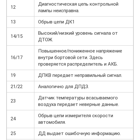
Диагностическая цепь контрольной
12
лампы неисправна.
13
Обрыв цепи ДК1
Высокий/низкий уровень сигнала от
14/15
ДТОЖ.
Повышенное/пониженное напряжение
16/17
внутри бортовой сети. Здесь
проверяется распределитель и АКБ.
19
ДПКВ передает неправильный сигнал.
21/22
Аналогично для ДПДЗ.
Датчик температуры всасываемого
23
воздуха передает неверные данные.
Обрыв цепи измерителя скорости
24
автомобиля.
25
ДД выдает ошибочную информацию.