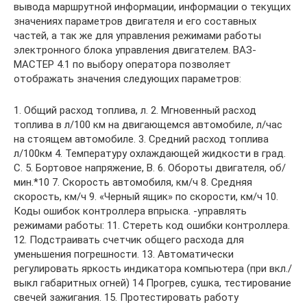
вывода маршрутной информации, информации о текущих
значениях параметров двигателя и его составных
частей, а так же для управления режимами работы
электронного блока управления двигателем. ВАЗ-
МАСТЕР 4.1 по выбору оператора позволяет
отображать значения следующих параметров:
1. Общий расход топлива, л. 2. Мгновенный расход
топлива в л/100 км на двигающемся автомобиле, л/час
на стоящем автомобиле. 3. Средний расход топлива
л/100км 4. Температуру охлаждающей жидкости в град.
С. 5. Бортовое напряжение, В. 6. Обороты двигателя, об/
мин.*10 7. Скорость автомобиля, км/ч 8. Средняя
скорость, км/ч 9. «Черный ящик» по скорости, км/ч 10.
Коды ошибок контроллера впрыска. -управлять
режимами работы: 11. Стереть код ошибки контроллера.
12. Подстраивать счетчик общего расхода для
уменьшения погрешности. 13. Автоматически
регулировать яркость индикатора компьютера (при вкл./
выкл габаритных огней) 14 Прогрев, сушка, тестирование
свечей зажигания. 15. Протестировать работу