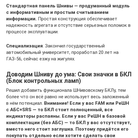
Стандартная панель Шнивы — продуманный модуль
с информативным и простым считыванием
информации.
Простая конструкция обеспечивает
надежность агрегата и отсутствие серьезных поломок в
процессе эксплуатации.
Специализация
: Закончил государственный
автомобильный университет, проработал 20 лет на
ГАЗ-56, сейчас езжу на жигулях.
Доводим Шниву до ума: Свои значки в БКЛ
(Блок контрольных ламп)
Решил добавить функционала ШНивовскому БКЛу, тем
более что он всё равно не использует весь заложенный
в нём потенциал.
Внимание! Если у вас FAM или РеШН
с АБС+SRS — то БКЛ стоит полноценный, все
индикаторы распаяны. Если у вас РеШН в базовой
комплектации (без АБС) — то БКЛ у вас отсутствует,
вместо него стоит заглушка. Поэтому придётся его
покупать отдельно если хотите сделать свои