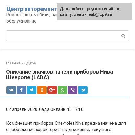
Перейти
Центр авторемонта
Для любых предложений по
к
Ремонт автомобиля, запчасти и
сайту: zentr-reab@cp9.ru
контенту
обслуживание
Поиск:
Главная
»
Другое
Описание значков панели приборов Нива
Шевроле (LADA)
02 апрель 2020 Лада.Онлайн 45 174 0
Комбинация приборов Chevrolet Niva предназначена для
отображения характеристик движения, текущего