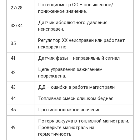
Потенциометр СО – повышенное/
27/28
пониженное значение.
Датчик абсолютного давления
33/34
неисправен.
Регулятор ХХ неисправен или работает
35
некорректно.
41
Датчик фазы – неправильный сигнал.
Цепь управления зажиганием
42
повреждена.
43
ДД – ошибки в работе магистрали.
44
Топливная смесь слишком бедная.
45
Противоположное значение.
Потеря вакуума в топливной магистрали.
49
Проверьте магистраль на
герметичность.