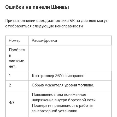
Ошибки на панели Шнивы
При выполнении самодиагностики БК на дисплее могут
отобразиться следующие неисправности.
Номер
Расшифровка
Проблем
в
системе
нет.
1
Контроллер ЭБУ неисправен.
2
Обрыв указателя уровня топлива.
Повышенное или пониженное
напряжение внутри бортовой сети.
4/8
Проверьте правильность работы
генераторной установки.