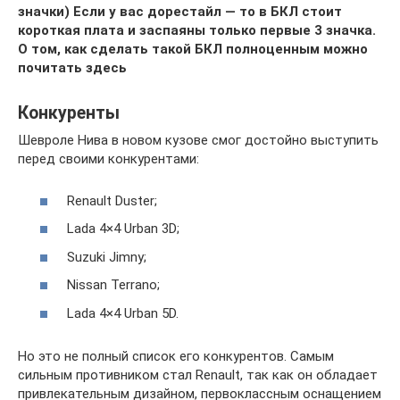
значки) Если у вас дорестайл — то в БКЛ стоит
короткая плата и заспаяны только первые 3 значка.
О том, как сделать такой БКЛ полноценным можно
почитать здесь
Конкуренты
Шевроле Нива в новом кузове смог достойно выступить
перед своими конкурентами:
Renault Duster;
Lada 4×4 Urban 3D;
Suzuki Jimny;
Nissan Terrano;
Lada 4×4 Urban 5D.
Но это не полный список его конкурентов. Самым
сильным противником стал Renault, так как он обладает
привлекательным дизайном, первоклассным оснащением