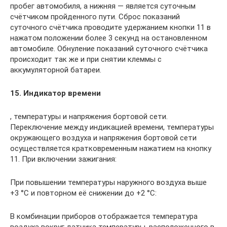
пробег автомобиля, а нижняя — является суточным
счётчиком пройденного пути. Сброс показаний
суточного счётчика проводите удержанием кнопки 11 в
нажатом положении более 3 секунд на остановленном
автомобиле. Обнуление показаний суточного счётчика
происходит так же и при снятии клеммы с
аккумуляторной батареи.
15. Индикатор времени
, температуры и напряжения бортовой сети.
Переключение между индикацией времени, температуры
окружающего воздуха и напряжения бортовой сети
осуществляется кратковременным нажатием на кнопку
11. При включении зажигания:
При повышении температуры наружного воздуха выше
+3 °С и повторном её снижении до +2 °С:
В комбинации приборов отображается температура
воздуха вокруг датчика температуры, расположенного в