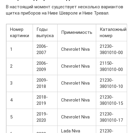
В настоящий момент существует несколько вариантов
щитка приборов на Ниве Шевроле и Ниве Тревал.
Номер
Годы
Каталожный
Применимость
картинки
выпуска
номер
2006-
21230-
1
Chevrolet Niva
2007
3801010-00
2006-
21150-
2
Chevrolet Niva
2009
3801010-00
2009-
21230-
3
Chevrolet Niva
2018
3801010-10
2018-
21230-
4
Chevrolet Niva
2019
3801010-15
2019-
21230-
5
Chevrolet Niva
2020
3801010-17
Lada Niva
21230-