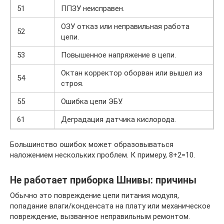
51
ППЗУ неисправен.
ОЗУ отказ или неправильная работа
52
цепи.
53
Повышенное напряжение в цепи.
Октан корректор оборван или вышел из
54
строя.
55
Ошибка цепи ЭБУ.
61
Деградация датчика кислорода.
Большинство ошибок может образовываться
наложением нескольких проблем. К примеру, 8+2=10.
Не работает приборка Шнивы: причины
Обычно это повреждение цепи питания модуля,
попадание влаги/конденсата на плату или механическое
повреждение, вызванное неправильным ремонтом.