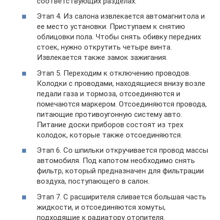
соответствующих разделах.
Этап 4. Из салона извлекается автомагнитола и
ее место установки. Приступаем к снятию
облицовки пола. Чтобы снять обивку передних
стоек, нужно открутить четыре винта.
Извлекается также замок зажигания.
Этап 5. Переходим к отключению проводов.
Колодки с проводами, находящиеся внизу возле
педали газа и тормоза, отсоединяются и
помечаются маркером. Отсоединяются провода,
питающие противоугонную систему авто.
Питание доски приборов состоят из трех
колодок, которые также отсоединяются.
Этап 6. Со шпильки откручивается провод массы
автомобиля. Под капотом необходимо снять
фильтр, который предназначен для фильтрации
воздуха, поступающего в салон.
Этап 7. С расширителя сливается большая часть
жидкости, и отсоединяются хомуты,
подходящие к радиатору отопителя.