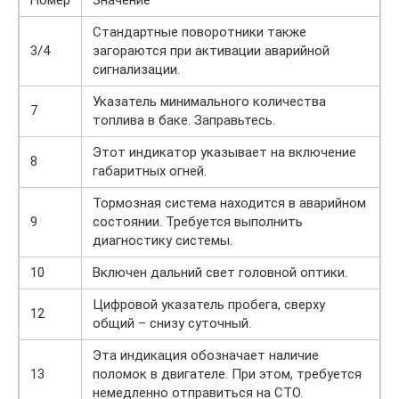
Номер
Значение
Стандартные поворотники также
3/4
загораются при активации аварийной
сигнализации.
Указатель минимального количества
7
топлива в баке. Заправьтесь.
Этот индикатор указывает на включение
8
габаритных огней.
Тормозная система находится в аварийном
9
состоянии. Требуется выполнить
диагностику системы.
10
Включен дальний свет головной оптики.
Цифровой указатель пробега, сверху
12
общий – снизу суточный.
Эта индикация обозначает наличие
13
поломок в двигателе. При этом, требуется
немедленно отправиться на СТО.