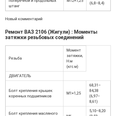
поперечной и продольных
М12×1,25
(6,8–8,4)
штанг
Новый комментарий
Ремонт ВАЗ 2106 (Жигули) : Моменты
затяжки резьбовых соединений
Момент
затяжки,
Резьба
Н.м
(кгс.м)
ДВИГАТЕЛЬ
68,31–
Болт крепления крышек
84,38
М1×1,25
коренных подшипников
(6,97–
8,61)
5,10–8,20
Болт крепления масляного