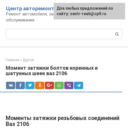
Перейти
Центр авторемонта
Для любых предложений по
к
Ремонт автомобиля, запчасти и
сайту: zentr-reab@cp9.ru
контенту
обслуживание
Поиск:
Главная
»
Другое
Момент затяжки болтов коренных и
шатунных шеек ваз 2106
Моменты затяжки резьбовых соединений
Ваз 2106