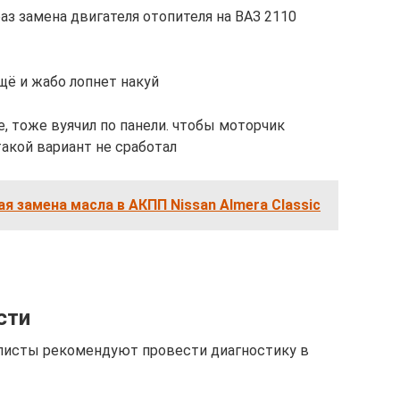
раз замена двигателя отопителя на ВАЗ 2110
щё и жабо лопнет накуй
е, тоже вуячил по панели. чтобы моторчик
такой вариант не сработал
ая замена масла в АКПП Nissan Almera Classic
сти
алисты рекомендуют провести диагностику в