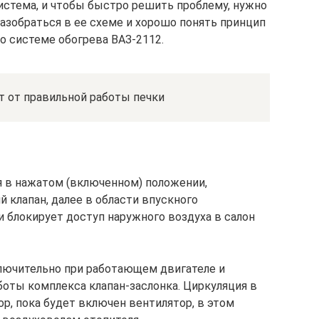
система, и чтобы быстро решить проблему, нужно
азобраться в ее схеме и хорошо понять принцип
 о системе обогрева ВАЗ-2112.
 от правильной работы печки
я в нажатом (включенном) положении,
 клапан, далее в области впускного
и блокирует доступ наружного воздуха в салон
лючительно при работающем двигателе и
боты комплекса клапан-заслонка. Циркуляция в
р, пока будет включен вентилятор, в этом