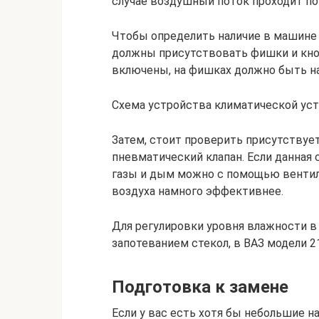
случае воздушный поток проходит по
Чтобы определить наличие в машине 
должны присутствовать фишки и кноп
включены, на фишках должно быть н
Схема устройства климатической ус
Затем, стоит проверить присутствует
пневматический клапан. Если данная
газы и дым можно с помощью вентиля
воздуха намного эффективнее.
Для регулировки уровня влажности в
запотеванием стекол, в ВАЗ модели 
Подготовка к замене
Если у вас есть хотя бы небольшие 