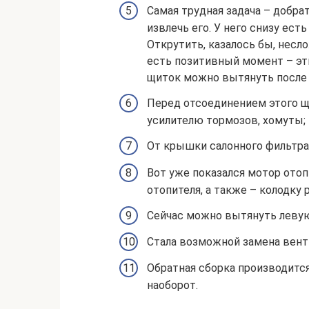
Самая трудная задача – добра
извлечь его. У него снизу ест
Открутить, казалось бы, несл
есть позитивный момент – эти
щиток можно вытянуть после 
Перед отсоединением этого щ
усилителю тормозов, хомуты;
От крышки салонного фильтра
Вот уже показался мотор отоп
отопителя, а также – колодку 
Сейчас можно вытянуть левую 
Стала возможной замена вент
Обратная сборка производится
наоборот.