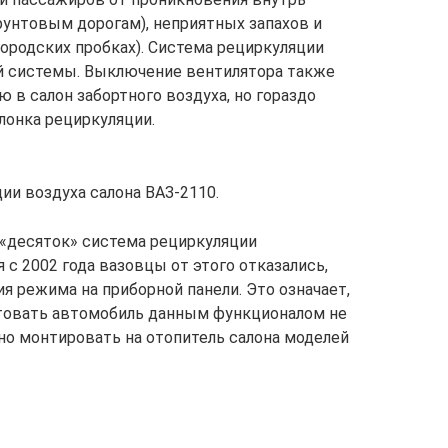
рунтовым дорогам), неприятных запахов и
ородских пробках). Система рециркуляции
й системы. Выключение вентилятора также
 в салон забортного воздуха, но гораздо
лонка рециркуляции.
и воздуха салона ВАЗ-2110.
 «десяток» система рециркуляции
я с 2002 года вазовцы от этого отказались,
я режима на приборной панели. Это означает,
ктовать автомобиль данным функционалом не
о монтировать на отопитель салона моделей