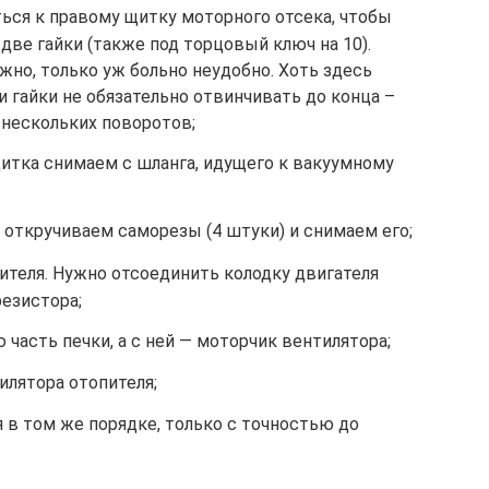
ться к правому щитку моторного отсека, чтобы
ь две гайки (также под торцовый ключ на 10).
ожно, только уж больно неудобно. Хоть здесь
 гайки не обязательно отвинчивать до конца –
нескольких поворотов;
итка снимаем с шланга, идущего к вакуумному
 откручиваем саморезы (4 штуки) и снимаем его;
ителя. Нужно отсоединить колодку двигателя
резистора;
часть печки, а с ней — моторчик вентилятора;
илятора отопителя;
 в том же порядке, только с точностью до