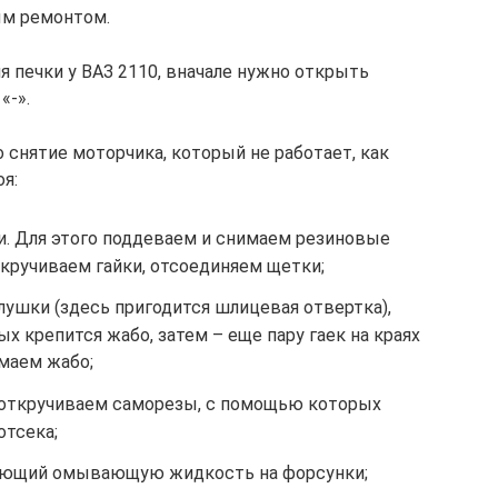
ым ремонтом.
 печки у ВАЗ 2110, вначале нужно открыть
«-».
 снятие моторчика, который не работает, как
я:
и. Для этого поддеваем и снимаем резиновые
откручиваем гайки, отсоединяем щетки;
ушки (здесь пригодится шлицевая отвертка),
х крепится жабо, затем – еще пару гаек на краях
имаем жабо;
 откручиваем саморезы, с помощью которых
отсека;
дающий омывающую жидкость на форсунки;