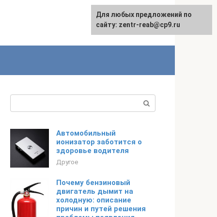
Для любых предложений по
сайту: zentr-reab@cp9.ru
Поиск:
Автомобильный
ионизатор заботится о
здоровье водителя
Другое
Почему бензиновый
двигатель дымит на
холодную: описание
причин и путей решения