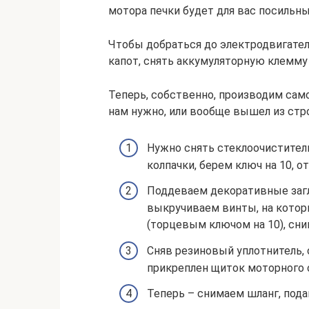
мотора печки будет для вас посильн
Чтобы добраться до электродвигателя
капот, снять аккумуляторную клемму 
Теперь, собственно, производим само
нам нужно, или вообще вышел из стро
Нужно снять стеклоочистител
колпачки, берем ключ на 10, 
Поддеваем декоративные загл
выкручиваем винты, на которы
(торцевым ключом на 10), сн
Сняв резиновый уплотнитель,
прикреплен щиток моторного 
Теперь – снимаем шланг, по