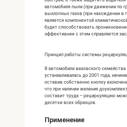
автомобиля пыли (при движении по г
выхлопных газов (при нахождении в г
является компонентой климатическо
будет способствовать проникновению
эффективнее с этим справляется зас
Принцип работы системы рециркуляци
В автомобили вазовского семейства
устанавливалась до 2001 года, начина
оставив собственно кнопку включени
что при наличии желания доукомпле
составит труда – рециркуляцию можн
десятки всех образцов.
Применение