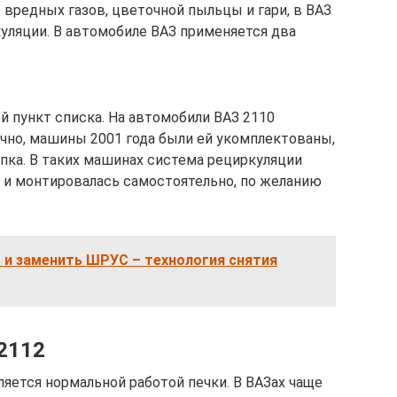
вредных газов, цветочной пыльцы и гари, в ВАЗ
уляции. В автомобиле ВАЗ применяется два
й пункт списка. На автомобили ВАЗ 2110
чно, машины 2001 года были ей укомплектованы,
нопка. В таких машинах система рециркуляции
 и монтировалась самостоятельно, по желанию
 и заменить ШРУС – технология снятия
-2112
яется нормальной работой печки. В ВАЗах чаще