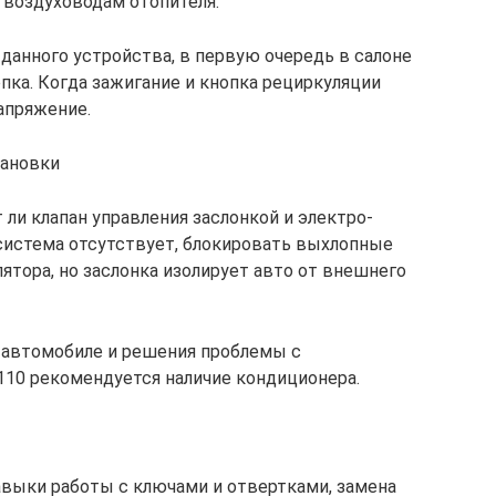
 воздуховодам отопителя.
данного устройства, в первую очередь в салоне
ка. Когда зажигание и кнопка рециркуляции
апряжение.
тановки
 ли клапан управления заслонкой и электро-
 система отсутствует, блокировать выхлопные
тора, но заслонка изолирует авто от внешнего
 автомобиле и решения проблемы с
2110 рекомендуется наличие кондиционера.
навыки работы с ключами и отвертками, замена