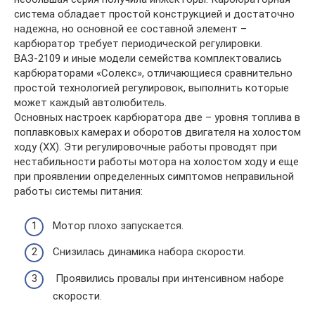
система обладает простой конструкцией и достаточно
надежна, но основной ее составной элемент –
карбюратор требует периодической регулировки.
ВАЗ-2109 и иные модели семейства комплектовались
карбюраторами «Солекс», отличающиеся сравнительно
простой технологией регулировок, выполнить которые
может каждый автолюбитель.
Основных настроек карбюратора две – уровня топлива в
поплавковых камерах и оборотов двигателя на холостом
ходу (ХХ). Эти регулировочные работы проводят при
нестабильности работы мотора на холостом ходу и еще
при проявлении определенных симптомов неправильной
работы системы питания:
Мотор плохо запускается.
Снизилась динамика набора скорости.
Проявились провалы при интенсивном наборе
скорости.