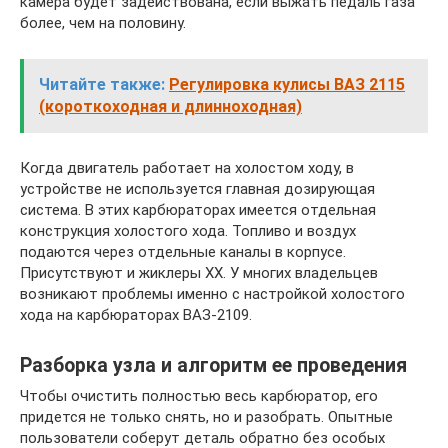
камера будет задействована, если выжать педаль газа
более, чем на половину.
Читайте также:
Регулировка кулисы ВАЗ 2115
(короткоходная и длинноходная)
Когда двигатель работает на холостом ходу, в
устройстве не используется главная дозирующая
система. В этих карбюраторах имеется отдельная
конструкция холостого хода. Топливо и воздух
подаются через отдельные каналы в корпусе.
Присутствуют и жиклеры ХХ. У многих владельцев
возникают проблемы именно с настройкой холостого
хода на карбюраторах ВАЗ-2109.
Разборка узла и алгоритм ее проведения
Чтобы очистить полностью весь карбюратор, его
придется не только снять, но и разобрать. Опытные
пользователи соберут деталь обратно без особых