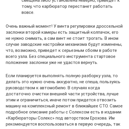
смещена либо установлена неверно, приведет к
тому, что карбюратор перестанет работать
вовсе.
Очень важный момент! У винта регулировки дроссельной
заслонки второй камеры есть защитный колпачок, его
не нужно снимать, а сам винт не стоит трогать. В ином
случае заводские настройки механизма будут изменены,
что, возможно, приведет к серьезным сбоям в работе
всего узла. Без специального инструмента стартовое
положение заслонки уже не удастся вернуть.
Если планируется выполнять полную разборку узла, то
делать это нужно очень аккуратно, не спеша, пользуясь
руководством к автомобилю. В случаях когда
достаточно очистки внешней части устройства, лучше
этим и ограничиться, иначе потом придется отвозить
машину на комплексный ремонт в ближайшее СТО. Самое
подробное описание работы с Солексом есть в издании
«Карбюраторы Солекс» под авторством Ерохова. Им
рекомендуется воспользоваться в первую очередь, так