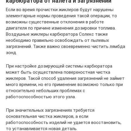
карбюратора от налета и загрязнений
Если во время прочистки жиклеров будут нарушены
элементарные нормы проведения такой операции, то
возможны существенные отклонения в работе
двигателя по причине изменения дозировки топлива.
Воздушные жиклеры карбюратора Солекс также
необходимо правильно освобождать от пылевых
загрязнений. Также важно своевременно чистить лямбда
зонд.
При настройке дозирующей системы карбюратора
может быть осуществлена поверхностная чистка
жиклеров. Такой способ удаления загрязнений не займет
много времени, но его применение возможно только при
относительно небольших проблемах с
работоспособностью этого узла.
При значительных загрязнениях требуется
основательная чистка жиклеров, а если
работоспособность изделий не удается восстановить,
то устанавливается новая деталь.