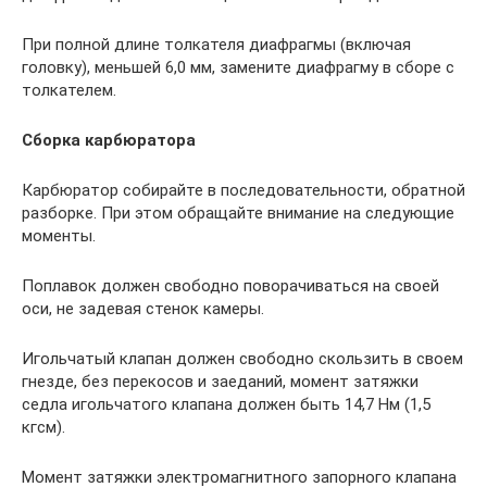
При полной длине толкателя диафрагмы (включая
головку), меньшей 6,0 мм, замените диафрагму в сборе с
толкателем.
Сборка карбюратора
Карбюратор собирайте в последовательности, обратной
разборке. При этом обращайте внимание на следующие
моменты.
Поплавок должен свободно поворачиваться на своей
оси, не задевая стенок камеры.
Игольчатый клапан должен свободно скользить в своем
гнезде, без перекосов и заеданий, момент затяжки
седла игольчатого клапана должен быть 14,7 Нм (1,5
кгсм).
Момент затяжки электромагнитного запорного клапана