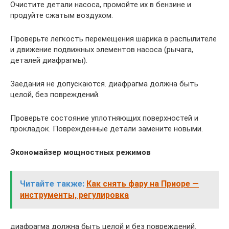
Очистите детали насоса, промойте их в бензине и
продуйте сжатым воздухом.
Проверьте легкость перемещения шарика в распылителе
и движение подвижных элементов насоса (рычага,
деталей диафрагмы).
Заедания не допускаются. диафрагма должна быть
целой, без повреждений.
Проверьте состояние уплотняющих поверхностей и
прокладок. Поврежденные детали замените новыми.
Экономайзер мощностных режимов
Читайте также:
Как снять фару на Приоре —
инструменты, регулировка
диафрагма должна быть целой и без повреждений.