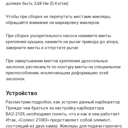
должен быть 3,68 Нм (0,4 кгсм).
Чтобы при сборке не перепутать местами жиклеры,
обращайте внимание на маркировку жиклеров.
При сборке ускорительного насоса наживите винты
крепления крышки, нажмите на рычаг привода до упора,
заверните винты и отпустите рычаг.
При завертывании винтов крепления дроссельных
заслонок расчеканьте по контуру винты на специальном
приспособлении, исключающем деформацию осей
заслонок.
Устройство
Рассмотрим подробно, как устроен данный карбюратор.
Прежде чем браться за настройку карбюратора
ВАЗ-2109, необходимо понять, что и как в нем работает.
Итак, «Солекс 21083» представляет собой элемент,
состоящий из двух камер. Жиклеры для подачи горючего