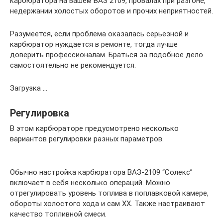
карбюратора на вашем ВАЗ 2109, провалах при разгоне,
недержании холостых оборотов и прочих неприятностей.
Разумеется, если проблема оказалась серьезной и
карбюратор нуждается в ремонте, тогда лучше
доверить профессионалам. Браться за подобное дело
самостоятельно не рекомендуется.
Загрузка …
Регулировка
В этом карбюраторе предусмотрено несколько
вариантов регулировки разных параметров.
Обычно настройка карбюратора ВАЗ-2109 “Солекс”
включает в себя несколько операций. Можно
отрегулировать уровень топлива в поплавковой камере,
обороты холостого хода и сам ХХ. Также настраивают
качество топливной смеси.