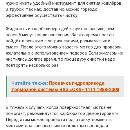
нужно иметь удобный инструмент для снятия жиклёров
и трубок, так как, достав их, можно гораздо
эффективнее осуществить чистку.
Жидкость из карбклинера действует не раньше, чем
через 5 минут после нанесения. За это время состав
войдёт в реакцию с загрязнениями, размягчит их и
смоет. После этого можно завести мотор для проверки,
желательно с использованием подсоса. Если жиклёры не
чистились долгое время, то процедуру очистки надо
повторять несколько раз.
Читайте также:
Прокачка гидропривода
тормозной системы ВАЗ «ОКА» 1111 1988-2008
В тяжёлых случаях, когда поверхностная чистка не
помогает, рекомендуется карбюратор демонтировать.
Перед этим можно провести подготовку: поменять
местами два свечных высоковольтных провода и