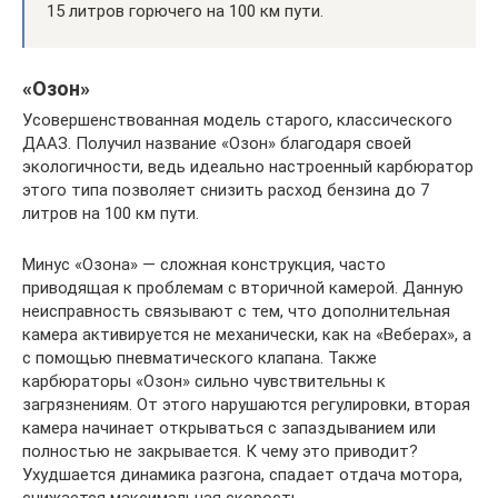
15 литров горючего на 100 км пути.
«Озон»
Усовершенствованная модель старого, классического
ДААЗ. Получил название «Озон» благодаря своей
экологичности, ведь идеально настроенный карбюратор
этого типа позволяет снизить расход бензина до 7
литров на 100 км пути.
Минус «Озона» — сложная конструкция, часто
приводящая к проблемам с вторичной камерой. Данную
неисправность связывают с тем, что дополнительная
камера активируется не механически, как на «Веберах», а
с помощью пневматического клапана. Также
карбюраторы «Озон» сильно чувствительны к
загрязнениям. От этого нарушаются регулировки, вторая
камера начинает открываться с запаздыванием или
полностью не закрывается. К чему это приводит?
Ухудшается динамика разгона, спадает отдача мотора,
снижается максимальная скорость.