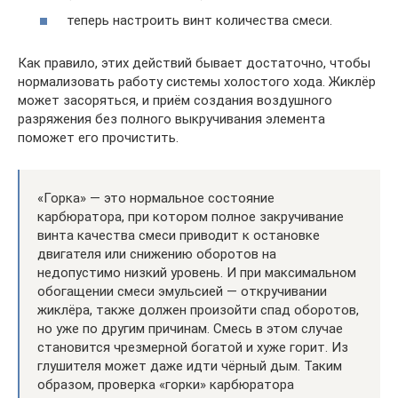
теперь настроить винт количества смеси.
Как правило, этих действий бывает достаточно, чтобы
нормализовать работу системы холостого хода. Жиклёр
может засоряться, и приём создания воздушного
разряжения без полного выкручивания элемента
поможет его прочистить.
«Горка» — это нормальное состояние
карбюратора, при котором полное закручивание
винта качества смеси приводит к остановке
двигателя или снижению оборотов на
недопустимо низкий уровень. И при максимальном
обогащении смеси эмульсией — откручивании
жиклёра, также должен произойти спад оборотов,
но уже по другим причинам. Смесь в этом случае
становится чрезмерной богатой и хуже горит. Из
глушителя может даже идти чёрный дым. Таким
образом, проверка «горки» карбюратора