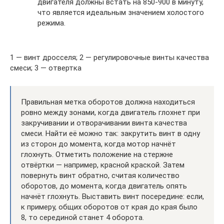
двигателя должны встать на 850-900 в минуту,
что является идеальным значением холостого
режима.
1 — винт дросселя; 2 — регулировочные винты качества
смеси; 3 — отвертка
Правильная метка оборотов должна находиться
ровно между зонами, когда двигатель глохнет при
закручивании и отворачивании винта качества
смеси. Найти её можно так: закрутить винт в одну
из сторон до момента, когда мотор начнёт
глохнуть. Отметить положение на стержне
отвёртки — например, красной краской. Затем
повернуть винт обратно, считая количество
оборотов, до момента, когда двигатель опять
начнёт глохнуть. Выставить винт посередине: если,
к примеру, общих оборотов от края до края было
8, то серединой станет 4 оборота.