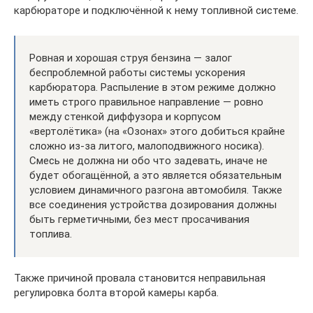
карбюраторе и подключённой к нему топливной системе.
Ровная и хорошая струя бензина — залог
беспроблемной работы системы ускорения
карбюратора. Распыление в этом режиме должно
иметь строго правильное направление — ровно
между стенкой диффузора и корпусом
«вертолётика» (на «Озонах» этого добиться крайне
сложно из-за литого, малоподвижного носика).
Смесь не должна ни обо что задевать, иначе не
будет обогащённой, а это является обязательным
условием динамичного разгона автомобиля. Также
все соединения устройства дозирования должны
быть герметичными, без мест просачивания
топлива.
Также причиной провала становится неправильная
регулировка болта второй камеры карба.