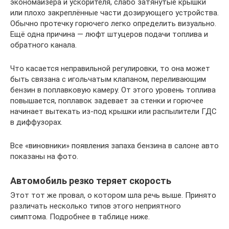
экономайзера и ускорителя, слабо затянутые крышки
или плохо закреплённые части дозирующего устройства.
Обычно протечку горючего легко определить визуально.
Ещё одна причина — люфт штуцеров подачи топлива и
обратного канала.
Что касается неправильной регулировки, то она может
быть связана с игольчатым клапаном, переливающим
бензин в поплавковую камеру. От этого уровень топлива
повышается, поплавок задевает за стенки и горючее
начинает вытекать из-под крышки или распылители ГДС
в диффузорах.
Все «виновники» появления запаха бензина в салоне авто
показаны на фото.
Автомобиль резко теряет скорость
Этот тот же провал, о котором шла речь выше. Принято
различать несколько типов этого неприятного
симптома. Подробнее в таблице ниже.