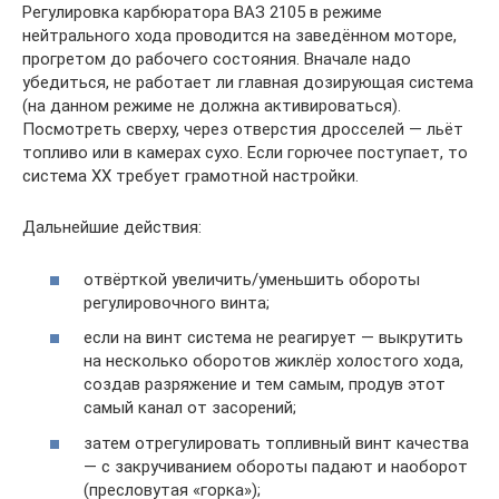
Регулировка карбюратора ВАЗ 2105 в режиме
нейтрального хода проводится на заведённом моторе,
прогретом до рабочего состояния. Вначале надо
убедиться, не работает ли главная дозирующая система
(на данном режиме не должна активироваться).
Посмотреть сверху, через отверстия дросселей — льёт
топливо или в камерах сухо. Если горючее поступает, то
система ХХ требует грамотной настройки.
Дальнейшие действия:
отвёрткой увеличить/уменьшить обороты
регулировочного винта;
если на винт система не реагирует — выкрутить
на несколько оборотов жиклёр холостого хода,
создав разряжение и тем самым, продув этот
самый канал от засорений;
затем отрегулировать топливный винт качества
— с закручиванием обороты падают и наоборот
(пресловутая «горка»);