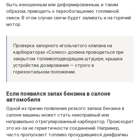
быть изношенным или деформированным, и таким
образом, приводить к переобогащению топливной
смеси. В этом случае свечи будет заливать и на горячий
мотор.
Проверка запорного игольчатого клапана на
карбюраторах «Солекс» должна проводиться при
закрытом топливоподводящем штуцере, крышка
устройства дозирования — строго в
горизонтальном положении.
Если появился запах бензина в салоне
автомобиля
Одной из причин появления резкого запаха бензина в
салоне машины может стать неисправный или
неправильно отрегулированный карбюратор. Происходит
это из-за не герметичности соединений. Например,
часто пропускают топливо прохудившиеся диафрагмы