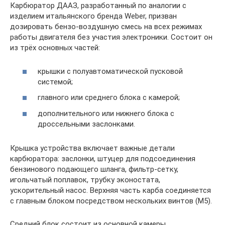
Карбюратор ДААЗ, разработанный по аналогии с
изделием итальянского бренда Weber, призван
дозировать бензо-воздушную смесь на всех режимах
работы двигателя без участия электроники. Состоит он
из трёх основных частей:
крышки с полуавтоматической пусковой
системой;
главного или среднего блока с камерой;
дополнительного или нижнего блока с
дроссельными заслонками.
Крышка устройства включает важные детали
карбюратора: заслонки, штуцер для подсоединения
бензинового подающего шланга, фильтр-сетку,
игольчатый поплавок, трубку эконостата,
ускорительный насос. Верхняя часть карба соединяется
с главным блоком посредством нескольких винтов (М5).
Средний блок состоит из основной камеры,