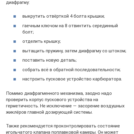
диафрагму:
выкрутить отвёрткой 4 болта крышки;
гаечным ключом на 8 отвинтить серединный
болт;
отделить крышку;
вытащить пружину, затем диафрагму со штоком;
поставить новую деталь;
собрать всё в обратной последовательности;
настроить пусковое устройство карбюратора.
Помимо диафрагменного механизма, заодно надо
проверить корпус пускового устройства на
герметичность. Не исключение — засорение воздушных
жиклёров главной дозирующей системы.
Также рекомендуется проконтролировать состояние
игольчатого клапана поплавковой камеры. Он может