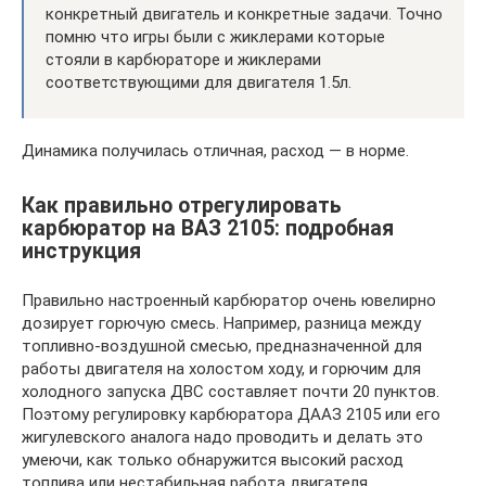
конкретный двигатель и конкретные задачи. Точно
помню что игры были с жиклерами которые
стояли в карбюраторе и жиклерами
соответствующими для двигателя 1.5л.
Динамика получилась отличная, расход — в норме.
Как правильно отрегулировать
карбюратор на ВАЗ 2105: подробная
инструкция
Правильно настроенный карбюратор очень ювелирно
дозирует горючую смесь. Например, разница между
топливно-воздушной смесью, предназначенной для
работы двигателя на холостом ходу, и горючим для
холодного запуска ДВС составляет почти 20 пунктов.
Поэтому регулировку карбюратора ДААЗ 2105 или его
жигулевского аналога надо проводить и делать это
умеючи, как только обнаружится высокий расход
топлива или нестабильная работа двигателя.