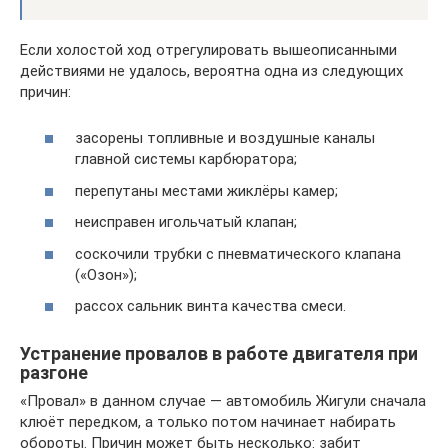
Если холостой ход отрегулировать вышеописанными
действиями не удалось, вероятна одна из следующих
причин:
засорены топливные и воздушные каналы
главной системы карбюратора;
перепутаны местами жиклёры камер;
неисправен игольчатый клапан;
соскочили трубки с пневматического клапана
(«Озон»);
рассох сальник винта качества смеси.
Устранение провалов в работе двигателя при
разгоне
«Провал» в данном случае — автомобиль Жигули сначала
клюёт передком, а только потом начинает набирать
обороты. Причин может быть несколько: забит