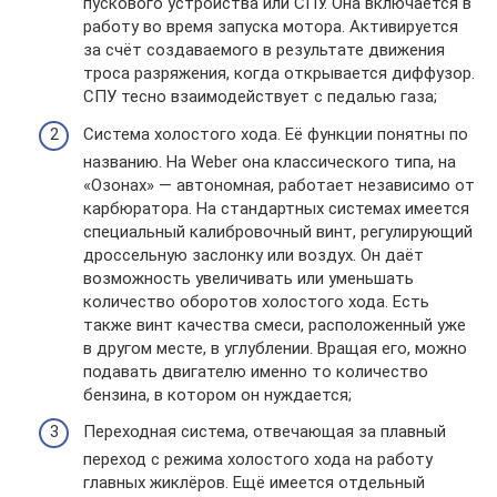
пускового устройства или СПУ. Она включается в
работу во время запуска мотора. Активируется
за счёт создаваемого в результате движения
троса разряжения, когда открывается диффузор.
СПУ тесно взаимодействует с педалью газа;
Система холостого хода. Её функции понятны по
названию. На Weber она классического типа, на
«Озонах» — автономная, работает независимо от
карбюратора. На стандартных системах имеется
специальный калибровочный винт, регулирующий
дроссельную заслонку или воздух. Он даёт
возможность увеличивать или уменьшать
количество оборотов холостого хода. Есть
также винт качества смеси, расположенный уже
в другом месте, в углублении. Вращая его, можно
подавать двигателю именно то количество
бензина, в котором он нуждается;
Переходная система, отвечающая за плавный
переход с режима холостого хода на работу
главных жиклёров. Ещё имеется отдельный