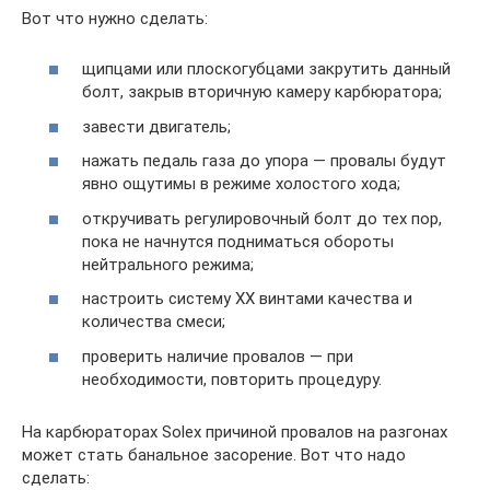
Вот что нужно сделать:
щипцами или плоскогубцами закрутить данный
болт, закрыв вторичную камеру карбюратора;
завести двигатель;
нажать педаль газа до упора — провалы будут
явно ощутимы в режиме холостого хода;
откручивать регулировочный болт до тех пор,
пока не начнутся подниматься обороты
нейтрального режима;
настроить систему ХХ винтами качества и
количества смеси;
проверить наличие провалов — при
необходимости, повторить процедуру.
На карбюраторах Solex причиной провалов на разгонах
может стать банальное засорение. Вот что надо
сделать: