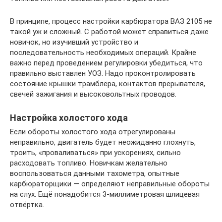
В принципе, процесс настройки карбюратора ВАЗ 2105 не
такой уж и сложный. С работой может справиться даже
новичок, но изучивший устройство и
последовательность необходимых операций. Крайне
важно перед проведением регулировки убедиться, что
правильно выставлен УОЗ. Надо проконтролировать
состояние крышки трамблёра, контактов прерывателя,
свечей зажигания и высоковольтных проводов.
Настройка холостого хода
Если обороты холостого хода отрегулированы
неправильно, двигатель будет неожиданно глохнуть,
троить, «проваливаться» при ускорениях, сильно
расходовать топливо. Новичкам желательно
воспользоваться данными тахометра, опытные
карбюраторщики — определяют неправильные обороты
на слух. Ещё понадобится 3-миллиметровая шлицевая
отвёртка.