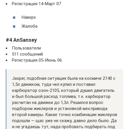
Регистрация 14-Март 07
Наверх
Жалоба
#4 AnSansey
Пользователи
511 сообщений
Регистрация 05-Июнь 06
Jasper, подобная ситуация была на космиче 2140 с
1,5л движком, туда чел купил и поставил
карбюратор озон-2105, который душил двигатель
и был большой расход топлива, т.к. карбюратор
расчитан на движки до 1,3л. Решился вопрос
подбором жиклеров и установкой мех.привода
второй камеры. Какие точно комбинации жиклеров
подошли — щас уже не скажу, давно дело было. Да
и не угадаешь тут, нада пробовать подбирать под