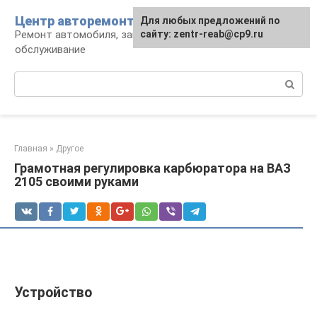
Перейти
Центр авторемонта
Для любых предложений по
к
Ремонт автомобиля, запчасти и
сайту: zentr-reab@cp9.ru
контенту
обслуживание
Поиск:
Главная
»
Другое
Грамотная регулировка карбюратора на ВАЗ
2105 своими руками
Устройство