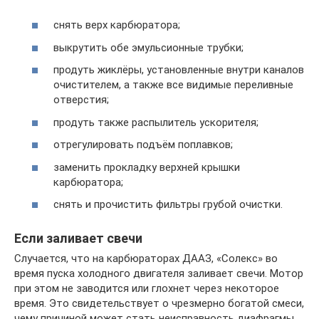
снять верх карбюратора;
выкрутить обе эмульсионные трубки;
продуть жиклёры, установленные внутри каналов
очистителем, а также все видимые переливные
отверстия;
продуть также распылитель ускорителя;
отрегулировать подъём поплавков;
заменить прокладку верхней крышки
карбюратора;
снять и прочистить фильтры грубой очистки.
Если заливает свечи
Случается, что на карбюраторах ДААЗ, «Солекс» во
время пуска холодного двигателя заливает свечи. Мотор
при этом не заводится или глохнет через некоторое
время. Это свидетельствует о чрезмерно богатой смеси,
чему причиной может стать неисправность диафрагмы