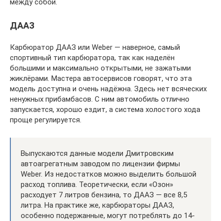
между собой.
ДААЗ
Карбюратор ДААЗ или Weber — наверное, самый
спортивный тип карбюратора, так как наделён
большими и максимально открытыми, не зажатыми
жиклёрами. Мастера автосервисов говорят, что эта
модель доступна и очень надёжна. Здесь нет всяческих
ненужных прибамбасов. С ним автомобиль отлично
запускается, хорошо ездит, а система холостого хода
проще регулируется.
Выпускаются данные модели Дмитровским
автоагрегатным заводом по лицензии фирмы
Weber. Из недостатков можно выделить большой
расход топлива. Теоретически, если «Озон»
расходует 7 литров бензина, то ДААЗ — все 8,5
литра. На практике же, карбюраторы ДААЗ,
особенно подержанные, могут потреблять до 14-