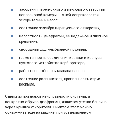
засорения перепускного и впускного отверстий
поплавковой камеры — с ней соприкасается
ускорительный насос;
состояние жиклёра перепускного отверстия;
целостность диафрагмы, её надёжное и плотное
крепление;
свободный ход мембранной пружины;
герметичность соединения крышки и корпуса
пускового устройства карбюратора;
работоспособность клапана насоса;
состояние распылителя, правильность струи
распыла.
Одним из признаков неисправности системы, а
конкретно обрыва диафрагмы, является утечка бензина
через крышку ускорителя. Симптом этот можно
обнаружить ещё на машине, при установленном