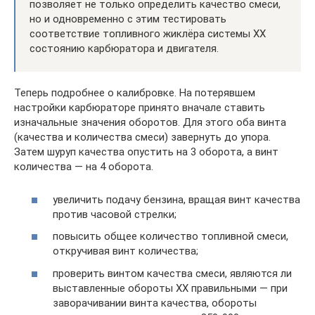
позволяет не только определить качество смеси,
но и одновременно с этим тестировать
соответствие топливного жиклёра системы ХХ
состоянию карбюратора и двигателя.
Теперь подробнее о калибровке. На потерявшем
настройки карбюраторе принято вначале ставить
изначальные значения оборотов. Для этого оба винта
(качества и количества смеси) завернуть до упора.
Затем шуруп качества опустить на 3 оборота, а винт
количества — на 4 оборота.
увеличить подачу бензина, вращая винт качества
против часовой стрелки;
повысить общее количество топливной смеси,
откручивая винт количества;
проверить винтом качества смеси, являются ли
выставленные обороты ХХ правильными — при
заворачивании винта качества, обороты