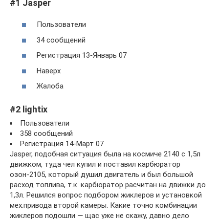
#1 Jasper
Пользователи
34 сообщений
Регистрация 13-Январь 07
Наверх
Жалоба
#2 lightix
Пользователи
358 сообщений
Регистрация 14-Март 07
Jasper, подобная ситуация была на космиче 2140 с 1,5л
движком, туда чел купил и поставил карбюратор
озон-2105, который душил двигатель и был большой
расход топлива, т.к. карбюратор расчитан на движки до
1,3л. Решился вопрос подбором жиклеров и установкой
мех.привода второй камеры. Какие точно комбинации
жиклеров подошли — щас уже не скажу, давно дело