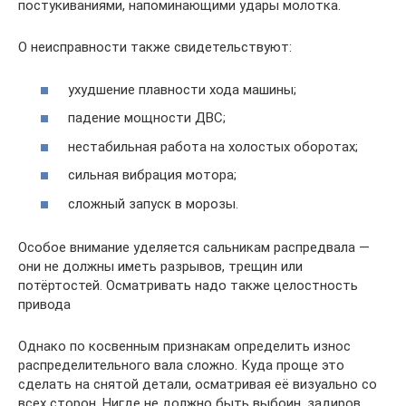
постукиваниями, напоминающими удары молотка.
О неисправности также свидетельствуют:
ухудшение плавности хода машины;
падение мощности ДВС;
нестабильная работа на холостых оборотах;
сильная вибрация мотора;
сложный запуск в морозы.
Особое внимание уделяется сальникам распредвала —
они не должны иметь разрывов, трещин или
потёртостей. Осматривать надо также целостность
привода
Однако по косвенным признакам определить износ
распределительного вала сложно. Куда проще это
сделать на снятой детали, осматривая её визуально со
всех сторон. Нигде не должно быть выбоин, задиров,