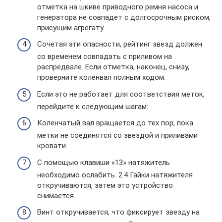
отметка на шкиве приводного ремня насоса и
генератора не совпадет с долгосрочным риском,
присущим агрегату.
Сочетая эти опасности, рейтинг звезд должен
со временем совпадать с приливом на
распредвале. Если отметка, наконец, снизу,
проверните коленвал полным ходом.
Если это не работает для соответствия меток,
перейдите к следующим шагам:
Коленчатый вал вращается до тех пор, пока
метки не соединятся со звездой и приливами
кровати.
С помощью клавиши «13» натяжитель
необходимо ослабить. 2.4 Гайки натяжителя
откручиваются, затем это устройство
снимается.
Винт откручивается, что фиксирует звезду на