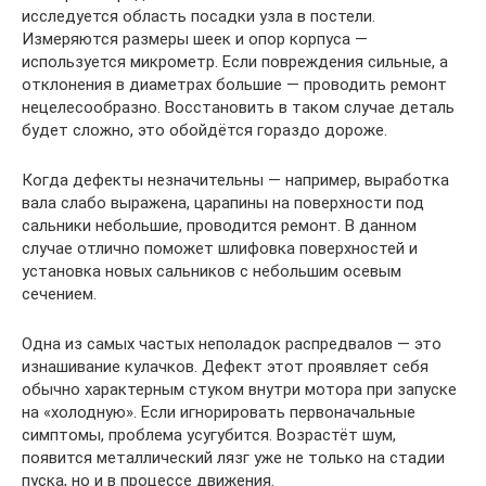
исследуется область посадки узла в постели.
Измеряются размеры шеек и опор корпуса —
используется микрометр. Если повреждения сильные, а
отклонения в диаметрах большие — проводить ремонт
нецелесообразно. Восстановить в таком случае деталь
будет сложно, это обойдётся гораздо дороже.
Когда дефекты незначительны — например, выработка
вала слабо выражена, царапины на поверхности под
сальники небольшие, проводится ремонт. В данном
случае отлично поможет шлифовка поверхностей и
установка новых сальников с небольшим осевым
сечением.
Одна из самых частых неполадок распредвалов — это
изнашивание кулачков. Дефект этот проявляет себя
обычно характерным стуком внутри мотора при запуске
на «холодную». Если игнорировать первоначальные
симптомы, проблема усугубится. Возрастёт шум,
появится металлический лязг уже не только на стадии
пуска, но и в процессе движения.