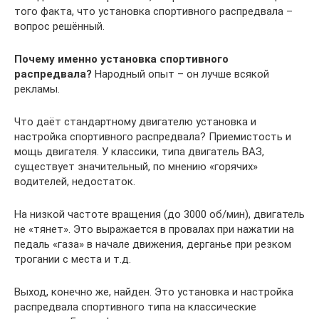
того факта, что установка спортивного распредвала –
вопрос решённый.
Почему именно установка спортивного
распредвала?
Народный опыт – он лучше всякой
рекламы.
Что даёт стандартному двигателю установка и
настройка спортивного распредвала? Приемистость и
мощь двигателя. У классики, типа двигатель ВАЗ,
существует значительный, по мнению «горячих»
водителей, недостаток.
На низкой частоте вращения (до 3000 об/мин), двигатель
не «тянет». Это выражается в провалах при нажатии на
педаль «газа» в начале движения, дерганье при резком
трогании с места и т.д.
Выход, конечно же, найден. Это установка и настройка
распредвала спортивного типа на классические