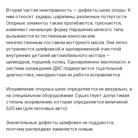
Вторая частая неисправность — дефекты шеек опоры. К
ним относят задиры, царапины, различные потёртости.
Опорные элементы также прогибаются, трескаются,
изменяют начальную форму. Нарушения мелкого типа
вызываются естественным износом или
некачественным составом моторного масла. Они легко
устраняются шлифовкой и одновременной очисткой
внутренних деталей автомобильного мотора —
цилиндров, поршней, колец. Одновременно маслонасос и
система охлаждения ДВС подвергаются тщательной
диагностике, некорректная их работа исправляется.
Искривление опорных шеек определяется не визуально, а
на специальном оборудовании. Существует допустимая
степень искривления, которая определяется величиной
0,05 мм (для легковых авто).
Значительные дефекты шлифовке не поддаются,
поэтому распредвал заменяется новым