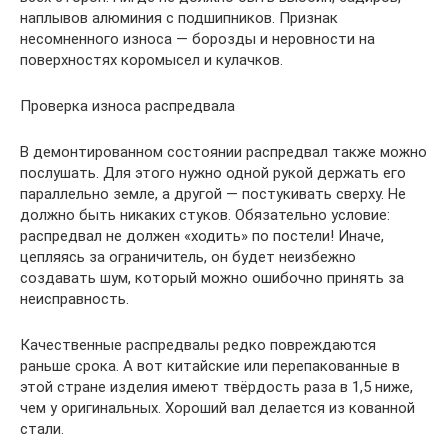
наплывов алюминия с подшипников. Признак
несомненного износа — борозды и неровности на
поверхностях коромысел и кулачков.
Проверка износа распредвала
В демонтированном состоянии распредвал также можно
послушать. Для этого нужно одной рукой держать его
параллельно земле, а другой — постукивать сверху. Не
должно быть никаких стуков. Обязательно условие:
распредвал не должен «ходить» по постели! Иначе,
цепляясь за ограничитель, он будет неизбежно
создавать шум, который можно ошибочно принять за
неисправность.
Качественные распредвалы редко повреждаются
раньше срока. А вот китайские или перепакованные в
этой стране изделия имеют твёрдость раза в 1,5 ниже,
чем у оригинальных. Хороший вал делается из кованной
стали.