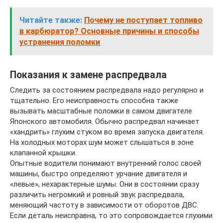
Читайте также:
Почему не поступает топливо
в карбюратор? Основные причины и способы
устранения поломки
Показания к замене распредвала
Следить за состоянием распредвала надо регулярно и
тщательно. Его неисправность способна также
вызывать масштабные поломки в самом двигателе
Японского автомобиля. Обычно распредвал начинает
«хандрить» глухим стуком во время запуска двигателя.
На холодных моторах шум может слышаться в зоне
клапанной крышки.
Опытные водители понимают внутренний голос своей
машины, быстро определяют урчание двигателя и
«левые», нехарактерные шумы. Они в состоянии сразу
различить негромкий и ровный звук распредвала,
меняющий частоту в зависимости от оборотов ДВС.
Если деталь неисправна, то это сопровождается глухими