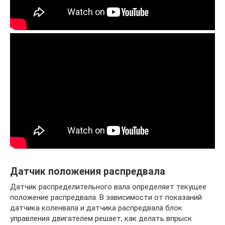
Датчик положения распредвала
Датчик распределительного вала определяет текущее
положение распредвала. В зависимости от показаний
датчика коленвала и датчика распредвала блок
управления двигателем решает, как делать впрыск