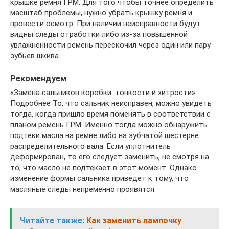
крышке ремня ГРМ. Для того чтобы точнее определить
масштаб проблемы, нужно убрать крышку ремня и
провести осмотр. При наличии неисправности будут
видны следы отработки либо из-за повышенной
увлажненности ремень перескочил через один или пару
зубьев шкива.
Рекомендуем
«Замена сальников коробки: тонкости и хитрости»
Подробнее То, что сальник неисправен, можно увидеть
тогда, когда пришло время поменять в соответствии с
планом ремень ГРМ. Именно тогда можно обнаружить
подтеки масла на ремне либо на зубчатой шестерне
распределительного вала. Если уплотнитель
деформирован, то его следует заменить, не смотря на
то, что масло не подтекает в этот момент. Однако
изменение формы сальника приведет к тому, что
масляные следы непременно проявятся.
Читайте также:
Как заменить лампочку