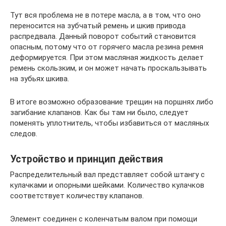
Тут вся проблема не в потере масла, а в том, что оно
переносится на зубчатый ремень и шкив привода
распредвала. Данный поворот событий становится
опасным, потому что от горячего масла резина ремня
деформируется. При этом масляная жидкость делает
ремень скользким, и он может начать проскальзывать
на зубьях шкива.
В итоге возможно образование трещин на поршнях либо
загибание клапанов. Как бы там ни было, следует
поменять уплотнитель, чтобы избавиться от масляных
следов.
Устройство и принцип действия
Распределительный вал представляет собой штангу с
кулачками и опорными шейками. Количество кулачков
соответствует количеству клапанов.
Элемент соединен с коленчатым валом при помощи