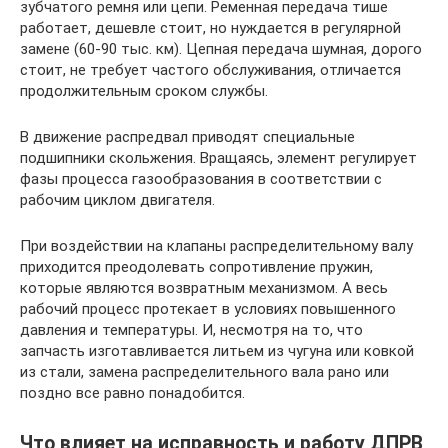
зубчатого ремня или цепи. Ременная передача тише
работает, дешевле стоит, но нуждается в регулярной
замене (60-90 тыс. км). Цепная передача шумная, дорого
стоит, не требует частого обслуживания, отличается
продолжительным сроком службы.
В движение распредвал приводят специальные
подшипники скольжения. Вращаясь, элемент регулирует
фазы процесса газообразования в соответствии с
рабочим циклом двигателя.
При воздействии на клапаны распределительному валу
приходится преодолевать сопротивление пружин,
которые являются возвратным механизмом. А весь
рабочий процесс протекает в условиях повышенного
давления и температуры. И, несмотря на то, что
запчасть изготавливается литьем из чугуна или ковкой
из стали, замена распределительного вала рано или
поздно все равно понадобится.
Что влияет на исправность и работу ДПРВ