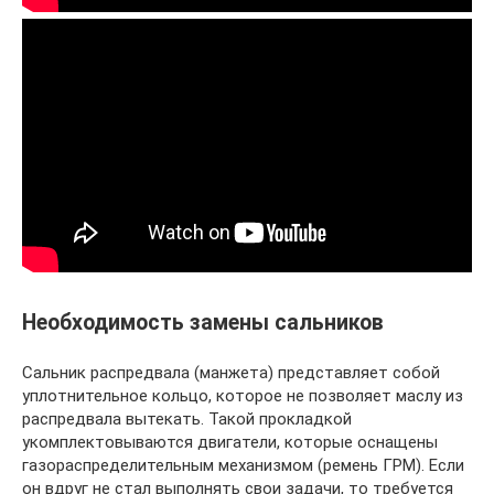
Необходимость замены сальников
Сальник распредвала (манжета) представляет собой
уплотнительное кольцо, которое не позволяет маслу из
распредвала вытекать. Такой прокладкой
укомплектовываются двигатели, которые оснащены
газораспределительным механизмом (ремень ГРМ). Если
он вдруг не стал выполнять свои задачи, то требуется