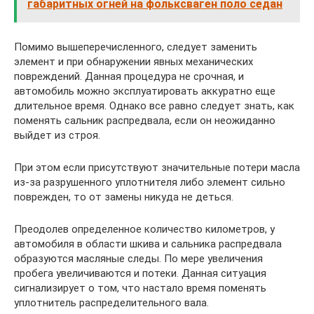
габаритных огней на фольксваген поло седан
Помимо вышеперечисленного, следует заменить
элемент и при обнаружении явных механических
повреждений. Данная процедура не срочная, и
автомобиль можно эксплуатировать аккуратно еще
длительное время. Однако все равно следует знать, как
поменять сальник распредвала, если он неожиданно
выйдет из строя.
При этом если присутствуют значительные потери масла
из-за разрушенного уплотнителя либо элемент сильно
поврежден, то от замены никуда не деться.
Преодолев определенное количество километров, у
автомобиля в области шкива и сальника распредвала
образуются масляные следы. По мере увеличения
пробега увеличиваются и потеки. Данная ситуация
сигнализирует о том, что настало время поменять
уплотнитель распределительного вала.