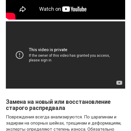
Замена на новый или восстановление
старого распредвала
Повреждения всегда анализируются. По царапинам и
задирам на опорных шейках, трещинам и деформациям,
эксперты определяют степень износа. Обязательно