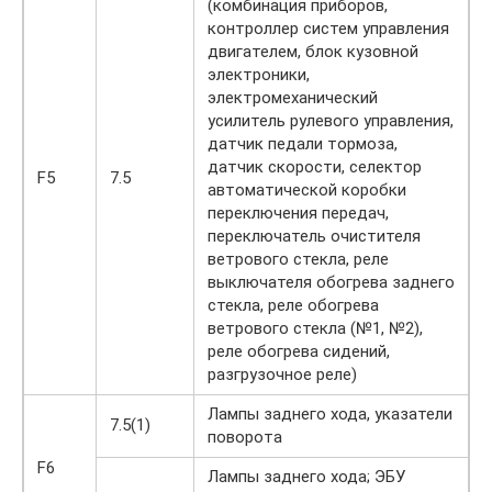
(комбинация приборов,
контроллер систем управления
двигателем, блок кузовной
электроники,
электромеханический
усилитель рулевого управления,
датчик педали тормоза,
датчик скорости, селектор
F5
7.5
автоматической коробки
переключения передач,
переключатель очистителя
ветрового стекла, реле
выключателя обогрева заднего
стекла, реле обогрева
ветрового стекла (№1, №2),
реле обогрева сидений,
разгрузочное реле)
Лампы заднего хода, указатели
7.5(1)
поворота
F6
Лампы заднего хода; ЭБУ