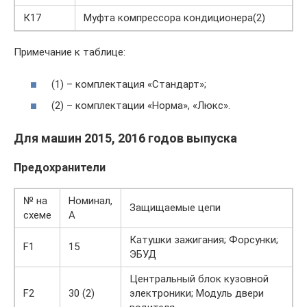
К17
Муфта компрессора кондиционера(2)
Примечание к таблице:
(1) – комплектация «Стандарт»;
(2) – комплектации «Норма», «Люкс».
Для машин 2015, 2016 годов выпуска
Предохранители
№ на
Номинал,
Защищаемые цепи
схеме
А
Катушки зажигания; Форсунки;
F1
15
ЭБУД
Центральный блок кузовной
F2
30 (2)
электроники; Модуль двери