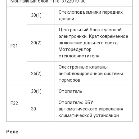
Монтажный блок 1118-3722010-00
Стеклоподъемники передних
30(1)
дверей
Центральный блок кузовной
электроники; Кратковременное
30(2)
включение дальнего света;
F31
Моторедуктор
стеклоочистителя
Электронные клапаны
25(2)
антиблокировочной системы
тормозов
30(1)
Отопитель
Отопитель; ЭБУ
F32
30
автоматического управления
климатической установкой
Реле