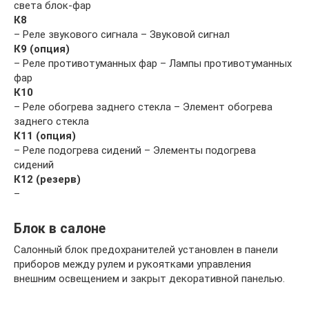
света блок-фар
К8
– Реле звукового сигнала – Звуковой сигнал
К9 (опция)
– Реле противотуманных фар – Лампы противотуманных
фар
К10
– Реле обогрева заднего стекла – Элемент обогрева
заднего стекла
К11 (опция)
– Реле подогрева сидений – Элементы подогрева
сидений
К12 (резерв)
–
Блок в салоне
Салонный блок предохранителей установлен в панели
приборов между рулем и рукоятками управления
внешним освещением и закрыт декоративной панелью.