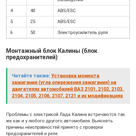
4
40
ABS/ESC
5
25
ABS/ESC
6
50
Электроусилитель руля
Монтажный блок Калины (блок
предохранителей)
Читайте также:
Установка момента
зажигания (угла опережения зажигания) на
двигателях автомобилей ВАЗ 2101, 2102, 2103,
2104, 2105, 2106, 2107, 2121 и их модификациях
Проблемы с электрикой Лада Калина встречаются так
же как и у любого другого автомобиля. Выяснять
причины неисправностей принято с проверки
предохранителей и реле.