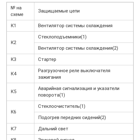
№ на
Защищаемые цепи
схеме
К1
Вентилятор системы охлаждения
Стеклоподъемники(1)
К2
Вентилятор системы охлаждения(2)
К3
Стартер
Разгрузочное реле выключателя
К4
зажигания
Аварийная сигнализация и указатели
К5
поворота(1)
Стеклоочиститель(1)
К6
Подогрев передних сидений(2)
К7
Дальний свет