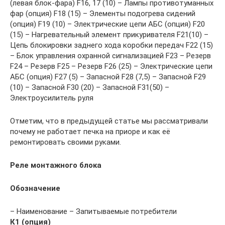
(левая блок-фара) F16, 17 (10) – Лампы противотуманных
фар (опция) F18 (15) – Элементы подогрева сидений
(опция) F19 (10) – Электрические цепи АБС (опция) F20
(15) – Нагревательный элемент прикуривателя F21(10) –
Цепь блокировки заднего хода коробки передач F22 (15)
– Блок управления охранной сигнализацией F23 – Резерв
F24 – Резерв F25 – Резерв F26 (25) – Электрические цепи
АБС (опция) F27 (5) – Запасной F28 (7,5) – Запасной F29
(10) – Запасной F30 (20) – Запасной F31(50) –
Электроусилитель руля
Отметим, что в предыдущей статье мы рассматривали
почему не работает печка на приоре и как её
ремонтировать своими руками.
Реле монтажного блока
Обозначение
– Наименование – Запитываемые потребители
К1 (опция)