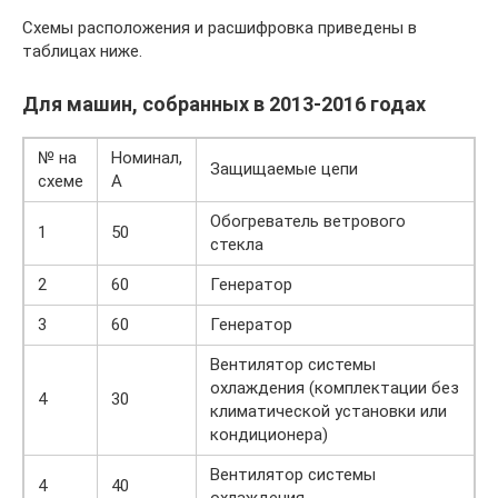
Схемы расположения и расшифровка приведены в
таблицах ниже.
Для машин, собранных в 2013-2016 годах
№ на
Номинал,
Защищаемые цепи
схеме
А
Обогреватель ветрового
1
50
стекла
2
60
Генератор
3
60
Генератор
Вентилятор системы
охлаждения (комплектации без
4
30
климатической установки или
кондиционера)
Вентилятор системы
4
40