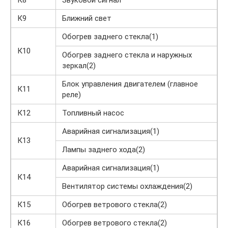
К8
Звуковой сигнал
К9
Ближний свет
Обогрев заднего стекла(1)
К10
Обогрев заднего стекла и наружных
зеркал(2)
Блок управления двигателем (главное
К11
реле)
К12
Топливный насос
Аварийная сигнализация(1)
К13
Лампы заднего хода(2)
Аварийная сигнализация(1)
К14
Вентилятор системы охлаждения(2)
К15
Обогрев ветрового стекла(2)
К16
Обогрев ветрового стекла(2)