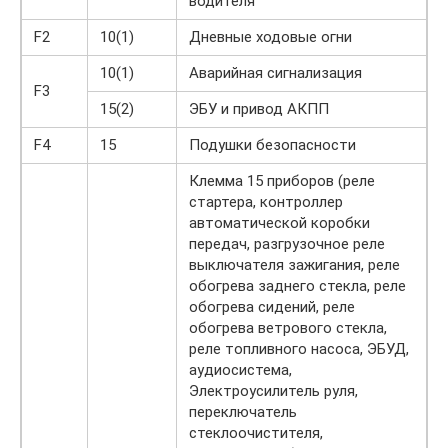
водителя
F2
10(1)
Дневные ходовые огни
10(1)
Аварийная сигнализация
F3
15(2)
ЭБУ и привод АКПП
F4
15
Подушки безопасности
Клемма 15 приборов (реле
стартера, контроллер
автоматической коробки
передач, разгрузочное реле
выключателя зажигания, реле
обогрева заднего стекла, реле
обогрева сидений, реле
обогрева ветрового стекла,
реле топливного насоса, ЭБУД,
аудиосистема,
Электроусилитель руля,
переключатель
стеклоочистителя,