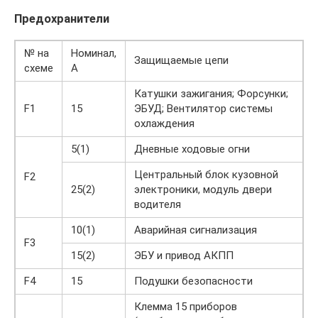
Предохранители
№ на
Номинал,
Защищаемые цепи
схеме
А
Катушки зажигания; Форсунки;
F1
15
ЭБУД; Вентилятор системы
охлаждения
5(1)
Дневные ходовые огни
Центральный блок кузовной
F2
25(2)
электроники, модуль двери
водителя
10(1)
Аварийная сигнализация
F3
15(2)
ЭБУ и привод АКПП
F4
15
Подушки безопасности
Клемма 15 приборов