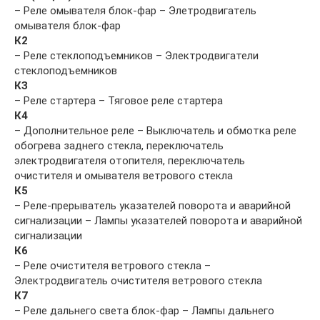
– Реле омывателя блок-фар – Элетродвигатель
омывателя блок-фар
К2
– Реле стеклоподъемников – Электродвигатели
стеклоподъемников
КЗ
– Реле стартера – Тяговое реле стартера
К4
– Дополнительное реле – Выключатель и обмотка реле
обогрева заднего стекла, переключатель
электродвигателя отопителя, переключатель
очистителя и омывателя ветрового стекла
К5
– Реле-прерыватель указателей поворота и аварийной
сигнализации – Лампы указателей поворота и аварийной
сигнализации
К6
– Реле очистителя ветрового стекла –
Электродвигатель очистителя ветрового стекла
К7
– Реле дальнего света блок-фар – Лампы дальнего