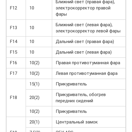
Ближний свет (правая фара),
F12
10
электрокорректор правой
фары
Ближний свет (левая фара),
F13
10
электрокорректор левой фары
F14
10
Дальний свет (правая фара)
F15
10
Дальний свет (левая фара)
F16
10(2)
Правая противотуманная фара
F17
10(2)
Левая противотуманная фара
15(1)
Прикуриватель
Прикуриватель, обогрев
F18
20(2)
передних сидений
10(2)
Прикуриватель
20(1)
Центральный замок