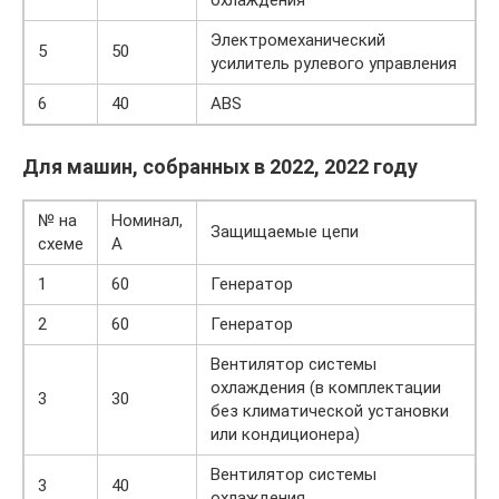
охлаждения
Электромеханический
5
50
усилитель рулевого управления
6
40
ABS
Для машин, собранных в 2022, 2022 году
№ на
Номинал,
Защищаемые цепи
схеме
А
1
60
Генератор
2
60
Генератор
Вентилятор системы
охлаждения (в комплектации
3
30
без климатической установки
или кондиционера)
Вентилятор системы
3
40
охлаждения