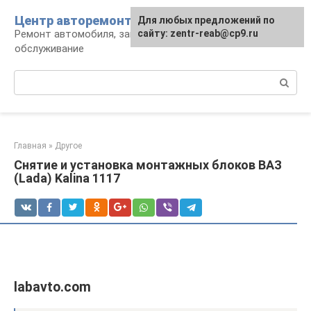
Перейти
Центр авторемонта
Для любых предложений по
к
Ремонт автомобиля, запчасти и
сайту: zentr-reab@cp9.ru
контенту
обслуживание
Поиск:
Главная
»
Другое
Снятие и установка монтажных блоков ВАЗ
(Lada) Kalina 1117
labavto.com