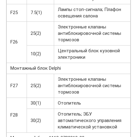
Лампы стоп-сигнала; Плафон
F25
7.5(1)
освещения салона
Электронные клапаны
25(2)
антиблокировочной системы
тормозов
F26
Центральный блок кузовной
10(2)
электроники
Монтажный блок Delphi
Электронные клапаны
F27
25(2)
антиблокировочной системы
тормозов
30(1)
Отопитель
Отопитель; ЭБУ
F28
30(2)
автоматического управления
климатической установкой