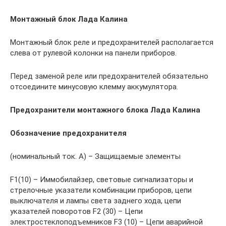
Монтажный блок Лада Калина
Монтажный блок реле и предохра­нителей располагается
слева от рулевой колонки на панели прибо­ров.
Перед заменой реле или предохраните­лей обязательно
отсоедините минусовую клемму аккумулятора.
Предохранители монтажного блока Лада Калина
Обозначение предохранителя
(номинальный ток. А) – Защищаемые элементы
F1(10) – Иммобилайзер, световые сигнализаторы и
стрелочные указатели ком­бинации приборов, цепи
выключателя и лампы света заднего хода, цепи
указателей поворотов F2 (30) – Цепи
электростеклоподъемников F3 (10) – Цепи аварийной