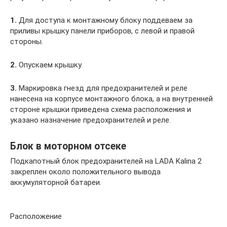
1.
Для доступа к монтажному блоку поддеваем за
приливы крышку пане­ли приборов, с левой и правой
стороны.
2.
Опускаем крышку.
3.
Маркировка гнезд для предохрани­телей и реле
нанесена на корпусе монтажного блока, а на внутренней
стороне крышки приведена схема расположения и
указано назначение предохранителей и реле.
Блок в моторном отсеке
Подкапотный блок предохранителей на LADA Kalina 2
закреплен около положительного вывода
аккумуляторной батареи.
Расположение