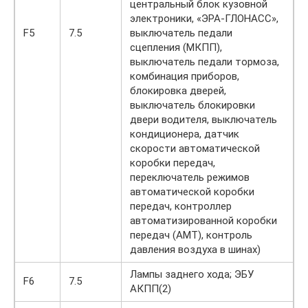
центральный блок кузовной
электроники, «ЭРА-ГЛОНАСС»,
F5
7.5
выключатель педали
сцепления (МКПП),
выключатель педали тормоза,
комбинация приборов,
блокировка дверей,
выключатель блокировки
двери водителя, выключатель
кондиционера, датчик
скорости автоматической
коробки передач,
переключатель режимов
автоматической коробки
передач, контроллер
автоматизированной коробки
передач (АМТ), контроль
давления воздуха в шинах)
Лампы заднего хода; ЭБУ
F6
7.5
АКПП(2)