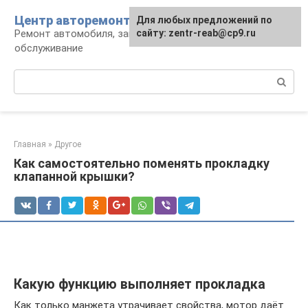
Перейти
Центр авторемонта
Для любых предложений по
к
Ремонт автомобиля, запчасти и
сайту: zentr-reab@cp9.ru
контенту
обслуживание
Поиск:
Главная
»
Другое
Как самостоятельно поменять прокладку
клапанной крышки?
Какую функцию выполняет прокладка
Как только манжета утрачивает свойства, мотор даёт