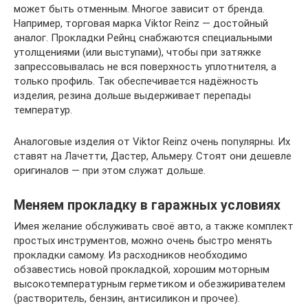
может быть отменным. Многое зависит от бренда.
Например, торговая марка Viktor Reinz — достойный
аналог. Прокладки Рейнц снабжаются специальными
утолщениями (или выступами), чтобы при затяжке
запрессовывалась не вся поверхность уплотнителя, а
только профиль. Так обеспечивается надёжность
изделия, резина дольше выдерживает перепады
температур.
Аналоговые изделия от Viktor Reinz очень популярны. Их
ставят на Лачетти, Дастер, Альмеру. Стоят они дешевле
оригиналов — при этом служат дольше.
Меняем прокладку в гаражных условиях
Имея желание обслуживать своё авто, а также комплект
простых инструментов, можно очень быстро менять
прокладки самому. Из расходников необходимо
обзавестись новой прокладкой, хорошим моторным
высокотемпературным герметиком и обезжиривателем
(растворитель, бензин, антисиликон и прочее).