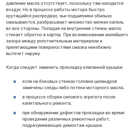
давление масла отсутствует, поскольку там находится
воздух. Но в процессе работы мотора быстро
крутящийся распредвал, чьи подшипники обильно
смазываются, разбрасывает множество мелких капель
во все стороны. Попадая на внутренние стенки, масло
стекает обратно в картер. При возникновении малейшего
зазора между уплотнительным материалом и
прилегающими поверхностями смазка неизбежно
вытечет наружу.
Когда следует заменить прокладку клапанной крышки:
если на боковых стенках головки цилиндров
замечены следы либо потеки моторного масла;
в процессе сборки силового агрегата после
капитального ремонта;
при обнаружении дефектов прокладки во время
проведения различных ремонтных работ,
подразумевающих демонтаж крышки.