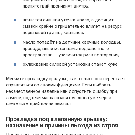
препятствий проникнут внутрь;
начнётся сильная утечка масла, а дефицит
смазки крайне отрицательно влияет на ресурс
поршневой группы, клапанов;
масло попадёт на датчики, свечные колодцы,
провода, иные механизмы подкапотного
пространства — увеличится риск возгорания;
охлаждение силовой установки станет хуже.
Меняйте прокладку сразу же, как только она перестаёт
справляться со своими функциями. Если выбрать
некачественное изделие или допустить ошибку при
замене, подтёки масла появятся снова уже через
несколько дней после замены.
Прокладка под клапанную крышку:
назначение и причины выхода из строя
После того, как водитель поднимает капот и