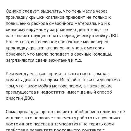
Однако следует выделить, что течь масла через
прокладку крышки клапанов приводит не только к
повышению расхода смазочного материала, но и к
сильному наружному загрязнению двигателя, что
заставляет осуществлять периодическую мойку ДВС.
Более того, интенсивное протекание масла через
прокладку крышки клапанов на многих моторах
означает, что масло попадает в свечные колодцы,
загрязняются свечи зажигания и т.д.
Рекомендуем также прочитать статью о том, как
помыть двигатель паром. Из этой статьи вы узнаете о
том, что такое мойка мотора паром, а также какие
преимущества и недостатки имеет данный способ
очистки ДВС.
Сама прокладка представляет собой резинотехническое
изделие, что позволяет элементу работать в условиях
постоянного перепада температур и не терять свои
свойства в результате постоянного контакта с