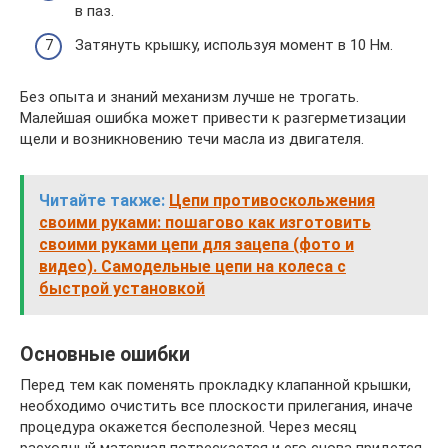
в паз.
Затянуть крышку, используя момент в 10 Нм.
Без опыта и знаний механизм лучше не трогать.
Малейшая ошибка может привести к разгерметизации
щели и возникновению течи масла из двигателя.
Читайте также:
Цепи противоскольжения
своими руками: пошагово как изготовить
своими руками цепи для зацепа (фото и
видео). Самодельные цепи на колеса с
быстрой установкой
Основные ошибки
Перед тем как поменять прокладку клапанной крышки,
необходимо очистить все плоскости прилегания, иначе
процедура окажется бесполезной. Через месяц
расходный материал потрескается и его снова придется