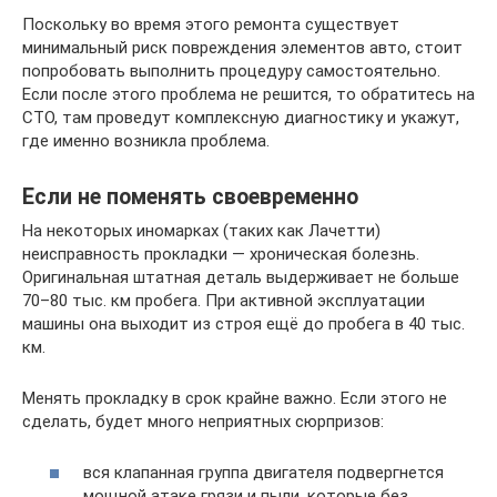
Поскольку во время этого ремонта существует
минимальный риск повреждения элементов авто, стоит
попробовать выполнить процедуру самостоятельно.
Если после этого проблема не решится, то обратитесь на
СТО, там проведут комплексную диагностику и укажут,
где именно возникла проблема.
Если не поменять своевременно
На некоторых иномарках (таких как Лачетти)
неисправность прокладки — хроническая болезнь.
Оригинальная штатная деталь выдерживает не больше
70–80 тыс. км пробега. При активной эксплуатации
машины она выходит из строя ещё до пробега в 40 тыс.
км.
Менять прокладку в срок крайне важно. Если этого не
сделать, будет много неприятных сюрпризов:
вся клапанная группа двигателя подвергнется
мощной атаке грязи и пыли, которые без