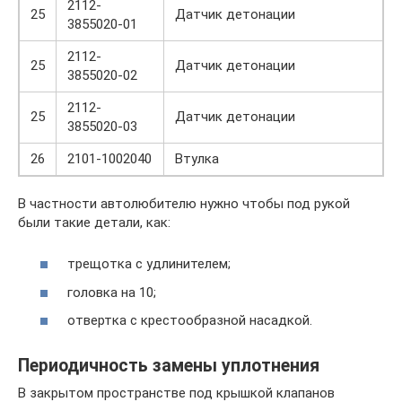
2112-
25
Датчик детонации
3855020-01
2112-
25
Датчик детонации
3855020-02
2112-
25
Датчик детонации
3855020-03
26
2101-1002040
Втулка
В частности автолюбителю нужно чтобы под рукой
были такие детали, как:
трещотка с удлинителем;
головка на 10;
отвертка с крестообразной насадкой.
Периодичность замены уплотнения
В закрытом пространстве под крышкой клапанов