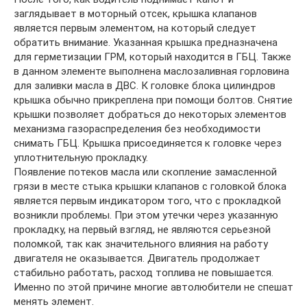
заглядывает в моторный отсек, крышка клапанов
является первым элементом, на который следует
обратить внимание. Указанная крышка предназначена
для герметизации ГРМ, который находится в ГБЦ. Также
в данном элементе выполнена маслозаливная горловина
для заливки масла в ДВС. К головке блока цилиндров
крышка обычно прикреплена при помощи болтов. Снятие
крышки позволяет добраться до некоторых элементов
механизма газораспределения без необходимости
снимать ГБЦ. Крышка присоединяется к головке через
уплотнительную прокладку.
Появление потеков масла или скопление замасленной
грязи в месте стыка крышки клапанов с головкой блока
является первым индикатором того, что с прокладкой
возникли проблемы. При этом утечки через указанную
прокладку, на первый взгляд, не являются серьезной
поломкой, так как значительного влияния на работу
двигателя не оказывается. Двигатель продолжает
стабильно работать, расход топлива не повышается.
Именно по этой причине многие автолюбители не спешат
менять элемент.