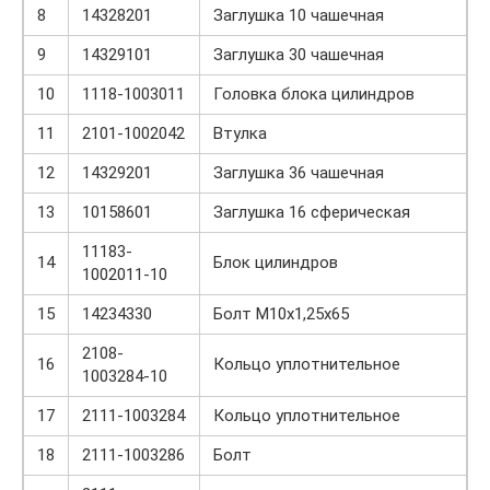
8
14328201
Заглушка 10 чашечная
9
14329101
Заглушка 30 чашечная
10
1118-1003011
Головка блока цилиндров
11
2101-1002042
Втулка
12
14329201
Заглушка 36 чашечная
13
10158601
Заглушка 16 сферическая
11183-
14
Блок цилиндров
1002011-10
15
14234330
Болт М10х1,25х65
2108-
16
Кольцо уплотнительное
1003284-10
17
2111-1003284
Кольцо уплотнительное
18
2111-1003286
Болт