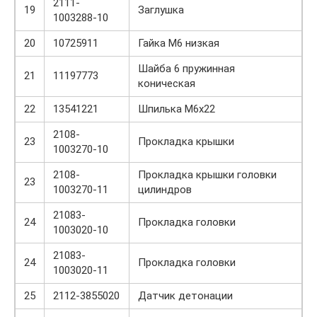
2111-
19
Заглушка
1003288-10
20
10725911
Гайка М6 низкая
Шайба 6 пружинная
21
11197773
коническая
22
13541221
Шпилька М6х22
2108-
23
Прокладка крышки
1003270-10
2108-
Прокладка крышки головки
23
1003270-11
цилиндров
21083-
24
Прокладка головки
1003020-10
21083-
24
Прокладка головки
1003020-11
25
2112-3855020
Датчик детонации