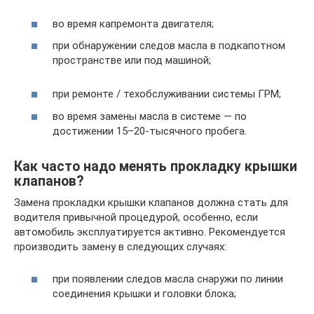
во время капремонта двигателя;
при обнаружении следов масла в подкапотном
пространстве или под машиной;
при ремонте / техобслуживании системы ГРМ;
во время замены масла в системе — по
достижении 15–20‐тысячного пробега.
Как часто надо менять прокладку крышки
клапанов?
Замена прокладки крышки клапанов должна стать для
водителя привычной процедурой, особенно, если
автомобиль эксплуатируется активно. Рекомендуется
производить замену в следующих случаях:
при появлении следов масла снаружи по линии
соединения крышки и головки блока;