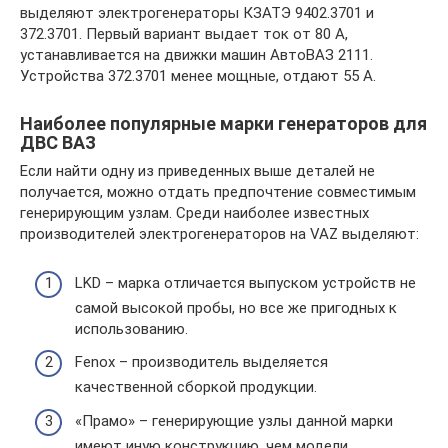
выделяют электрогенераторы КЗАТЭ 9402.3701 и
372.3701. Первый вариант выдает ток от 80 А,
устанавливается на движки машин АвтоВАЗ 2111.
Устройства 372.3701 менее мощные, отдают 55 А.
Наиболее популярные марки генераторов для
ДВС ВАЗ
Если найти одну из приведенных выше деталей не
получается, можно отдать предпочтение совместимым
генерирующим узлам. Среди наиболее известных
производителей электрогенераторов на VAZ выделяют:
LKD – марка отличается выпуском устройств не
самой высокой пробы, но все же пригодных к
использованию.
Fenox – производитель выделяется
качественной сборкой продукции.
«Прамо» – генерирующие узлы данной марки
имеют иную конструкцию, чем модели