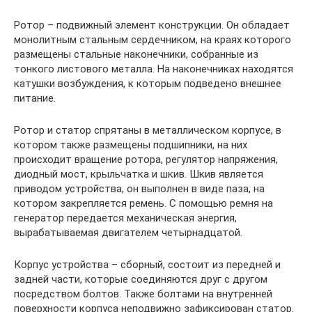
Ротор – подвижный элемент конструкции. Он обладает
монолитным стальным сердечником, на краях которого
размещены стальные наконечники, собранные из
тонкого листового металла. На наконечниках находятся
катушки возбуждения, к которым подведено внешнее
питание.
Ротор и статор спрятаны в металлическом корпусе, в
котором также размещены подшипники, на них
происходит вращение ротора, регулятор напряжения,
диодный мост, крыльчатка и шкив. Шкив является
приводом устройства, он выполнен в виде паза, на
котором закрепляется ремень. С помощью ремня на
генератор передается механическая энергия,
вырабатываемая двигателем четырнадцатой.
Корпус устройства – сборный, состоит из передней и
задней части, которые соединяются друг с другом
посредством болтов. Также болтами на внутренней
поверхности корпуса неподвижно зафиксирован статор.