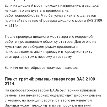
Если на диодный мост приходит напряжение, а зарядка
не идёт, то следует его проверить на
работоспособность. Что бы узнать как это делается
прочитайте статью «Проверка диодного моста ВАЗ 2109
— 2114» .
После проверки диодного моста ,при его исправной
работе, прозваниваем обмотку статора. Для этого на
мультиметре выбираем режим прозвонки и
прикладываем щупы к первому и второму контакту
статора, а потом к первому и третьему.
Если нигде нет обрывов движемся дальше.
Пункт третий: ремень генератора ВАЗ 2109 —
2114.
На карбюраторной версии ВАЗа был тонкий клиновой
ремень, а на инжекторных моделях идёт широкий ремень
с жилами, но принцип работы от этого не меняется.
Зарядка может плохо идти из за проскальзывания