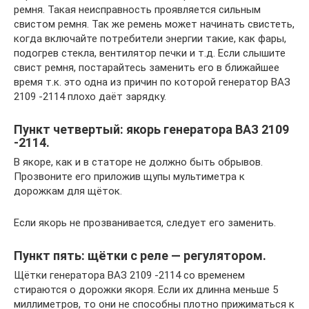
ремня. Такая неисправность проявляется сильным
свистом ремня. Так же ремень может начинать свистеть,
когда включайте потребители энергии такие, как фары,
подогрев стекла, вентилятор печки и т.д. Если слышите
свист ремня, постарайтесь заменить его в ближайшее
время т.к. это одна из причин по которой генератор ВАЗ
2109 -2114 плохо даёт зарядку.
Пункт четвертый: якорь генератора ВАЗ 2109
-2114.
В якоре, как и в статоре не должно быть обрывов.
Прозвоните его приложив щупы мультиметра к
дорожкам для щёток.
Если якорь не прозванивается, следует его заменить.
Пункт пять: щётки с реле — регулятором.
Щётки генератора ВАЗ 2109 -2114 со временем
стираются о дорожки якоря. Если их длинна меньше 5
миллиметров, то они не способны плотно прижиматься к