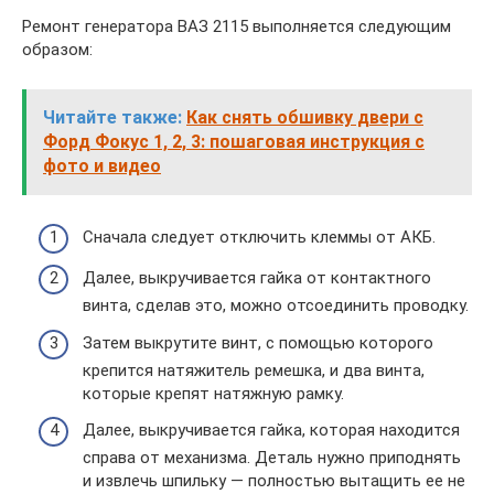
Ремонт генератора ВАЗ 2115 выполняется следующим
образом:
Читайте также:
Как снять обшивку двери с
Форд Фокус 1, 2, 3: пошаговая инструкция с
фото и видео
Сначала следует отключить клеммы от АКБ.
Далее, выкручивается гайка от контактного
винта, сделав это, можно отсоединить проводку.
Затем выкрутите винт, с помощью которого
крепится натяжитель ремешка, и два винта,
которые крепят натяжную рамку.
Далее, выкручивается гайка, которая находится
справа от механизма. Деталь нужно приподнять
и извлечь шпильку — полностью вытащить ее не