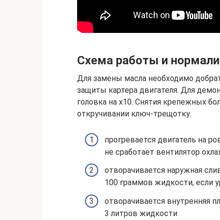
Схема работы и нормали
Для замены масла необходимо добрать
защиты картера двигателя. Для демо
головка на х10. Снятия крепежных бо
откручивании ключ-трещотку.
прогревается двигатель на ро
не сработает вентилятор охла
отворачивается наружная слив
100 граммов жидкости, если 
отворачивается внутренняя пл
3 литров жидкости