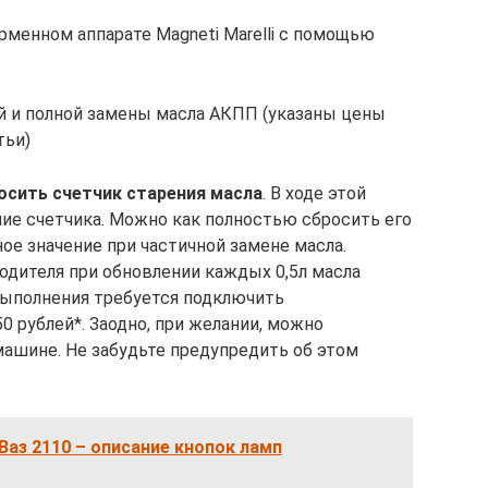
менном аппарате Magneti Marelli с помощью
ой и полной замены масла АКПП (указаны цены
тьи)
осить счетчик старения масла
. В ходе этой
ие счетчика. Можно как полностью сбросить его
ное значение при частичной замене масла.
дителя при обновлении каждых 0,5л масла
выполнения требуется подключить
0 рублей*. Заодно, при желании, можно
ашине. Не забудьте предупредить об этом
Ваз 2110 – описание кнопок ламп