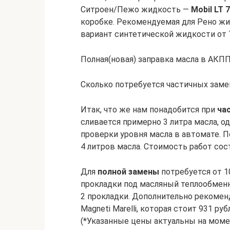
Ситроен/Пежо жидкость —
Mobil LT 
коробке. Рекомендуемая для Рено ж
вариант синтетической жидкости от 
Полная(новая) заправка масла в АКПП
Сколько потребуется частичных заме
Итак, что же нам понадобится при
ча
сливается примерно 3 литра масла, од
проверки уровня масла в автомате. 
4 литров масла. Стоимость работ сос
Для
полной замены
потребуется от 1
прокладки под масляный теплообменн
2 прокладки. Дополнительно рекоме
Magneti Marelli, которая стоит 931 р
(*Указанные цены актуальны на момен