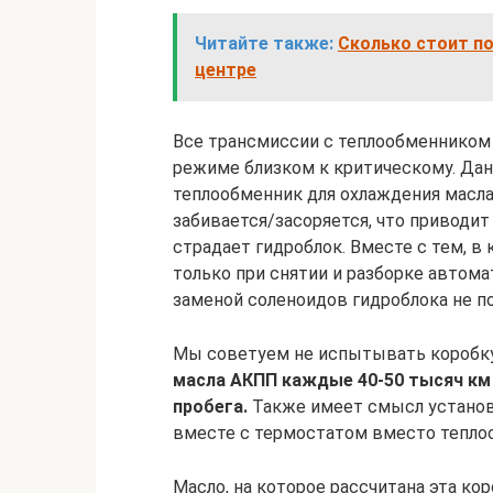
Читайте также:
Сколько стоит п
центре
Все трансмиссии с теплообменником
режиме близком к критическому. Дан
теплообменник для охлаждения масла
забивается/засоряется, что приводит 
страдает гидроблок. Вместе с тем, в
только при снятии и разборке автома
заменой соленоидов гидроблока не по
Мы советуем не испытывать коробку
масла АКПП каждые 40-50 тысяч км
пробега.
Также имеет смысл установ
вместе с термостатом вместо тепло
Масло, на которое рассчитана эта кор