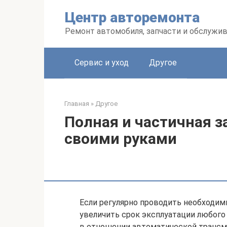
Перейти
Центр авторемонта
к
контенту
Ремонт автомобиля, запчасти и обслужи
Сервис и уход
Другое
Главная
»
Другое
Полная и частичная з
своими руками
Если регулярно проводить необходи
увеличить срок эксплуатации любого
в отношении автоматической трансми