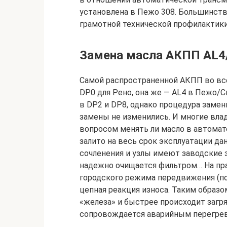
установлена в Пежо 308. Большинств
грамотной технической профилактики
Замена масла АКПП AL4
Самой распространенной АКПП во все
DP0 для Рено, она же — AL4 в Пежо/
в DP2 и DP8, однако процедура замен
замены не изменились. И многие вл
вопросом менять ли масло в автомате
залито на весь срок эксплуатации дан
сочленения и узлы имеют заводские 
надежно очищается фильтром… На прак
городского режима передвижения (по
цепная реакция износа. Таким образом
«железа» и быстрее происходит загря
сопровождается аварийным перегрев