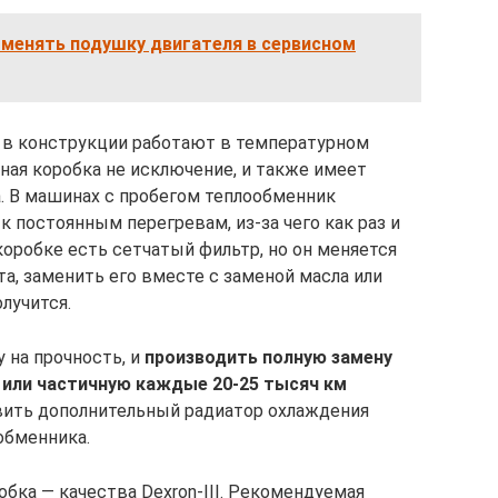
оменять подушку двигателя в сервисном
 в конструкции работают в температурном
ная коробка не исключение, и также имеет
. В машинах с пробегом теплообменник
к постоянным перегревам, из-за чего как раз и
 коробке есть сетчатый фильтр, но он меняется
та, заменить его вместе с заменой масла или
лучится.
 на прочность, и
производить полную замену
 или частичную каждые 20-25 тысяч км
ить дополнительный радиатор охлаждения
обменника.
обка — качества Dexron-III. Рекомендуемая