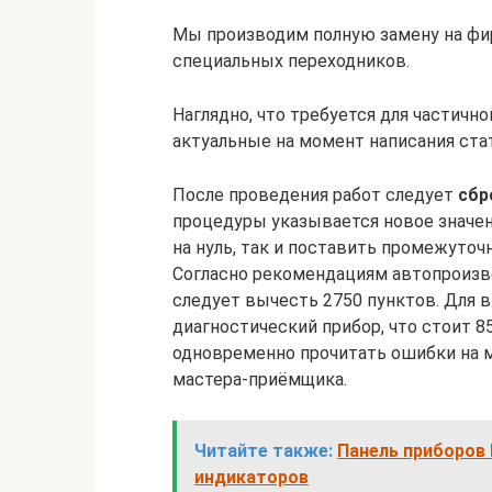
Мы производим полную замену на фир
специальных переходников.
Наглядно, что требуется для частичн
актуальные на момент написания ста
После проведения работ следует
сбр
процедуры указывается новое значен
на нуль, так и поставить промежуточ
Согласно рекомендациям автопроизво
следует вычесть 2750 пунктов. Для 
диагностический прибор, что стоит 85
одновременно прочитать ошибки на м
мастера-приёмщика.
Читайте также:
Панель приборов 
индикаторов