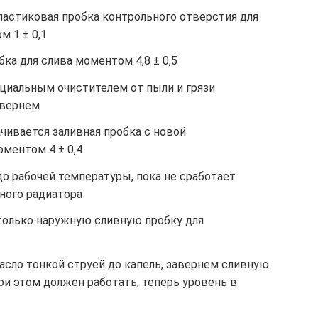
ластиковая пробка контрольного отверстия для
 1 ± 0,1
ка для слива моментом 4,8 ± 0,5
циальным очистителем от пыли и грязи
твернем
ачивается заливная пробка с новой
ментом 4 ± 0,4
о рабочей температуры, пока не сработает
ного радиатора
только наружную сливную пробку для
асло тонкой струей до капель, завернем сливную
ри этом должен работать, теперь уровень в