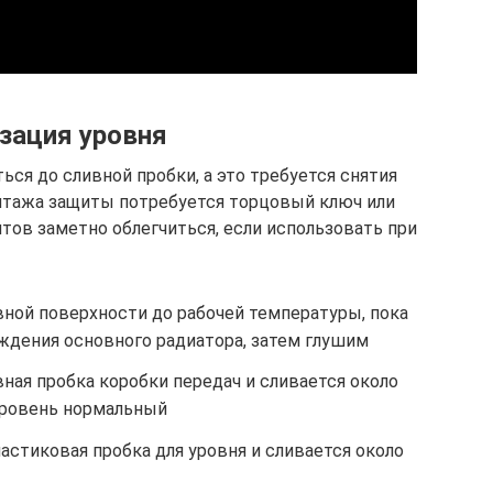
зация уровня
ся до сливной пробки, а это требуется снятия
нтажа защиты потребуется торцовый ключ или
лтов заметно облегчиться, если использовать при
вной поверхности до рабочей температуры, пока
ждения основного радиатора, затем глушим
ная пробка коробки передач и сливается около
уровень нормальный
астиковая пробка для уровня и сливается около