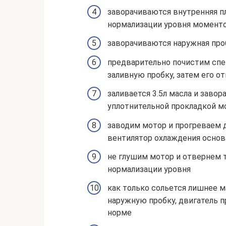
заворачиваются внутренняя п
нормализации уровня моментом
заворачиваются наружная проб
предварительно почистим спе
заливную пробку, затем его о
заливается 3.5л масла и завор
уплотнительной прокладкой мо
заводим мотор и прогреваем д
вентилятор охлаждения основ
не глушим мотор и отвернем 
нормализации уровня
как только сольется лишнее м
наружную пробку, двигатель п
норме