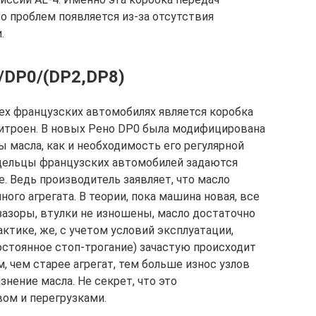
о проблем появляется из-за отсутствия
.
/DP0/(DP2,DP8)
х французских автомобилях является коробка
Ситроен. В новых Рено DP0 была модифицирована
ы масла, как и необходимость его регулярной
адельцы французских автомобилей задаются
. Ведь производитель заявляет, что масло
ного агрегата. В теории, пока машина новая, все
зазоры, втулки не изношены, масло достаточно
тике, же, с учетом условий эксплуатации,
стоянное стоп-трогание) зачастую происходит
, чем старее агрегат, тем больше износ узлов
знение масла. Не секрет, что это
ом и перегрузками.