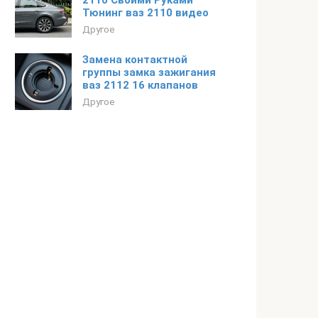
2110 Своими Руками
Тюнинг ваз 2110 видео
Другое
Замена контактной
группы замка зажигания
ваз 2112 16 клапанов
Другое