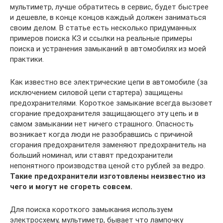
мультиметр, лучше обратитесь в сервис, будет быстрее
и дешевле, в конце концов каждый должен заниматься
своим делом. В статье есть несколько придуманных
примеров поиска КЗ и ссылки на реальные примеры
поиска и устранения замыканий в автомобилях из моей
практики.
Как известно все электрические цепи в автомобиле (за
исключением силовой цепи стартера) защищены
предохранителями. Короткое замыкание всегда вызовет
сгорание предохранителя защищающего эту цепь и в
самом замыкании нет ничего страшного. Опасность
возникает когда люди не разобравшись с причиной
сгорания предохранителя заменяют предохранитель на
больший номинал, или ставят предохранители
непонятного производства ценой сто рублей за ведро.
Такие предохранители изготовлены неизвестно из
чего и могут не сгореть совсем.
Для поиска короткого замыкания используем
электросхему, мультиметр, бывает что лампочку