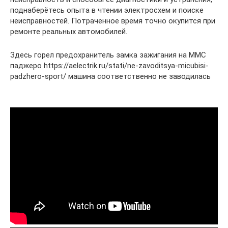
поднаберётесь опыта в чтении электросхем и поиске
неисправностей. Потраченное время точно окупится при
ремонте реальных автомобилей.
Здесь горел предохранитель замка зажигания на MMC
паджеро https://aelectrik.ru/stati/ne-zavoditsya-micubisi-
padzhero-sport/ машина соответственно не заводилась