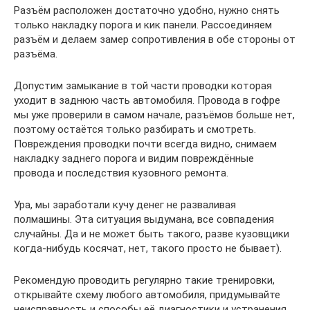
Разъём расположен достаточно удобно, нужно снять
только накладку порога и кик панели. Рассоединяем
разъём и делаем замер сопротивления в обе стороны от
разъёма.
Допустим замыкание в той части проводки которая
уходит в заднюю часть автомобиля. Провода в гофре
мы уже проверили в самом начале, разъёмов больше нет,
поэтому остаётся только разбирать и смотреть.
Повреждения проводки почти всегда видно, снимаем
накладку заднего порога и видим повреждённые
провода и последствия кузовного ремонта.
Ура, мы заработали кучу денег не разваливая
полмашины. Эта ситуация выдумана, все совпадения
случайны. Да и не может быть такого, разве кузовщики
когда-нибудь косячат, нет, такого просто не бывает).
Рекомендую проводить регулярно такие тренировки,
открывайте схему любого автомобиля, придумывайте
неисправность и способы её диагностики и устранения,