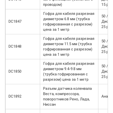
проводом)
15 р.
Гофра для кабеля разрезная
50 / 30
диаметром 6.8 мм (трубка
DC1847
Диско
гофрированная с разрезом)
25 р.
цена за 1 метр
Гофра для кабеля разрезная
50 / 30
диаметром 11.5 мм (трубка
DC1848
Диско
гофрированная с разрезом)
25 р.
цена за 1 метр
Гофра для кабеля разрезная
50 / 30
диаметром 9.4-9.8 мм
DC1850
Диско
(трубка гофрированная с
25 р.
разрезом) цена за 1 метр
Разъем датчика коленвала
Веста, компрессора,
DC1892
Анало
поворотников Рено, Лада,
Ниссан