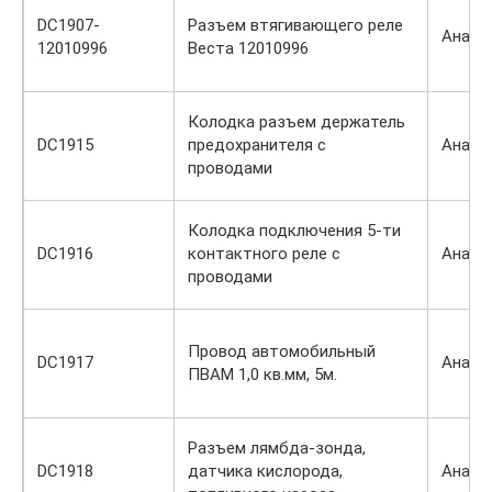
DC1907-
Разъем втягивающего реле
Анало
12010996
Веста 12010996
Колодка разъем держатель
DC1915
предохранителя с
Анало
проводами
Колодка подключения 5-ти
DC1916
контактного реле с
Анало
проводами
Провод автомобильный
DC1917
Анало
ПВАМ 1,0 кв.мм, 5м.
Разъем лямбда-зонда,
DC1918
датчика кислорода,
Анало