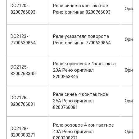
DC2120-
Реле синее 5 контактное
Ориги
8200766093
Рено оригинал 8200766093
DC2123-
Реле указателя поворота
Ориги
7700639864
Рено оригинал 7700639864
Реле коричневое 4 контакта
DC2125-
20А Рено оригинал
Ориги
8200263345
8200263345
Реле синее 4 контактное
DC2126-
35А Рено оригинал
Ориги
8200766081
8200766081
Реле розовое 4 контактное
DC2128-
40А Рено оригинал
Ориги
8200308271
8200308271