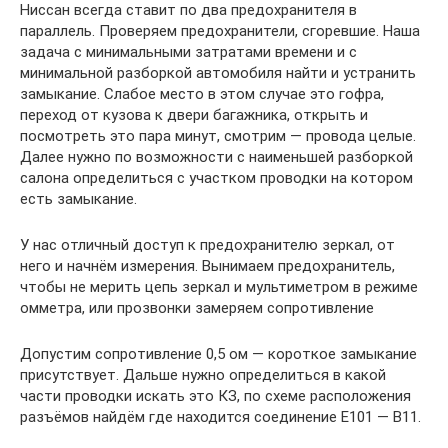
Ниссан всегда ставит по два предохранителя в
параллель. Проверяем предохранители, сгоревшие. Наша
задача с минимальными затратами времени и с
минимальной разборкой автомобиля найти и устранить
замыкание. Слабое место в этом случае это гофра,
переход от кузова к двери багажника, открыть и
посмотреть это пара минут, смотрим — провода целые.
Далее нужно по возможности с наименьшей разборкой
салона определиться с участком проводки на котором
есть замыкание.
У нас отличный доступ к предохранителю зеркал, от
него и начнём измерения. Вынимаем предохранитель,
чтобы не мерить цепь зеркал и мультиметром в режиме
омметра, или прозвонки замеряем сопротивление
Допустим сопротивление 0,5 ом — короткое замыкание
присутствует. Дальше нужно определиться в какой
части проводки искать это КЗ, по схеме расположения
разъёмов найдём где находится соединение Е101 — В11.