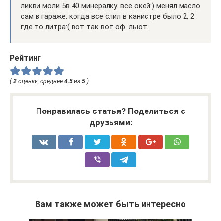
ликви моли 5в 40 минералку. все окей:) менял масло
сам в гараже. когда все слил в канистре было 2, 2
где то литра:( вот так вот оф. льют.
Рейтинг
(
2
оценки, среднее
4.5
из
5
)
Понравилась статья? Поделиться с
друзьями:
Вам также может быть интересно