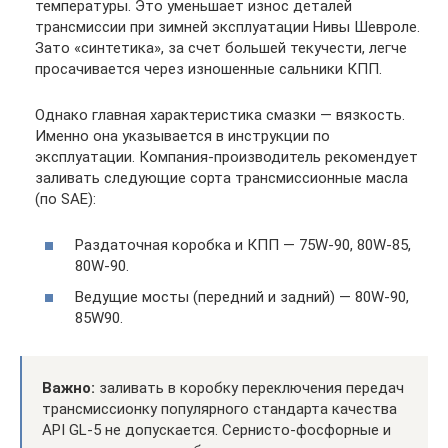
температуры. Это уменьшает износ деталей
трансмиссии при зимней эксплуатации Нивы Шевроле.
Зато «синтетика», за счет большей текучести, легче
просачивается через изношенные сальники КПП.
Однако главная характеристика смазки — вязкость.
Именно она указывается в инструкции по
эксплуатации. Компания-производитель рекомендует
заливать следующие сорта трансмиссионные масла
(по SAE):
Раздаточная коробка и КПП — 75W-90, 80W-85,
80W-90.
Ведущие мосты (передний и задний) — 80W-90,
85W90.
Важно:
заливать в коробку переключения передач
трансмиссионку популярного стандарта качества
API GL-5 не допускается. Сернисто-фосфорные и