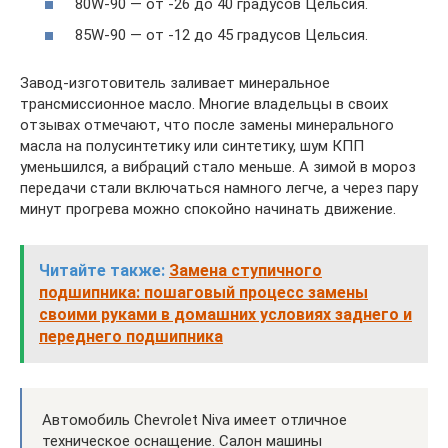
80W-90 — от -26 до 40 градусов Цельсия.
85W-90 — от -12 до 45 градусов Цельсия.
Завод-изготовитель заливает минеральное
трансмиссионное масло. Многие владельцы в своих
отзывах отмечают, что после замены минерального
масла на полусинтетику или синтетику, шум КПП
уменьшился, а вибраций стало меньше. А зимой в мороз
передачи стали включаться намного легче, а через пару
минут прогрева можно спокойно начинать движение.
Читайте также:
Замена ступичного
подшипника: пошаговый процесс замены
своими руками в домашних условиях заднего и
переднего подшипника
Автомобиль Chevrolet Niva имеет отличное
техническое оснащение. Салон машины