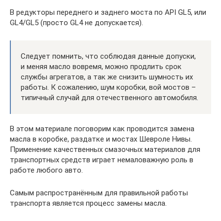
В редукторы переднего и заднего моста по API GL5, или
GL4/GL5 (просто GL4 не допускается).
Следует помнить, что соблюдая данные допуски,
и меняя масло вовремя, можно продлить срок
службы агрегатов, а так же снизить шумность их
работы. К сожалению, шум коробки, вой мостов –
типичный случай для отечественного автомобиля.
В этом материале поговорим как проводится замена
масла в коробке, раздатке и мостах Шевроле Нивы.
Применение качественных смазочных материалов для
транспортных средств играет немаловажную роль в
работе любого авто.
Самым распространённым для правильной работы
транспорта является процесс замены масла.