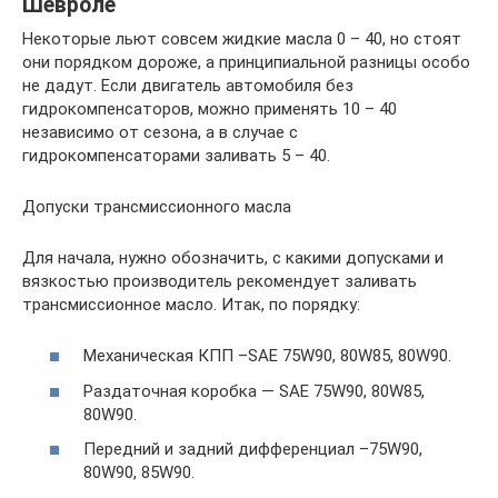
Шевроле
Некоторые льют совсем жидкие масла 0 – 40, но стоят
они порядком дороже, а принципиальной разницы особо
не дадут. Если двигатель автомобиля без
гидрокомпенсаторов, можно применять 10 – 40
независимо от сезона, а в случае с
гидрокомпенсаторами заливать 5 – 40.
Допуски трансмиссионного масла
Для начала, нужно обозначить, с какими допусками и
вязкостью производитель рекомендует заливать
трансмиссионное масло. Итак, по порядку:
Механическая КПП –SAE 75W90, 80W85, 80W90.
Раздаточная коробка — SAE 75W90, 80W85,
80W90.
Передний и задний дифференциал –75W90,
80W90, 85W90.