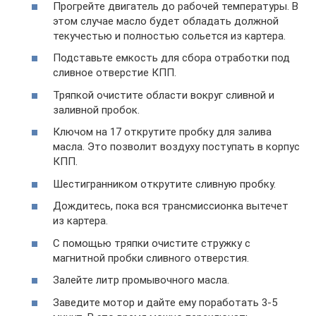
Прогрейте двигатель до рабочей температуры. В
этом случае масло будет обладать должной
текучестью и полностью сольется из картера.
Подставьте емкость для сбора отработки под
сливное отверстие КПП.
Тряпкой очистите области вокруг сливной и
заливной пробок.
Ключом на 17 открутите пробку для залива
масла. Это позволит воздуху поступать в корпус
КПП.
Шестигранником открутите сливную пробку.
Дождитесь, пока вся трансмиссионка вытечет
из картера.
С помощью тряпки очистите стружку с
магнитной пробки сливного отверстия.
Залейте литр промывочного масла.
Заведите мотор и дайте ему поработать 3-5