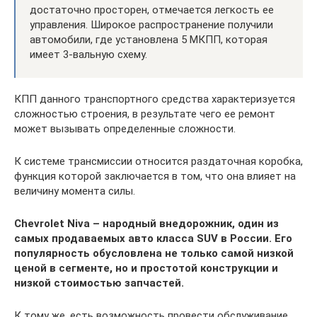
достаточно просторен, отмечается легкость ее
управления. Широкое распространение получили
автомобили, где установлена 5 МКПП, которая
имеет 3-вальную схему.
КПП данного транспортного средства характеризуется
сложностью строения, в результате чего ее ремонт
может вызывать определенные сложности.
К системе трансмиссии относится раздаточная коробка,
функция которой заключается в том, что она влияет на
величину момента силы.
Chevrolet Niva – народный внедорожник, один из
самых продаваемых авто класса SUV в России. Его
популярность обусловлена не только самой низкой
ценой в сегменте, но и простотой конструкции и
низкой стоимостью запчастей.
К тому же, есть возможность провести обслуживание