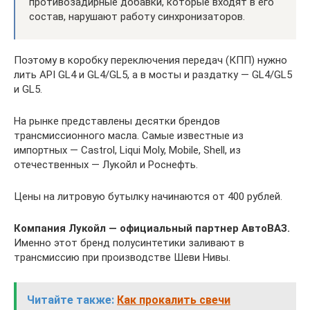
противозадирные добавки, которые входят в его
состав, нарушают работу синхронизаторов.
Поэтому в коробку переключения передач (КПП) нужно
лить API GL4 и GL4/GL5, а в мосты и раздатку — GL4/GL5
и GL5.
На рынке представлены десятки брендов
трансмиссионного масла. Самые известные из
импортных — Castrol, Liqui Moly, Mobile, Shell, из
отечественных — Лукойл и Роснефть.
Цены на литровую бутылку начинаются от 400 рублей.
Компания Лукойл — официальный партнер АвтоВАЗ.
Именно этот бренд полусинтетики заливают в
трансмиссию при производстве Шеви Нивы.
Читайте также:
Как прокалить свечи