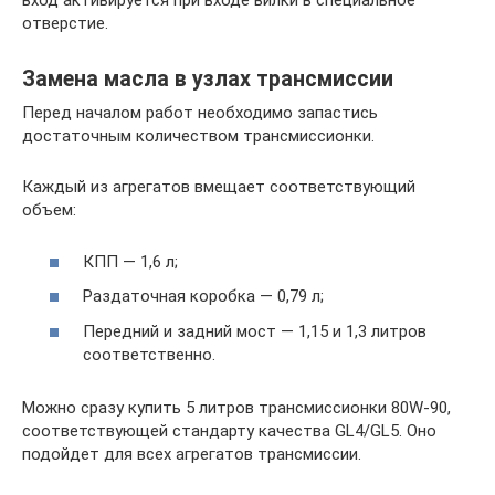
вход активируется при входе вилки в специальное
отверстие.
Замена масла в узлах трансмиссии
Перед началом работ необходимо запастись
достаточным количеством трансмиссионки.
Каждый из агрегатов вмещает соответствующий
объем:
КПП — 1,6 л;
Раздаточная коробка — 0,79 л;
Передний и задний мост — 1,15 и 1,3 литров
соответственно.
Можно сразу купить 5 литров трансмиссионки 80W-90,
соответствующей стандарту качества GL4/GL5. Оно
подойдет для всех агрегатов трансмиссии.