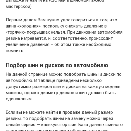
Вы можете найти на АЗС или в шиномонтажной
мастерской).
Первым делом Вам нужно удостовериться в том, что
шина «холодная», поскольку снижать давление в
«горячих» покрышках нельзя. При движении автомобиля
резина нагревается, и, соответственно, происходит
увеличение давления – об этом также необходимо
помнить.
Подбор шин и дисков по автомобилю
На данной странице можно подобрать шины и диски по
автомобилю. В таблице приведены несколько
допустимых размеров шин и дисков на каждую модель
машины, однако диаметр дисков и шин должен быть
одинаковым.
Если вы не можете найти в продаже данный размер
резины, то подобрать шины на замену можно через
онлайн сервис — калькулятор шин. База данных шинного
калькулятора систематически обновляется и все