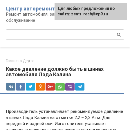
Перейти
Центр авторемонта
Для любых предложений по
к
Ремонт автомобиля, запчасти и
сайту: zentr-reab@cp9.ru
контенту
обслуживание
Поиск:
Главная
»
Другое
Какое давление должно быть в шинах
автомобиля Лада Калина
Производитель устанавливает рекомендуемое давление
в шинах Лада Калина на отметке 2,2 – 2,3 Атм. Для
передней и задней оси. Изготовитель указывает
эталонные величины, используемые при номинальных