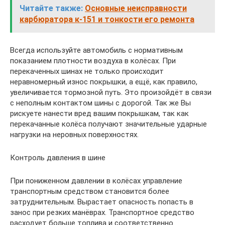
Читайте также:
Основные неисправности
карбюратора к-151 и тонкости его ремонта
Всегда используйте автомобиль с нормативным
показанием плотности воздуха в колёсах. При
перекаченных шинах не только происходит
неравномерный износ покрышки, а ещё, как правило,
увеличивается тормозной путь. Это произойдёт в связи
с неполным контактом шины с дорогой. Так же Вы
рискуете нанести вред вашим покрышкам, так как
перекачанные колёса получают значительные ударные
нагрузки на неровных поверхностях.
Контроль давления в шине
При пониженном давлении в колёсах управление
транспортным средством становится более
затруднительным. Вырастает опасность попасть в
занос при резких манёврах. Транспортное средство
расходует больше топлива и соответственно