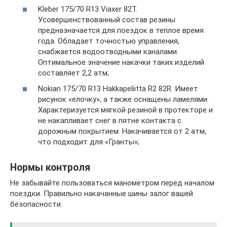
Kleber 175/70 R13 Viaxer 82T.
Усовершенствованный состав резины
предназначается для поездок в теплое время
года. Обладает точностью управления,
снабжается водоотводными каналами.
Оптимальное значение накачки таких изделий
составляет 2,2 атм;
Nokian 175/70 R13 Hakkapeliitta R2 82R. Имеет
рисунок «елочку», а также оснащены ламелями.
Характеризуется мягкой резиной в протекторе и
не накапливает снег в пятне контакта с
дорожным покрытием. Накачивается от 2 атм,
что подходит для «Гранты»;
Нормы контроля
Не забывайте пользоваться манометром перед началом
поездки. Правильно накачанные шины залог вашей
безопасности.