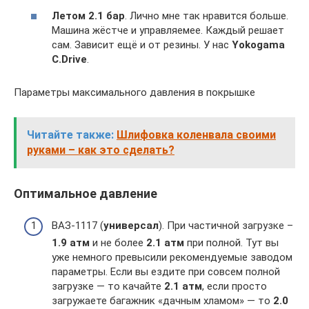
Летом 2.1 бар
. Лично мне так нравится больше.
Машина жёстче и управляемее. Каждый решает
сам. Зависит ещё и от резины. У нас
Yokogama
C.Drive
.
Параметры максимального давления в покрышке
Читайте также:
Шлифовка коленвала своими
руками – как это сделать?
Оптимальное давление
ВАЗ-1117 (
универсал
). При частичной загрузке –
1.9 атм
и не более
2.1 атм
при полной. Тут вы
уже немного превысили рекомендуемые заводом
параметры. Если вы ездите при совсем полной
загрузке — то качайте
2.1 атм
, если просто
загружаете багажник «дачным хламом» — то
2.0