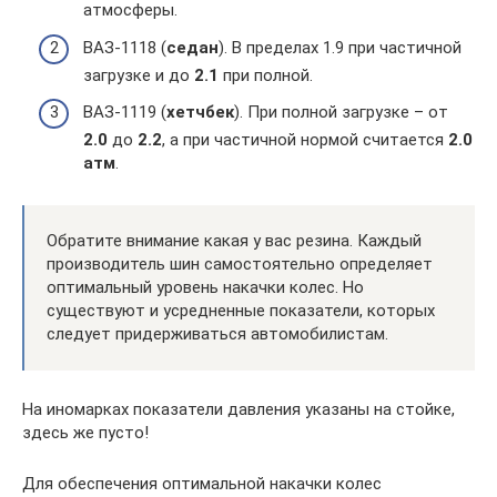
атмосферы.
ВАЗ-1118 (
седан
). В пределах 1.9 при частичной
загрузке и до
2.1
при полной.
ВАЗ-1119 (
хетчбек
). При полной загрузке – от
2.0
до
2.2
, а при частичной нормой считается
2.0
атм
.
Обратите внимание какая у вас резина. Каждый
производитель шин самостоятельно определяет
оптимальный уровень накачки колес. Но
существуют и усредненные показатели, которых
следует придерживаться автомобилистам.
На иномарках показатели давления указаны на стойке,
здесь же пусто!
Для обеспечения оптимальной накачки колес