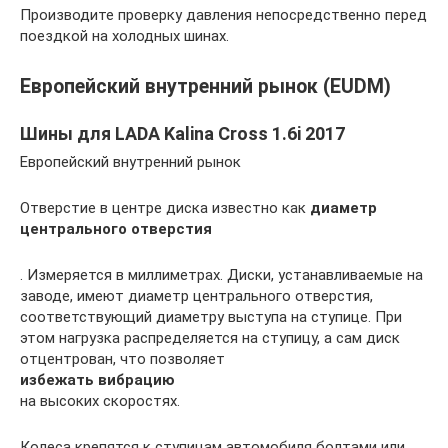
Производите проверку давления непосредственно перед
поездкой на холодных шинах.
Европейский внутренний рынок (EUDM)
Шины для LADA Kalina Cross 1.6i 2017
Европейский внутренний рынок
Отверстие в центре диска известно как
диаметр
центрального отверстия
. Измеряется в миллиметрах. Диски, устанавливаемые на
заводе, имеют диаметр центрального отверстия,
соответствующий диаметру выступа на ступице. При
этом нагрузка распределяется на ступицу, а сам диск
отцентрован, что позволяет
избежать вибрацию
на высоких скоростях.
Колеса крепятся к ступицам автомобиля болтами или