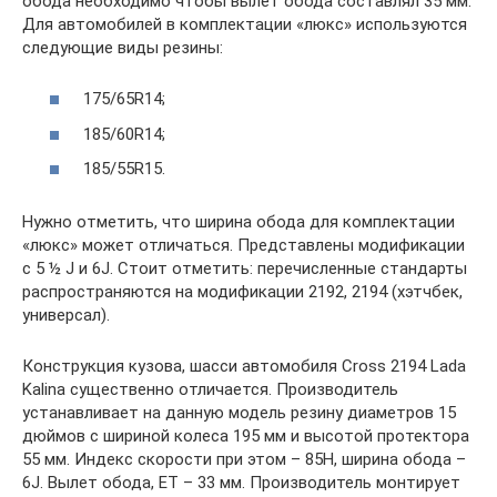
обода необходимо чтобы вылет обода составлял 35 мм.
Для автомобилей в комплектации «люкс» используются
следующие виды резины:
175/65R14;
185/60R14;
185/55R15.
Нужно отметить, что ширина обода для комплектации
«люкс» может отличаться. Представлены модификации
с 5 ½ J и 6J. Стоит отметить: перечисленные стандарты
распространяются на модификации 2192, 2194 (хэтчбек,
универсал).
Конструкция кузова, шасси автомобиля Cross 2194 Lada
Kalina существенно отличается. Производитель
устанавливает на данную модель резину диаметров 15
дюймов с шириной колеса 195 мм и высотой протектора
55 мм. Индекс скорости при этом – 85H, ширина обода –
6J. Вылет обода, ET – 33 мм. Производитель монтирует