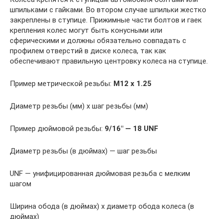
шпильками с гайками. Во втором случае шпильки жестко
закреплены в ступице. Прижимные части болтов и гаек
крепления колес могут быть конусными или
сферическими и должны обязательно совпадать с
профилем отверстий в диске колеса, так как
обеспечивают правильную центровку колеса на ступице.
Пример метрической резьбы:
M12 x 1.25
Диаметр резьбы (мм) x шаг резьбы (мм)
Пример дюймовой резьбы:
9/16″ — 18 UNF
Диаметр резьбы (в дюймах) — шаг резьбы
UNF — унифицированная дюймовая резьба с мелким
шагом
Ширина обода (в дюймах) x диаметр обода колеса (в
дюймах)