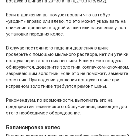
воздуха в шинах на 20–30 кПа (0,2–0,3 кгс/см2).
Если в движении вы почувствовали что автобус
«уводит» вправо или влево, то это может указывать на
снижение давления в одной из шин или нарушение углов
установки передних колес.
В случае постоянного падения давления в шине,
проверьте с помощью мыльного раствора, нет ли утечки
воздуха через золотник вентиля. Если утечка воздуха
обнаружится, доверните золотник колпачком-ключиком,
закрывающим золотник. Если это не поможет, замените
золотник. При падении давления воздуха в шине при
исправном золотнике требуется ремонт шины.
Рекомендуем, по возможности, выполнить его на
предприятии технического обслуживания, имеющее для
этого необходимое оборудование.
Балансировка колес
Высокие скорости движения автобуса требуют хорошей