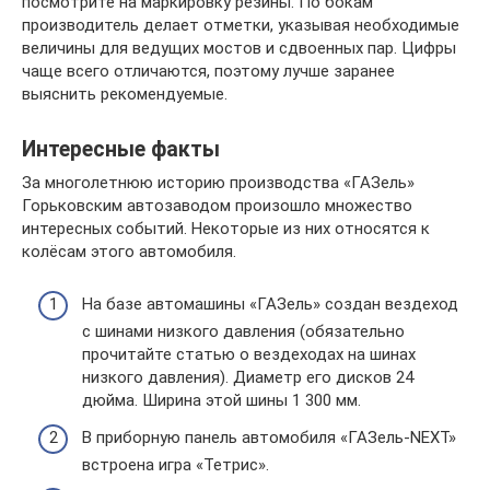
посмотрите на маркировку резины. По бокам
производитель делает отметки, указывая необходимые
величины для ведущих мостов и сдвоенных пар. Цифры
чаще всего отличаются, поэтому лучше заранее
выяснить рекомендуемые.
Интересные факты
За многолетнюю историю производства «ГАЗель»
Горьковским автозаводом произошло множество
интересных событий. Некоторые из них относятся к
колёсам этого автомобиля.
На базе автомашины «ГАЗель» создан вездеход
с шинами низкого давления (обязательно
прочитайте статью о вездеходах на шинах
низкого давления). Диаметр его дисков 24
дюйма. Ширина этой шины 1 300 мм.
В приборную панель автомобиля «ГАЗель-NEXT»
встроена игра «Тетрис».