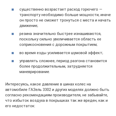
существенно возрастает расход горючего —
транспорту необходимо больше мощности, иначе
он просто не сможет тронуться с места и начать
движение;
резина значительно быстрее изнашиваются,
поскольку сильно увеличивается область ее
соприкосновения с дорожным покрытием;
во время езды усиливается шумовой эффект;
управлять сложнее, период разгона становится
более продолжительным, затрудняется
маневрирование.
Интересуясь, какое давление в шинах колес на
автомобиле ГАЗель 3302 и других моделях должно быть
согласно рекомендациям производителя, не забывайте,
что избыток воздуха в покрышках так же вреден, как и
его недостаток: