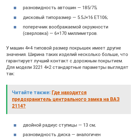
разновидность автошин — 185/75;
дисковый типоразмер — 5.5J×16 ET106;
поперечник воображаемой окружности
(сверловка) — 6×170 миллиметров.
У машин 4×4 типовой размер покрышек имеет другие
значения. Ширина таких изделий несколько больше, что
гарантирует лучший контакт с дорожным покрытием.
Для модели 3221 4×2 стандартные параметры выглядят
так:
Читайте также:
Где находится
предохранитель центрального замка на ВАЗ
2114?
двойной радиус ступицы — 13 см;
разновидность диска — аналогичен