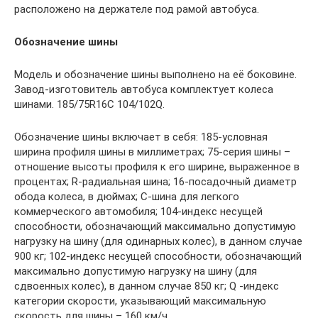
расположено на держателе под рамой автобуса.
Обозначение шины
Модель и обозначение шины выполнено на её боковине.
Завод-изготовитель автобуса комплектует колеса
шинами. 185/75R16С 104/102Q.
Обозначение шины включает в себя: 185-условная
ширина профиля шины в миллиметрах; 75-серия шины –
отношение высоты профиля к его ширине, выраженное в
процентах; R-радиальная шина; 16-посадочный диаметр
обода колеса, в дюймах; С-шина для легкого
коммерческого автомобиля; 104-индекс несущей
способности, обозначающий максимально допустимую
нагрузку на шину (для одинарных колес), в данном случае
900 кг; 102-индекс несущей способности, обозначающий
максимально допустимую нагрузку на шину (для
сдвоенных колес), в данном случае 850 кг; Q -индекс
категории скорости, указывающий максимальную
скорость для шины – 160 км/ч.