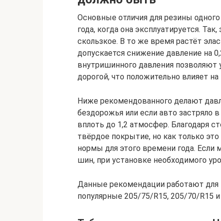
Основные отличия для резины одного
года, когда она эксплуатируется. Так
скользкое. В то же время растёт элас
допускается снижение давление на 0,
внутришинного давления позволяют 
дорогой, что положительно влияет на
Ниже рекомендованного делают давл
бездорожья или если авто застряло в
вплоть до 1,2 атмосфер. Благодаря с
твёрдое покрытие, но как только эт
нормы для этого времени года. Если 
шин, при установке необходимого уро
Данные рекомендации работают для 
популярные 205/75/R15, 205/70/R15 и