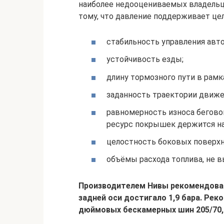
наиболее недооцениваемых владельц
тому, что давление поддерживает це
стабильность управления авто
устойчивость езды;
длину тормозного пути в рамк
заданность траектории движе
равномерность износа бегово
ресурс покрышек держится на
целостность боковых поверхн
объёмы расхода топлива, не 
Производителем Нивы рекомендовано
задней оси достигало 1,9 бара. Рек
дюймовых бескамерных шин 205/70, 