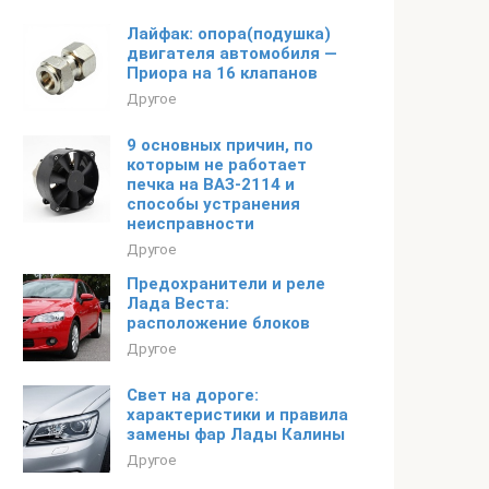
Лайфак: опора(подушка)
двигателя автомобиля —
Приора на 16 клапанов
Другое
9 основных причин, по
которым не работает
печка на ВАЗ-2114 и
способы устранения
неисправности
Другое
Предохранители и реле
Лада Веста:
расположение блоков
Другое
Свет на дороге:
характеристики и правила
замены фар Лады Калины
Другое