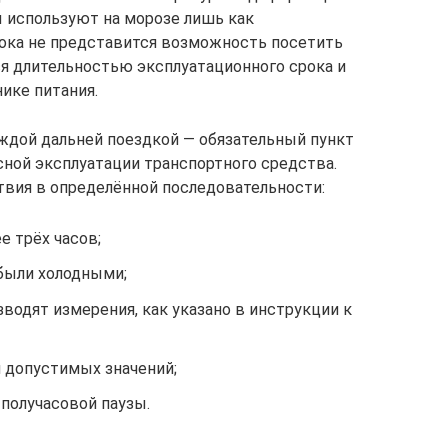
 используют на морозе лишь как
пока не представится возможность посетить
ся длительностью эксплуатационного срока и
ике питания.
ждой дальней поездкой — обязательный пункт
ной эксплуатации транспортного средства.
вия в определённой последовательности:
е трёх часов;
были холодными;
одят измерения, как указано в инструкции к
й допустимых значений;
получасовой паузы.