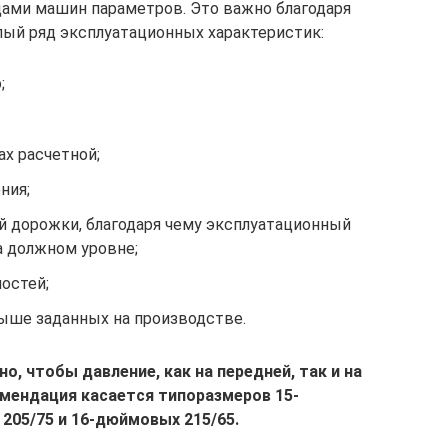
ами машин параметров. Это важно благодаря
лый ряд эксплуатационных характеристик:
;
ах расчетной;
ния;
й дорожки, благодаря чему эксплуатационный
 должном уровне;
остей;
выше заданных на производстве.
, чтобы давление, как на передней, так и на
омендация касается типоразмеров 15-
205/75 и 16-дюймовых 215/65.