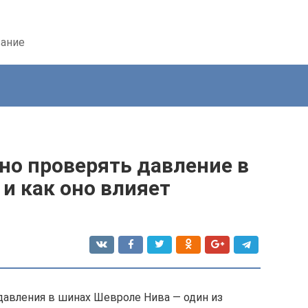
вание
но проверять давление в
и как оно влияет
авления в шинах Шевроле Нива — один из