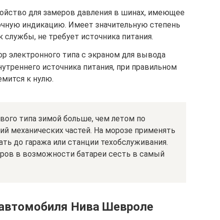
ойство для замеров давления в шинах, имеющее
очную индикацию. Имеет значительную степень
 службы, не требует источника питания.
р электронного типа с экраном для вывода
нутреннего источника питания, при правильном
мится к нулю.
вого типа зимой больше, чем летом по
й механических частей. На морозе применять
ть до гаража или станции техобслуживания.
ров в возможности батареи сесть в самый
 автомобиля Нива Шевроле