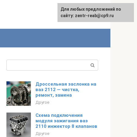
Для любых предложений по
сайту: zentr-reab@cp9.ru
Поиск:
Дроссельная заслонка на
ваз 2112 — чистка,
ремонт, замена
Другое
Схема подключения
модуля зажигания ваз
2110 инжектор 8 клапанов
Другое