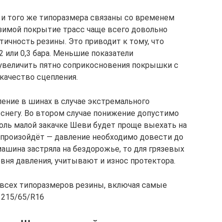
 и того же типоразмера связаны со временем
, зимой покрытие трасс чаще всего довольно
тичность резины. Это приводит к тому, что
2 или 0,3 бара. Меньшие показатели
увеличить пятно соприкосновения покрышки с
 качество сцепления.
ение в шинах в случае экстремального
 снегу. Во втором случае понижение допустимо
толь малой закачке Шеви будет проще выехать на
о произойдёт — давление необходимо довести до
машина застряла на бездорожье, то для грязевых
вня давления, учитывают и износ протектора.
всех типоразмеров резины, включая самые
 215/65/R16