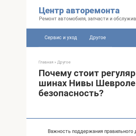
Перейти
Центр авторемонта
к
контенту
Ремонт автомобиля, запчасти и обслужи
Сервис и уход
Другое
Главная
»
Другое
Почему стоит регуляр
шинах Нивы Шевроле 
безопасность?
Важность поддержания правильного д