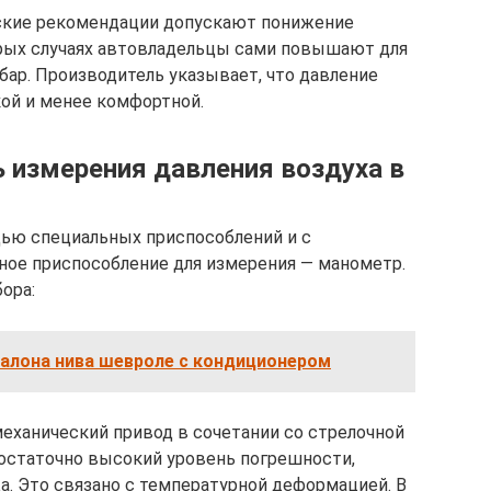
дские рекомендации допускают понижение
торых случаях автовладельцы сами повышают для
 бар. Производитель указывает, что давление
ой и менее комфортной.
 измерения давления воздуха в
ью специальных приспособлений и с
ное приспособление для измерения — манометр.
ора:
салона нива шевроле с кондиционером
еханический привод в сочетании со стрелочной
остаточно высокий уровень погрешности,
а. Это связано с температурной деформацией. В