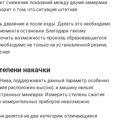
дет снижение показаний между двумя замерами.
орит о том, что ситуация штатная.
 давление и после езды. Делать это необходимо
с момента остановки. Благодаря такому
ючить возможность прокола, образовавшегося
необходимо не только на установленной резине,
сная.
тепени накачки
 Нива, поддерживать данный параметр особенно
иля расположен высоко, и машину нельзя
кстренных маневрах. Измерить степень сжатия
х измерительных приборов невозможно.
и делятся на две категории, отличающиеся