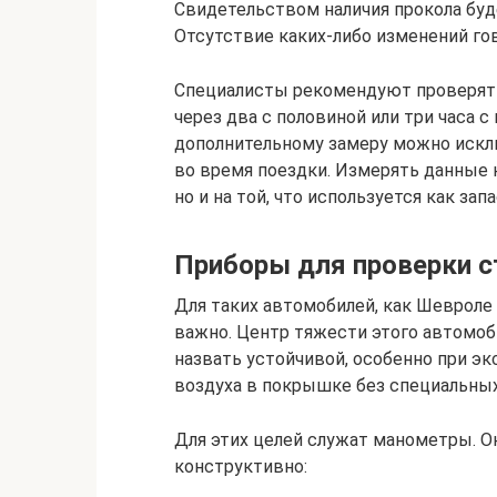
Свидетельством наличия прокола бу
Отсутствие каких-либо изменений гов
Специалисты рекомендуют проверять
через два с половиной или три часа 
дополнительному замеру можно искл
во время поездки. Измерять данные 
но и на той, что используется как запа
Приборы для проверки с
Для таких автомобилей, как Шевроле
важно. Центр тяжести этого автомоб
назвать устойчивой, особенно при э
воздуха в покрышке без специальны
Для этих целей служат манометры. Он
конструктивно: