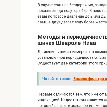
В случае езды по бездорожью, заво
показателя до полутора бар. В неко
езды по трассе давление до 2 или 2,2
свыше двух делает езду более жёстк
Методы и периодичность
шинах Шевроле Нива
Давление в шинах измеряют с помощ
установленной периодичностью. Глав
Существует две категории этого приб
Читайте также:
Замена фильтра 
Первые отличаются тем, что имеют м
индикацией. Недостатком является д
который растёт в холодное время год