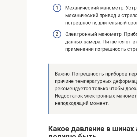
Механический манометр. Устр
механический привод и стрел
погрешности, длительный срок
Электронный манометр. Прибо
данных замера. Питается от в
применении погрешность стре
Важно: Погрешность приборов пер
причине температурных деформаци
рекомендуется только чтобы доеха
Недостаток электронных маномет
неподходящий момент.
Какое давление в шинах
должно быть