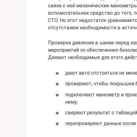
связи с ней механические манометры
вспомогательное средство до того, 
СТО. Но этот недостаток уравнивает
отсутствием необходимости в источн
Проверка давления в шинах перед ка
мероприятий по обеспечению безопас
Делают необходимые для этого дейст
дают авто отстояться не мене
проверяют, чтобы покрышки 
подключают манометр и произв
нему;
сверяют результат с таблице
перепроверяют данные после 