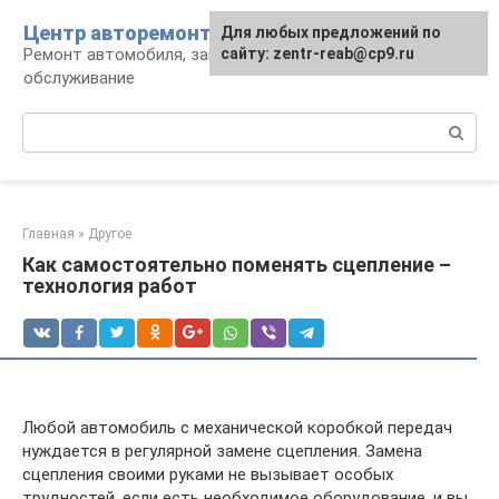
Перейти
Центр авторемонта
Для любых предложений по
к
Ремонт автомобиля, запчасти и
сайту: zentr-reab@cp9.ru
контенту
обслуживание
Поиск:
Главная
»
Другое
Как самостоятельно поменять сцепление –
технология работ
Любой автомобиль с механической коробкой передач
нуждается в регулярной замене сцепления. Замена
сцепления своими руками не вызывает особых
трудностей, если есть необходимое оборудование, и вы