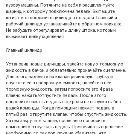
кузову машины. Потяните на себя и расшплинтуйте
шарнир, к которому подключена педаль. Вытащите
штифт и отсоедините цилиндр от педали. Главный и
рабочий цилиндр устанавливайте в обратном порядке.
Не забудьте отрегулировать длину штока, который
выжимает вилку сцепления.
Главный цилиндр
Установив новые цилиндры, залейте новую тормозную
жидкость в бачок и обязательно прокачайте сцепление.
Для этого наденьте на клапан резиновую трубку и
опустите ее в прозрачную емкость, налейте в нее
тормозную жидкость, затем попросите его 4 раза
плавно нажать/отпустить педаль. После этого
попросите нажать педаль еще раз и не отпускать без
вашей команды. Когда помощник нажмет педаль в
пятый раз, открутите клапан, чтобы спустить жидкость.
Затем закрутите клапан, после чего попросите
помощника отпустить педаль. Прокачивать сцепление
необходимо до тех пор, пока не убедитесь, что