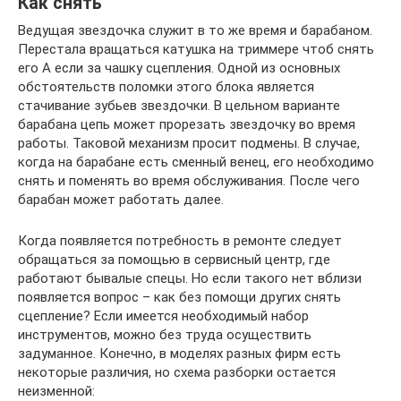
Как снять
Ведущая звездочка служит в то же время и барабаном.
Перестала вращаться катушка на триммере чтоб снять
его А если за чашку сцепления. Одной из основных
обстоятельств поломки этого блока является
стачивание зубьев звездочки. В цельном варианте
барабана цепь может прорезать звездочку во время
работы. Таковой механизм просит подмены. В случае,
когда на барабане есть сменный венец, его необходимо
снять и поменять во время обслуживания. После чего
барабан может работать далее.
Когда появляется потребность в ремонте следует
обращаться за помощью в сервисный центр, где
работают бывалые спецы. Но если такого нет вблизи
появляется вопрос – как без помощи других снять
сцепление? Если имеется необходимый набор
инструментов, можно без труда осуществить
задуманное. Конечно, в моделях разных фирм есть
некоторые различия, но схема разборки остается
неизменной: