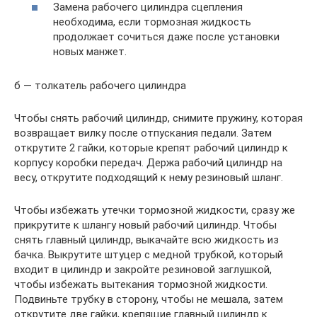
Замена рабочего цилиндра сцепления
необходима, если тормозная жидкость
продолжает сочиться даже после установки
новых манжет.
б — толкатель рабочего цилиндра
Чтобы снять рабочий цилиндр, снимите пружину, которая
возвращает вилку после отпускания педали. Затем
открутите 2 гайки, которые крепят рабочий цилиндр к
корпусу коробки передач. Держа рабочий цилиндр на
весу, открутите подходящий к нему резиновый шланг.
Чтобы избежать утечки тормозной жидкости, сразу же
прикрутите к шлангу новый рабочий цилиндр. Чтобы
снять главный цилиндр, выкачайте всю жидкость из
бачка. Выкрутите штуцер с медной трубкой, который
входит в цилиндр и закройте резиновой заглушкой,
чтобы избежать вытекания тормозной жидкости.
Подвиньте трубку в сторону, чтобы не мешала, затем
открутите две гайки, крепящие главный цилиндр к