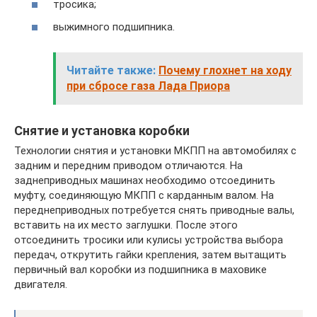
тросика;
выжимного подшипника.
Читайте также:
Почему глохнет на ходу
при сбросе газа Лада Приора
Снятие и установка коробки
Технологии снятия и установки МКПП на автомобилях с
задним и передним приводом отличаются. На
заднеприводных машинах необходимо отсоединить
муфту, соединяющую МКПП с карданным валом. На
переднеприводных потребуется снять приводные валы,
вставить на их место заглушки. После этого
отсоединить тросики или кулисы устройства выбора
передач, открутить гайки крепления, затем вытащить
первичный вал коробки из подшипника в маховике
двигателя.