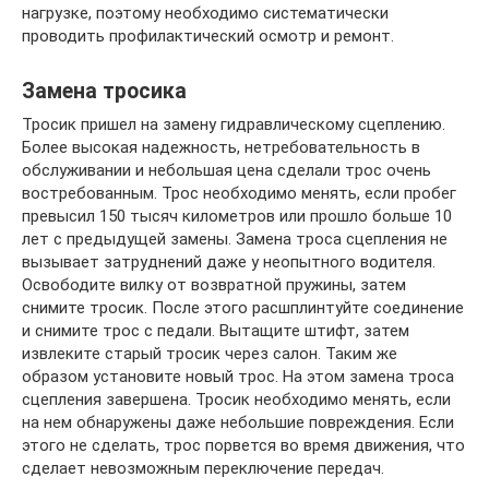
нагрузке, поэтому необходимо систематически
проводить профилактический осмотр и ремонт.
Замена тросика
Тросик пришел на замену гидравлическому сцеплению.
Более высокая надежность, нетребовательность в
обслуживании и небольшая цена сделали трос очень
востребованным. Трос необходимо менять, если пробег
превысил 150 тысяч километров или прошло больше 10
лет с предыдущей замены. Замена троса сцепления не
вызывает затруднений даже у неопытного водителя.
Освободите вилку от возвратной пружины, затем
снимите тросик. После этого расшплинтуйте соединение
и снимите трос с педали. Вытащите штифт, затем
извлеките старый тросик через салон. Таким же
образом установите новый трос. На этом замена троса
сцепления завершена. Тросик необходимо менять, если
на нем обнаружены даже небольшие повреждения. Если
этого не сделать, трос порвется во время движения, что
сделает невозможным переключение передач.