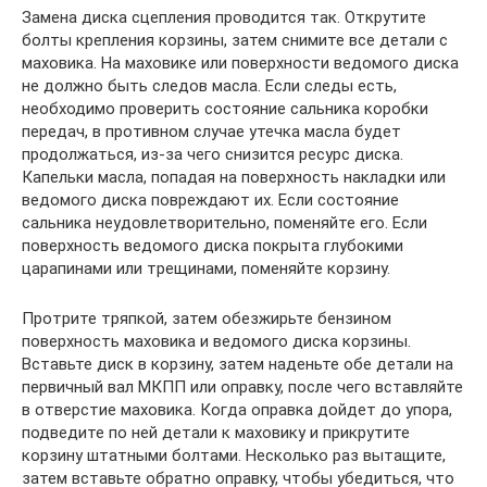
Замена диска сцепления проводится так. Открутите
болты крепления корзины, затем снимите все детали с
маховика. На маховике или поверхности ведомого диска
не должно быть следов масла. Если следы есть,
необходимо проверить состояние сальника коробки
передач, в противном случае утечка масла будет
продолжаться, из-за чего снизится ресурс диска.
Капельки масла, попадая на поверхность накладки или
ведомого диска повреждают их. Если состояние
сальника неудовлетворительно, поменяйте его. Если
поверхность ведомого диска покрыта глубокими
царапинами или трещинами, поменяйте корзину.
Протрите тряпкой, затем обезжирьте бензином
поверхность маховика и ведомого диска корзины.
Вставьте диск в корзину, затем наденьте обе детали на
первичный вал МКПП или оправку, после чего вставляйте
в отверстие маховика. Когда оправка дойдет до упора,
подведите по ней детали к маховику и прикрутите
корзину штатными болтами. Несколько раз вытащите,
затем вставьте обратно оправку, чтобы убедиться, что