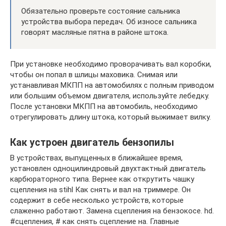
Обязательно проверьте состояние сальника
устройства выбора передач. Об износе сальника
говорят масляные пятна в районе штока.
При установке необходимо проворачивать вал коробки,
чтобы он попал в шлицы маховика. Снимая или
устанавливая МКПП на автомобилях с полным приводом
или большим объемом двигателя, используйте лебедку.
После установки МКПП на автомобиль, необходимо
отрегулировать длину штока, который выжимает вилку.
Как устроен двигатель бензопилы
В устройствах, выпущенных в ближайшее время,
установлен одноцилиндровый двухтактный двигатель
карбюраторного типа. Вернее как открутить чашку
сцепления на stihl Как снять и вал на триммере. Он
содержит в себе несколько устройств, которые
слаженно работают. Замена сцепления на бензокосе. hd.
#сцепления, # как снять сцепление на. Главные