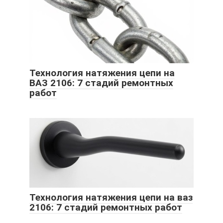
Технология натяжения цепи на
ВАЗ 2106: 7 стадий ремонтных
работ
Технология натяжения цепи на ваз
2106: 7 стадий ремонтных работ