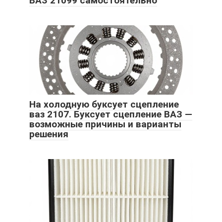
ВАЗ 21099 самостоятельно
На холодную буксует сцепление
ваз 2107. Буксует сцепление ВАЗ —
возможные причины и варианты
решения