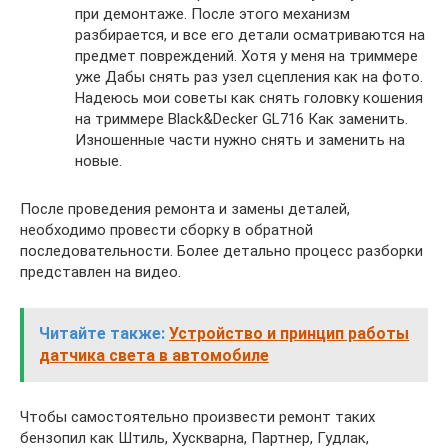
при демонтаже. После этого механизм
разбирается, и все его детали осматриваются на
предмет повреждений. Хотя у меня на триммере
уже Дабы снять раз узел сцепления как на фото.
Надеюсь мои советы как снять головку кошения
на триммере Black&Decker GL716 Как заменить.
Изношенные части нужно снять и заменить на
новые.
После проведения ремонта и замены деталей,
необходимо провести сборку в обратной
последовательности. Более детально процесс разборки
представлен на видео.
Читайте также:
Устройство и принцип работы
датчика света в автомобиле
Чтобы самостоятельно произвести ремонт таких
бензопил как Штиль, Хускварна, Партнер, Гудлак,