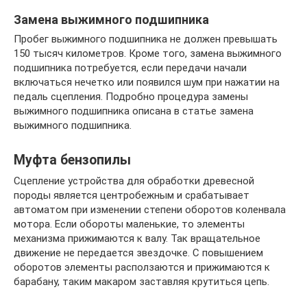
Замена выжимного подшипника
Пробег выжимного подшипника не должен превышать
150 тысяч километров. Кроме того, замена выжимного
подшипника потребуется, если передачи начали
включаться нечетко или появился шум при нажатии на
педаль сцепления. Подробно процедура замены
выжимного подшипника описана в статье замена
выжимного подшипника.
Муфта бензопилы
Сцепление устройства для обработки древесной
породы является центробежным и срабатывает
автоматом при изменении степени оборотов коленвала
мотора. Если обороты маленькие, то элементы
механизма прижимаются к валу. Так вращательное
движение не передается звездочке. С повышением
оборотов элементы расползаются и прижимаются к
барабану, таким макаром заставляя крутиться цепь.