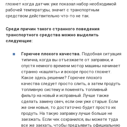
глохнет когда датчик уже показал набор необходимой
рабочей температуры, значит с транспортным
средством действительно что-то не так.
Среди причин такого странного поведения
транспортного средства можно выделить
следующие:
Горючее плохого качества.
Подобная ситуация
типична, когда вы отъезжаете от заправки, и
спустя немного времени мотор машины начинает
странно «кашлять» и вскоре просто глохнет.
Какое здесь решение? Горючее плохого
качества следует просто слить, а затем продуть
топливную систему и поменять топливный
фильтр на новый и исправный. Лучше также
сделать замену свеч, если они уже старые. Если
же они новые, то достаточно будет просто их
продуть. На такую заправку лучше больше не
заезжать. Если чек сохранился, вы можете туда
все же заехать, чтобы предъявить официальную