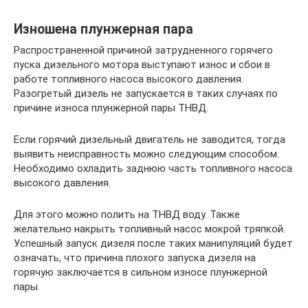
Изношена плунжерная пара
Распространенной причиной затрудненного горячего
пуска дизельного мотора выступают износ и сбои в
работе топливного насоса высокого давления.
Разогретый дизель не запускается в таких случаях по
причине износа плунжерной пары ТНВД.
Если горячий дизельный двигатель не заводится, тогда
выявить неисправность можно следующим способом.
Необходимо охладить заднюю часть топливного насоса
высокого давления.
Для этого можно полить на ТНВД воду. Также
желательно накрыть топливный насос мокрой тряпкой.
Успешный запуск дизеля после таких манипуляций будет
означать, что причина плохого запуска дизеля на
горячую заключается в сильном износе плунжерной
пары.