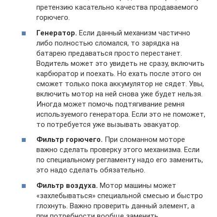
претензию касательно качества продаваемого
горючего.
Генератор.
Если данный механизм частично
либо полностью сломался, то зарядка на
батарею предаваться просто перестанет.
Водитель может это увидеть не сразу, включить
карбюратор и поехать. Но ехать после этого он
сможет только пока аккумулятор не сядет. Увы,
включить мотор на ней снова уже будет нельзя.
Иногда может помочь подтягивание ремня
используемого генератора. Если это не поможет,
то потребуется уже вызывать эвакуатор.
Фильтр горючего.
При сломанном моторе
важно сделать проверку этого механизма. Если
по специальному регламенту надо его заменить,
это надо сделать обязательно.
Фильтр воздуха.
Мотор машины может
«захлебываться» специальной смесью и быстро
глохнуть. Важно проверить данный элемент, а
при потребности вообще заменить.