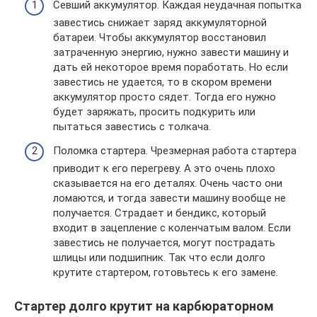
Севший аккумулятор. Каждая неудачная попытка
завестись снижает заряд аккумуляторной
батареи. Чтобы аккумулятор восстановил
затраченную энергию, нужно завести машину и
дать ей некоторое время поработать. Но если
завестись не удается, то в скором времени
аккумулятор просто сядет. Тогда его нужно
будет заряжать, просить подкурить или
пытаться завестись с толкача.
Поломка стартера. Чрезмерная работа стартера
приводит к его перегреву. А это очень плохо
сказывается на его деталях. Очень часто они
ломаются, и тогда завести машину вообще не
получается. Страдает и бендикс, который
входит в зацепление с коленчатым валом. Если
завестись не получается, могут пострадать
шлицы или подшипник. Так что если долго
крутите стартером, готовьтесь к его замене.
Стартер долго крутит на карбюраторном