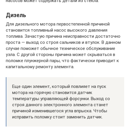
насосов может содержать детали из стекла.
Дизель
Для дизельного мотора первостепенной причиной
становится топливный насос высокого давления
топлива. Зачастую причина неисправности достаточно
проста — выход со строя сальников и втулок. В данном
случае поможет обычное техническое обслуживание
узла. С другой стороны причина может скрываться в
поломке плунжерной пары, что фактически приводит к
капитальному ремонту элемента.
Еще один элемент, который повлияет на пуск
мотора на горячую становится датчик
температуры управляющей форсунки. Выход со
строя данного электронного элемента станет
причиной изменившегося угла впрыска. Чтобы
исправить поломку стоит заменить датчик.