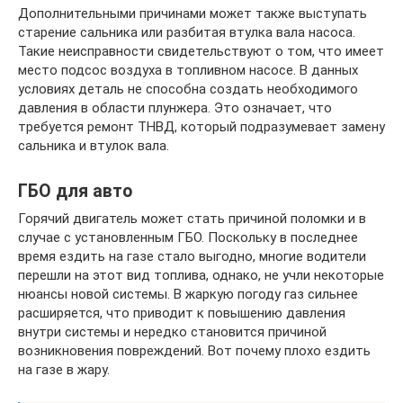
Дополнительными причинами может также выступать
старение сальника или разбитая втулка вала насоса.
Такие неисправности свидетельствуют о том, что имеет
место подсос воздуха в топливном насосе. В данных
условиях деталь не способна создать необходимого
давления в области плунжера. Это означает, что
требуется ремонт ТНВД, который подразумевает замену
сальника и втулок вала.
ГБО для авто
Горячий двигатель может стать причиной поломки и в
случае с установленным ГБО. Поскольку в последнее
время ездить на газе стало выгодно, многие водители
перешли на этот вид топлива, однако, не учли некоторые
нюансы новой системы. В жаркую погоду газ сильнее
расширяется, что приводит к повышению давления
внутри системы и нередко становится причиной
возникновения повреждений. Вот почему плохо ездить
на газе в жару.