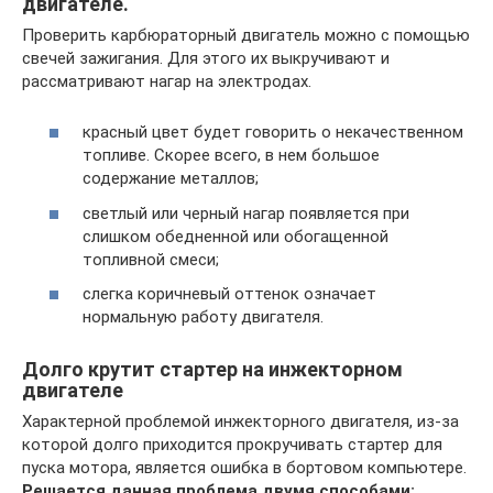
двигателе.
Проверить карбюраторный двигатель можно с помощью
свечей зажигания. Для этого их выкручивают и
рассматривают нагар на электродах.
красный цвет будет говорить о некачественном
топливе. Скорее всего, в нем большое
содержание металлов;
светлый или черный нагар появляется при
слишком обедненной или обогащенной
топливной смеси;
слегка коричневый оттенок означает
нормальную работу двигателя.
Долго крутит стартер на инжекторном
двигателе
Характерной проблемой инжекторного двигателя, из-за
которой долго приходится прокручивать стартер для
пуска мотора, является ошибка в бортовом компьютере.
Решается данная проблема двумя способами: