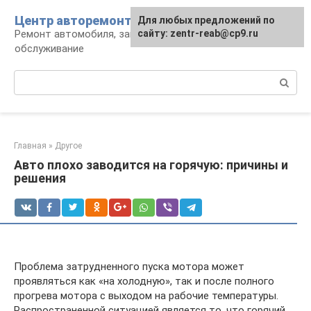
Перейти
Центр авторемонта
Для любых предложений по
к
Ремонт автомобиля, запчасти и
сайту: zentr-reab@cp9.ru
контенту
обслуживание
Поиск:
Главная
»
Другое
Авто плохо заводится на горячую: причины и
решения
Проблема затрудненного пуска мотора может
проявляться как «на холодную», так и после полного
прогрева мотора с выходом на рабочие температуры.
Распространенной ситуацией является то, что горячий