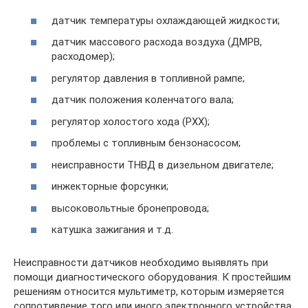
датчик температуры охлаждающей жидкости;
датчик массового расхода воздуха (ДМРВ,
расходомер);
регулятор давления в топливной рампе;
датчик положения коленчатого вала;
регулятор холостого хода (РХХ);
проблемы с топливным бензонасосом;
неисправности ТНВД в дизельном двигателе;
инжекторные форсунки;
высоковольтные бронепровода;
катушка зажигания и т.д.
Неисправности датчиков необходимо выявлять при
помощи диагностического оборудования. К простейшим
решениям относится мультиметр, которым измеряется
сопротивление того или иного электронного устройства.