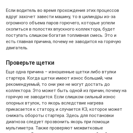
Если водитель во время прохождения этих процессов
вдруг захочет завести машину, то в цилиндры из-за
огромного объема паров горючего, которые успели
скопиться в полостях впускного коллектора, будет
поступать слишком богатая топливная смесь. Это и
есть главная причина, почему не заводится на горячую
двигатель.
Проверьте щетки
Еще одна причина – изношенные щетки либо втулки
стартера. Когда щетки имеют износ больший, чем
рекомендуемый, то они уже не могут достать до
коллектора. Это может быть одной из причин, почему на
горячую не заводится. Если слишком сильный износ
опорных втулок, то якорь вследствие нагрева
прикасается к статору, и случается КЗ, которое может
снижать обороты стартера. Здесь для постановки
диагноза следует прозвонить якорь при помощи
мультиметра. Также проверяют межвитковые