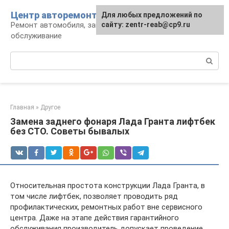
Перейти
Центр авторемонта
Для любых предложений по
к
Ремонт автомобиля, запчасти и
сайту: zentr-reab@cp9.ru
контенту
обслуживание
Поиск:
Главная
»
Другое
Замена заднего фонаря Лада Гранта лифтбек
без СТО. Советы бывалых
Относительная простота конструкции Лада Гранта, в
том числе лифтбек, позволяет проводить ряд
профилактических, ремонтных работ вне сервисного
центра. Даже на этапе действия гарантийного
обслуживания производитель допускает проведение