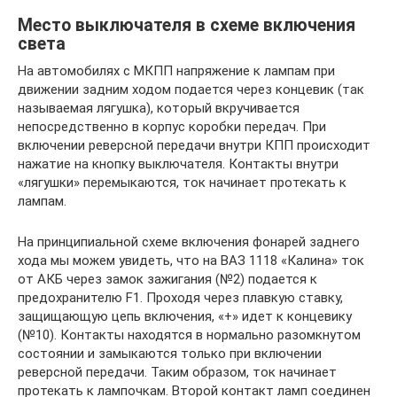
Место выключателя в схеме включения
света
На автомобилях с МКПП напряжение к лампам при
движении задним ходом подается через концевик (так
называемая лягушка), который вкручивается
непосредственно в корпус коробки передач. При
включении реверсной передачи внутри КПП происходит
нажатие на кнопку выключателя. Контакты внутри
«лягушки» перемыкаются, ток начинает протекать к
лампам.
На принципиальной схеме включения фонарей заднего
хода мы можем увидеть, что на ВАЗ 1118 «Калина» ток
от АКБ через замок зажигания (№2) подается к
предохранителю F1. Проходя через плавкую ставку,
защищающую цепь включения, «+» идет к концевику
(№10). Контакты находятся в нормально разомкнутом
состоянии и замыкаются только при включении
реверсной передачи. Таким образом, ток начинает
протекать к лампочкам. Второй контакт ламп соединен