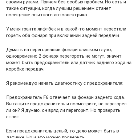
своими руками. Причем без особых проблем. Но есть и
такие ситуации, когда лучшим решением станет
посещение опытного автоэлектрика.
У меня гранта лифтбек и в какой-то момент перестали
гореть оба фонаря при включении задней передачи.
Думать на перегоревшие фонари слишком глупо,
одновременно 2 фонаря перегореть не могут, значит
может быть предохранитель или датчик заднего хода на
коробке передач.
Я рекомендую начать диагностику с предохранителя:
Предохранитель F6 отвечает за фонари заднего хода.
Вытащите предохранитель и посмотрите, не перегорел
ли он? Я думаю, он вряд ли перегорит. Но проверить
стоит.
Если предохранитель целый, то дело может быть в
датчике. Но и это можно проверить.