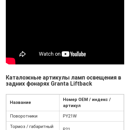
Каталожные артикулы ламп освещения в
задних фонарях Granta Liftback
Номер ОЕМ / индекс /
Название
артикул
Поворотники
PY21W
Тормоз / габаритный
P21