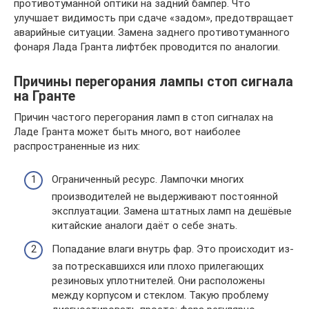
противотуманной оптики на задний бампер. Что
улучшает видимость при сдаче «задом», предотвращает
аварийные ситуации. Замена заднего противотуманного
фонаря Лада Гранта лифтбек проводится по аналогии.
Причины перегорания лампы стоп сигнала
на Гранте
Причин частого перегорания ламп в стоп сигналах на
Ладе Гранта может быть много, вот наиболее
распространенные из них:
Ограниченный ресурс. Лампочки многих
производителей не выдерживают постоянной
эксплуатации. Замена штатных ламп на дешёвые
китайские аналоги даёт о себе знать.
Попадание влаги внутрь фар. Это происходит из-
за потрескавшихся или плохо прилегающих
резиновых уплотнителей. Они расположены
между корпусом и стеклом. Такую проблему