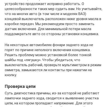
устройство продолжает исправно работать. О
целесообразности таких мер судить вам. Но учитывайте,
что на многих авто (в том числе и моделях ВАЗ)
концевой выключатель расположен ниже уровня масла в
коробке передач. Мы рекомендуем просто заменить
датчик включения. Для минимальной потери масла
поддомкратьте авто со стороны установки концевика.
На некоторых автомобилях фонари заднего хода не
горят по причине неполного включения концевика.
Решить проблему можно установкой более тонкой
шайбы под «лягушку». Чтобы убедиться, что
выключатель рабочий, проверьте мультиметром в режим
омметра, замыкаются ли контакты при нажатии на
кнопку.
Проверка цепи
Суть диагностика причины, из-за которой не работают
лампочки заднего хода, сводится к выявлению участка
цепи, на котором пропадает напряжение. Для этого