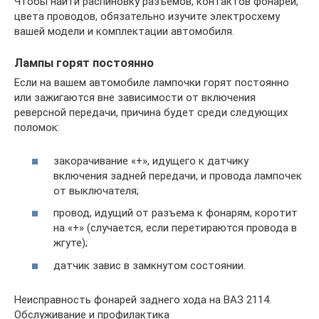
Чтобы найти распиновку разъемов, контактов фонарей,
цвета проводов, обязательно изучите электросхему
вашей модели и комплектации автомобиля.
Лампы горят постоянно
Если на вашем автомобиле лампочки горят постоянно
или зажигаются вне зависимости от включения
реверсной передачи, причина будет среди следующих
поломок:
закорачивание «+», идущего к датчику
включения задней передачи, и провода лампочек
от выключателя;
провод, идущий от разъема к фонарям, коротит
на «+» (случается, если перетираются провода в
жгуте);
датчик завис в замкнутом состоянии.
Неисправность фонарей заднего хода на ВАЗ 2114.
Обслуживание и профилактика