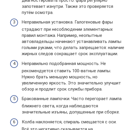
диагностировать просто: фара регулярно
запотевает изнутри. Также это проверяется
путём осмотра.
Неправильная установка. Галогеновые фары
страдают при несоблюдении элементарных
правил монтажа. Например, неопытные
автовладельцы начинают устанавливать лампы
голыми руками, что делать запрещается: наличие
жирных следов сокращает срок эксплуатации.
Неправильно подобранная мощность. Не
рекомендуется ставить 100-ватные лампы.
Нужно брать меньшую мощность, но
увеличенную яркость. Это значительно улучшит
обзор и продлит срок службы прибора.
Бракованные лампочки. Часто перегорает лампа
ближнего света, когда наблюдаются
значительные изъяны, допущенные при сборке.
Колба наклоняется, спираль смещается с оси.
Всё это негативно сказывается на