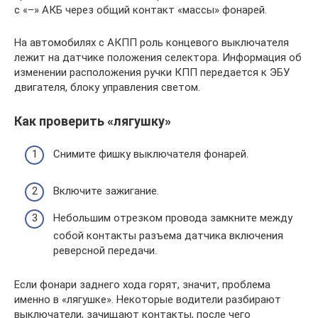
с «–» АКБ через общий контакт «массы» фонарей.
На автомобилях с АКПП роль концевого выключателя
лежит на датчике положения селектора. Информация об
изменении расположения ручки КПП передается к ЭБУ
двигателя, блоку управления светом.
Как проверить «лягушку»
Снимите фишку выключателя фонарей.
Включите зажигание.
Небольшим отрезком провода замкните между
собой контакты разъема датчика включения
реверсной передачи.
Если фонари заднего хода горят, значит, проблема
именно в «лягушке». Некоторые водители разбирают
выключатели, зачищают контакты, после чего