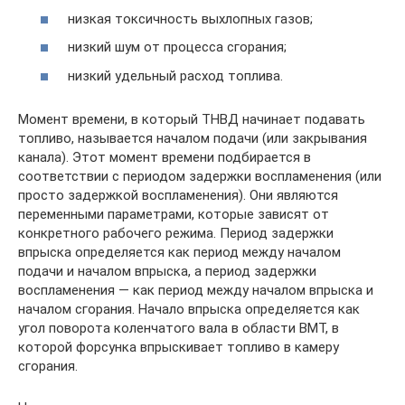
низкая токсичность выхлопных газов;
низкий шум от процесса сгорания;
низкий удельный расход топлива.
Момент времени, в который ТНВД начинает подавать
топливо, называется началом подачи (или закрывания
канала). Этот момент времени подбирается в
соответствии с периодом задержки воспламенения (или
просто задержкой воспламенения). Они являются
переменными параметрами, которые зависят от
конкретного рабочего режима. Период задержки
впрыска определяется как период между началом
подачи и началом впрыска, а период задержки
воспламенения — как период между началом впрыска и
началом сгорания. Начало впрыска определяется как
угол поворота коленчатого вала в области ВМТ, в
которой форсунка впрыскивает топливо в камеру
сгорания.