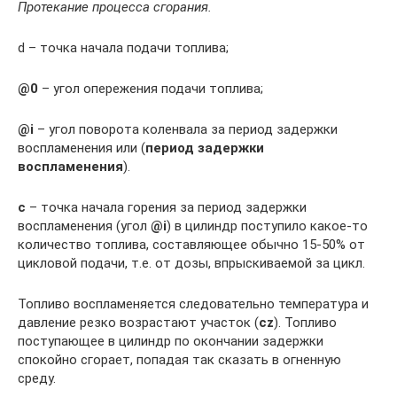
Протекание процесса сгорания.
d – точка начала подачи топлива;
@0
– угол опережения подачи топлива;
@i
– угол поворота коленвала за период задержки
воспламенения или (
период задержки
воспламенения
).
с
– точка начала горения за период задержки
воспламенения (угол
@i
) в цилиндр поступило какое-то
количество топлива, составляющее обычно 15-50% от
цикловой подачи, т.е. от дозы, впрыскиваемой за цикл.
Топливо воспламеняется следовательно температура и
давление резко возрастают участок (
сz
). Топливо
поступающее в цилиндр по окончании задержки
спокойно сгорает, попадая так сказать в огненную
среду.