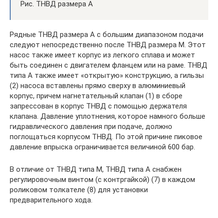
Рис. ТНВД размера А
Рядные ТНВД размера А с большим диапазоном подачи
следуют непосредственно после ТНВД размера М. Этот
насос также имеет корпус из легкого сплава и может
быть соединен с двигателем фланцем или на раме. ТНВД
типа А также имеет «открытую» конструкцию, а гильзы
(2) насоса вставлены прямо сверху в алюминиевый
корпус, причем нагнетательный клапан (1) в сборе
запрессован в корпус ТНВД с помощью держателя
клапана. Давление уплотнения, которое намного больше
гидравлического давления при подаче, должно
поглощаться корпусом ТНВД. По этой причине пиковое
давление впрыска ограничивается величиной 600 бар.
В отличие от ТНВД типа М, ТНВД типа А снабжен
регулировочным винтом (с контргайкой) (7) в каждом
роликовом толкателе (8) для установки
предварительного хода.