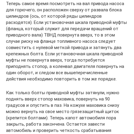
Теперь самое время посмотреть на вал привода насоса
для горючего, он расположен сверху от развала блока
цилиндров (ось, от которой ряды цилиндров
расходятся). Если установочная шкала приводной муфты
(фланца, который служит для передачи вращений от
приводного вала) ТВНД повернута вверх, то в этом
случае риску на фланце топливного насоса следует
совместить с нулевой меткой привода и затянуть два
крепежных болта. Если установочная шкала приводной
муфты не повернута вверх, тогда потребуется
приподнять стопор, а коленвал двигателя повернуть на
один оборот, и следом все вышеперечисленные
действия необходимо повторить в том же порядке.
Как только болты приводной муфты затянули, нужно
поднять вверх стопор маховика, повернуть на 90
градусов и опустить в паз. На кожухе маховика снизу
можно вернуть на свое место грязезащитный щиток
(крепится болтами). Теперь капот автомобиля пора
закрыть, работа закончена. Остается завести
автомобиль и проверить четкость срабатывания