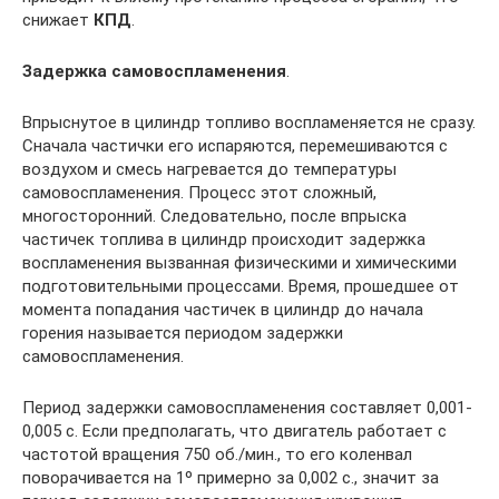
снижает
КПД
.
Задержка самовоспламенения
.
Впрыснутое в цилиндр топливо воспламеняется не сразу.
Сначала частички его испаряются, перемешиваются с
воздухом и смесь нагревается до температуры
самовоспламенения. Процесс этот сложный,
многосторонний. Следовательно, после впрыска
частичек топлива в цилиндр происходит задержка
воспламенения вызванная физическими и химическими
подготовительными процессами. Время, прошедшее от
момента попадания частичек в цилиндр до начала
горения называется периодом задержки
самовоспламенения.
Период задержки самовоспламенения составляет 0,001-
0,005 с. Если предполагать, что двигатель работает с
частотой вращения 750 об./мин., то его коленвал
поворачивается на 1º примерно за 0,002 с., значит за