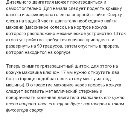
Дизельного двигателя может производиться и
самостоятельно. Для начала следует поднять крышку
капота и зафиксировать ее на опорной стойке. Сверху
слева на задней части двигателя необходимо найти
маховик (массивное колесо), на корпусе кожуха
которого расположено механическое устройство. Шток
этого устройства требуется сначала приподнять и
развернуть на 90 градусов, затем опустить в прорезь,
которая находится на корпусе.
Теперь снимите грязезащитный щиток, для этого на
кожухе маховика ключом 17 мм нужно открутить два
болта (проще подобраться к этому месту из-под
машины). В отверстие маховика через прорезь кожуха
следует вставить металлический стержень и
поворачивать коленвал двигателя.
Направить его нужно
слева направо, пока его ход не будет застопорен штоком
фиксатора сверху
.