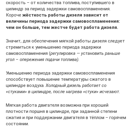
скорость – от количества топлива, поступившего в
цилиндр за период задержки самовоспламенения.
Короче
жёсткость работы дизеля зависит от
величины периода задержки самовоспламенения:
чем он больше, тем жестче будет работа дизеля.
Значит, для обеспечения мягкой работы дизеля следует
стремиться к уменьшению периода задержки
самовоспламенения (
регулировка — установить раньше
угол – опережения подачи топлива).
Уменьшению периода задержки самовоспламенения
способствует повышение температуры сжатого в
цилиндре воздуха.
Холодный дизель работает со
«стуками» в цилиндре, после нагрева «стуки» исчезают.
Мягкая работа двигателя возможна при хорошей
плотности поршня в цилиндре, при заданной степени
сжатия и при поддержании двигателя в тёплом – горячем
состоянии.