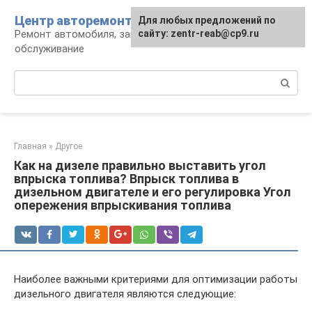
Перейти
Центр авторемонта
Для любых предложений по
к
Ремонт автомобиля, запчасти и
сайту: zentr-reab@cp9.ru
контенту
обслуживание
Поиск:
Главная
»
Другое
Как на дизеле правильно выставить угол
впрыска топлива? Впрыск топлива в
дизельном двигателе и его регулировка Угол
опережения впрыскивания топлива
Наиболее важными критериями для оптимизации работы
дизельного двигателя являются следующие: