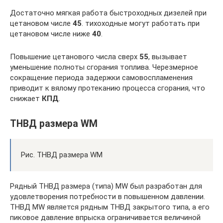
Достаточно мягкая работа быстроходных дизелей при
цетановом числе
45
. тихоходные могут работать при
цетановом числе ниже
40
.
Повышение цетанового числа сверх
55
, вызывает
уменьшение полноты сгорания топлива. Черезмерное
сокращение периода задержки самовоспламенения
приводит к вялому протеканию процесса сгорания, что
снижает
КПД
.
ТНВД размера WM
Рис. ТНВД размера WM
Рядный ТНВД размера (типа) MW был разработан для
удовлетворения потребности в повышенном давлении.
ТНВД MW является рядным ТНВД закрытого типа, а его
пиковое давление впрыска ограничивается величиной