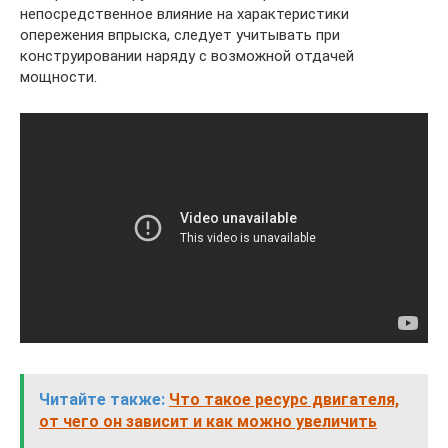
непосредственное влияние на характеристики
опережения впрыска, следует учитывать при
конструировании наряду с возможной отдачей
мощности.
Читайте также:
Что такое ресурс двигателя,
от чего он зависит и как можно увеличить