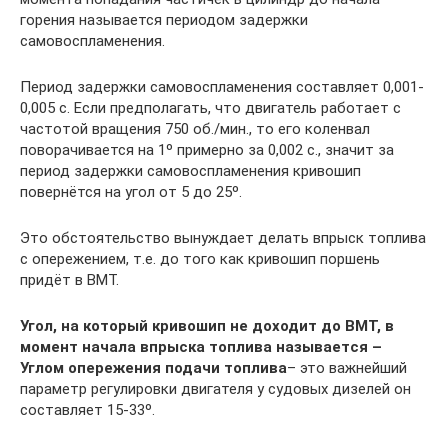
горения называется периодом задержки
самовоспламенения.
Период задержки самовоспламенения составляет 0,001-
0,005 с. Если предполагать, что двигатель работает с
частотой вращения 750 об./мин., то его коленвал
поворачивается на 1º примерно за 0,002 с., значит за
период задержки самовоспламенения кривошип
повернётся на угол от 5 до 25º.
Это обстоятельство вынуждает делать впрыск топлива
с опережением, т.е. до того как кривошип поршень
придёт в ВМТ.
Угол, на который кривошип не доходит до ВМТ, в
момент начала впрыска топлива называется –
Углом опережения подачи топлива
– это важнейший
параметр регулировки двигателя у судовых дизелей он
составляет 15-33º.