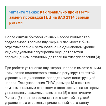
Читайте также:
Как правильно произвести
замену прокладки ГБЦ на ВАЗ 2114 своими
руками
После снятия боковой крышки насоса количество
подаваемого топлива плунжерных пар может быть
отрегулировано и установлено на одинаковом уровне.
Индивидуальная регулировка осуществляется
перемещением зажимных деталей на тяге управления (4).
При работе установка плунжеров насоса и вместе с ними
количества подаваемого топлива регулируется тягой
управления в диапазоне, определяемом конструкцией
насоса. Тяга управления ТНВД размера М является
круглым стальным стержнем с плоскостью, на котором
установлены зажимные элементы (5) с проточками.
Рычаги (3) плотно соединяются с каждой втулкой
управления, а стержень, приклепанный к его концу,