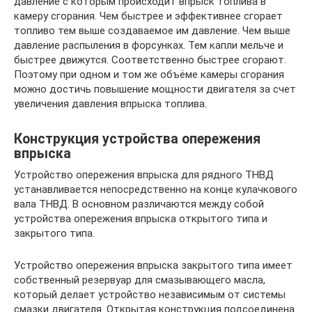
давление с которым происходит впрыск топлива в
камеру сгорания. Чем быстрее и эффективнее сгорает
топливо тем выше создаваемое им давление. Чем выше
давление распыления в форсунках. Тем капли мельче и
быстрее движутся. Соответственно быстрее сгорают.
Поэтому при одном и том же объёме камеры сгорания
можно достичь повышение мощности двигателя за счет
увеличения давления впрыска топлива.
Конструкция устройства опережения
впрыска
Устройство опережения впрыска для рядного ТНВД
устанавливается непосредственно на конце кулачкового
вала ТНВД. В основном различаются между собой
устройства опережения впрыска открытого типа и
закрытого типа.
Устройство опережения впрыска закрытого типа имеет
собственный резервуар для смазывающего масла,
который делает устройство независимым от системы
смазки двигателя. Открытая конструкция подсоединена