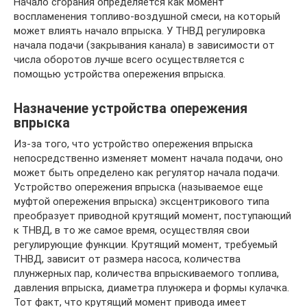
Начало сгорания определяется как момент
воспламенения топливо-воздушной смеси, на который
может влиять начало впрыска. У ТНВД регулировка
начала подачи (закрывания канала) в зависимости от
числа оборотов лучше всего осуществляется с
помощью устройства опережения впрыска.
Назначение устройства опережения
впрыска
Из-за того, что устройство опережения впрыска
непосредственно изменяет момент начала подачи, оно
может быть определено как регулятор начала подачи.
Устройство опережения впрыска (называемое еще
муфтой опережения впрыска) эксцентрикового типа
преобразует приводной крутящий момент, поступающий
к ТНВД, в то же самое время, осуществляя свои
регулирующие функции. Крутящий момент, требуемый
ТНВД, зависит от размера насоса, количества
плунжерных пар, количества впрыскиваемого топлива,
давления впрыска, диаметра плунжера и формы кулачка.
Тот факт, что крутящий момент привода имеет