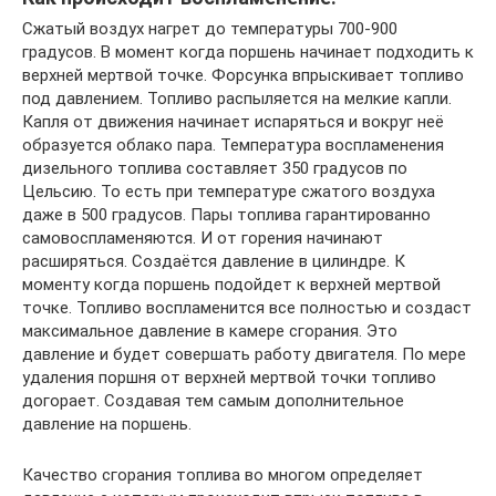
Сжатый воздух нагрет до температуры 700-900
градусов. В момент когда поршень начинает подходить к
верхней мертвой точке. Форсунка впрыскивает топливо
под давлением. Топливо распыляется на мелкие капли.
Капля от движения начинает испаряться и вокруг неё
образуется облако пара. Температура воспламенения
дизельного топлива составляет 350 градусов по
Цельсию. То есть при температуре сжатого воздуха
даже в 500 градусов. Пары топлива гарантированно
самовоспламеняются. И от горения начинают
расширяться. Создаётся давление в цилиндре. К
моменту когда поршень подойдет к верхней мертвой
точке. Топливо воспламенится все полностью и создаст
максимальное давление в камере сгорания. Это
давление и будет совершать работу двигателя. По мере
удаления поршня от верхней мертвой точки топливо
догорает. Создавая тем самым дополнительное
давление на поршень.
Качество сгорания топлива во многом определяет