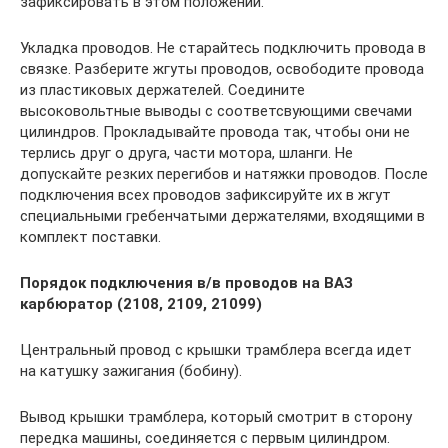
зафиксировать в этом положении.
Укладка проводов. Не старайтесь подключить провода в
связке. Разберите жгуты проводов, освободите провода
из пластиковых держателей. Соедините
высоковольтные выводы с соответсвующими свечами
цилиндров. Прокладывайте провода так, чтобы они не
терлись друг о друга, части мотора, шланги. Не
допускайте резких перегибов и натяжки проводов. После
подключения всех проводов зафиксируйте их в жгут
специальными гребенчатыми держателями, входящими в
комплект поставки.
Порядок подключения в/в проводов на ВАЗ
карбюратор (2108, 2109, 21099)
Центральный провод с крышки трамблера всегда идет
на катушку зажигания (бобину).
Вывод крышки трамблера, который смотрит в сторону
передка машины, соединяется с первым цилиндром.