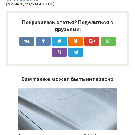
(
2
оценки, среднее
4.5
из
5
)
Понравилась статья? Поделиться с
друзьями:
Вам также может быть интересно