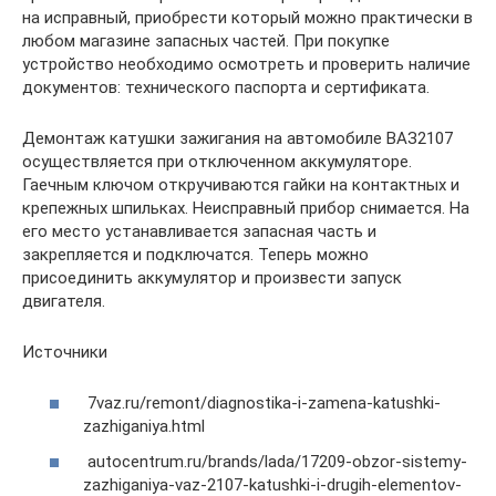
на исправный, приобрести который можно практически в
любом магазине запасных частей. При покупке
устройство необходимо осмотреть и проверить наличие
документов: технического паспорта и сертификата.
Демонтаж катушки зажигания на автомобиле ВАЗ2107
осуществляется при отключенном аккумуляторе.
Гаечным ключом откручиваются гайки на контактных и
крепежных шпильках. Неисправный прибор снимается. На
его место устанавливается запасная часть и
закрепляется и подключатся. Теперь можно
присоединить аккумулятор и произвести запуск
двигателя.
Источники
7vaz.ru/remont/diagnostika-i-zamena-katushki-
zazhiganiya.html
autocentrum.ru/brands/lada/17209-obzor-sistemy-
zazhiganiya-vaz-2107-katushki-i-drugih-elementov-