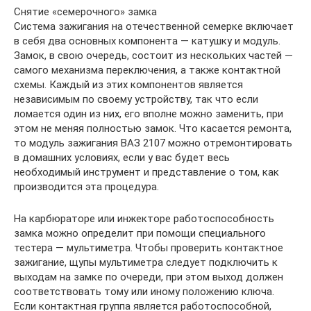
Снятие «семерочного» замка
Система зажигания на отечественной семерке включает
в себя два основных компонента — катушку и модуль.
Замок, в свою очередь, состоит из нескольких частей —
самого механизма переключения, а также контактной
схемы. Каждый из этих компонентов является
независимым по своему устройству, так что если
ломается один из них, его вполне можно заменить, при
этом не меняя полностью замок. Что касается ремонта,
то модуль зажигания ВАЗ 2107 можно отремонтировать
в домашних условиях, если у вас будет весь
необходимый инструмент и представление о том, как
производится эта процедура.
На карбюраторе или инжекторе работоспособность
замка можно определит при помощи специального
тестера — мультиметра. Чтобы проверить контактное
зажигание, щупы мультиметра следует подключить к
выходам на замке по очереди, при этом выход должен
соответствовать тому или иному положению ключа.
Если контактная группа является работоспособной,