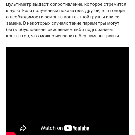
мультиметр выдаст сопротивление, которое стремится
к нулю. Если полученный показатель другой, это говорит
о необходимости ремонта контактной группы или ее
замене. В некоторых случаях такие параметры могут
быть обусловлены окислением либо подгоранием
контактов, что можно исправить без замены группы.