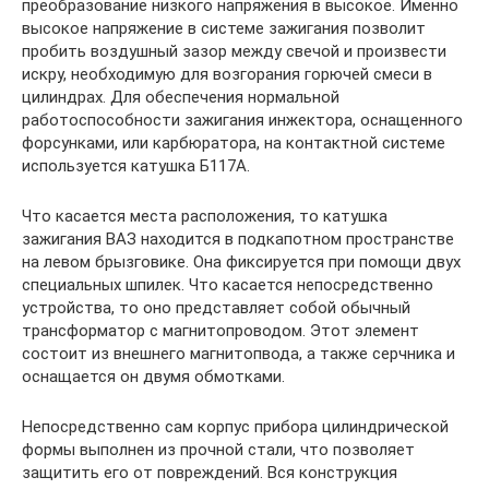
преобразование низкого напряжения в высокое. Именно
высокое напряжение в системе зажигания позволит
пробить воздушный зазор между свечой и произвести
искру, необходимую для возгорания горючей смеси в
цилиндрах. Для обеспечения нормальной
работоспособности зажигания инжектора, оснащенного
форсунками, или карбюратора, на контактной системе
используется катушка Б117А.
Что касается места расположения, то катушка
зажигания ВАЗ находится в подкапотном пространстве
на левом брызговике. Она фиксируется при помощи двух
специальных шпилек. Что касается непосредственно
устройства, то оно представляет собой обычный
трансформатор с магнитопроводом. Этот элемент
состоит из внешнего магнитопвода, а также серчника и
оснащается он двумя обмотками.
Непосредственно сам корпус прибора цилиндрической
формы выполнен из прочной стали, что позволяет
защитить его от повреждений. Вся конструкция