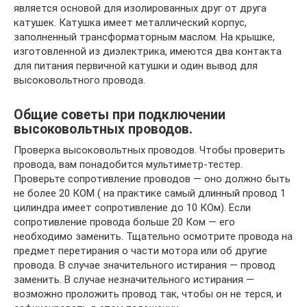
является основой для изолированных друг от друга
катушек. Катушка имеет металлический корпус,
заполненный трансформаторным маслом. На крышке,
изготовленной из диэлектрика, имеются два контакта
для питания первичной катушки и один вывод для
высоковольтного провода.
Общие советы при подключении
высоковольтных проводов.
Проверка высоковольтных проводов. Чтобы проверить
провода, вам понадобится мультиметр-тестер.
Проверьте сопротивление проводов — оно должно быть
не более 20 КОМ ( на практике самый длинный провод 1
цилиндра имеет сопротивление до 10 КОм). Если
сопротивление провода больше 20 Ком — его
необходимо заменить. Тщательно осмотрите провода на
предмет перетирания о части мотора или об другие
провода. В случае значительного истирания — провод
заменить. В случае незначительного истирания —
возможно проложить провод так, чтобы он не терся, и