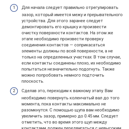
Для начала следует правильно отрегулировать
зазор, который имеется межу и прерывательного
устройства. Для этого заранее следует
демонтировать его крышку и произвести
очистку поверхности контактов. На этом же
этапе необходимо произвести проверку
соединения контактов — соприкасаться
элементы должны по всей поверхности, а не
только на определенных участках. В том случае,
если контакты соединены плохо, их необходимо
попытаться незначительно подогнуть. Также
можно попробовать немного подточить
плоскость.
Сделав это, переходим к важному этапу. Вам
необходимо повернуть коленчатый вал до того
момента, пока контакты максимально не
разомкнутся. С помощью щупа вам необходимо
увеличить зазор, примерно до 0.45 мм. Следует
отметить, что во время этого щуп между
контактами должен передвигаться с невысоким