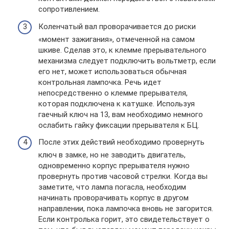
сопротивлением.
Коленчатый вал проворачивается до риски
«момент зажигания», отмеченной на самом
шкиве. Сделав это, к клемме прерывательного
механизма следует подключить вольтметр, если
его нет, может использоваться обычная
контрольная лампочка. Речь идет
непосредственно о клемме прерывателя,
которая подключена к катушке. Используя
гаечный ключ на 13, вам необходимо немного
ослабить гайку фиксации прерывателя к БЦ.
После этих действий необходимо провернуть
ключ в замке, но не заводить двигатель,
одновременно корпус прерывателя нужно
провернуть против часовой стрелки. Когда вы
заметите, что лампа погасла, необходим
начинать проворачивать корпус в другом
направлении, пока лампочка вновь не загорится.
Если контролька горит, это свидетельствует о