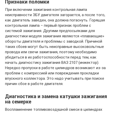
Признаки поломки
При включении зажигания контрольная лампа
неисправности ЭБУ двигателя загорается, а после того,
как двигатель заведен, она должна погаснуть. Горящая
контрольная лампа – первый признак проблем с
системой зажигания. Другими предпосылками для
диагностики модуля зажигания являются «плавающие»
обороты двигателя и проблемы с заводкой. Причиной
таких сбоев могут быть неисправные высоковольтные
провода или свечи зажигания, поэтому необходимо
убедиться в их работоспособности перед тем, как
начать диагностику зажигания ВАЗ 2107 (инжектор).
Нередко пропуски в работе цилиндров возникают из-за
проблем с компрессией или повреждения прокладки
впускного коллектора. Это надо учитывать при поиске
причин сбое в работе двигателя.
Диагностика и замена катушки зажигания
на семерке
Воспламенение топливовоздушной смеси в цилиндрах