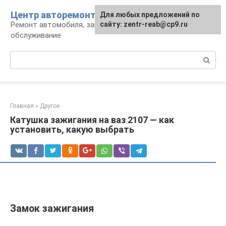
Перейти
Центр авторемонта
Для любых предложений по
к
Ремонт автомобиля, запчасти и
сайту: zentr-reab@cp9.ru
контенту
обслуживание
Поиск:
Главная
»
Другое
Катушка зажигания на ваз 2107 — как
установить, какую выбрать
Замок зажигания