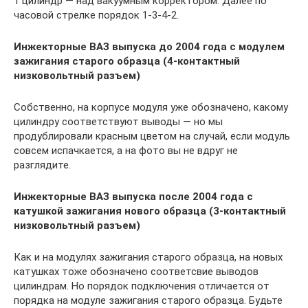
1 цилиндр — над вакуумным корректором. Далее по
часовой стрелке порядок 1-3-4-2.
Инжекторные ВАЗ выпуска до 2004 года с модулем
зажигания старого образца (4-контактный
низковольтный разъем)
Собственно, на корпусе модуля уже обозначено, какому
цилиндру соответствуют выводы — но мы
продублировали красным цветом на случай, если модуль
совсем испачкается, а на фото вы не вдруг не
разглядите.
Инжекторные ВАЗ выпуска после 2004 года с
катушкой зажигания нового образца (3-контактный
низковольтный разъем)
Как и на модулях зажигания старого образца, на новых
катушках тоже обозначено соответсвие выводов
цилиндрам. Но порядок подключения отличается от
порядка на модуле зажигания старого образца. Будьте