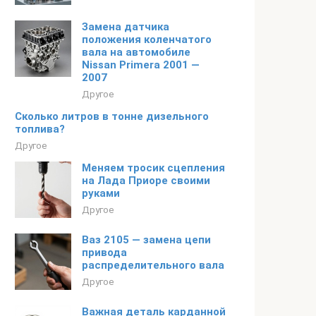
Замена датчика
положения коленчатого
вала на автомобиле
Nissan Primera 2001 —
2007
Другое
Сколько литров в тонне дизельного
топлива?
Другое
Меняем тросик сцепления
на Лада Приоре своими
руками
Другое
Ваз 2105 — замена цепи
привода
распределительного вала
Другое
Важная деталь карданной