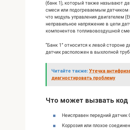
(банк 1), который также называют д
смеси или подогреваемым датчиком к
что модуль управления двигателем (
неправильное напряжение в цепи дат
компонентов топливовоздушной сме
“Банк 1” относится к левой стороне дв
датчик расположен в выхлопной труб
Читайте также:
Утечка антифриза
диагностировать проблему
Что может вызвать код
Неисправен передний датчик O
Коррозия или плохое соединен