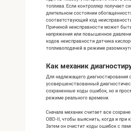
топлива. Если контроллер получает 
длительном состоянии обогащенности
соответствующий код неисправности 
Причиной неисправности может быть
напряжения или повышенное давлени
кодов неисправности датчика кислор
топливоподачей в режиме разомкнуто
Как механик диагностир
Для надлежащего диагностирования 
усовершенствованный диагностическ
сохраненные коды ошибок, но и прос
режиме реального времени.
Сначала механик считает все сохра
OBD-II, чтобы выяснить, когда и при
Затем он очистит коды ошибок с пам