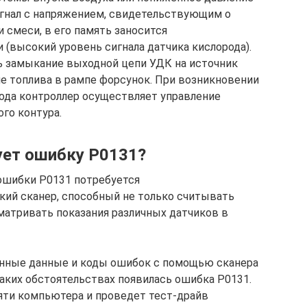
сигнал с напряжением, свидетельствующим о
 смеси, в его память заносится
(высокий уровень сигнала датчика кислорода).
 замыкание выходной цепи УДК на источник
е топлива в рампе форсунок. При возникновении
ода контроллер осуществляет управление
го контура.
ует ошибку P0131?
ошибки P0131 потребуется
ий сканер, способный не только считывать
матривать показания различных датчиков в
ненные данные и коды ошибок с помощью сканера
 каких обстоятельствах появилась ошибка P0131.
яти компьютера и проведет тест-драйв