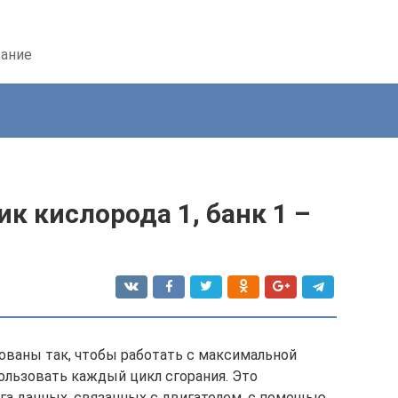
вание
к кислорода 1, банк 1 –
ваны так, чтобы работать с максимальной
льзовать каждый цикл сгорания. Это
а данных, связанных с двигателем, с помощью