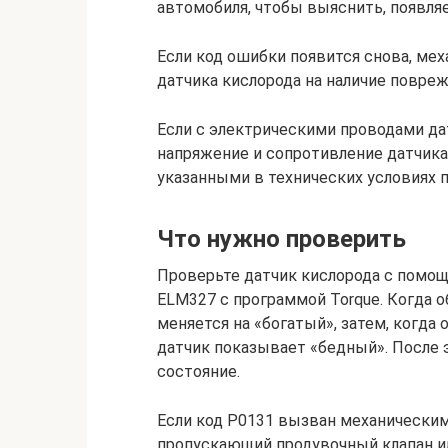
автомобиля, чтобы выяснить, появляе
Если код ошибки появится снова, ме
датчика кислорода на наличие повре
Если с электрическими проводами да
напряжение и сопротивление датчика 
указанными в технических условиях 
Что нужно проверить
Проверьте датчик кислорода с помощ
ELM327 с программой Torque. Когда о
меняется на «богатый», затем, когда
датчик показывает «бедный». После 
состояние.
Если код P0131 вызван механическим
пропускающий продувочный клапан ил