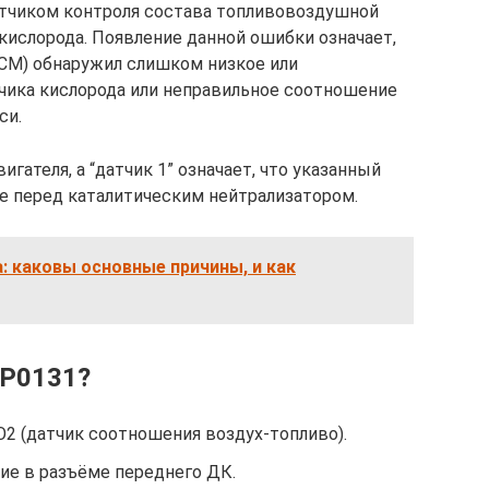
атчиком контроля состава топливовоздушной
ислорода. Появление данной ошибки означает,
ECM) обнаружил слишком низкое или
чика кислорода или неправильное соотношение
си.
игателя, а “датчик 1” означает, что указанный
е перед каталитическим нейтрализатором.
: каковы основные причины, и как
 P0131?
2 (датчик соотношения воздух-топливо).
ие в разъёме переднего ДК.