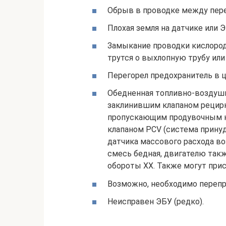
Обрыв в проводке между пере
Плохая земля на датчике или Э
Замыкание проводки кислородн
трутся о выхлопную трубу или
Перегорел предохранитель в 
Обедненная топливно-воздушн
заклинившим клапаном рецирк
пропускающим продувочным кл
клапаном PCV (система принуд
датчика массового расхода во
смесь бедная, двигателю так
обороты ХХ. Также могут при
Возможно, необходимо переп
Неисправен ЭБУ (редко).