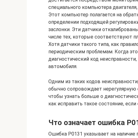
специального компьютера двигателя,
Этот компьютер полагается на обрат
определении подходящей регулировки
заслонки. Эти датчики откалиброваны
числе тех, которые соответствуют п
Хотя датчики такого типа, как прави
периодическим проблемам. Когда это
диагностический код неисправности, 
автомобиля.
Одним из таких кодов неисправности,
обычно сопровождает нерегулярную о
чтобы узнать больше о диагностическ
как исправить такое состояние, если
Что означает ошибка P0
Ошибка P0131 указывает на наличие 