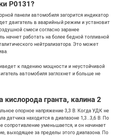
ки P0131?
орной панели автомобиля загорится индикатор
едет двигатель в аварийный режим и установит
здушной смеси согласно заранее
ь начнет работать на более бедной топливной
алитического нейтрализатора. Это может
ива.
риведет к падению мощности и неустойчивой
вигатель автомобиля заглохнет и больше не
 кислорода гранта, калина 2
льное опорное напряжение 3,3 В. Когда УДК не
а датчика находится в диапазоне 1,3…3,6 В. По
е сопротивление уменьшается, и он начинает
, выходящее за пределы этого диапазона. По