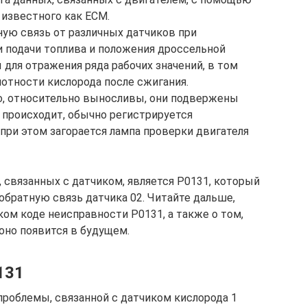
 известного как ECM.
ную связь от различных датчиков при
 подачи топлива и положения дроссельной
 для отражения ряда рабочих значений, в том
лотности кислорода после сжигания.
ло, относительно выносливы, они подвержены
 происходит, обычно регистрируется
при этом загорается лампа проверки двигателя
 связанных с датчиком, является P0131, который
братную связь датчика 02. Читайте дальше,
ом коде неисправности P0131, а также о том,
 оно появится в будущем.
131
проблемы, связанной с датчиком кислорода 1