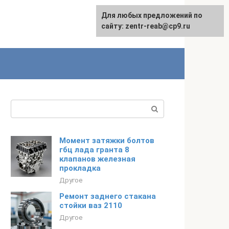
Для любых предложений по
сайту: zentr-reab@cp9.ru
Поиск:
Момент затяжки болтов
гбц лада гранта 8
клапанов железная
прокладка
Другое
Ремонт заднего стакана
стойки ваз 2110
Другое