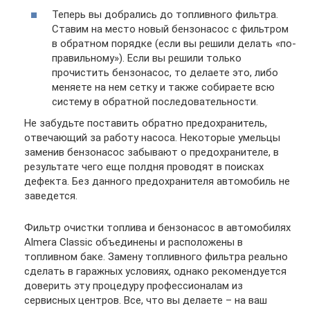
Теперь вы добрались до топливного фильтра.
Ставим на место новый бензонасос с фильтром
в обратном порядке (если вы решили делать «по-
правильному»). Если вы решили только
прочистить бензонасос, то делаете это, либо
меняете на нем сетку и также собираете всю
систему в обратной последовательности.
Не забудьте поставить обратно предохранитель,
отвечающий за работу насоса. Некоторые умельцы
заменив бензонасос забывают о предохранителе, в
результате чего еще полдня проводят в поисках
дефекта. Без данного предохранителя автомобиль не
заведется.
Фильтр очистки топлива и бензонасос в автомобилях
Almera Classic объединены и расположены в
топливном баке. Замену топливного фильтра реально
сделать в гаражных условиях, однако рекомендуется
доверить эту процедуру профессионалам из
сервисных центров. Все, что вы делаете – на ваш