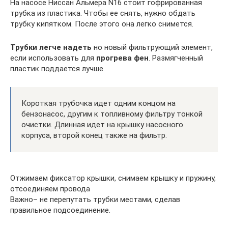
На насосе Ниссан Альмера N16 стоит гофрированная
трубка из пластика. Чтобы ее снять, нужно обдать
трубку кипятком. После этого она легко снимется.
Трубки легче надеть
но новый фильтрующий элемент,
если использовать для
прогрева фен
. Размягченный
пластик поддается лучше.
Короткая трубочка идет одним концом на
бензонасос, другим к топливному фильтру тонкой
очистки. Длинная идет на крышку насосного
корпуса, второй конец также на фильтр.
Отжимаем фиксатор крышки, снимаем крышку и пружину,
отсоединяем провода
Важно– не перепутать трубки местами, сделав
правильное подсоединение.