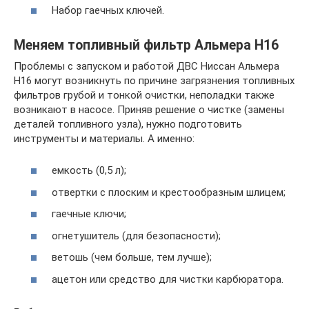
Набор гаечных ключей.
Меняем топливный фильтр Альмера Н16
Проблемы с запуском и работой ДВС Ниссан Альмера
Н16 могут возникнуть по причине загрязнения топливных
фильтров грубой и тонкой очистки, неполадки также
возникают в насосе. Приняв решение о чистке (замены
деталей топливного узла), нужно подготовить
инструменты и материалы. А именно:
емкость (0,5 л);
отвертки с плоским и крестообразным шлицем;
гаечные ключи;
огнетушитель (для безопасности);
ветошь (чем больше, тем лучше);
ацетон или средство для чистки карбюратора.