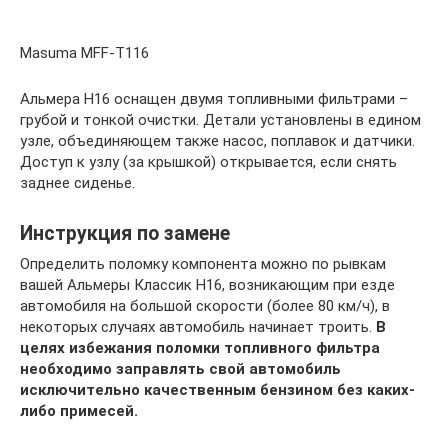
Masuma MFF-T116
Альмера H16 оснащен двумя топливными фильтрами –
грубой и тонкой очистки. Детали установлены в едином
узле, объединяющем также насос, поплавок и датчики.
Доступ к узлу (за крышкой) открывается, если снять
заднее сиденье.
Инструкция по замене
Определить поломку компонента можно по рывкам
вашей Альмеры Классик Н16, возникающим при езде
автомобиля на большой скорости (более 80 км/ч), в
некоторых случаях автомобиль начинает троить.
В
целях избежания поломки топливного фильтра
необходимо заправлять свой автомобиль
исключительно качественным бензином без каких-
либо примесей.