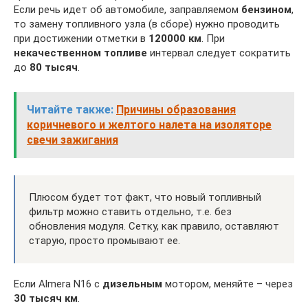
Если речь идет об автомобиле, заправляемом
бензином
,
то замену топливного узла (в сборе) нужно проводить
при достижении отметки в
120000 км
. При
некачественном топливе
интервал следует сократить
до
80 тысяч
.
Читайте также:
Причины образования
коричневого и желтого налета на изоляторе
свечи зажигания
Плюсом будет тот факт, что новый топливный
фильтр можно ставить отдельно, т.е. без
обновления модуля. Сетку, как правило, оставляют
старую, просто промывают ее.
Если Almera N16 c
дизельным
мотором, меняйте – через
30 тысяч км
.