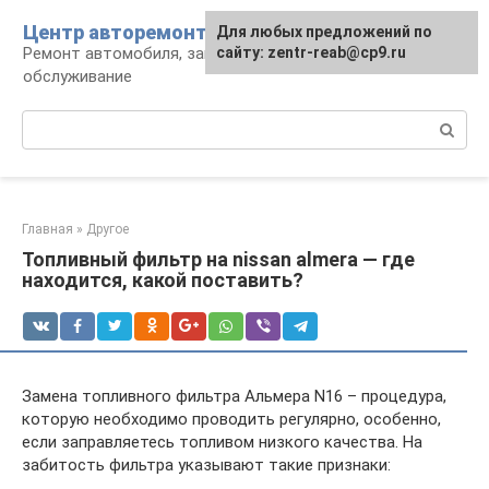
Перейти
Центр авторемонта
Для любых предложений по
к
Ремонт автомобиля, запчасти и
сайту: zentr-reab@cp9.ru
контенту
обслуживание
Поиск:
Главная
»
Другое
Топливный фильтр на nissan almera — где
находится, какой поставить?
Замена топливного фильтра Альмера N16 – процедура,
которую необходимо проводить регулярно, особенно,
если заправляетесь топливом низкого качества. На
забитость фильтра указывают такие признаки: