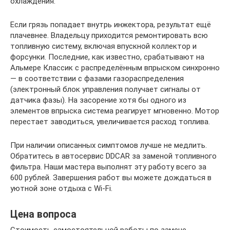
охлаждения.
Если грязь попадает внутрь инжектора, результат ещё
плачевнее. Владельцу приходится ремонтировать всю
топливную систему, включая впускной коллектор и
форсунки. Последние, как известно, срабатывают на
Альмере Классик с распределённым впрыском синхронно
— в соответствии с фазами газораспределения
(электронный блок управления получает сигналы от
датчика фазы). На засорение хотя бы одного из
элементов впрыска система реагирует мгновенно. Мотор
перестает заводиться, увеличивается расход топлива.
При наличии описанных симптомов лучше не медлить.
Обратитесь в автосервис DDCAR за заменой топливного
фильтра. Наши мастера выполнят эту работу всего за
600 рублей. Завершения работ вы можете дождаться в
уютной зоне отдыха с Wi-Fi.
Цена вопроса
Стоимость самостоятельной работы по замене