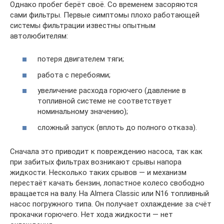
Однако пробег берёт своё. Со временем засоряются
сами фильтры. Первые симптомы плохо работающей
системы фильтрации известны опытным
автолюбителям:
потеря двигателем тяги;
работа с перебоями;
увеличение расхода горючего (давление в
топливной системе не соответствует
номинальному значению);
сложный запуск (вплоть до полного отказа).
Сначала это приводит к повреждению насоса, так как
при забитых фильтрах возникают срывы напора
жидкости. Несколько таких срывов — и механизм
перестаёт качать бензин, лопастное колесо свободно
вращается на валу. На Almera Classic или N16 топливный
насос погружного типа. Он получает охлаждение за счёт
прокачки горючего. Нет хода жидкости — нет