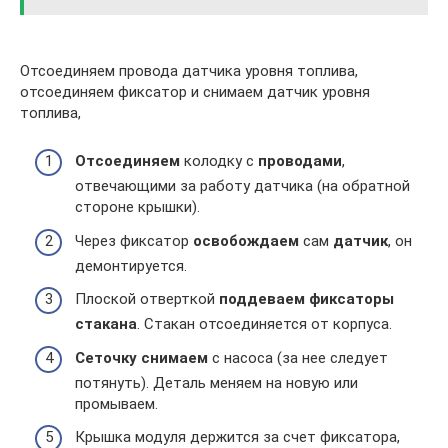
Отсоединяем провода датчика уровня топлива,
отсоединяем фиксатор и снимаем датчик уровня
топлива,
Отсоединяем
колодку с
проводами
,
отвечающими за работу датчика (на обратной
стороне крышки).
Через фиксатор
освобождаем
сам
датчик
, он
демонтируется.
Плоской отверткой
поддеваем фиксаторы
стакана
. Стакан отсоединяется от корпуса.
Сеточку снимаем
с насоса (за нее следует
потянуть). Деталь меняем на новую или
промываем.
Крышка модуля держится за счет фиксатора,