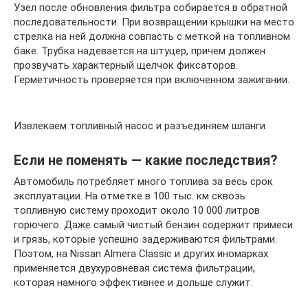
Узел после обновления фильтра собирается в обратной
последовательности. При возвращении крышки на место
стрелка на ней должна совпасть с меткой на топливном
баке. Трубка надевается на штуцер, причем должен
прозвучать характерный щелчок фиксаторов.
Герметичность проверяется при включенном зажигании.
Извлекаем топливный насос и разъединяем шланги
Если не поменять — какие последствия?
Автомобиль потребляет много топлива за весь срок
эксплуатации. На отметке в 100 тыс. км сквозь
топливную систему проходит около 10 000 литров
горючего. Даже самый чистый бензин содержит примеси
и грязь, которые успешно задерживаются фильтрами.
Поэтом, на Nissan Almera Classic и других иномарках
применяется двухуровневая система фильтрации,
которая намного эффективнее и дольше служит.