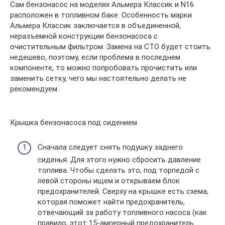
Сам бензонасос на моделях Альмера Классик и N16
расположен в топливном баке. Особенность марки
Альмера Классик заключается в объединенной,
неразъемной конструкции бензонасоса с
очистительным фильтром. Замена на СТО будет стоить
недешево, поэтому, если проблема в последнем
компоненте, то можно попробовать прочистить или
заменить сетку, чего мы настоятельно делать не
рекомендуем.
Крышка бензонасоса под сидением
Сначала следует снять подушку заднего
сиденья. Для этого нужно сбросить давление
топлива. Чтобы сделать это, под торпедой с
левой стороны ищем и открываем блок
предохранителей. Сверху на крышке есть схема,
которая поможет найти предохранитель,
отвечающий за работу топливного насоса (как
правило, этот 15-амперный предохранитель