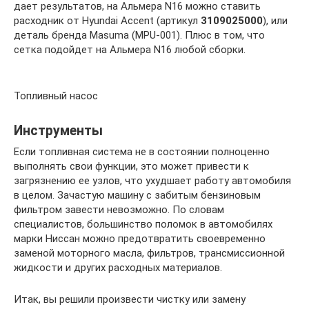
дает результатов, на Альмера N16 можно ставить
расходник от Hyundai Accent (артикул
3109025000
), или
деталь бренда Masuma (MPU-001). Плюс в том, что
сетка подойдет на Альмера N16 любой сборки.
Топливный насос
Инструменты
Если топливная система не в состоянии полноценно
выполнять свои функции, это может привести к
загрязнению ее узлов, что ухудшает работу автомобиля
в целом. Зачастую машину с забитым бензиновым
фильтром завести невозможно. По словам
специалистов, большинство поломок в автомобилях
марки Ниссан можно предотвратить своевременно
заменой моторного масла, фильтров, трансмиссионной
жидкости и других расходных материалов.
Итак, вы решили произвести чистку или замену