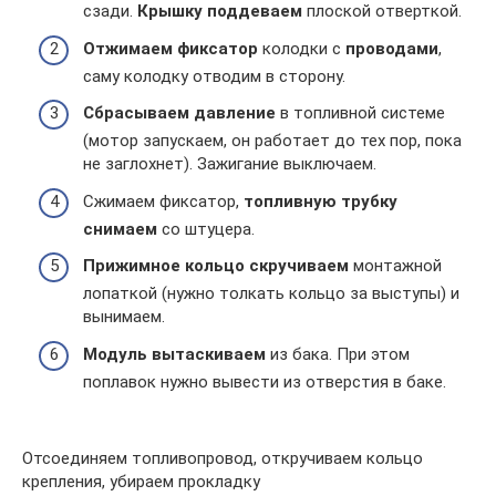
сзади.
Крышку поддеваем
плоской отверткой.
Отжимаем фиксатор
колодки с
проводами
,
саму колодку отводим в сторону.
Сбрасываем давление
в топливной системе
(мотор запускаем, он работает до тех пор, пока
не заглохнет). Зажигание выключаем.
Сжимаем фиксатор,
топливную трубку
снимаем
со штуцера.
Прижимное кольцо скручиваем
монтажной
лопаткой (нужно толкать кольцо за выступы) и
вынимаем.
Модуль вытаскиваем
из бака. При этом
поплавок нужно вывести из отверстия в баке.
Отсоединяем топливопровод, откручиваем кольцо
крепления, убираем прокладку