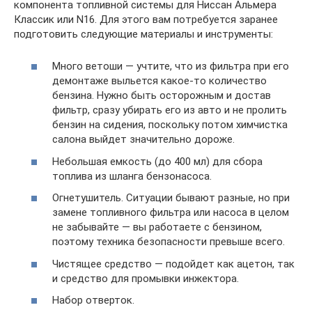
компонента топливной системы для Ниссан Альмера
Классик или N16. Для этого вам потребуется заранее
подготовить следующие материалы и инструменты:
Много ветоши — учтите, что из фильтра при его
демонтаже выльется какое-то количество
бензина. Нужно быть осторожным и достав
фильтр, сразу убирать его из авто и не пролить
бензин на сидения, поскольку потом химчистка
салона выйдет значительно дороже.
Небольшая емкость (до 400 мл) для сбора
топлива из шланга бензонасоса.
Огнетушитель. Ситуации бывают разные, но при
замене топливного фильтра или насоса в целом
не забывайте — вы работаете с бензином,
поэтому техника безопасности превыше всего.
Чистящее средство — подойдет как ацетон, так
и средство для промывки инжектора.
Набор отверток.