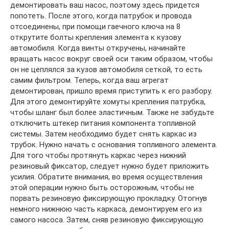
демонтировать ваш насос, поэтому здесь придется
попотеть. После этого, когда патрубок и провода
отсоединены, при помощи гаечного ключа на 8
открутите болты крепления элемента к кузову
автомобиля. Когда винты откручены, начинайте
вращать насос вокруг своей оси таким образом, чтобы
он не цеплялся за кузов автомобиля сеткой, то есть
самим фильтром. Теперь, когда ваш агрегат
демонтирован, пришло время приступить к его разбору.
Для этого демонтируйте хомуты крепления патрубка,
чтобы шланг был более эластичным. Также не забудьте
отключить штекер питания компонента топливной
системы. Затем необходимо будет снять каркас из
трубок. Нужно начать с основания топливного элемента.
Для того чтобы протянуть каркас через нижний
резиновый фиксатор, следует нужно будет приложить
усилия. Обратите внимания, во время осуществления
этой операции нужно быть осторожным, чтобы не
порвать резиновую фиксирующую прокладку. Отогнув
немного нижнюю часть каркаса, демонтируем его из
самого насоса. Затем, сняв резиновую фиксирующую