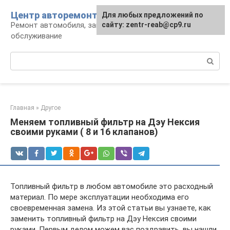
Перейти
Центр авторемонта
Для любых предложений по
к
Ремонт автомобиля, запчасти и
сайту: zentr-reab@cp9.ru
контенту
обслуживание
Поиск:
Главная
»
Другое
Меняем топливный фильтр на Дэу Нексия
своими руками ( 8 и 16 клапанов)
Топливный фильтр в любом автомобиле это расходный
материал. По мере эксплуатации необходима его
своевременная замена. Из этой статьи вы узнаете, как
заменить топливный фильтр на Дэу Нексия своими
руками. Первым делом можем вас поздравить, вы нашли