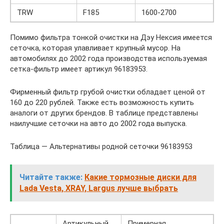
TRW
F185
1600-2700
Помимо фильтра тонкой очистки на Дэу Нексия имеется
сеточка, которая улавливает крупный мусор. На
автомобилях до 2002 года производства используемая
сетка-фильтр имеет артикул 96183953.
Фирменный фильтр грубой очистки обладает ценой от
160 до 220 рублей. Также есть возможность купить
аналоги от других брендов. В таблице представлены
наилучшие сеточки на авто до 2002 года выпуска.
Таблица — Альтернативы родной сеточки 96183953
Читайте также:
Какие тормозные диски для
Lada Vesta, XRAY, Largus лучше выбрать
Артикульный
Примерная