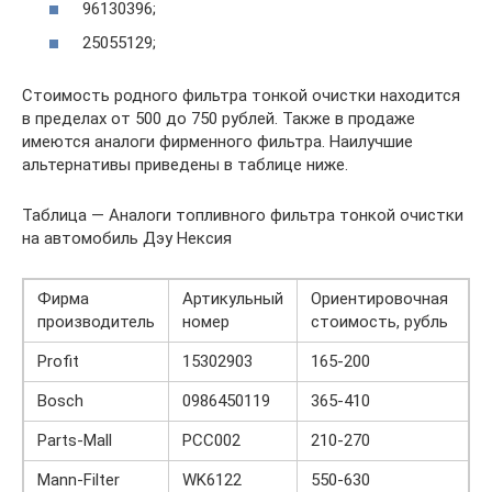
96130396;
25055129;
Стоимость родного фильтра тонкой очистки находится
в пределах от 500 до 750 рублей. Также в продаже
имеются аналоги фирменного фильтра. Наилучшие
альтернативы приведены в таблице ниже.
Таблица — Аналоги топливного фильтра тонкой очистки
на автомобиль Дэу Нексия
Фирма
Артикульный
Ориентировочная
производитель
номер
стоимость, рубль
Profit
15302903
165-200
Bosch
0986450119
365-410
Parts-Mall
PCC002
210-270
Mann-Filter
WK6122
550-630