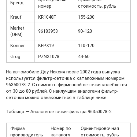
Бренд
номер
стоимость, рубль
Krauf
KR1048F
155-200
Market
96183953
90-120
(OEM)
Konner
KFPX19
110-170
Grog
PZNX1078
44-60
На автомобиле Дэу Нексия после 2002 года выпуска
используется фильтр-сеточка с каталожным номером
96350078-2. Стоимость фирменной сеточки колеблется
от 30 до 80 рублей. С наилучшим аналогами фильтр-
сеточки можно ознакомиться в таблице ниже.
Таблица — Аналоги сеточки-фильтра 96350078-2
Фирма
Номер по
Ориентировочная
производитель
каталогу
стоимость, рубль