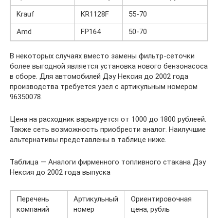
Krauf
KR1128F
55-70
Amd
FP164
50-70
В некоторых случаях вместо замены фильтр-сеточки
более выгодной является установка нового бензонасоса
в сборе. Для автомобилей Дэу Нексия до 2002 года
производства требуется узел с артикульным номером
96350078.
Цена на расходник варьируется от 1000 до 1800 рублеей.
Также сеть возможность приобрести аналог. Наилучшие
альтернативы представлены в таблице ниже.
Таблица — Аналоги фирменного топливного стакана Дэу
Нексия до 2002 года выпуска
Перечень
Артикульный
Ориентировочная
компаний
номер
цена, рубль