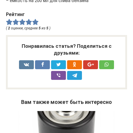
– емкость на 200 мл для слива бензина
Рейтинг
(
2
оценки, среднее
5
из
5
)
Понравилась статья? Поделиться с
друзьями:
Вам также может быть интересно