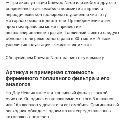
— При эксплуатации Daewoo Nexia или любого другого
современного автомобиля возьмите за правило
периодически контролировать уровень и чистоту
моторного масла в двигателе. Пренебрежение этим
простым правилом может привести к
незапланированным тратам. Топливный фильтр следует
обновлять не реже одного раза в 30 тыс. км. А если
условия эксплуатации тяжелые, еще чаще.
Обслуживаем Daewoo Nexia: за чистоту и смазку…
Артикул и примерная стоимость
фирменного топливного фильтра и его
аналогов
На Дэу Нексия имеется топливный фильтр тонкой
очистки. Он одинаков независимо от того 8 клапанов
или 16 клапанов у двигателя автомобиля. Оригинальный
расходник обладает одним из нижепредставленных
каталожных номеров: