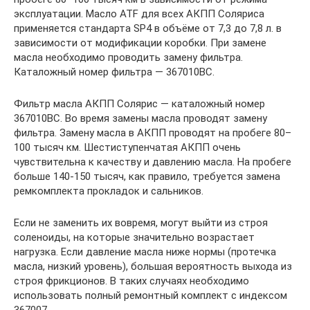
эксплуатации. Масло ATF для всех АКПП Соляриса
применяется стандарта SP4 в объёме от 7,3 до 7,8 л. в
зависимости от модификации коробки. При замене
масла необходимо проводить замену фильтра.
Каталожный номер фильтра — 367010ВС.
Фильтр масла АКПП Солярис — каталожный номер
367010ВС. Во время замены масла проводят замену
фильтра. Замену масла в АКПП проводят на пробеге 80–
100 тысяч км. Шестиступенчатая АКПП очень
чувствительна к качеству и давлению масла. На пробеге
больше 140-150 тысяч, как правило, требуется замена
ремкомплекта прокладок и сальников.
Если не заменить их вовремя, могут выйти из строя
соленоиды, на которые значительно возрастает
нагрузка. Если давление масла ниже нормы (протечка
масла, низкий уровень), большая вероятность выхода из
строя фрикционов. В таких случаях необходимо
использовать полный ремонтный комплект с индексом