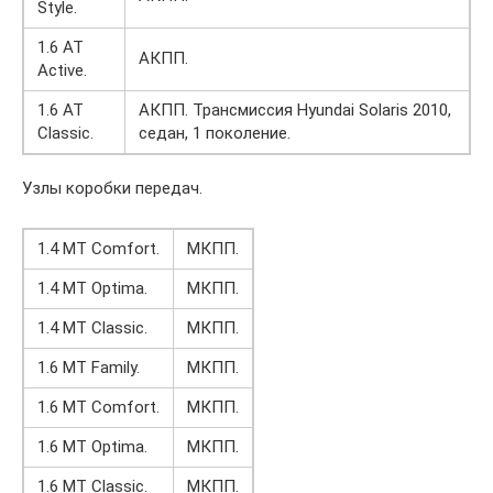
Style.
1.6 AT
АКПП.
Active.
1.6 AT
АКПП. Трансмиссия Hyundai Solaris 2010,
Classic.
седан, 1 поколение.
Узлы коробки передач.
1.4 MT Comfort.
МКПП.
1.4 MT Optima.
МКПП.
1.4 MT Classic.
МКПП.
1.6 MT Family.
МКПП.
1.6 MT Comfort.
МКПП.
1.6 MT Optima.
МКПП.
1.6 MT Classic.
МКПП.