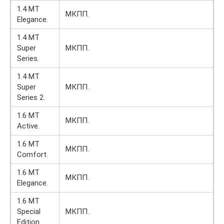
1.4 MT
МКПП.
Elegance.
1.4 MT
Super
МКПП.
Series.
1.4 MT
Super
МКПП.
Series 2.
1.6 MT
МКПП.
Active.
1.6 MT
МКПП.
Comfort.
1.6 MT
МКПП.
Elegance.
1.6 MT
Special
МКПП.
Edition.