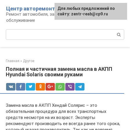
Перейти
Центр авторемонта
Для любых предложений по
к
Ремонт автомобиля, запчасти и
сайту: zentr-reab@cp9.ru
контенту
обслуживание
Поиск:
Главная
»
Другое
Полная и частичная замена масла в АКПП
Hyundai Solaris своими руками
Замена масла в АКПП Хендай Солярис – это
обязательная процедура для всех транспортных
средств несмотря на их возраст. Эксперты
рекомендуют производить ее всегда ранее того срока,
который указал производитель. Так как не вовремя