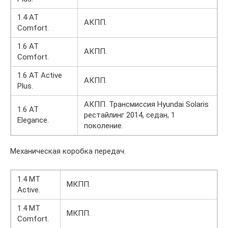
1.4 AT
АКПП.
Comfort.
1.6 AT
АКПП.
Comfort.
1.6 AT Active
АКПП.
Plus.
АКПП. Трансмиссия Hyundai Solaris
1.6 AT
рестайлинг 2014, седан, 1
Elegance.
поколение.
Механическая коробка передач.
1.4 MT
МКПП.
Active.
1.4 MT
МКПП.
Comfort.