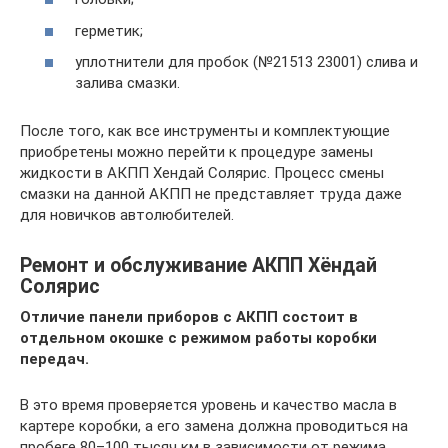
герметик;
уплотнители для пробок (№21513 23001) слива и
залива смазки.
После того, как все инструменты и комплектующие
приобретены можно перейти к процедуре замены
жидкости в АКПП Хендай Солярис. Процесс смены
смазки на данной АКПП не представляет труда даже
для новичков автолюбителей.
Ремонт и обслуживание АКПП Хёндай
Солярис
Отличие панели приборов с АКПП состоит в
отдельном окошке с режимом работы коробки
передач.
В это время проверяется уровень и качество масла в
картере коробки, а его замена должна проводиться на
пробеге 80–100 тысяч км в зависимости от режима