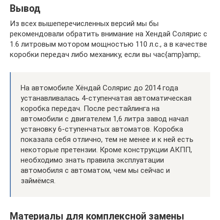
Вывод
Из всех вышеперечисленных версий мы бы
рекомендовали обратить внимание на Хендай Солярис с
1.6 литровым мотором мощностью 110 л.с., а в качестве
коробки передач либо механику, если вы час{amp}amp;.
На автомобиле Хёндай Солярис до 2014 года
устанавливалась 4-ступенчатая автоматическая
коробка передач. После рестайлинга на
автомобили с двигателем 1,6 литра завод начал
установку 6-ступенчатых автоматов. Коробка
показала себя отлично, тем не менее и к ней есть
некоторые претензии. Кроме конструкции АКПП,
необходимо знать правила эксплуатации
автомобиля с автоматом, чем мы сейчас и
займёмся.
Материалы для комплексной замены