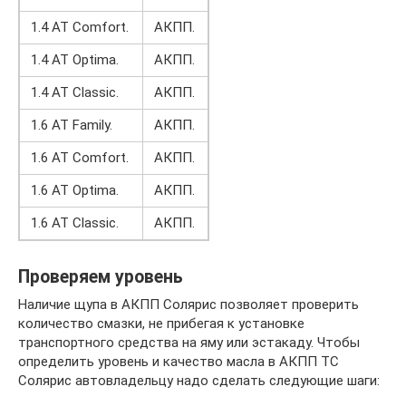
1.4 AT Comfort.
АКПП.
1.4 AT Optima.
АКПП.
1.4 AT Classic.
АКПП.
1.6 AT Family.
АКПП.
1.6 AT Comfort.
АКПП.
1.6 AT Optima.
АКПП.
1.6 AT Classic.
АКПП.
Проверяем уровень
Наличие щупа в АКПП Солярис позволяет проверить
количество смазки, не прибегая к установке
транспортного средства на яму или эстакаду. Чтобы
определить уровень и качество масла в АКПП ТС
Солярис автовладельцу надо сделать следующие шаги: