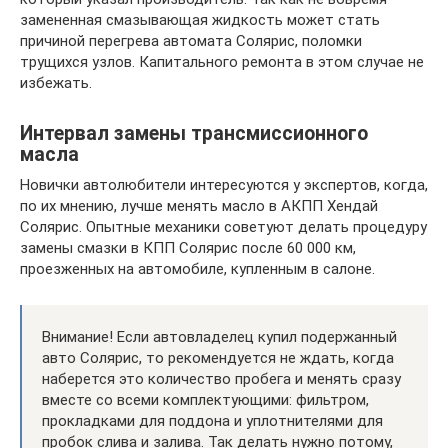
замененная смазывающая жидкость может стать
причиной перегрева автомата Солярис, поломки
трущихся узлов. Капитального ремонта в этом случае не
избежать.
Интервал замены трансмиссионного
масла
Новички автолюбители интересуются у экспертов, когда,
по их мнению, лучше менять масло в АКПП Хендай
Солярис. Опытные механики советуют делать процедуру
замены смазки в КПП Солярис после 60 000 км,
проезженных на автомобиле, купленным в салоне.
Внимание! Если автовладелец купил подержанный
авто Солярис, то рекомендуется не ждать, когда
наберется это количество пробега и менять сразу
вместе со всеми комплектующими: фильтром,
прокладками для поддона и уплотнителями для
пробок слива и залива. Так делать нужно потому,