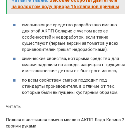
Читайте также:
Высокие обороты двигателя
на холостом ходу приора 16 клапанов причины
смазывающее средство разработано именно
для этой АКПП Солярис с учетом всех ее
особенностей и недоработок, если такие
существуют (первые версии автоматов у всех
производителей грешат недоработками);
химические свойства, которыми средство для
смазки наделили на заводе, защищают трущиеся
и металлические детали от быстрого износа;
по всем свойствам смазка подходит под
стандарты производителя, в отличие от тех,
которые были выпущены кустарным образом.
Читать
Полная и частичная замена масла в АКПП Лада Калина 2
своими руками