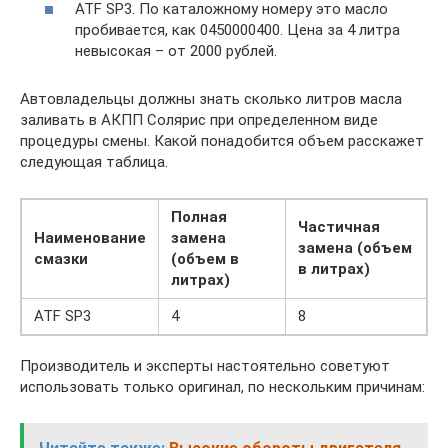
ATF SP3. По каталожному номеру это масло
пробивается, как 0450000400. Цена за 4 литра
невысокая – от 2000 рублей.
Автовладельцы должны знать сколько литров масла
заливать в АКПП Солярис при определенном виде
процедуры смены. Какой понадобится объем расскажет
следующая таблица.
Полная
Частичная
Наименование
замена
замена (объем
смазки
(объем в
в литрах)
литрах)
ATF SP3
4
8
Производитель и эксперты настоятельно советуют
использовать только оригинал, по нескольким причинам: