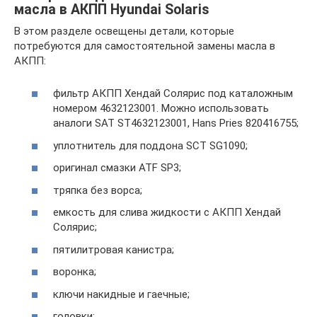
масла в АКПП Hyundai Solaris
В этом разделе освещены детали, которые
потребуются для самостоятельной замены масла в
АКПП:
фильтр АКПП Хендай Солярис под каталожным
номером 4632123001. Можно использовать
аналоги SAT ST4632123001, Hans Pries 820416755;
уплотнитель для поддона SCT SG1090;
оригинал смазки ATF SP3;
тряпка без ворса;
емкость для слива жидкости с АКПП Хендай
Солярис;
пятилитровая канистра;
воронка;
ключи накидные и гаечные;
головки;