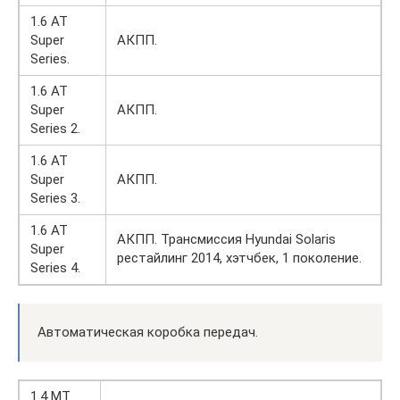
1.6 AT
Super
АКПП.
Series.
1.6 AT
Super
АКПП.
Series 2.
1.6 AT
Super
АКПП.
Series 3.
1.6 AT
АКПП. Трансмиссия Hyundai Solaris
Super
рестайлинг 2014, хэтчбек, 1 поколение.
Series 4.
Автоматическая коробка передач.
1.4 MT