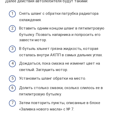
Далее действия автолюбителя будут такими:
Снять шланг с обратки патрубка радиатора
охлаждения.
Вставить одним концом шланг в пятилитровую
бутылку. Позвать напарника и попросить его
завести мотор.
В бутыль хлынет грязна жидкость, которая
осталась внутри АКПП в самых дальних углах.
Дождаться, пока смазка не изменит цвет на
светлый. Заглушить мотор.
Установить шланг обратки на место.
Долить столько смазки, сколько слилось ее в
пятилитровую бутылку.
Затем повторить пункты, описанные в блоке
«Заливка нового масла» с № 7.