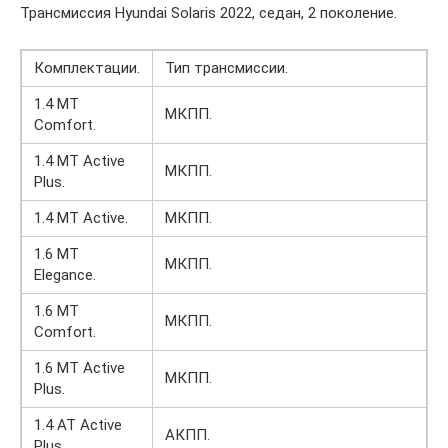
Трансмиссия Hyundai Solaris 2022, седан, 2 поколение.
Комплектации.
Тип трансмиссии.
1.4 MT
МКПП.
Comfort.
1.4 MT Active
МКПП.
Plus.
1.4 MT Active.
МКПП.
1.6 MT
МКПП.
Elegance.
1.6 MT
МКПП.
Comfort.
1.6 MT Active
МКПП.
Plus.
1.4 AT Active
АКПП.
Plus.