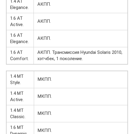
1.4 AT
АКПП.
Elegance.
1.6 AT
АКПП.
Active.
1.6 AT
АКПП.
Elegance.
1.6 AT
АКПП. Трансмиссия Hyundai Solaris 2010,
Comfort.
хэтчбек, 1 поколение.
1.4 MT
МКПП.
Style.
1.4 MT
МКПП.
Active.
1.4 MT
МКПП.
Classic.
1.6 MT
МКПП.
Dynamic.