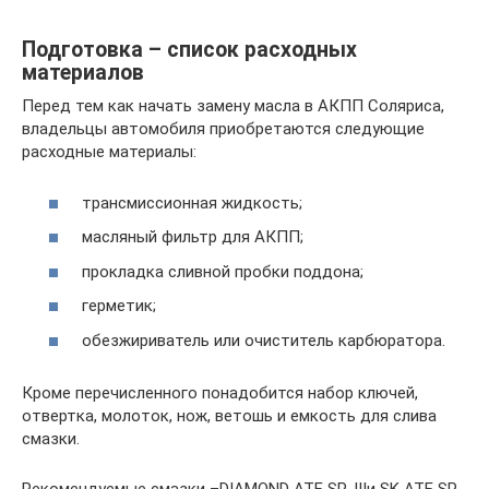
Подготовка – список расходных
материалов
Перед тем как начать замену масла в АКПП Соляриса,
владельцы автомобиля приобретаются следующие
расходные материалы:
трансмиссионная жидкость;
масляный фильтр для АКПП;
прокладка сливной пробки поддона;
герметик;
обезжириватель или очиститель карбюратора.
Кроме перечисленного понадобится набор ключей,
отвертка, молоток, нож, ветошь и емкость для слива
смазки.
Рекомендуемые смазки –DIAMOND ATF SP-IIIи SK ATF SP-