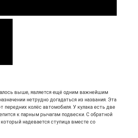
налось выше, является ещё одним важнейшим
назначении нетрудно догадаться из названия. Эта
 передних колёс автомобиля. У кулака есть две
пится к парным рычагам подвески. С обратной
а который надевается ступица вместе со