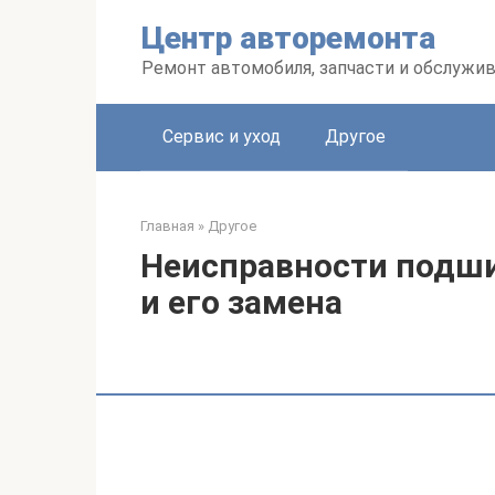
Перейти
Центр авторемонта
к
контенту
Ремонт автомобиля, запчасти и обслужи
Сервис и уход
Другое
Главная
»
Другое
Неисправности подши
и его замена