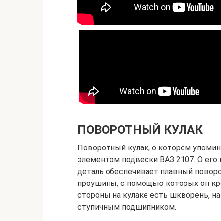
ПОВОРОТНЫЙ КУЛАК
Поворотный кулак, о котором упоми
элементом подвески ВАЗ 2107. О его 
деталь обеспечивает плавный поворот
проушины, с помощью которых он кре
стороны на кулаке есть шкворень, н
ступичным подшипником.