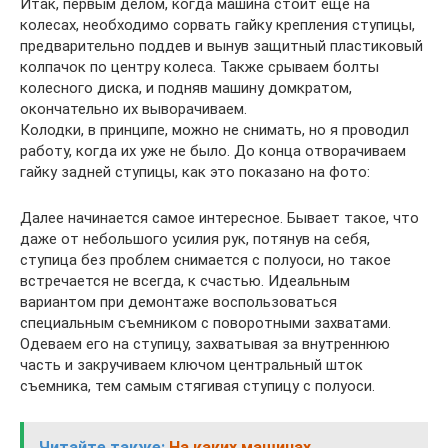
Итак, первым делом, когда машина стоит еще на
колесах, необходимо сорвать гайку крепления ступицы,
предварительно поддев и вынув защитный пластиковый
колпачок по центру колеса. Также срываем болты
колесного диска, и подняв машину домкратом,
окончательно их выворачиваем.
Колодки, в принципе, можно не снимать, но я проводил
работу, когда их уже не было. До конца отворачиваем
гайку задней ступицы, как это показано на фото:
Далее начинается самое интересное. Бывает такое, что
даже от небольшого усилия рук, потянув на себя,
ступица без проблем снимается с полуоси, но такое
встречается не всегда, к счастью. Идеальным
вариантом при демонтаже воспользоваться
специальным съемником с поворотными захватами.
Одеваем его на ступицу, захватывая за внутреннюю
часть и закручиваем ключом центральный шток
съемника, тем самым стягивая ступицу с полуоси.
Читайте также:
На каких машинах