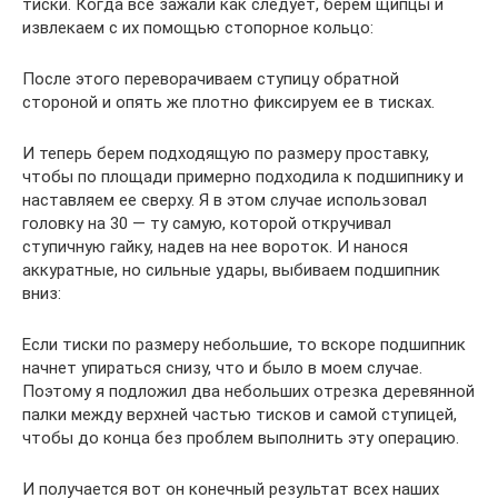
тиски. Когда все зажали как следует, берем щипцы и
извлекаем с их помощью стопорное кольцо:
После этого переворачиваем ступицу обратной
стороной и опять же плотно фиксируем ее в тисках.
И теперь берем подходящую по размеру проставку,
чтобы по площади примерно подходила к подшипнику и
наставляем ее сверху. Я в этом случае использовал
головку на 30 — ту самую, которой откручивал
ступичную гайку, надев на нее вороток. И нанося
аккуратные, но сильные удары, выбиваем подшипник
вниз:
Если тиски по размеру небольшие, то вскоре подшипник
начнет упираться снизу, что и было в моем случае.
Поэтому я подложил два небольших отрезка деревянной
палки между верхней частью тисков и самой ступицей,
чтобы до конца без проблем выполнить эту операцию.
И получается вот он конечный результат всех наших