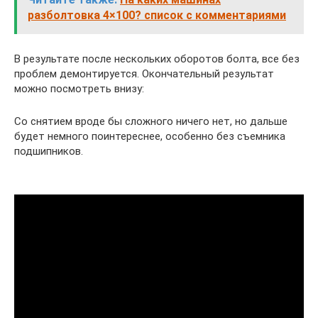
разболтовка 4×100? список с комментариями
В результате после нескольких оборотов болта, все без
проблем демонтируется. Окончательный результат
можно посмотреть внизу:
Со снятием вроде бы сложного ничего нет, но дальше
будет немного поинтереснее, особенно без съемника
подшипников.