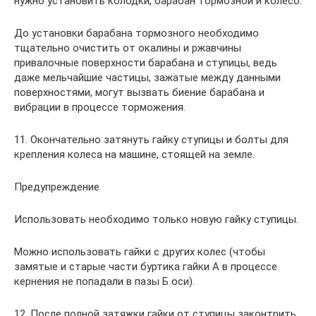
нужно установить колодки, барабан тормозной и колесо.
До установки барабана тормозного необходимо
тщательно очистить от окалины и ржавчины
привалочные поверхности барабана и ступицы, ведь
даже мельчайшие частицы, зажатые между данными
поверхностями, могут вызвать биение барабана и
вибрации в процессе торможения.
11. Окончательно затянуть гайку ступицы и болты для
крепления колеса на машине, стоящей на земле.
Предупреждение
Использовать необходимо только новую гайку ступицы.
Можно использовать гайки с других колес (чтобы
замятые и старые части буртика гайки А в процессе
кернения не попадали в пазы Б оси).
12. После полной затяжки гайки от ступицы законтрить