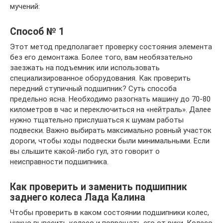
мучений:
Способ № 1
Этот метод предполагает проверку состояния элемента
без его демонтажа. Более того, вам необязательно
заезжать на подъемник или использовать
специализированное оборудования. Как проверить
передний ступичный подшипник? Суть способа
предельно ясна. Необходимо разогнать машину до 70-80
километров в час и переключиться на «нейтраль». Далее
нужно тщательно прислушаться к шумам работы
подвески. Важно выбирать максимально ровный участок
дороги, чтобы ходы подвески были минимальными. Если
вы слышите какой-либо гул, это говорит о
неисправности подшипника.
Как проверить и заменить подшипник
заднего колеса Лада Калина
Чтобы проверить в каком состоянии подшипники колес,
нужно вывесить колесо и повращать его от руки. Колесо