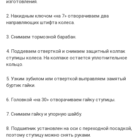
изготовления.
2. Накидным ключом «на 7» отворачиваем два
направляющих штифта колеса.
3. Снимаем тормозной барабан.
4. Поддеваем отверткой и снимаем защитный колпак
ступицы колеса. На колпаке остается уплотнительное
кольцо.
5. Узким зубилом или отверткой вы­правляем замятый
буртик гайки.
6. Головкой «на 30» отворачиваем гайку ступицы.
7. Снимаем гайку и упорную шайбу.
8. Подшипник установлен на оси с переходной посадкой,
поэтому ступицу можно снять руками.