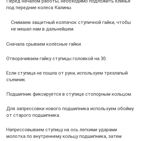
Перед началом работы, необходимо подложить клинья
под передние колеса Калины.
Снимаем защитный колпачок ступичной гайки, чтобы
не мешал нам в дальнейшем.
Сначала срываем колёсные гайки.
Отворачиваем гайку ступицы головкой на 30.
Если ступица не пошла от руки, используем трехлапый
съемник.
Подшипник фиксируется в ступице стопорным кольцом.
Для запрессовки нового подшипника используем обойму
от старого подшипника.
Напрессовываем ступицу на ось легкими ударами
молотка по внутреннему кольцу подшипника, затем