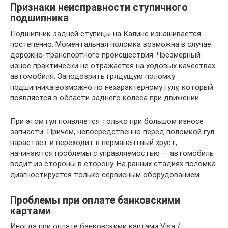
Признаки неисправности ступичного
подшипника
Подшипник задней ступицы на Калине изнашивается
постепенно. Моментальная поломка возможна в случае
дорожно-транспортного происшествия. Чрезмерный
износ практически не отражается на ходовых качествах
автомобиля. Заподозрить грядущую поломку
подшипника возможно по нехарактерному гулу, который
появляется в области заднего колеса при движении.
При этом гул появляется только при большом износе
запчасти. Причем, непосредственно перед поломкой гул
нарастает и переходит в перманентный хруст;
начинаются проблемы с управляемостью — автомобиль
водит из стороны в сторону. На ранних стадиях поломка
диагностируется только сервисным оборудованием.
Проблемы при оплате банковскими
картами
Иногда при оплате банковскими картами Visa /