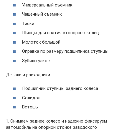
Универсальный съемник
Чашечный съемник
Тиски
Щипцы для снятия стопорных колец
Молоток большой
Оправка по размеру подшипника ступицы
Зубило узкое
Детали и расходники:
Подшипник ступицы заднего колеса
Солидол
Ветошь
1. Снимаем заднее колесо и надежно фиксируем
автомобиль на опорной стойке заводского