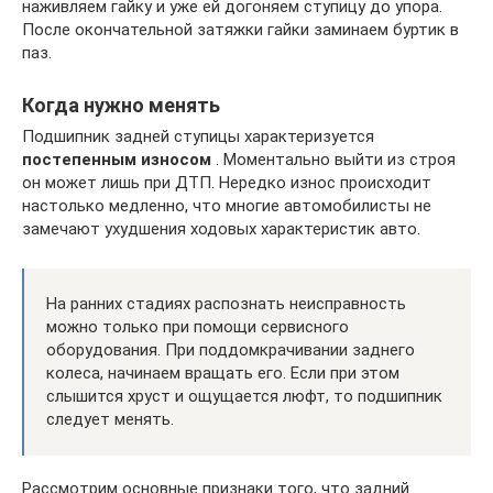
наживляем гайку и уже ей догоняем ступицу до упора.
После окончательной затяжки гайки заминаем буртик в
паз.
Когда нужно менять
Подшипник задней ступицы характеризуется
постепенным износом
. Моментально выйти из строя
он может лишь при ДТП. Нередко износ происходит
настолько медленно, что многие автомобилисты не
замечают ухудшения ходовых характеристик авто.
На ранних стадиях распознать неисправность
можно только при помощи сервисного
оборудования. При поддомкрачивании заднего
колеса, начинаем вращать его. Если при этом
слышится хруст и ощущается люфт, то подшипник
следует менять.
Рассмотрим основные признаки того, что задний