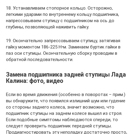
18. Устанавливаем стопорное кольцо. Осторожно,
легкими ударами по внутреннему кольцу подшипника,
напрессовываем ступицу с под­шипником на ось до
глубины, по­зволяющей наживить гайку.
19. Окончательно запрессовываем ступицу, затягивая
гайку моментом 186-225 Н•м. Заминаем буртик гайки в
паз оси сту­пицы. Окончательную сборку проводим в
обратной последовательности.
Замена подшипника задней ступицы Лада
Калина: фото, видео
Если во время движения (особенно в поворотах – прим.)
вы обнаружите, что появился излишний шум или гудение
со стороны заднего колеса, значит возможно, что
подшипник ступицы на заднем колесе вышел из строя.
Если подобные симптомы наблюдаются спереди, то
следует проверить подшипник передней ступицы.
Продиагностировать эту неполадку достаточно просто,