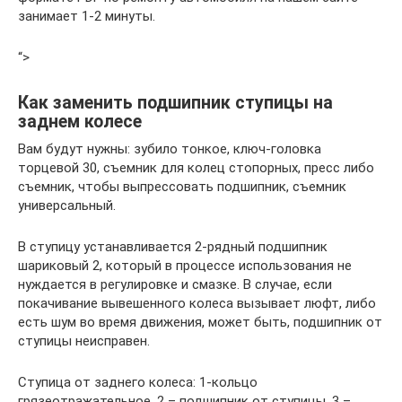
занимает 1-2 минуты.
“>
Как заменить подшипник ступицы на
заднем колесе
Вам будут нужны: зубило тонкое, ключ-головка
торцевой 30, съемник для колец стопорных, пресс либо
съемник, чтобы выпрессовать подшипник, съемник
универсальный.
В ступицу устанавливается 2-рядный подшипник
шариковый 2, который в процессе использования не
нуждается в регулировке и смазке. В случае, если
покачивание вывешенного колеса вызывает люфт, либо
есть шум во время движения, может быть, подшипник от
ступицы неисправен.
Ступица от заднего колеса: 1-кольцо
грязеотражательное, 2 – подшипник от ступицы, 3 –