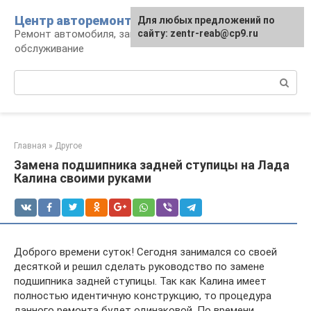
Перейти
Центр авторемонта
Для любых предложений по
к
Ремонт автомобиля, запчасти и
сайту: zentr-reab@cp9.ru
контенту
обслуживание
Поиск:
Главная
»
Другое
Замена подшипника задней ступицы на Лада
Калина своими руками
Доброго времени суток! Сегодня занимался со своей
десяткой и решил сделать руководство по замене
подшипника задней ступицы. Так как Калина имеет
полностью идентичную конструкцию, то процедура
данного ремонта будет одинаковой. По времени