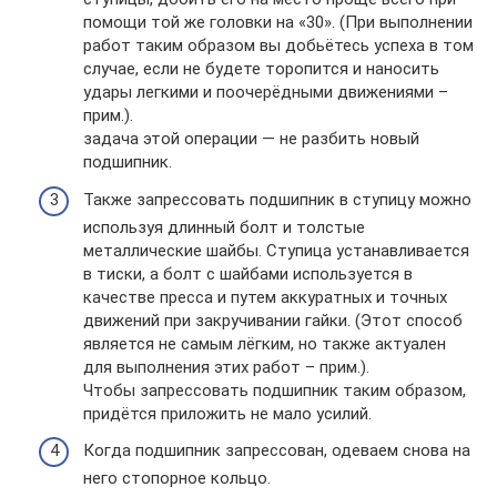
помощи той же головки на «30». (При выполнении
работ таким образом вы добьётесь успеха в том
случае, если не будете торопится и наносить
удары легкими и поочерёдными движениями –
прим.).
задача этой операции — не разбить новый
подшипник.
Также запрессовать подшипник в ступицу можно
используя длинный болт и толстые
металлические шайбы. Ступица устанавливается
в тиски, а болт с шайбами используется в
качестве пресса и путем аккуратных и точных
движений при закручивании гайки. (Этот способ
является не самым лёгким, но также актуален
для выполнения этих работ – прим.).
Чтобы запрессовать подшипник таким образом,
придётся приложить не мало усилий.
Когда подшипник запрессован, одеваем снова на
него стопорное кольцо.