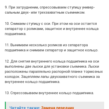
9. При затруднении, спрессовываем ступицу универ­
сальным двух- или трехзахватным съемником.
10. Снимаем ступицу с оси. При этом на оси остается
сепаратор с роликами, защитное и внутреннее кольца
подшипника.
11. Вынимаем несколько роликов из сепаратора
подшипника и снима­ем сепаратор и защитное кольцо.
12. Для снятия внутреннего кольца под­шипника на оси
выполнены две лыски для установки съемника. Лыски
расположены параллельно распор­ной планке тормозных
колодок. Зацепляем лапы двухзахватного съемника за
внутреннее кольцо подшипника.
13. Спрессовываем внутреннее кольцо подшипника.
Читайте также:
Замена передних