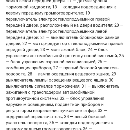
замка левой передней двери; 17 — датчик уровня
тормозной жидкости; 18 — колодки подсоединения к
левому переднему громкоговорителю; 19 —
переключатель электростеклоподъемника правой
передней двери, расположенный на двери водителя; 20 —
переключатель электростеклоподъемника левой
передней двери; 21 — выключатель блокировки замков
дверей; 22 — мотор-редуктор стеклоподъемника правой
передней двери; 23 — монтажный блок; 24 — блок
управления автомобильной противоугонной системой; 25
— блок управления охранной сигнализацией; 26 —
комбинация приборов; 27 — правый боковой указатель
поворота; 28 — лампа освещения вещевого ящика; 29 —
выключатель лампы освещения вещевого ящика; 30 —
выключатель сигналов торможения; 31 — выключатель
зажигания с трансподером автомобильной
противоугонной системы; 32 — блок управления
наружным освещением, подсветкой приборов и
регулятором направления пучков света фар; 33 —
подрулевой переключатель; 34 — левый боковой
указатель поворота; 35 — колодки подсоединения к
правому заднему громкоговорителю; 36 —