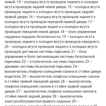
левый; 14 – колодка жгута проводов заднего к колодке
жгута проводов задней левой двери; 15 – колодка жгута
проводов заднего к колодке жгута проводов задней
правой двери; 16 – колодка жгута проводов заднего к
колодке жгута проводов передней правой двери; 17 –
колодка жгута проводов заднего к колодке жгута
проводов передней левой двери; 18 – блок управления
надувных подушек безопасности; 19 – колодка жгута
проводов заднего к колодке жгута проводов переднего;
20 – колодка жгута проводов заднего к колодке жгута
проводов датчиков системы парковки; 21 – блок
управления и блок сигнализации системы безопасной
парковки; 22 – отключатель системы парковки; 23 –
динамик системы безопасной парковки; 24 –
выключатель плафона освещения салона в стойке двери
водителя; 25 – выключатель плафона освещения салона
в стойке правой передней двери; 26 – выключатель
плафона освещения салона в стойке правой задней
двери; 27 – выключатель плафона освещения салона в
стойке левой задней двери; 28 – выключатель
электрообогревателя правого сиденья; 29 –