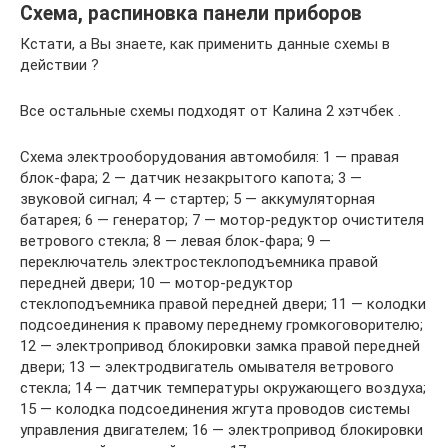
Схема, распиновка панели приборов
Кстати, а Вы знаете, как применить данные схемы в
действии ?
Все остальные схемы подходят от Калина 2 хэтчбек .
Схема электрооборудования автомобиля: 1 — правая
блок-фара; 2 — датчик незакрытого капота; 3 —
звуковой сигнал; 4 — стартер; 5 — аккумуляторная
батарея; 6 — генератор; 7 — мотор-редуктор очистителя
ветрового стекла; 8 — левая блок-фара; 9 —
переключатель электростеклоподъемника правой
передней двери; 10 — мотор-редуктор
стеклоподъемника правой передней двери; 11 — колодки
подсоединения к правому переднему громкоговорителю;
12 — электропривод блокировки замка правой передней
двери; 13 — электродвигатель омывателя ветрового
стекла; 14 — датчик температуры окружающего воздуха;
15 — колодка подсоединения жгута проводов системы
управления двигателем; 16 — электропривод блокировки