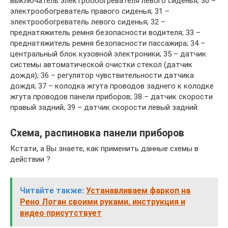
выключатель электрообогревателя левого сиденья; 30 –
электрообогреватель правого сиденья; 31 –
электрообогреватель левого сиденья; 32 –
преднатяжитель ремня безопасности водителя; 33 –
преднатяжитель ремня безопасности пассажира; 34 –
центральный блок кузовной электроники; 35 – датчик
системы автоматической очистки стекол (датчик
дождя); 36 – регулятор чувствительности датчика
дождя; 37 – колодка жгута проводов заднего к колодке
жгута проводов панели приборов; 38 – датчик скорости
правый задний; 39 – датчик скорости левый задний.
Схема, распиновка панели приборов
Кстати, а Вы знаете, как применить данные схемы в
действии ?
Читайте также:
Устанавливаем фаркоп на
Рено Логан своими руками, инструкция и
видео присутствует