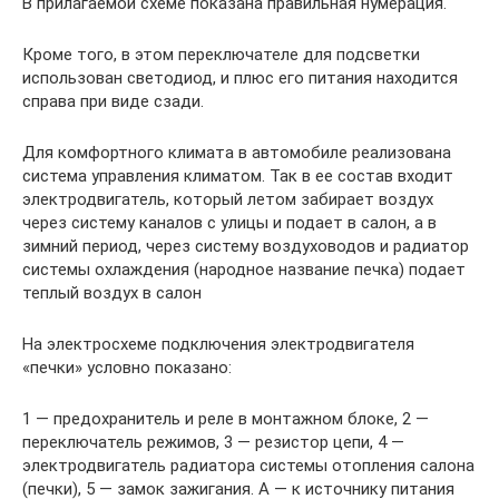
В прилагаемой схеме показана правильная нумерация.
Кроме того, в этом переключателе для подсветки
использован светодиод, и плюс его питания находится
справа при виде сзади.
Для комфортного климата в автомобиле реализована
система управления климатом. Так в ее состав входит
электродвигатель, который летом забирает воздух
через систему каналов с улицы и подает в салон, а в
зимний период, через систему воздуховодов и радиатор
системы охлаждения (народное название печка) подает
теплый воздух в салон
На электросхеме подключения электродвигателя
«печки» условно показано:
1 — предохранитель и реле в монтажном блоке, 2 —
переключатель режимов, 3 — резистор цепи, 4 —
электродвигатель радиатора системы отопления салона
(печки), 5 — замок зажигания. А — к источнику питания