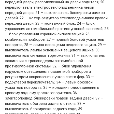
передней двери, расположенный на двери водителя; 20 —
переключатель электростеклоподъемника левой
передней двери; 21 — выключатель блокировки замков
дверей; 22 — мотор-редуктор стеклоподъемника правой
передней двери; 23 — монтажный блок; 24 — блок
управления автомобильной противоугонной системой; 25
— блок управления охранной сигнализацией; 26 —
комбинация приборов; 27 — правый боковой указатель
поворота; 28 — лампа освещения вещевого ящика; 29 —
выключатель лампы освещения вещевого ящика; 30 —
выключатель сигналов торможения; 31 — выключатель
зажигания с трансподером автомобильной
противоугонной системы; 32 — блок управления
наружным освещением, подсветкой приборов и
регулятором направления пучков света фар; 33 —
подрулевой переключатель; 34 — левый боковой
указатель поворота; 35 — колодки подсоединения к
правому заднему громкоговорителю; 36 —
электропривод блокировки правой задней двери; 37 —
выключатель обогрева заднего стекла; 38 —
выключатель блокировки заднего хода; 39 —