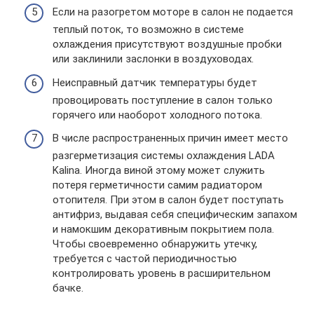
Если на разогретом моторе в салон не подается
теплый поток, то возможно в системе
охлаждения присутствуют воздушные пробки
или заклинили заслонки в воздуховодах.
Неисправный датчик температуры будет
провоцировать поступление в салон только
горячего или наоборот холодного потока.
В числе распространенных причин имеет место
разгерметизация системы охлаждения LADA
Kalina. Иногда виной этому может служить
потеря герметичности самим радиатором
отопителя. При этом в салон будет поступать
антифриз, выдавая себя специфическим запахом
и намокшим декоративным покрытием пола.
Чтобы своевременно обнаружить утечку,
требуется с частой периодичностью
контролировать уровень в расширительном
бачке.