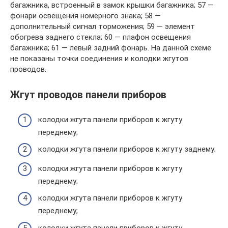
багажника, встроенный в замок крышки багажника; 57 —
фонари освещения номерного знака; 58 —
дополнительный сигнал торможения; 59 — элемент
обогрева заднего стекла; 60 — плафон освещения
багажника; 61 — левый задний фонарь. На данной схеме
не показаны точки соединения и колодки жгутов
проводов.
Жгут проводов панели приборов
колодки жгута панели приборов к жгуту
переднему;
колодки жгута панели приборов к жгуту заднему;
колодки жгута панели приборов к жгуту
переднему;
колодки жгута панели приборов к жгуту
переднему;
колодки жгута панели приборов к жгуту