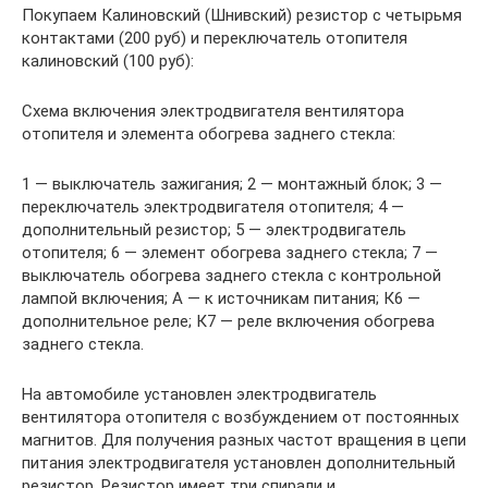
Покупаем Калиновский (Шнивский) резистор с четырьмя
контактами (200 руб) и переключатель отопителя
калиновский (100 руб):
Схема включения электродвигателя вентилятора
отопителя и элемента обогрева заднего стекла:
1 — выключатель зажигания; 2 — монтажный блок; 3 —
переключатель электродвигателя отопителя; 4 —
дополнительный резистор; 5 — электродвигатель
отопителя; 6 — элемент обогрева заднего стекла; 7 —
выключатель обогрева заднего стекла с контрольной
лампой включения; А — к источникам питания; К6 —
дополнительное реле; К7 — реле включения обогрева
заднего стекла.
На автомобиле установлен электродвигатель
вентилятора отопителя с возбуждением от постоянных
магнитов. Для получения разных частот вращения в цепи
питания электродвигателя установлен дополнительный
резистор. Резистор имеет три спирали и