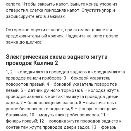
капота. Чтобы закрыть капот, выньте конец упора из
отверстия, слегка приподняв капот. Опустите упор и
зафиксируйте его в зажимах
Осторожно опустите капот, при этом защелкнется
предохранительный крючок. Надавите на капот возле
замка до щелчка
Электрическая схема заднего жгута
проводов Калина 2
1, 2 – колодки жгута проводов заднего к колодкам жгута
проводов панели приборов; 3 – боковой указатель
поворотов правый; 4 – боковой указатель поворотов
левый; 5 – датчик ручного тормоза; 6 – колодка жгута
проводов заднего к контактам жгута проводов двери
задка; 7 – блок освещения салона; 8 – выключатель в
ремне безопасности водителя; 9 – фонарь освещения
багажника; 10 – модуль электробензонасоса; 11 –
фонарь правый; 12 – колодка жгута проводов заднего к
контактам жгута проводов двери задка; 13 – фонарь