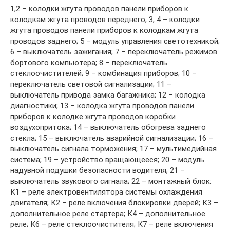
1,2 – колодки жгута проводов панели приборов к
колодкам жгута проводов переднего; 3, 4 – колодки
жгута проводов панели приборов к колодкам жгута
проводов заднего; 5 – модуль управления светотехникой;
6 – выключатель зажигания; 7 – переключатель режимов
бортового компьютера; 8 – переключатель
стеклоочистителей; 9 – комбинация приборов; 10 –
переключатель световой сигнализации; 11 –
выключатель привода замка багажника; 12 – колодка
диагностики; 13 – колодка жгута проводов панели
приборов к колодке жгута проводов коробки
воздухопритока; 14 – выключатель обогрева заднего
стекла; 15 – выключатель аварийной сигнализации; 16 –
выключатель сигнала торможения; 17 – мультимедийная
система; 19 – устройство вращающееся; 20 – модуль
надувной подушки безопасности водителя; 21 –
выключатель звукового сигнала; 22 – монтажный блок:
К1 – реле электровентилятора системы охлаждения
двигателя; К2 – реле включения блокировки дверей; К3 –
дополнительное реле стартера; К4 – дополнительное
реле; К6 – реле стеклоочистителя; К7 – реле включения