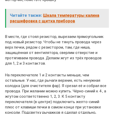
Читайте также:
Шкала температуры калина
расшифровка с щитка приборов
В месте, где стоял резистор, вырезаем прямоугольник
под новый резистор. Чтобы не тянуть провода через
верх печки, рядом с резистором, там, где ниша,
защищённая от вентилятора, сверлим отверстие и
протягиваем провода. Делаем жгут из трёх проводов
для 1, 2 и 3 контактов.
На переключателе 1 и 2 контакты меньше, чем
остальные. У нас, где рычаги верхние, есть ненужная
колодка (для очистителя фар). Я срезал её и собрал все
провода. При желании можно купить. Чёрно-синий к 4 , а
жгутом соответственно 1, 2, 3. К 5 контакту
переключателя (в центре) подключить желто-синий
плюс от клавиши печки в самом конце при установке
консоли. Подсветку рычажков я сделал отдельно,