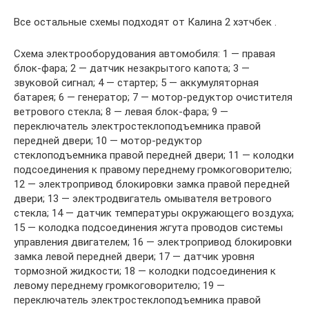
Все остальные схемы подходят от Калина 2 хэтчбек .
Схема электрооборудования автомобиля: 1 — правая
блок-фара; 2 — датчик незакрытого капота; 3 —
звуковой сигнал; 4 — стартер; 5 — аккумуляторная
батарея; 6 — генератор; 7 — мотор-редуктор очистителя
ветрового стекла; 8 — левая блок-фара; 9 —
переключатель электростеклоподъемника правой
передней двери; 10 — мотор-редуктор
стеклоподъемника правой передней двери; 11 — колодки
подсоединения к правому переднему громкоговорителю;
12 — электропривод блокировки замка правой передней
двери; 13 — электродвигатель омывателя ветрового
стекла; 14 — датчик температуры окружающего воздуха;
15 — колодка подсоединения жгута проводов системы
управления двигателем; 16 — электропривод блокировки
замка левой передней двери; 17 — датчик уровня
тормозной жидкости; 18 — колодки подсоединения к
левому переднему громкоговорителю; 19 —
переключатель электростеклоподъемника правой