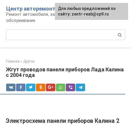
Перейти
Центр авторемонта
Для любых предложений по
к
Ремонт автомобиля, запчасти и
сайту: zentr-reab@cp9.ru
контенту
обслуживание
Поиск:
Главная
»
Другое
Жгут проводов панели приборов Лада Калина
с 2004 года
Электросхема панели приборов Калина 2