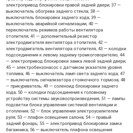
электропривод блокировки правой задней двери; 37 —
выключатель обогрева заднего стекла; 38 —
выключатель блокировки заднего хода; 39 —
выключатель аварийной сигнализации; 40 —
переключатель режимов работы вентилятора
отопителя; 41 — дополнительный резистор
электродвигателя вентилятора отопителя; 42 —
электродвигатель вентилятора отопителя; 43 — колодки
подсоединения к левому заднему громкоговорителю; 44
— электропривод блокировки замка левой задней двери;
45 — электробензонасос с датчиком указателя уровня
топлива; 46 — выключатель ламп света заднего хода; 47
— выключатель сигнализатора стояночного тормоза; 48
— прикуриватель; 49 — соленоид блокировки заднего
хода; 50 — колодки подсоединения к головному
устройству системы звуковоспроизведения; 51 — лампы
подсветки блока управления системой вентиляции и
отопления; 52 — блок управления электроусилителем
руля; 53 — плафон освещения салона; 54 — правый
задний фонарь; 55 — электропривод блокировки замка
багажника; 56 — выключатель плафона освещения