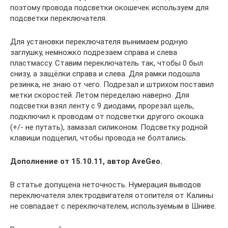
поэтому провода подсветки окошечек используем для
подсветки переключателя.
Для установки переключателя вынимаем родную
заглушку, немножко подрезаем справа и слева
пластмассу. Ставим переключатель так, чтобы 0 был
снизу, а защёлки справа и слева. Для рамки подошла
резинка, не знаю от чего. Подрезал и штрихом поставил
метки скоростей. Летом переделаю наверно. Для
подсветки взял ленту с 9 диодами, прорезал щель,
подключил к проводам от подсветки другого окошка
(+/- не путать), замазал силиконом. Подсветку родной
клавиши подцепил, чтобы провода не болтались:
Дополнение от 15.10.11, автор AveGeo.
В статье допущена неточность. Нумерация выводов
переключателя электродвигателя отопителя от Калины
не совпадает с переключателем, используемым в Шниве.