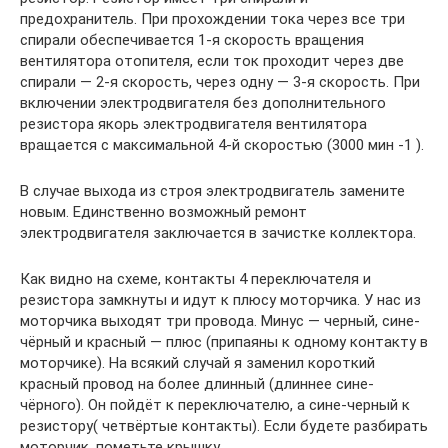
предохранитель. При прохождении тока через все три
спирали обеспечивается 1-я скорость вращения
вентилятора отопителя, если ток проходит через две
спирали — 2-я скорость, через одну — 3-я скорость. При
включении электродвигателя без дополнительного
резистора якорь электродвигателя вентилятора
вращается с максимальной 4-й скоростью (3000 мин -1 ).
В случае выхода из строя электродвигатель замените
новым. Единственно возможный ремонт
электродвигателя заключается в зачистке коллектора.
Как видно на схеме, контакты 4 переключателя и
резистора замкнуты и идут к плюсу моторчика. У нас из
моторчика выходят три провода. Минус — черный, сине-
чёрный и красный — плюс (припаяны к одному контакту в
моторчике). На всякий случай я заменил короткий
красный провод на более длинный (длиннее сине-
чёрного). Он пойдёт к переключателю, а сине-черный к
резистору( четвёртые контакты). Если будете разбирать
моторчик, пометьте крышку.