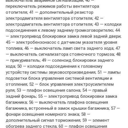
выключатель аварийной сигнализации; 40 —
переключатель режимов работы вентилятора
отопителя; 41 — дополнительный резистор
электродвигателя вентилятора отопителя; 42 —
электродвигатель вентилятора отопителя; 43 — колодки
подсоединения к левому заднему громкоговорителю; 44
— электропривод блокировки замка левой задней двери;
45 — электробензонасос с датчиком указателя уровня
топлива; 46 — выключатель ламп света заднего хода; 47
— выключатель сигнализатора стояночного тормоза; 48
— прикуриватель; 49 — соленоид блокировки заднего
хода; 50 — колодки подсоединения к головному
устройству системы звуковоспроизведения; 51 — лампы
подсветки блока управления системой вентиляции и
отопления; 52 — блок управления электроусилителем
руля; 53 — плафон освещения салона; 54 — правый
задний фонарь; 55 — электропривод блокировки замка
багажника; 56 — выключатель плафона освещения
багажника, встроенный в замок крышки багажника; 57 —
фонари освещения номерного знака; 58 —
дополнительный сигнал торможения; 59 — элемент
обогрева заднего стекла; 60 — плафон освещения