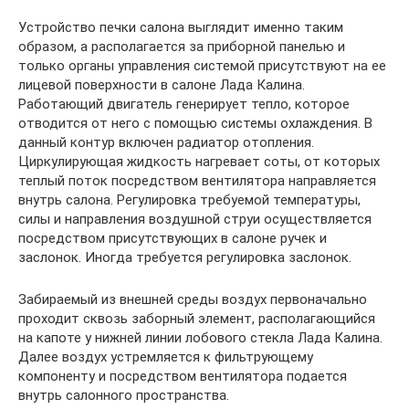
Устройство печки салона выглядит именно таким
образом, а располагается за приборной панелью и
только органы управления системой присутствуют на ее
лицевой поверхности в салоне Лада Калина.
Работающий двигатель генерирует тепло, которое
отводится от него с помощью системы охлаждения. В
данный контур включен радиатор отопления.
Циркулирующая жидкость нагревает соты, от которых
теплый поток посредством вентилятора направляется
внутрь салона. Регулировка требуемой температуры,
силы и направления воздушной струи осуществляется
посредством присутствующих в салоне ручек и
заслонок. Иногда требуется регулировка заслонок.
Забираемый из внешней среды воздух первоначально
проходит сквозь заборный элемент, располагающийся
на капоте у нижней линии лобового стекла Лада Калина.
Далее воздух устремляется к фильтрующему
компоненту и посредством вентилятора подается
внутрь салонного пространства.