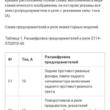
крышке расположена полная схема, выполненная в виде
схематического изображения, на котором указаны все
электропредохранители и реле с указанием силы тока
(А).
Схема предохранителей и реле инжекторных моделей
Таблица 1. Расшифровка предохранителей и реле 2114-
3722010-60
Расшифровка
№
Ток, А
предохранителей
Задние противотуманные
фонари, лампа заднего
F1
10
сигнализатора включения
заднего противотуманного
света
Поворотников и реле
прерыватель указателей