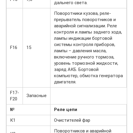
дальнего света.
Поворотники кузова, реле-
прерыватель поворотников и
аварийной сигнализации. Реле
контроля и лампы заднего хода,
лампы индикации бортовой
системы контроля приборов,
F16
15
лампы – давления масла,
включение ручного тормоза,
уровень тормозной жидкости,
заряд АКБ. Бортовой
компьютер, обмотка генератора
двигателя.
F17-
Запасные
F20
№
Реле цепи
К1
Очистителей фар
Поворотников и аварийной