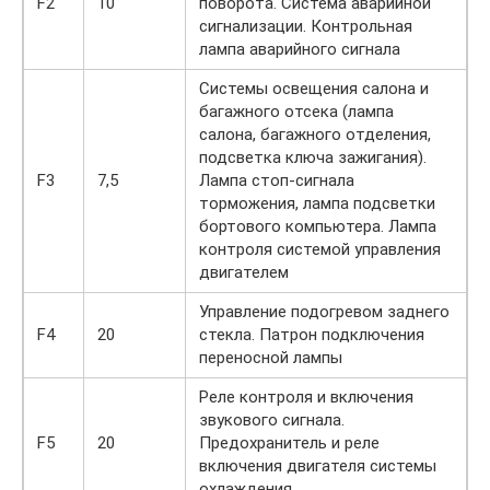
F2
10
поворота. Система аварийной
сигнализации. Контрольная
лампа аварийного сигнала
Системы освещения салона и
багажного отсека (лампа
салона, багажного отделения,
подсветка ключа зажигания).
F3
7,5
Лампа стоп-сигнала
торможения, лампа подсветки
бортового компьютера. Лампа
контроля системой управления
двигателем
Управление подогревом заднего
F4
20
стекла. Патрон подключения
переносной лампы
Реле контроля и включения
звукового сигнала.
F5
20
Предохранитель и реле
включения двигателя системы
охлаждения