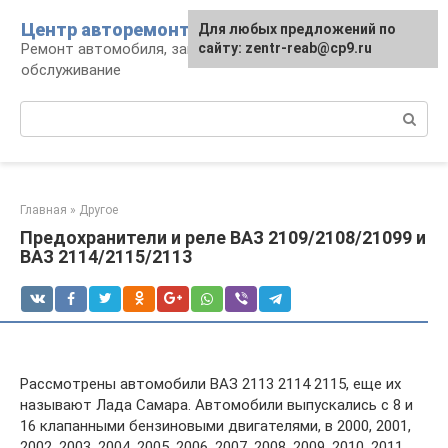
Перейти
Центр авторемонта
Для любых предложений по
к
Ремонт автомобиля, запчасти и
сайту: zentr-reab@cp9.ru
контенту
обслуживание
Поиск:
Главная
»
Другое
Предохранители и реле ВАЗ 2109/2108/21099 и
ВАЗ 2114/2115/2113
Рассмотрены автомобили ВАЗ 2113 2114 2115, еще их
называют Лада Самара. Автомобили выпускались с 8 и
16 клапанными бензиновыми двигателями, в 2000, 2001,
2002, 2003, 2004, 2005, 2006, 2007, 2008, 2009, 2010, 2011,