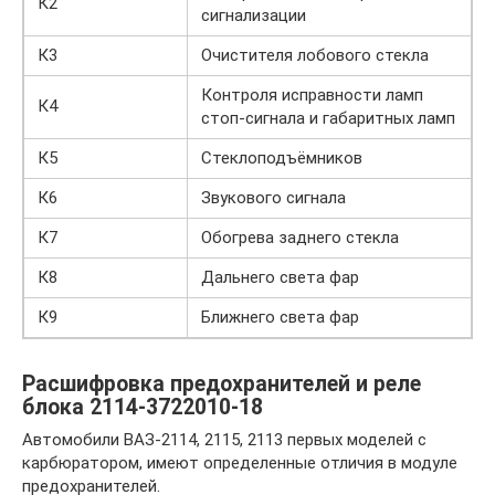
К2
сигнализации
К3
Очистителя лобового стекла
Контроля исправности ламп
К4
стоп-сигнала и габаритных ламп
К5
Стеклоподъёмников
К6
Звукового сигнала
К7
Обогрева заднего стекла
К8
Дальнего света фар
К9
Ближнего света фар
Расшифровка предохранителей и реле
блока 2114-3722010-18
Автомобили ВАЗ-2114, 2115, 2113 первых моделей с
карбюратором, имеют определенные отличия в модуле
предохранителей.