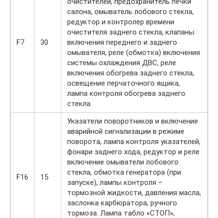
очистителей, предохранитель печки
салона, омыватель лобового стекла,
редуктор и контролер времени
очистителя заднего стекла, клапаны
F7
30
включения переднего и заднего
омывателя, реле (обмотка) включения
системы охлаждения ДВС, реле
включения обогрева заднего стекла,
освещение перчаточного ящика,
лампа контроля обогрева заднего
стекла
Указатели поворотников и включение
аварийной сигнализации в режиме
поворота, лампа контроля указателей,
фонари заднего хода, редуктор и реле
включение омыватели лобового
стекла, обмотка генератора (при
F16
15
запуске), лампы контроля –
тормозной жидкости, давления масла,
заслонка карбюратора, ручного
тормоза. Лампа табло «СТОП»,