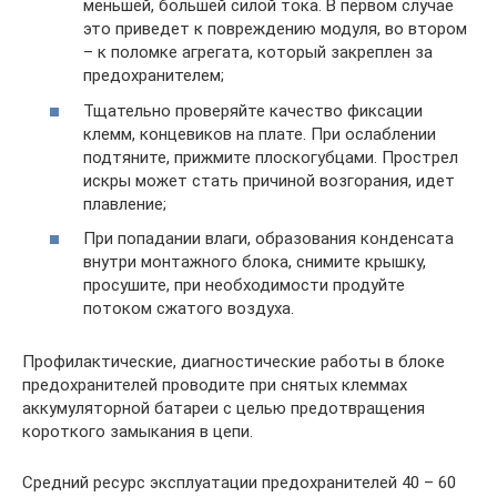
меньшей, большей силой тока. В первом случае
это приведет к повреждению модуля, во втором
– к поломке агрегата, который закреплен за
предохранителем;
Тщательно проверяйте качество фиксации
клемм, концевиков на плате. При ослаблении
подтяните, прижмите плоскогубцами. Прострел
искры может стать причиной возгорания, идет
плавление;
При попадании влаги, образования конденсата
внутри монтажного блока, снимите крышку,
просушите, при необходимости продуйте
потоком сжатого воздуха.
Профилактические, диагностические работы в блоке
предохранителей проводите при снятых клеммах
аккумуляторной батареи с целью предотвращения
короткого замыкания в цепи.
Средний ресурс эксплуатации предохранителей 40 – 60