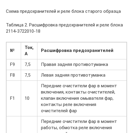
Схема предохранителей и реле блока старого образца
Таблица 2. Расшифровка предохранителей и реле блока
2114-3722010-18
Ток,
№
Расшифровка предохранителей
А
F9
7,5
Правая задняя противотуманка
F8
7,5
Левая задняя противотуманка
Передние очистители фар в момент
включения, контакты очистителей,
F1
10
клапан включения омывателя фар,
контакты реле включения
очистителей фар
Передние очистители фар в момент
работы, обмотка реле включения