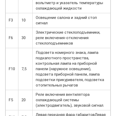
вольтметр и указатель температуры
охлаждающей жидкости
Освещение салона и задний стоп
F3
10
сигнал
Электрические стеклоподъемники,
F6
30
реле включения-отключения
стеклоподъемников
Подсвета номерного знака, лампа
подкапотного пространства,
контрольная лампа на приборной
F10
7,5
панели (наружное освещение),
подсвета приборной панели, лампа
подсветки прикуривателя, подсветка
отопительных рычагов
Реле включения вентилятора
F5
20
охлаждающей системы
(электродвигатель), звуковой сигнал.
Левая передняя фара габаритовЛевая