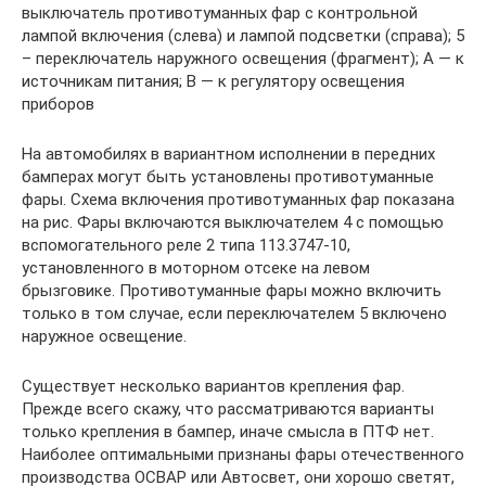
выключатель противотуманных фар с контрольной
лампой включения (слева) и лампой подсветки (справа); 5
– переключатель наружного освещения (фрагмент); А — к
источникам питания; В — к регулятору освещения
приборов
На автомобилях в вариантном исполнении в передних
бамперах могут быть установлены противотуманные
фары. Схема включения противотуманных фар показана
на рис. Фары включаются выключателем 4 с помощью
вспомогательного реле 2 типа 113.3747-10,
установленного в моторном отсеке на левом
брызговике. Противотуманные фары можно включить
только в том случае, если переключателем 5 включено
наружное освещение.
Существует несколько вариантов крепления фар.
Прежде всего скажу, что рассматриваются варианты
только крепления в бампер, иначе смысла в ПТФ нет.
Наиболее оптимальными признаны фары отечественного
производства ОСВАР или Автосвет, они хорошо светят,