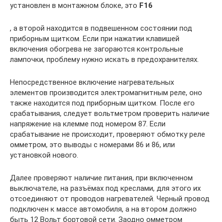
установлен в монтажном блоке, это
F16
, а второй находится в подвешенном состоянии под
приборным щитком. Если при нажатии клавишей
включения обогрева не загораются контрольные
лампочки, проблему нужно искать в предохранителях.
Непосредственное включение нагревательных
элементов производится электромагнитным реле, оно
также находится под приборным щитком. После его
срабатывания, следует вольтметром проверить наличие
напряжение на клемме под номером 87. Если
срабатывание не происходит, проверяют обмотку реле
омметром, это выводы с номерами 86 и 86, или
установкой нового.
Далее проверяют наличие питания, при включенном
выключателе, на разъёмах под креслами, для этого их
отсоединяют от проводов нагревателей. Черный провод
подключен к массе автомобиля, а на втором должно
быть 12 Вольт бортовой сети. Заодно омметром