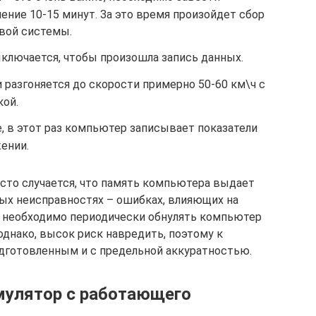
чение 10-15 минут. За это время произойдет сбор
вой системы.
ыключается, чтобы произошла запись данных.
 разгоняется до скорости примерно 50-60 км\ч с
ой.
, в этот раз компьютер записывает показатели
ении.
асто случается, что память компьютера выдает
ных неисправностях – ошибках, влияющих на
ы необходимо периодически обнулять компьютер
однако, высок риск навредить, поэтому к
одготовленным и с предельной аккуратностью.
мулятор с работающего