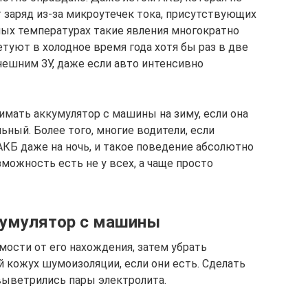
 заряд из-за микроутечек тока, присутствующих
ных температурах такие явления многократно
туют в холодное время года хотя бы раз в две
нешним ЗУ, даже если авто интенсивно
нимать аккумулятор с машины на зиму, если она
ьный. Более того, многие водители, если
КБ даже на ночь, и такое поведение абсолютно
зможность есть не у всех, а чаще просто
кумулятор с машины
мости от его нахождения, затем убрать
 кожух шумоизоляции, если они есть. Сделать
 выветрились пары электролита.