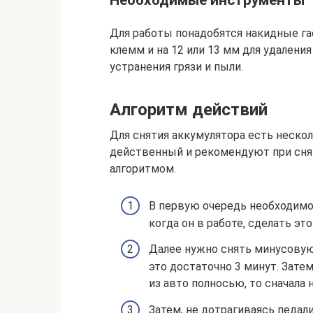
Для работы понадобятся накидные гае
клемм и на 12 или 13 мм для удален
устранения грязи и пыли.
Алгоритм действий
Для снятия аккумулятора есть неско
действенный и рекомендуют при сня
алгоритмом.
В первую очередь необходимо
когда он в работе, сделать э
Далее нужно снять минусовую
это достаточно 3 минут. Зате
из авто полносью, то сначал
Затем, не дотрагиваясь педал