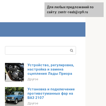
Для любых предложений по
сайту: zentr-reab@cp9.ru
Поиск:
Устройство, регулировка,
настройка и замена
сцепления Лады Приора
Другое
Установка и подключение
противотуманных фар на
ВАЗ 2107
Другое