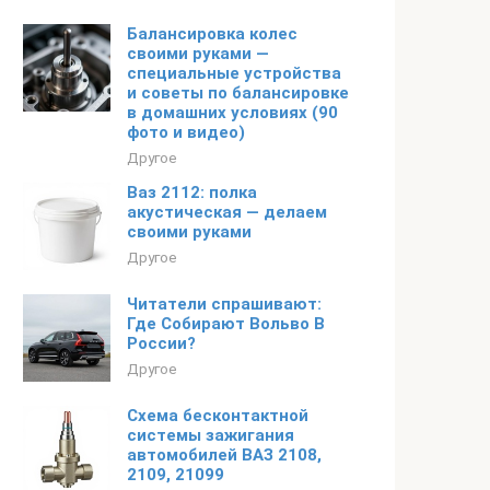
Балансировка колес
своими руками —
специальные устройства
и советы по балансировке
в домашних условиях (90
фото и видео)
Другое
Ваз 2112: полка
акустическая — делаем
своими руками
Другое
Читатели спрашивают:
Где Собирают Вольво В
России?
Другое
Схема бесконтактной
системы зажигания
автомобилей ВАЗ 2108,
2109, 21099