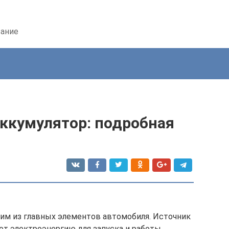
вание
ккумулятор: подробная
ним из главных элементов автомобиля. Источник
ет электроэнергию для запуска и работы