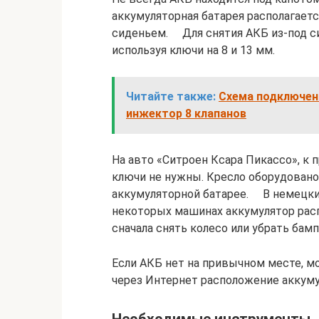
аккумуляторная батарея располагаетс
сиденьем. Для снятия АКБ из-под си
используя ключи на 8 и 13 мм.
Читайте также:
Схема подключени
инжектор 8 клапанов
На авто «Ситроен Ксара Пикассо», к 
ключи не нужны. Кресло оборудовано
аккумуляторной батарее. В немецких
некоторых машинах аккумулятор рас
сначала снять колесо или убрать бам
Если АКБ нет на привычном месте, м
через Интернет расположение аккуму
Необходимые инструменты