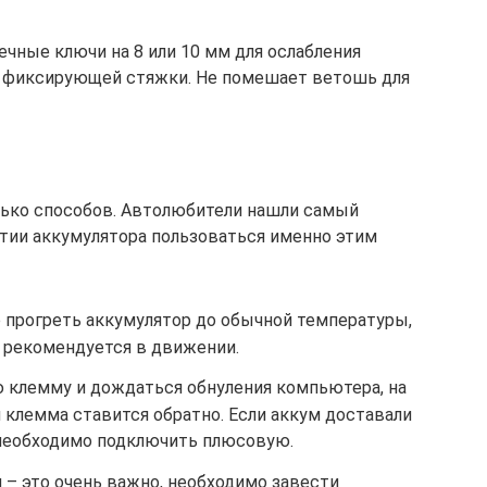
чные ключи на 8 или 10 мм для ослабления
ия фиксирующей стяжки. Не помешает ветошь для
лько способов. Автолюбители нашли самый
тии аккумулятора пользоваться именно этим
 прогреть аккумулятор до обычной температуры,
то рекомендуется в движении.
 клемму и дождаться обнуления компьютера, на
м клемма ставится обратно. Если аккум доставали
а необходимо подключить плюсовую.
и – это очень важно, необходимо завести