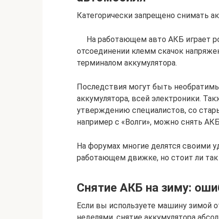
Категорически запрещено снимать ак
На работающем авто АКБ играет рол
отсоединении клемм скачок напряже
терминалом аккумулятора.
Последствия могут быть необратимым
аккумулятора, всей электроники. Та
утверждению специалистов, со стар
например с «Волги», можно снять АКБ
На форумах многие делятся своими 
работающем движке, но стоит ли так
Снятие АКБ на зиму: ош
Если вы используете машину зимой о
неделями, снятие аккумулятора абсо