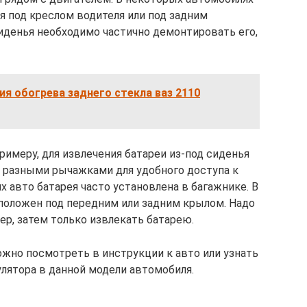
я под креслом водителя или под задним
денья необходимо частично демонтировать его,
я обогрева заднего стекла ваз 2110
примеру, для извлечения батареи из-под сиденья
 разными рычажками для удобного доступа к
 авто батарея часто установлена в багажнике. В
положен под передним или задним крылом. Надо
пер, затем только извлекать батарею.
ожно посмотреть в инструкции к авто или узнать
лятора в данной модели автомобиля.