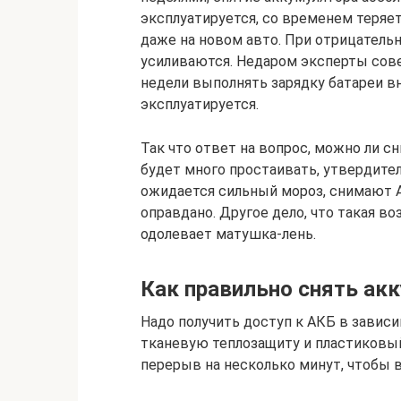
эксплуатируется, со временем теряет
даже на новом авто. При отрицатель
усиливаются. Недаром эксперты сове
недели выполнять зарядку батареи в
эксплуатируется.
Так что ответ на вопрос, можно ли с
будет много простаивать, утвердител
ожидается сильный мороз, снимают А
оправдано. Другое дело, что такая во
одолевает матушка-лень.
Как правильно снять ак
Надо получить доступ к АКБ в зависи
тканевую теплозащиту и пластиковый
перерыв на несколько минут, чтобы