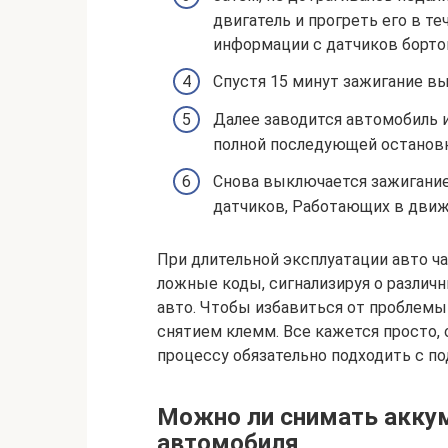
двигатель и прогреть его в те
информации с датчиков борто
Спустя 15 минут зажигание в
Далее заводится автомобиль и
полной последующей остановк
Снова выключается зажигание
датчиков, Работающих в движ
При длительной эксплуатации авто ч
ложные коды, сигнализируя о различ
авто. Чтобы избавиться от проблем
снятием клемм. Все кажется просто, 
процессу обязательно подходить с п
Можно ли снимать акку
автомобиля