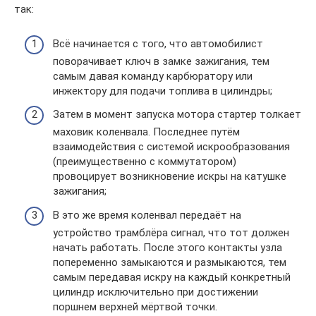
так:
Всё начинается с того, что автомобилист
поворачивает ключ в замке зажигания, тем
самым давая команду карбюратору или
инжектору для подачи топлива в цилиндры;
Затем в момент запуска мотора стартер толкает
маховик коленвала. Последнее путём
взаимодействия с системой искрообразования
(преимущественно с коммутатором)
провоцирует возникновение искры на катушке
зажигания;
В это же время коленвал передаёт на
устройство трамблёра сигнал, что тот должен
начать работать. После этого контакты узла
попеременно замыкаются и размыкаются, тем
самым передавая искру на каждый конкретный
цилиндр исключительно при достижении
поршнем верхней мёртвой точки.