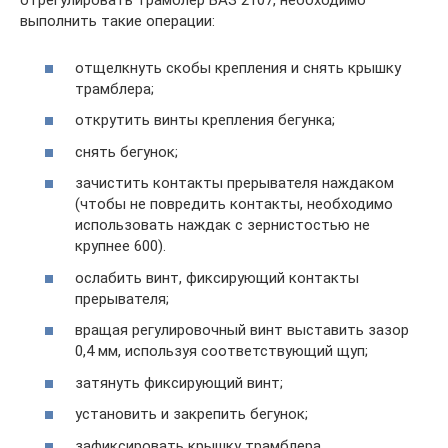
отрегулировать трамблер ВАЗ 2107, необходимо
выполнить такие операции:
отщелкнуть скобы крепления и снять крышку
трамблера;
открутить винты крепления бегунка;
снять бегунок;
зачистить контакты прерывателя наждаком
(чтобы не повредить контакты, необходимо
использовать наждак с зернистостью не
крупнее 600).
ослабить винт, фиксирующий контакты
прерывателя;
вращая регулировочный винт выставить зазор
0,4 мм, используя соответствующий щуп;
затянуть фиксирующий винт;
установить и закрепить бегунок;
зафиксировать крышку трамблера.