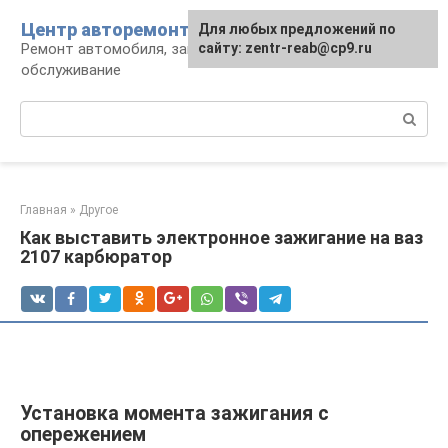
Перейти
Центр авторемонта
Для любых предложений по
к
Ремонт автомобиля, запчасти и
сайту: zentr-reab@cp9.ru
контенту
обслуживание
Поиск:
Главная
»
Другое
Как выставить электронное зажигание на ваз
2107 карбюратор
Установка момента зажигания с
опережением