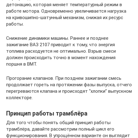
детонацию, которая меняет температурный режим в
работе мотора. Одновременно увеличивается нагрузка
на кривошипно-шатунный механизм, снижая их ресурс
работы.
Снижение динамики машины. Раннее и позднее
зажигание ВАЗ 2107 приводит к тому, что энергия
топлива расходуется не оптимально. Взрыв смеси
должен происходить точно в момент нахождения
поршня в ВМТ.
Прогорание клапанов. При позднем зажигании смесь
продолжает гореть на протяжении фазы выпуска, отчего
перегреваются клапана и происходят “хлопки” выпускном
коллекторе.
Принцип работы трамблёра
Для того чтобы понять общий принцип работы
трамблёра, давайте рассмотрим полный цикл его
функционирования. В упрощённом варианте он выглядит