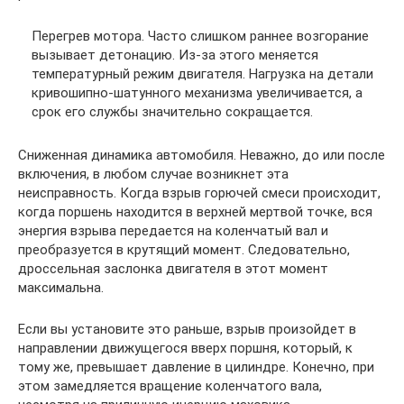
Перегрев мотора. Часто слишком раннее возгорание
вызывает детонацию. Из-за этого меняется
температурный режим двигателя. Нагрузка на детали
кривошипно-шатунного механизма увеличивается, а
срок его службы значительно сокращается.
Сниженная динамика автомобиля. Неважно, до или после
включения, в любом случае возникнет эта
неисправность. Когда взрыв горючей смеси происходит,
когда поршень находится в верхней мертвой точке, вся
энергия взрыва передается на коленчатый вал и
преобразуется в крутящий момент. Следовательно,
дроссельная заслонка двигателя в этот момент
максимальна.
Если вы установите это раньше, взрыв произойдет в
направлении движущегося вверх поршня, который, к
тому же, превышает давление в цилиндре. Конечно, при
этом замедляется вращение коленчатого вала,