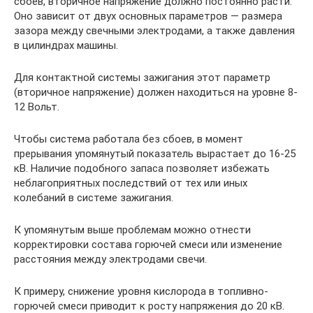
сбоев, вторичное напряжение должно постоянно расти.
Оно зависит от двух основных параметров — размера
зазора между свечными электродами, а также давления
в цилиндрах машины.
Для контактной системы зажигания этот параметр
(вторичное напряжение) должен находиться на уровне 8-
12 Вольт.
Чтобы система работала без сбоев, в момент
прерывания упомянутый показатель вырастает до 16-25
кВ. Наличие подобного запаса позволяет избежать
неблагоприятных последствий от тех или иных
колебаний в системе зажигания.
К упомянутым выше проблемам можно отнести
корректировки состава горючей смеси или изменение
расстояния между электродами свечи.
К примеру, снижение уровня кислорода в топливно-
горючей смеси приводит к росту напряжения до 20 кВ.