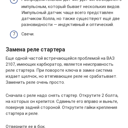
импульсным, который бывает нескольких видов.
Импульсный датчик чаще всего представлен
датчиком Холла, но также существуют ещё две
разновидности — индуктивный и оптический.
Свечи.
Замена реле стартера
Еще одной частой встречающейся проблемой на ВАЗ
2107, имеющих карбюратор, является неисправность
реле стартера. При повороте ключа в замке система
издает щелчок, но втягивающее реле не срабатывает.
Заменить реле очень просто.
Сначала с реле надо снять стартер. Открутите 2 болта,
на которых он крепится. Сдвиньте его вправо и выньте,
повернув задней стороной. Открутите гайки крепления
стартера и реле.
Отверните ее в бок.