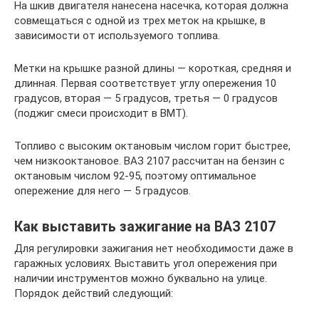
На шкив двигателя нанесена насечка, которая должна
совмещаться с одной из трех меток на крышке, в
зависимости от используемого топлива.
Метки на крышке разной длины — короткая, средняя и
длинная. Первая соответствует углу опережения 10
градусов, вторая — 5 градусов, третья — 0 градусов
(поджиг смеси происходит в ВМТ).
Топливо с высоким октановым числом горит быстрее,
чем низкооктановое. ВАЗ 2107 рассчитан на бензин с
октановым числом 92-95, поэтому оптимальное
опережение для него — 5 градусов.
Как выставить зажигание на ВАЗ 2107
Для регулировки зажигания нет необходимости даже в
гаражных условиях. Выставить угол опережения при
наличии инструментов можно буквально на улице.
Порядок действий следующий: