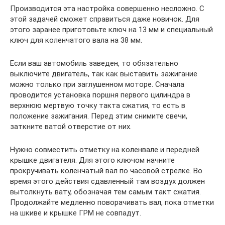
Производится эта настройка совершенно несложно. С
этой задачей сможет справиться даже новичок. Для
этого заранее приготовьте ключ на 13 мм и специальный
ключ для коленчатого вала на 38 мм.
Если ваш автомобиль заведен, то обязательно
выключите двигатель, так как выставить зажигание
можно только при заглушенном моторе. Сначала
проводится установка поршня первого цилиндра в
верхнюю мертвую точку такта сжатия, то есть в
положение зажигания. Перед этим снимите свечи,
заткните ватой отверстие от них.
Нужно совместить отметку на коленвале и передней
крышке двигателя. Для этого ключом начните
прокручивать коленчатый вал по часовой стрелке. Во
время этого действия сдавленный там воздух должен
вытолкнуть вату, обозначая тем самым такт сжатия.
Продолжайте медленно поворачивать вал, пока отметки
на шкиве и крышке ГРМ не совпадут.