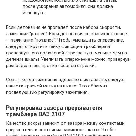
продолжительностью 2-3 секунды, а затем,
после ускорения автомобиля, она должна
исчезнуть.
Если детонация не пропадет после набора скорости,
зажигание “раннее”. Если детонация не возникает вовсе
— зажигание “позднее”. Чтобы уменьшить опережение,
следует открутить гайку фиксации трамблера и
провернуть его по часовой стрелке чуть меньше, чем на
деление шкалы. Увеличить опережение можно, провернув
распределитель против часовой стрелки.
Совет: когда зажигание идеально выставлено, следует
нанести краской метку на шкале. Это облегчит
последующую регулировку зажигания.
Регулировка зазора прерывателя
трамблера ВАЗ 2107
Качество искры зависит от зазора между контактами
прерывателя и состояния самих контактов. Чтобы