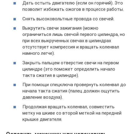
Дать остыть двигателю (если он горячий). Это
позволит избежать ожогов в процессе работы.
Снять высоковольтные провода со свечей.
Выкрутить свечи зажигания (можно
ограничиться лишь свечой первого цилиндра, но
при всех выкрученных свечах в цилиндрах
отсутствует компрессия и вращать коленвал
намного легче).
Закрыть пальцем отверстие свечи на первом
цилиндре (это поможет определить начало
такта сжатия в цилиндре).
При помощи спецключа провернуть коленвал до
начала такта сжатия (палец должен ощутить
давление воздуха).
Продолжая вращать коленвал, совместить
метку на шкиве со второй меткой на передней
крышке двигателя.