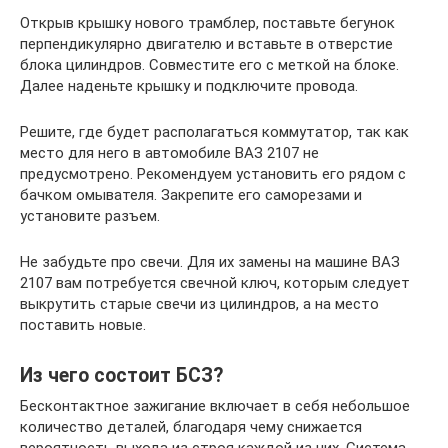
Открыв крышку нового трамблер, поставьте бегунок
перпендикулярно двигателю и вставьте в отверстие
блока цилиндров. Совместите его с меткой на блоке.
Далее наденьте крышку и подключите провода.
Решите, где будет располагаться коммутатор, так как
место для него в автомобиле ВАЗ 2107 не
предусмотрено. Рекомендуем установить его рядом с
бачком омывателя. Закрепите его саморезами и
установите разъем.
Не забудьте про свечи. Для их замены на машине ВАЗ
2107 вам потребуется свечной ключ, которым следует
выкрутить старые свечи из цилиндров, а на место
поставить новые.
Из чего состоит БСЗ?
Бесконтактное зажигание включает в себя небольшое
количество деталей, благодаря чему снижается
вероятность выхода из строя каждой из них. Система