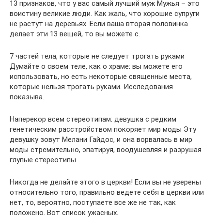
13 признаков, что у вас самый лучший муж Мужья – это
воистину великие люди. Как жаль, что хорошие супруги
не растут на деревьях. Если ваша вторая половинка
делает эти 13 вещей, то вы можете с.
7 частей тела, которые не следует трогать руками
Думайте о своем теле, как о храме: вы можете его
использовать, но есть некоторые священные места,
которые нельзя трогать руками. Исследования
показыва.
Наперекор всем стереотипам: девушка с редким
генетическим расстройством покоряет мир моды Эту
девушку зовут Мелани Гайдос, и она ворвалась в мир
моды стремительно, эпатируя, воодушевляя и разрушая
глупые стереотипы.
Никогда не делайте этого в церкви! Если вы не уверены
относительно того, правильно ведете себя в церкви или
нет, то, вероятно, поступаете все же не так, как
положено. Вот список ужасных.