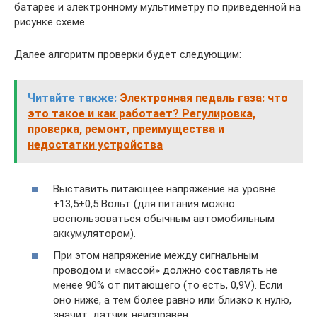
батарее и электронному мультиметру по приведенной на
рисунке схеме.
Далее алгоритм проверки будет следующим:
Читайте также:
Электронная педаль газа: что
это такое и как работает? Регулировка,
проверка, ремонт, преимущества и
недостатки устройства
Выставить питающее напряжение на уровне
+13,5±0,5 Вольт (для питания можно
воспользоваться обычным автомобильным
аккумулятором).
При этом напряжение между сигнальным
проводом и «массой» должно составлять не
менее 90% от питающего (то есть, 0,9V). Если
оно ниже, а тем более равно или близко к нулю,
значит, датчик неисправен.