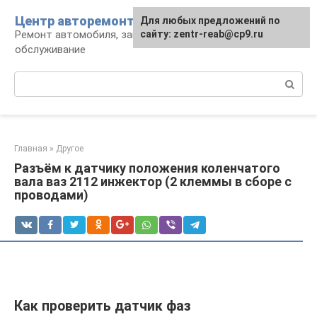
Перейти
Центр авторемонта
Для любых предложений по
к
Ремонт автомобиля, запчасти и
сайту: zentr-reab@cp9.ru
контенту
обслуживание
Поиск:
Главная
»
Другое
Разъём к датчику положения коленчатого
вала ваз 2112 инжектор (2 клеммы в сборе с
проводами)
Как проверить датчик фаз