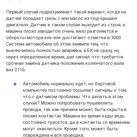
Первый случай подразумевает такой вариант, когда на
датчик попадает грязь с или масло из-под крышки
двигателя. Датчик в таком случае выходит из строя, а
машина плохо заводится, очень вяло разгоняется и
обороты мотора еле-еле достигают отметки в 3000.
Система автомобиля об этом заявила тем, что
выключилась полностью аварийка, а БК не сразу, но
через определенное время, дал сигнал, что требуется
срочная замена датчика положения коленчатого вала
ваз 2110;
Автомобиль нормально едет, но бортовой
компьютер постоянно посылает сигналы о том,
что с датчиком проблемы. Что делать в этом
случае? Можно попробовать пошевелить
провода, так как причина может быть скрыта в
плохих контактах. Машина во время езды ведь
постоянно трясется, да и контакты со временем
могут окислиться. Кроме того, может быть
повреждена и вся проводка.