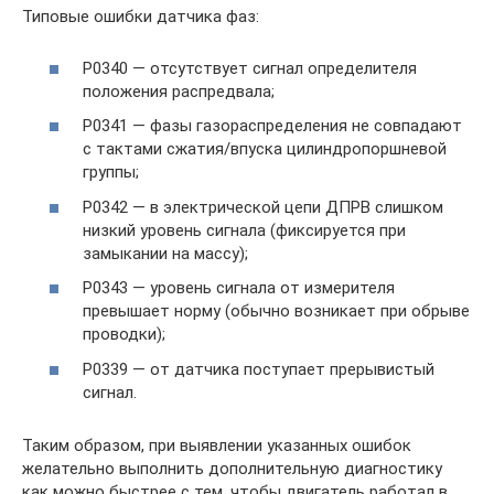
Типовые ошибки датчика фаз:
P0340 — отсутствует сигнал определителя
положения распредвала;
P0341 — фазы газораспределения не совпадают
с тактами сжатия/впуска цилиндропоршневой
группы;
P0342 — в электрической цепи ДПРВ слишком
низкий уровень сигнала (фиксируется при
замыкании на массу);
P0343 — уровень сигнала от измерителя
превышает норму (обычно возникает при обрыве
проводки);
P0339 — от датчика поступает прерывистый
сигнал.
Таким образом, при выявлении указанных ошибок
желательно выполнить дополнительную диагностику
как можно быстрее с тем, чтобы двигатель работал в