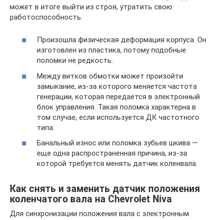
может в итоге выйти из строя, утратить свою
работоспособность.
Произошла физическая деформация корпуса. Он
изготовлен из пластика, потому подобные
поломки не редкость.
Между витков обмотки может произойти
замыкание, из-за которого меняется частота
генерации, которая передается в электронный
блок управления. Такая поломка характерна в
том случае, если используется ДК частотного
типа.
Банальный износ или поломка зубьев шкива —
еще одна распространенная причина, из-за
которой требуется менять датчик коленвала.
Как снять и заменить датчик положения
коленчатого вала на Chevrolet Niva
Для синхронизации положения вала с электронным