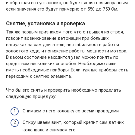
и обратная его установка, он будет являться исправным
если значения его будут примерно от 550 до 750 Ом.
Снятие, установка и проверка
Так же первым признаком того что он вышел из строя,
говорит возникновение детонации при больших
нагрузках на сам двигатель, нестабильность работы
холостого хода, и понижение работы мощности мотора.
В каком состояние находится узел можно понять по
средствам нескольких способов. Необходимо лишь
иметь необходимые приборы. Если нужные приборы есть
переходим к снятию элемента.
Что бы его снять и проверить необходимо проделать
следующую процедуру:
Снимаем с него колодку со всеми проводами
Откручиваем винт, который крепит сам датчик
коленвала и снимаем его