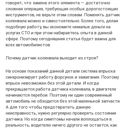
говорят, что замена этого элемента — достаточно
сложная операция, требующая особых дорогостоящих
инструментов, не верьте этим словам. Поменять датчик
коленвала можно и самостоятельно. Более того, делая
подобную работу, вы экономите немалые деньги на
услугах СТО и при этом набираетесь опыта в данной
сфере. Поэтому сегодняшняя статья будет важна для
всех автомобилистов.
Почему датчик коленвала выходит из строя?
На основе показаний данной детали система впрыска
синхронизирует работу форсунок и зажигания. Поэтому
впрыск невозможен без этой детали. И когда
прекращается работа датчика коленвала, в двигателе
начинаются перебои. Поэтому ни один современный
автомобиль не обходится без этой маленькой запчасти.
А для того чтобы предотвратить данную
неисправность, нужно регулярно проверять состояние
датчика. Но когда симптомы начали воплощаться в
реальность, водителю ничего другого не остается, как