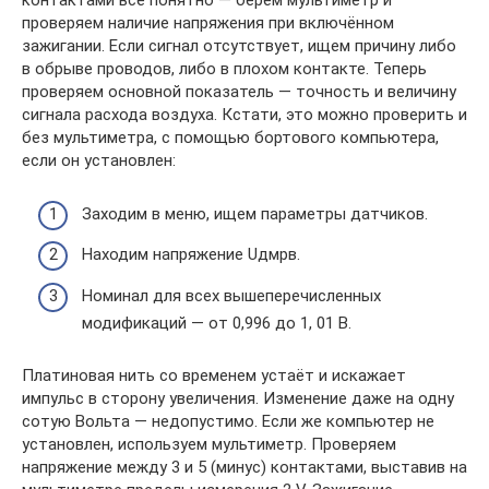
контактами все понятно — берём мультиметр и
проверяем наличие напряжения при включённом
зажигании. Если сигнал отсутствует, ищем причину либо
в обрыве проводов, либо в плохом контакте. Теперь
проверяем основной показатель — точность и величину
сигнала расхода воздуха. Кстати, это можно проверить и
без мультиметра, с помощью бортового компьютера,
если он установлен:
Заходим в меню, ищем параметры датчиков.
Находим напряжение Uдмрв.
Номинал для всех вышеперечисленных
модификаций — от 0,996 до 1, 01 В.
Платиновая нить со временем устаёт и искажает
импульс в сторону увеличения. Изменение даже на одну
сотую Вольта — недопустимо. Если же компьютер не
установлен, используем мультиметр. Проверяем
напряжение между 3 и 5 (минус) контактами, выставив на