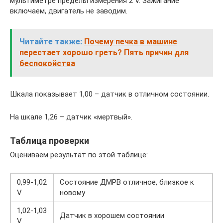
мультиметре пределы измерения 2 V. Зажигание
включаем, двигатель не заводим.
Читайте также:
Почему печка в машине
перестает хорошо греть? Пять причин для
беспокойства
Шкала показывает 1,00 – датчик в отличном состоянии.
На шкале 1,26 – датчик «мертвый».
Таблица проверки
Оцениваем результат по этой таблице:
0,99-1,02
Состояние ДМРВ отличное, близкое к
V
новому
1,02-1,03
Датчик в хорошем состоянии
V