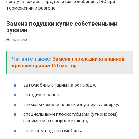
предутверждает продольные колебания ДВС при
торможении и разгоне.
Замена подушки кулис собственными
руками
Начинаем:
Читайте также:
Замена прокладки клапанной
крышки приора 126 мотор
автомобиль ставим на эстакаду;
заходим в салон;
снимаем чехол и пластиковую ручку сверху;
специальными плоскогубцами (утконосом)
вынимаем стопорное кольцо;
залезаем под автомобиль;