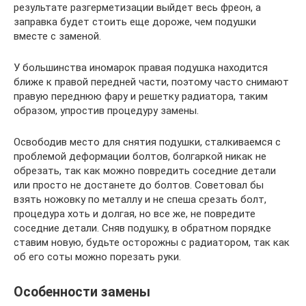
результате разгерметизации выйдет весь фреон, а
заправка будет стоить еще дороже, чем подушки
вместе с заменой.
У большинства иномарок правая подушка находится
ближе к правой передней части, поэтому часто снимают
правую переднюю фару и решетку радиатора, таким
образом, упростив процедуру замены.
Освободив место для снятия подушки, сталкиваемся с
проблемой деформации болтов, болгаркой никак не
обрезать, так как можно повредить соседние детали
или просто не достанете до болтов. Советовал бы
взять ножовку по металлу и не спеша срезать болт,
процедура хоть и долгая, но все же, не повредите
соседние детали. Сняв подушку, в обратном порядке
ставим новую, будьте осторожны с радиатором, так как
об его соты можно порезать руки.
Особенности замены