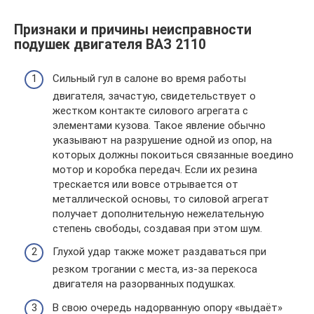
Признаки и причины неисправности
подушек двигателя ВАЗ 2110
Сильный гул в салоне во время работы
двигателя, зачастую, свидетельствует о
жестком контакте силового агрегата с
элементами кузова. Такое явление обычно
указывают на разрушение одной из опор, на
которых должны покоиться связанные воедино
мотор и коробка передач. Если их резина
трескается или вовсе отрывается от
металлической основы, то силовой агрегат
получает дополнительную нежелательную
степень свободы, создавая при этом шум.
Глухой удар также может раздаваться при
резком трогании с места, из-за перекоса
двигателя на разорванных подушках.
В свою очередь надорванную опору «выдаёт»