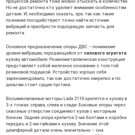
процессов ремонта тоже можно отыскать в количестве.
Но не достаточно кто уделяет внимание особенностям
детали. И, необходимо сказать, зря, так как такие
познания посодействуют точно найти источник
вибраций и приобрести подходящую запчасть для
ремонта.
Основное предназначение опоры ДВС – понижение
уровня вибрации, передающейся от
силового агрегата
кузову автомобиля. Резинометаллическая конструкция
представляет собой железное основание с толстой
резиновой подушкой. Устройство хорошо себя
зарекомендовало, так как достаточно накрепко и по
деньгам стоит сущие пустяки.
Восьмиклапанные моторы Lada 2110 крепятся к кузову в
3-х точках: справа, слева и сзади. Боковые опоры через
сквозные отверстия соединяют кузов с моторным
блоком. Задняя опора крепится 2-мя болтами к коробке
передач, и 2-мя гайками к кузову. Значение этой
демпферной детали очень значительно – она