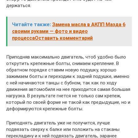
держаться.
Читайте также:
Замена масла в АКПП Мазда 6
своими руками — фото и видео
процессаОставить комментарий
Приподняв максимально двигатель, чтоб удобно было
открутить крепежные болты, снимаем крепление. В
обратном порядке ставим новую подушку, хорошо
зажимаем болты и переходим к задней подушке, именно
с ней начинаются танцы с бубном, так как по ходу
движения автомобиля на нее приходится самая большая
нагрузка. В результате гнется не только сам крепеж,
который по своей форме не такой как предыдущие, но и
деформируются крепежные болты.
Приподнять двигатель уже не получится, лучше
подвязать сверху к балке или положить на стаканы
перекладину и к ней подвязать двигатель, заранее