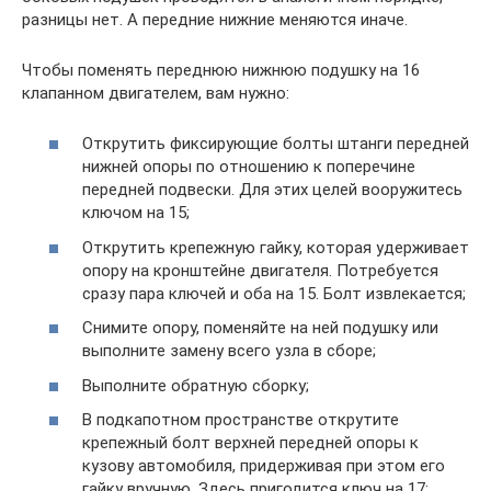
разницы нет. А передние нижние меняются иначе.
Чтобы поменять переднюю нижнюю подушку на 16
клапанном двигателем, вам нужно:
Открутить фиксирующие болты штанги передней
нижней опоры по отношению к поперечине
передней подвески. Для этих целей вооружитесь
ключом на 15;
Открутить крепежную гайку, которая удерживает
опору на кронштейне двигателя. Потребуется
сразу пара ключей и оба на 15. Болт извлекается;
Снимите опору, поменяйте на ней подушку или
выполните замену всего узла в сборе;
Выполните обратную сборку;
В подкапотном пространстве открутите
крепежный болт верхней передней опоры к
кузову автомобиля, придерживая при этом его
гайку вручную. Здесь пригодится ключ на 17;