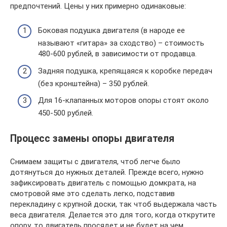
предпочтений. Цены у них примерно одинаковые:
Боковая подушка двигателя (в народе ее
называют «гитара» за сходство) – стоимость
480-600 рублей, в зависимости от продавца.
Задняя подушка, крепящаяся к коробке передач
(без кронштейна) – 350 рублей.
Для 16-клапанных моторов опоры стоят около
450-500 рублей.
Процесс замены опоры двигателя
Снимаем защиты с двигателя, чтоб легче было
дотянуться до нужных деталей. Прежде всего, нужно
зафиксировать двигатель с помощью домкрата, на
смотровой яме это сделать легко, подставив
перекладину с крупной доски, так чтоб выдержала часть
веса двигателя. Делается это для того, когда открутите
опору, то двигатель просядет и не будет на чем