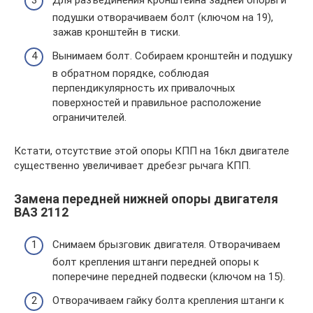
Для разъединения кронштейна задней опоры и
подушки отворачиваем болт (ключом на 19),
зажав кронштейн в тиски.
Вынимаем болт. Собираем кронштейн и подушку
в обратном порядке, соблюдая
перпендикулярность их привалочных
поверхностей и правильное расположение
ограничителей.
Кстати, отсутствие этой опоры КПП на 16кл двигателе
существенно увеличивает дребезг рычага КПП.
Замена передней нижней опоры двигателя
ВАЗ 2112
Снимаем брызговик двигателя. Отворачиваем
болт крепления штанги передней опоры к
поперечине передней подвески (ключом на 15).
Отворачиваем гайку болта крепления штанги к