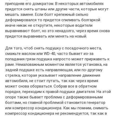
приподняв его домкратом. В некоторых автомобилях
придется снять штаны или другие части, которые могут
мешать замене. Если болт крепежный сильно
деформировался то придется спиливать болгаркой
иначе никак не открутите, некоторые водители
выравнивают болт, но это ненадолго, через время снова
придется выравнивать или менять на новый.
Для того, чтоб снять подушку с посадочного места,
смажьте маслом или WD-40, часто бывает из-за
попадания грязи подушка напросто может приржаветь к
раме. Немаловажным моментом является установка, на
задней подушке есть направляющая, или по-другому
стрелка, которая указывает направление движения
автомобиля, не стоит путать, так как через время
может снова оборваться. Собрав все в обратном
порядке, переходим к правой подушке двигателя. На этой
опоре также бывает проблема с деформированными
болтами, но главной проблемой становится генератор
или компрессор кондиционера. Как мы помним, снимать
компрессор кондиционера не рекомендуется, так как в