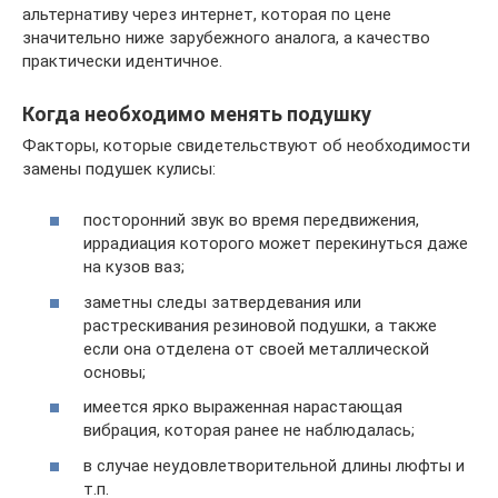
альтернативу через интернет, которая по цене
значительно ниже зарубежного аналога, а качество
практически идентичное.
Когда необходимо менять подушку
Факторы, которые свидетельствуют об необходимости
замены подушек кулисы:
посторонний звук во время передвижения,
иррадиация которого может перекинуться даже
на кузов ваз;
заметны следы затвердевания или
растрескивания резиновой подушки, а также
если она отделена от своей металлической
основы;
имеется ярко выраженная нарастающая
вибрация, которая ранее не наблюдалась;
в случае неудовлетворительной длины люфты и
т.п.