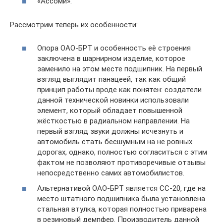
«Ассоми».
Рассмотрим теперь их особенности:
Опора ОАО-БРТ и особенность её строения
заключена в шарнирном изделие, которое
заменило на этом месте подшипник. На первый
взгляд выглядит панацеей, так как общий
принцип работы вроде как понятен: создатели
данной технической новинки использовали
элемент, который обладает повышенной
жёсткостью в радиальном направлении. На
первый взгляд звуки должны исчезнуть и
автомобиль стать бесшумным на не ровных
дорогах, однако, полностью согласиться с этим
фактом не позволяют противоречивые отзывы
непосредственно самих автомобилистов.
Альтернативой ОАО-БРТ является СС-20, где на
место штатного подшипника была установлена
стальная втулка, которая полностью приварена
в резиновый демпфер. Производитель данной