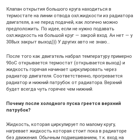
Клапан открытия большого круга находиться в
термостате на линии отвода охл.жидкости из радиатора
двигателя, а не перед подачей, как логично можно
предположить. По идее, если не нужно подавать
охл.жидкость на большой круг — закрой вход. Ан нет — у
308ых закрыт выход))) У других авто не знаю…
После того как двигатель набрал температуру примерно
90оС открывается термостат (открывается выход) и
жидкость горячая начинает циркулировать через
радиатор двигателя. Соответственно, прогревается
радиатор и нижний патрубок от радиатора. Верхний
будет всегда чуть горячее чем нижний.
Почему после холодного пуска греется верхний
патрубок?
Жидкость, которая циркулирует по малому кругу,
нагревает жидкость которая стоит пока в радиаторе
без движения. Обычным подмешиванием, т.к. вход на