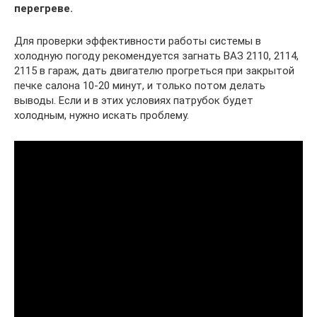
перегреве.
Для проверки эффективности работы системы в
холодную погоду рекомендуется загнать ВАЗ 2110, 2114,
2115 в гараж, дать двигателю прогреться при закрытой
печке салона 10-20 минут, и только потом делать
выводы. Если и в этих условиях патрубок будет
холодным, нужно искать проблему.