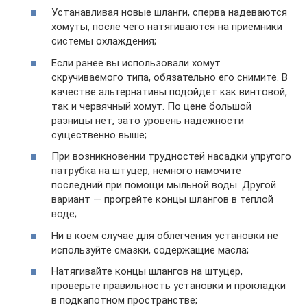
Устанавливая новые шланги, сперва надеваются
хомуты, после чего натягиваются на приемники
системы охлаждения;
Если ранее вы использовали хомут
скручиваемого типа, обязательно его снимите. В
качестве альтернативы подойдет как винтовой,
так и червячный хомут. По цене большой
разницы нет, зато уровень надежности
существенно выше;
При возникновении трудностей насадки упругого
патрубка на штуцер, немного намочите
последний при помощи мыльной воды. Другой
вариант — прогрейте концы шлангов в теплой
воде;
Ни в коем случае для облегчения установки не
используйте смазки, содержащие масла;
Натягивайте концы шлангов на штуцер,
проверьте правильность установки и прокладки
в подкапотном пространстве;