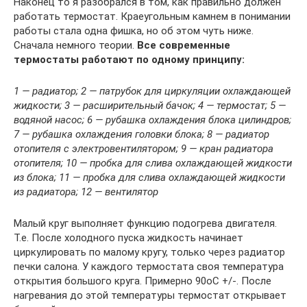
Наконец то я разобрался в том, как правильно должен
работать термостат. Краеугольным камнем в понимании
работы стала одна фишка, но об этом чуть ниже.
Сначала немного теории.
Все современные
термостаты работают по одному принципу:
1 — радиатор; 2 — патрубок для циркуляции охлаждающей
жидкости; 3 — расширительный бачок; 4 — термостат; 5 —
водяной насос; 6 — рубашка охлаждения блока цилиндров;
7 — рубашка охлаждения головки блока; 8 — радиатор
отопителя с электровентилятором; 9 — кран радиатора
отопителя; 10 — пробка для слива охлаждающей жидкости
из блока; 11 — пробка для слива охлаждающей жидкости
из радиатора; 12 — вентилятор
Малый круг выполняет функцию подогрева двигателя.
Т.е. После холодного пуска жидкость начинает
циркулировать по малому кругу, только через радиатор
печки салона. У каждого термостата своя температура
открытия большого круга. Примерно 90оС +/-. После
нагревания до этой температуры термостат открывает