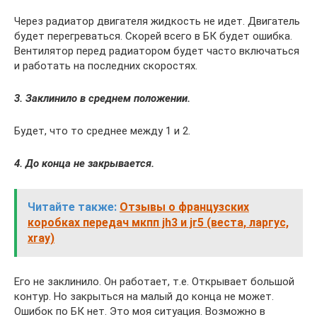
Через радиатор двигателя жидкость не идет. Двигатель
будет перегреваться. Скорей всего в БК будет ошибка.
Вентилятор перед радиатором будет часто включаться
и работать на последних скоростях.
3. Заклинило в среднем положении.
Будет, что то среднее между 1 и 2.
4. До конца не закрывается.
Читайте также:
Отзывы о французских
коробках передач мкпп jh3 и jr5 (веста, ларгус,
xray)
Его не заклинило. Он работает, т.е. Открывает большой
контур. Но закрыться на малый до конца не может.
Ошибок по БК нет. Это моя ситуация. Возможно в