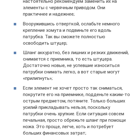
настоятельно рекомендуем заменить их на
элементы с червячным приводом. Они
практичнее и надежнее;
Вооружившись отверткой, ослабьте немного
крепление хомута и подвиньте его вдоль
патрубка. Так вы сможете полностью
освободить штуцер;
Шланг аккуратно, без лишних и резких движений,
снимается с приемника, то есть штуцера.
Достаточно новые, не успевшие износиться
патрубки снимать легко, а вот старые могут
«прилипнуть»;
Если элемент не хочет просто так сниматься,
покрутите его на приемнике, подденьте каким-то
острым предметом, потяните. Только больших
усилий прикладывать нельзя, поскольку
патрубки очень хрупкие. Если ситуация совсем
печальная, просто обрежьте шланг при помощи
ножа. Это проще, легче, хоть и потребует
больших финансовых затрат;