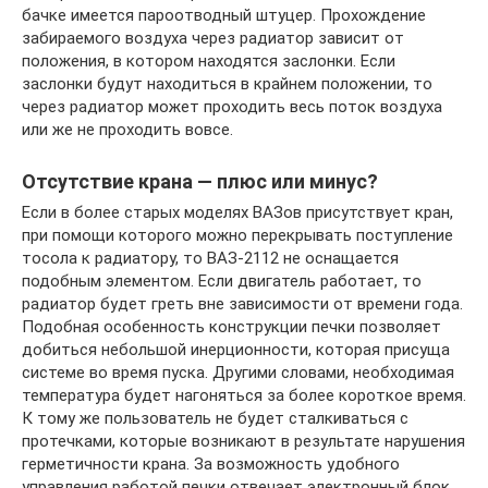
бачке имеется пароотводный штуцер. Прохождение
забираемого воздуха через радиатор зависит от
положения, в котором находятся заслонки. Если
заслонки будут находиться в крайнем положении, то
через радиатор может проходить весь поток воздуха
или же не проходить вовсе.
Отсутствие крана — плюс или минус?
Если в более старых моделях ВАЗов присутствует кран,
при помощи которого можно перекрывать поступление
тосола к радиатору, то ВАЗ-2112 не оснащается
подобным элементом. Если двигатель работает, то
радиатор будет греть вне зависимости от времени года.
Подобная особенность конструкции печки позволяет
добиться небольшой инерционности, которая присуща
системе во время пуска. Другими словами, необходимая
температура будет нагоняться за более короткое время.
К тому же пользователь не будет сталкиваться с
протечками, которые возникают в результате нарушения
герметичности крана. За возможность удобного
управления работой печки отвечает электронный блок