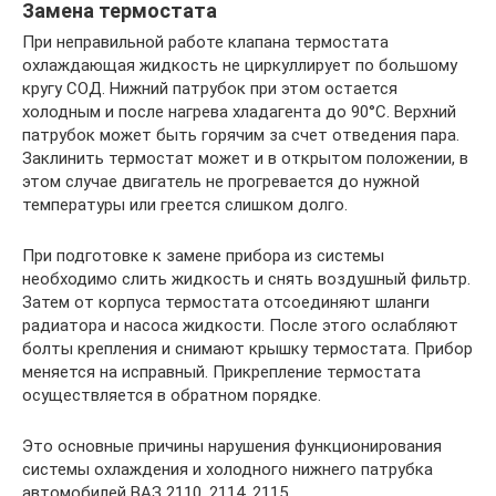
Замена термостата
При неправильной работе клапана термостата
охлаждающая жидкость не циркуллирует по большому
кругу СОД. Нижний патрубок при этом остается
холодным и после нагрева хладагента до 90°С. Верхний
патрубок может быть горячим за счет отведения пара.
Заклинить термостат может и в открытом положении, в
этом случае двигатель не прогревается до нужной
температуры или греется слишком долго.
При подготовке к замене прибора из системы
необходимо слить жидкость и снять воздушный фильтр.
Затем от корпуса термостата отсоединяют шланги
радиатора и насоса жидкости. После этого ослабляют
болты крепления и снимают крышку термостата. Прибор
меняется на исправный. Прикрепление термостата
осуществляется в обратном порядке.
Это основные причины нарушения функционирования
системы охлаждения и холодного нижнего патрубка
автомобилей ВАЗ 2110, 2114, 2115.