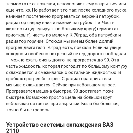
термостате отложения, непозволяют ему закрыться или
еще что, хз. Но работает это так: после холодного пуска
начинает постепенно прогреваться верхний патрубок,
радиатор сверху вниз и нижний патрубок. Т.е. Часть
жидкости циркулирует по большому кругу(термостат
приоткрыт), часть по малому. К 70град оба патрубка и
радиатор горячие. Отсюда мы имеем более долгий
прогрев двигателя. 70град есть, поехали. Если на улице
холодно и особенно встречный ветер, дорога свободная
— можно ехать очень долго, не прогреется до 90. Эта
часть жидкость, которая прогодит по большому контуру
охлаждается и смеживаясь с остальной жидкостью. В
пробках прогрев быстрее. С радиатора двигателя
меньше охлаждается. Сейчас при небольшом плюсе.
Прогревается машина быстрее. 90 достигает тоже
быстрее. Возможно просто щель на большой круг
небольшая остается при закрытии. Была бы большая,
точно бы не грелось.
Устройство системы охлаждения ВАЗ
2110