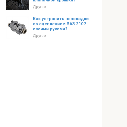
клапанной крышки?
Другое
Как устранить неполадки
со сцеплением ВАЗ 2107
своими руками?
Другое