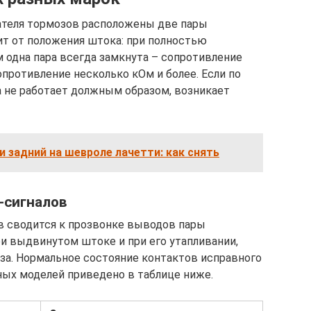
теля тормозов расположены две пары
ит от положения штока: при полностью
одна пара всегда замкнута – сопротивление
опротивление несколько кОм и более. Если по
а не работает должным образом, возникает
и задний на шевроле лачетти: как снять
-сигналов
в сводится к прозвонке выводов пары
и выдвинутом штоке и при его утапливании,
а. Нормальное состояние контактов исправного
ых моделей приведено в таблице ниже.