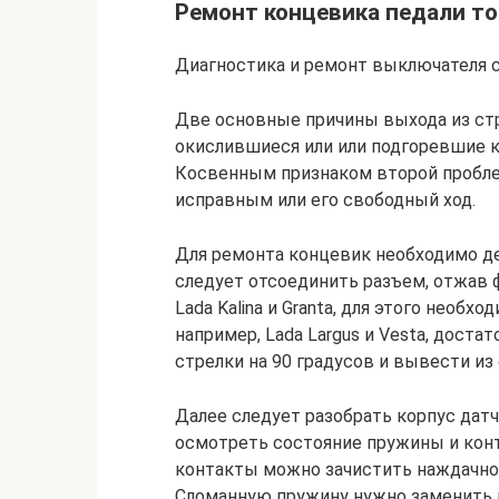
Ремонт концевика педали т
Диагностика и ремонт выключателя с
Две основные причины выхода из стр
окислившиеся или или подгоревшие к
Косвенным признаком второй пробле
исправным или его свободный ход.
Для ремонта концевик необходимо де
следует отсоединить разъем, отжав 
Lada Kalina и Granta, для этого необх
например, Lada Largus и Vesta, доста
стрелки на 90 градусов и вывести из
Далее следует разобрать корпус датч
осмотреть состояние пружины и кон
контакты можно зачистить наждачно
Сломанную пружину нужно заменить н