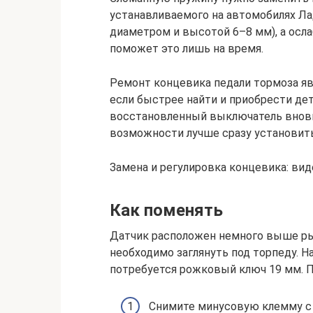
устанавливаемого на автомобилях Л
диаметром и высотой 6–8 мм), а осл
поможет это лишь на время.
Ремонт концевика педали тормоза яв
если быстрее найти и приобрести дет
восстановленный выключатель вновь
возможности лучше сразу установит
Замена и регулировка концевика: вид
Как поменять
Датчик расположен немного выше рыч
необходимо заглянуть под торпеду. Н
потребуется рожковый ключ 19 мм. П
Снимите минусовую клемму с