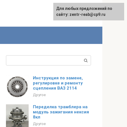
Для любых предложений по
сайту: zentr-reab@cp9.ru
Поиск:
Инструкция по замене,
регулировке и ремонту
сцепления ВАЗ 2114
Другое
Переделка трамблера на
модуль зажигания нексия
8кл
Другое