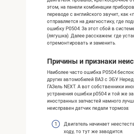
этом, на панели комбинации приборов 
переводе с английского звучит, как 
отправляется на диагностику, где 
ошибку Р0504. За этот сбой в систем
(лягушка). Далее расскажем: где уста
отремонтировать и заменить.
Причины и признаки неи
Наиболее часто ошибка Р0504 беспоко
других автомобилей ВАЗ с ЭБУ. Неред
ГАЗель NEXT. А вот собственники ин
устранения ошибки р0504 и той же за
иностранных запчастей намного лучш
неисправен датчик педали тормоза:
Двигатель начинает неестеств
ходу, то тут же заводится.