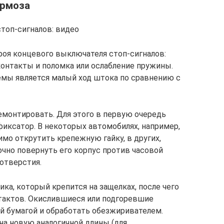
ормоза
топ-сигналов: видео
оя концевого выключателя стоп-сигналов:
онтакты и поломка или ослабление пружины.
мы является малый ход штока по сравнению с
монтировать. Для этого в первую очередь
фиксатор. В некоторых автомобилях, например,
одимо открутить крепежную гайку, в других,
точно повернуть его корпус против часовой
 отверстия.
ика, который крепится на защелках, после чего
тактов. Окислившиеся или подгоревшие
й бумагой и обработать обезжиривателем.
а новую аналогичной длины (для