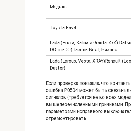
Модель
Toyota Rav4
Lada (Priora, Kalina и Granta, 4х4) Dats
DO, mi-DO) Газель Next, Бизнес
Lada (Largus, Vesta, XRAY)Renault (Log
Duster)
Если проверка показала, что контак
ошибка Р0504 может быть связана ли
сигналов (требуется не во всех моде
вышеперечисленными причинами. При
параметрами исправного выключател
отремонтировать.