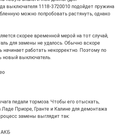
ада выключателя 1118-3720010 подойдет пружина
абленную можно попробовать растянуть, однако
ляется скорее временной мерой на тот случай,
аль для замены не удалось. Обычно вскоре
 начинает работать некорректно. Поэтому по
ь новый выключатель.
ео
ага педали тормоза. Чтобы его отыскать,
а Ладе Приоре, Гранте и Калине для демонтажа
роцесс замены выглядит так:
 АКБ