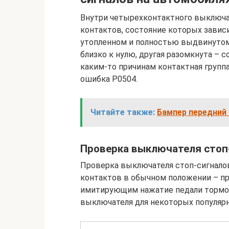
Внутри четырехконтактного выключа
контактов, состояние которых завис
утопленном и полностью выдвинутом 
близко к нулю, другая разомкнута – с
каким-то причинам контактная групп
ошибка Р0504.
Читайте также:
Бампер передний 
Проверка выключателя стоп
Проверка выключателя стоп-сигнало
контактов в обычном положении – пр
имитирующим нажатие педали тормоз
выключателя для некоторых популярн