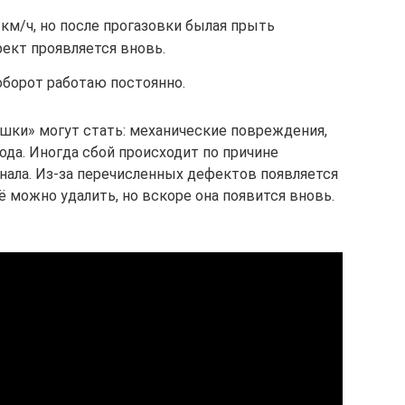
 км/ч, но после прогазовки былая прыть
ект проявляется вновь.
аоборот работаю постоянно.
шки» могут стать: механические повреждения,
ода. Иногда сбой происходит по причине
нала. Из-за перечисленных дефектов появляется
ё можно удалить, но вскоре она появится вновь.