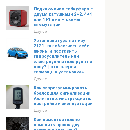
Подключение сабвуфера с
двумя катушками 2+2, 4+4
или 1+1 ома — схемы
коммутации
Другое
Установка гура на ниву
2121. как облегчить себе
жизнь, и поставить
гидроусилитель или
электроусилитель руля на
ниву? фотогалерея
«помощь в установке»
Другое
Как запрограммировать
брелок для сигнализации
Аллигатор: инструкции по
настройке и эксплуатации
Другое
Как самостоятельно
поменять прокладку