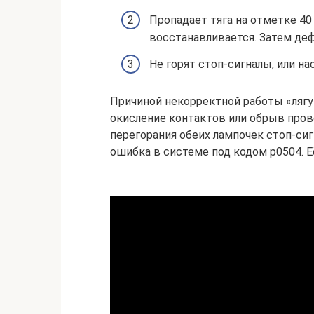
Пропадает тяга на отметке 40
восстанавливается. Затем деф
Не горят стоп-сигналы, или н
Причиной некорректной работы «лягу
окисление контактов или обрыв пров
перегорания обеих лампочек стоп-сиг
ошибка в системе под кодом p0504. Е