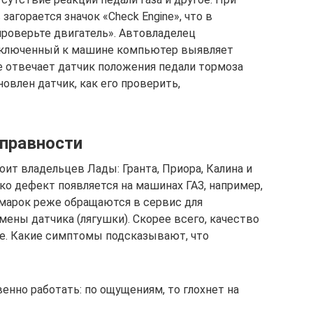
загорается значок «Check Engine», что в
«проверьте двигатель». Автовладелец
подключенный к машине компьютер выявляет
е отвечает датчик положения педали тормоза
новлен датчик, как его проверить,
справности
ит владельцев Лады: Гранта, Приора, Калина и
ко дефект появляется на машинах ГАЗ, например,
омарок реже обращаются в сервис для
мены датчика (лягушки). Скорее всего, качество
е. Какие симптомы подсказывают, что
енно работать: по ощущениям, то глохнет на