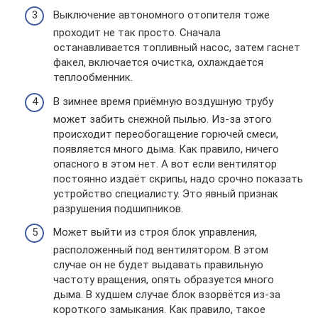
Выключение автономного отопителя тоже
проходит не так просто. Сначала
останавливается топливный насос, затем гаснет
факел, включается очистка, охлаждается
теплообменник.
В зимнее время приёмную воздушную трубу
может забить снежной пылью. Из-за этого
происходит переобогащение горючей смеси,
появляется много дыма. Как правило, ничего
опасного в этом нет. А вот если вентилятор
постоянно издаёт скрипы, надо срочно показать
устройство специалисту. Это явный признак
разрушения подшипников.
Может выйти из строя блок управления,
расположенный под вентилятором. В этом
случае он не будет выдавать правильную
частоту вращения, опять образуется много
дыма. В худшем случае блок взорвётся из-за
короткого замыкания. Как правило, такое