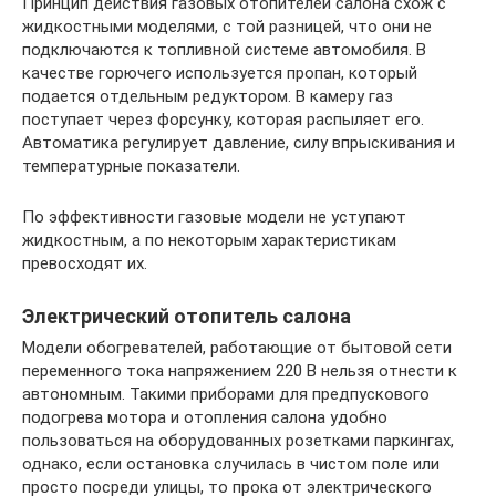
Принцип действия газовых отопителей салона схож с
жидкостными моделями, с той разницей, что они не
подключаются к топливной системе автомобиля. В
качестве горючего используется пропан, который
подается отдельным редуктором. В камеру газ
поступает через форсунку, которая распыляет его.
Автоматика регулирует давление, силу впрыскивания и
температурные показатели.
По эффективности газовые модели не уступают
жидкостным, а по некоторым характеристикам
превосходят их.
Электрический отопитель салона
Модели обогревателей, работающие от бытовой сети
переменного тока напряжением 220 В нельзя отнести к
автономным. Такими приборами для предпускового
подогрева мотора и отопления салона удобно
пользоваться на оборудованных розетками паркингах,
однако, если остановка случилась в чистом поле или
просто посреди улицы, то прока от электрического