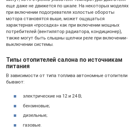
еще даже не движется по шкале. На некоторых моделях
при включении подогревателя холостые обороты
мотора становятся выше, может ощущаться
характерная «просадка» как при включении мощных
потребителей (вентилятор радиатора, кондиционер),
также могут быть слышны щелчки реле при включении-
выключении системы.
Типы отопителей салона по источникам
питания
В зависимости от типа топлива автономные отопители
бывают:
электрические на 12 и 24 В;
бензиновые;
дизельные;
газовые.