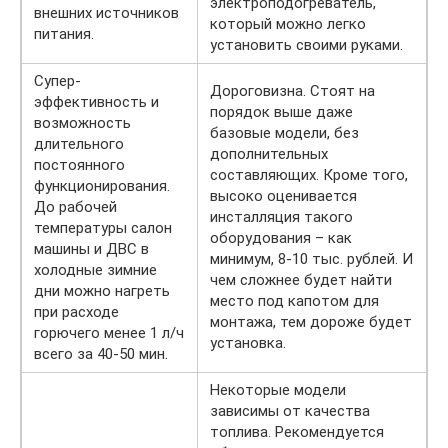
электроподогреватель,
внешних источников
который можно легко
питания.
установить своими руками.
Супер-
Дороговизна. Стоят на
эффективность и
порядок выше даже
возможность
базовые модели, без
длительного
дополнительных
постоянного
составляющих. Кроме того,
функционирования.
высоко оценивается
До рабочей
инсталляция такого
температуры салон
оборудования – как
машины и ДВС в
минимум, 8-10 тыс. рублей. И
холодные зимние
чем сложнее будет найти
дни можно нагреть
место под капотом для
при расходе
монтажа, тем дороже будет
горючего менее 1 л/ч
установка.
всего за 40-50 мин.
Некоторые модели
зависимы от качества
топлива. Рекомендуется