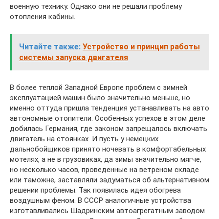
военную технику. Однако они не решали проблему
отопления кабины.
Читайте также:
Устройство и принцип работы
системы запуска двигателя
В более теплой Западной Европе проблем с зимней
эксплуатацией машин было значительно меньше, но
именно оттуда пришла тенденция устанавливать на авто
автономные отопители. Особенных успехов в этом деле
добилась Германия, где законом запрещалось включать
двигатель на стоянках. И пусть у немецких
дальнобойщиков принято ночевать в комфортабельных
мотелях, а не в грузовиках, да зимы значительно мягче,
но несколько часов, проведенные на ветреном складе
или таможне, заставляли задуматься об альтернативном
решении проблемы. Так появилась идея обогрева
воздушным феном. В СССР аналогичные устройства
изготавливались Шадринским автоагрегатным заводом