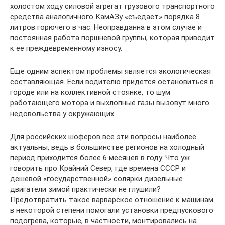
холостом ходу силовой агрегат грузового транспортного
средства аналогичного КамАЗу «съедает» порядка 8
литров горючего в час. Неоправданна в этом случае и
постоянная работа поршневой группы, которая приводит
к ее преждевременному износу.
Еще одним аспектом проблемы является экологическая
составляющая. Если водителю придется остановиться в
городе или на коллективной стоянке, то шум
работающего мотора и выхлопные газы вызовут много
недовольства у окружающих.
Для российских шоферов все эти вопросы наиболее
актуальны, ведь в большинстве регионов на холодный
период приходится более 6 месяцев в году. Что уж
говорить про Крайний Север, где времена СССР и
дешевой «государственной» солярки дизельные
двигатели зимой практически не глушили?
Предотвратить такое варварское отношение к машинам
в некоторой степени помогали установки предпускового
подогрева, которые, в частности, монтировались на