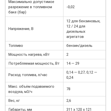
Максимально допустимое
разрежение в топливном
-0,02
баке (бар)
12 для бензиновых,
12 / 24 для
Напряжение, В
дизельных
агрегатов
Топливо
бензин/дизель
Мощность нагрева, кВт
2
Потребляемая мощность, Вт
14 — 29
0,14 — 0,27; 0,12 —
Расход топлива, л/час
0,24
Макс. объём подаваемого
78
воздуха, м3/ч
Вес, кг
2,6
Габариты, мм
311 х 120 х 121