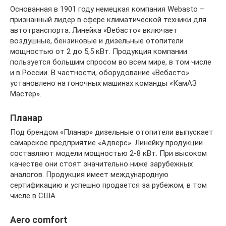
Основанная в 1901 году немецкая компания Webasto –
признанный лидер в сфере климатической техники для
автотранспорта. Линейка «Вебасто» включает
воздушные, бензиновые и дизельные отопители
мощностью от 2 до 5,5 кВт. Продукция компании
пользуется большим спросом во всем мире, в том числе
и в России. В частности, оборудование «Вебасто»
установлено на гоночных машинах команды «КамАЗ
Мастер».
Планар
Под брендом «Планар» дизельные отопители выпускает
самарское предприятие «Адверс». Линейку продукции
составляют модели мощностью 2-8 кВт. При высоком
качестве они стоят значительно ниже зарубежных
аналогов. Продукция имеет международную
сертификацию и успешно продается за рубежом, в том
числе в США.
Aero comfort