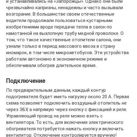
и устанавливались на «Запорожцы». Однако они были
чрезвычайно капризны, ненадежны и часто вызывали
возгорание. В большинстве своем отечественные
водители продолжали пользоваться кустарными
изобретениями вроде передачи тепла в салон по
намотанной на выхлопную трубу медной проволоке. О
том, что такое качественные отопители салона, они
узнали только в период массового ввоза в страну
иномарок, в том числе микроавтобусов. Эти устройства
работали автономно в экономичном режиме и
обеспечивали обогрев длительное время.
Подключение
По предварительным данным, каждый контур
подогревателя будет иметь нагрузку около 20 А. Первая
схема позволяет подключить воздушный отопитель не
через ЭБУ, а напрямую через кнопку с фиксацией и реле.
Управляющий провод на реле можно взять с
вентилятора. То есть, для включения электрического
обогревателя потребуется нажать кнопку и включить
вентилятор. Отключение контролируется вручную!