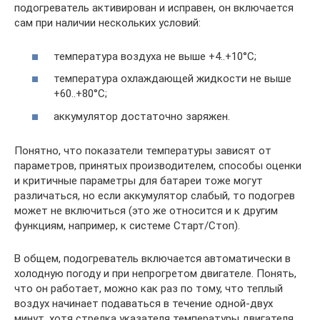
подогреватель активирован и исправен, он включается
сам при наличии нескольких условий:
температура воздуха не выше +4..+10°С;
температура охлаждающей жидкости не выше
+60..+80°С;
аккумулятор достаточно заряжен.
Понятно, что показатели температуры зависят от
параметров, принятых производителем, способы оценки
и критичные параметры для батареи тоже могут
различаться, но если аккумулятор слабый, то подогрев
может не включиться (это же относится и к другим
функциям, например, к системе Старт/Стоп).
В общем, подогреватель включается автоматически в
холодную погоду и при непрогретом двигателе. Понять,
что он работает, можно как раз по тому, что теплый
воздух начинает подаваться в течение одной-двух
минут, хотя стрелка указателя температуры двигателя