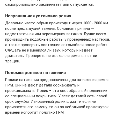
самопроизвольно заклинивает или отпускается.
Неправильная установка ремня
Довольно часто обрыв происходит через 1000- 2000 км.
после предыдущей замены. Основная причина —
недостаточная или черезмерная затяжка. Лучше всего
производить подобные работы у проверенных мастеров,
а также проверять состояние автомобиля после работ.
Слушать не изменился ли звук, который издает
двигатель. Проверять не съехал ли ремень, нет ли
трещин.
Поломка роликов натяжения
Ролики натяжения предназначены для натяжения ремня
ГРМ. Они не дают детали соскакивать и
проскальзывать. Ролик – это своеобразный подшипник
со специальным покрытием. У всех деталей есть своей
срок службы. Изношенный ролик шумит и если не
произвести его замену, то он за небольшой промежуток
времени испортит полотно ГРМ.