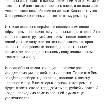
клапаны застывают в одном положении. В этот момент
коленчатый вал толкает поршень вверх, и он оказывает
механическое воздействие на детали. Клапаны гнутся.
Это приводит к очень дорогостоящему ремонту.
И также довольно серьёзные последствия после
обрыва ремня появляются у дизельных двигателей. Это
связано с конструкцией механизма, после поломки
одной детали запускается цепная реакция, которая
наносит непоправимые повреждения остальным
элементам: распределительному валу, подшипникам,
толкателям и т. д.
Иногда обрыв ремня приводит к поломке распредвала
или деформации верхней части поршня. После это Вам
придётся разбирать двигатель, проводить замену
клапанов и т. д. В некоторых случаях такой ремонт
будет стоить около тридцати тысяч рублей и более. А
когда необходима замена поршней, сумма еще
увеличивается.