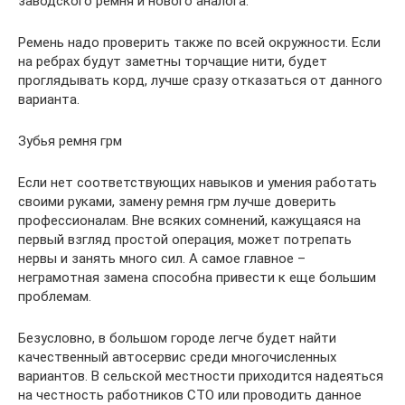
заводского ремня и нового аналога.
Ремень надо проверить также по всей окружности. Если
на ребрах будут заметны торчащие нити, будет
проглядывать корд, лучше сразу отказаться от данного
варианта.
Зубья ремня грм
Если нет соответствующих навыков и умения работать
своими руками, замену ремня грм лучше доверить
профессионалам. Вне всяких сомнений, кажущаяся на
первый взгляд простой операция, может потрепать
нервы и занять много сил. А самое главное –
неграмотная замена способна привести к еще большим
проблемам.
Безусловно, в большом городе легче будет найти
качественный автосервис среди многочисленных
вариантов. В сельской местности приходится надеяться
на честность работников СТО или проводить данное