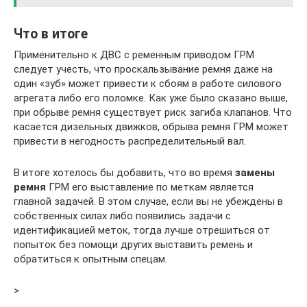
Что в итоге
Применительно к ДВС с ременным приводом ГРМ
следует учесть, что проскальзывание ремня даже на
один «зуб» может привести к сбоям в работе силового
агрегата либо его поломке. Как уже было сказано выше,
при обрыве ремня существует риск загиба клапанов. Что
касается дизельных движков, обрыва ремня ГРМ может
привести в негодность распределительный вал.
В итоге хотелось бы добавить, что во время
замены
ремня
ГРМ его выставление по меткам является
главной задачей. В этом случае, если вы не убеждены в
собственных силах либо появились задачи с
идентификацией меток, тогда лучше отрешиться от
попыток без помощи других выставить ремень и
обратиться к опытным спецам.
>