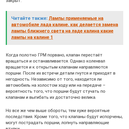
закрыт.
Читайте также:
Лампы применяемые на
автомобиле лада калине. как делается замена
лампы ближнего света на ладе калина какие
лампы на калине 1
Когда полотно ГРМ порвано, клапан перестаёт
вращаться и останавливается. Однако коленвал
вращается и к открытым клапанам направляются
поршни. После их встречи детали гнутся и приходят в
негодность. Независимо от того, находится ли
автомобиль на холостом ходу или на передаче –
вероятность того, что поршни будут стучать по
клапанам и выгибать их достаточно велика.
Но все же чем выше обороты, тем хуже вероятные
последствия. Кроме того, что клапаны будут испорчены,
могут пострадать поршни, лопнуть направляющие
втулки.