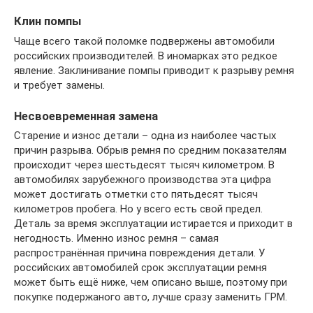
Клин помпы
Чаще всего такой поломке подвержены автомобили
российских производителей. В иномарках это редкое
явление. Заклинивание помпы приводит к разрыву ремня
и требует замены.
Несвоевременная замена
Старение и износ детали – одна из наиболее частых
причин разрыва. Обрыв ремня по средним показателям
происходит через шестьдесят тысяч километром. В
автомобилях зарубежного производства эта цифра
может достигать отметки сто пятьдесят тысяч
километров пробега. Но у всего есть свой предел.
Деталь за время эксплуатации истирается и приходит в
негодность. Именно износ ремня – самая
распространённая причина повреждения детали. У
российских автомобилей срок эксплуатации ремня
может быть ещё ниже, чем описано выше, поэтому при
покупке подержаного авто, лучше сразу заменить ГРМ.