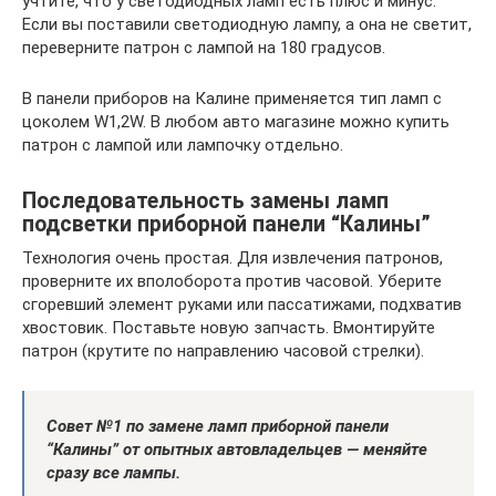
учтите, что у светодиодных ламп есть плюс и минус.
Если вы поставили светодиодную лампу, а она не светит,
переверните патрон с лампой на 180 градусов.
В панели приборов на Калине применяется тип ламп с
цоколем W1,2W. В любом авто магазине можно купить
патрон с лампой или лампочку отдельно.
Последовательность замены ламп
подсветки приборной панели “Калины”
Технология очень простая. Для извлечения патронов,
проверните их вполоборота против часовой. Уберите
сгоревший элемент руками или пассатижами, подхватив
хвостовик. Поставьте новую запчасть. Вмонтируйте
патрон (крутите по направлению часовой стрелки).
Совет №1 по замене ламп приборной панели
“Калины” от опытных автовладельцев — меняйте
сразу все лампы.