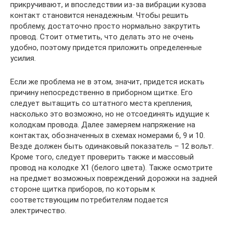
прикручивают, и впоследствии из-за вибрации кузова
контакт становится ненадежным. Чтобы решить
проблему, достаточно просто нормально закрутить
провод. Стоит отметить, что делать это не очень
удобно, поэтому придется приложить определенные
усилия.
Если же проблема не в этом, значит, придется искать
причину непосредственно в приборном щитке. Его
следует вытащить со штатного места крепления,
насколько это возможно, но не отсоединять идущие к
колодкам провода. Далее замеряем напряжение на
контактах, обозначенных в схемах номерами 6, 9 и 10.
Везде должен быть одинаковый показатель – 12 вольт.
Кроме того, следует проверить также и массовый
провод на колодке Х1 (белого цвета). Также осмотрите
на предмет возможных повреждений дорожки на задней
стороне щитка приборов, по которым к
соответствующим потребителям подается
электричество.