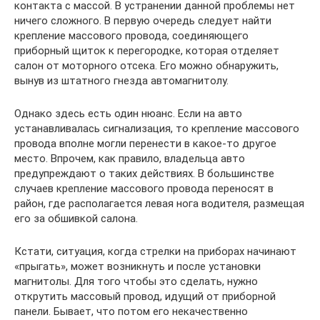
контакта с массой. В устранении данной проблемы нет
ничего сложного. В первую очередь следует найти
крепление массового провода, соединяющего
приборный щиток к перегородке, которая отделяет
салон от моторного отсека. Его можно обнаружить,
вынув из штатного гнезда автомагнитолу.
Однако здесь есть один нюанс. Если на авто
устанавливалась сигнализация, то крепление массового
провода вполне могли перенести в какое-то другое
место. Впрочем, как правило, владельца авто
предупреждают о таких действиях. В большинстве
случаев крепление массового провода переносят в
район, где располагается левая нога водителя, размещая
его за обшивкой салона.
Кстати, ситуация, когда стрелки на приборах начинают
«прыгать», может возникнуть и после установки
магнитолы. Для того чтобы это сделать, нужно
открутить массовый провод, идущий от приборной
панели. Бывает, что потом его некачественно