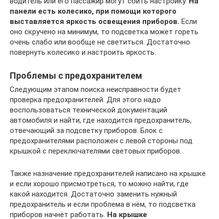
водитель или его пассажир могут сбить настройку.
На
панели есть колесико, при помощи которого
выставляется яркость освещения приборов.
Если
оно скручено на минимум, то подсветка может гореть
очень слабо или вообще не светиться. Достаточно
повернуть колесико и настроить яркость.
Проблемы с предохранителем
Следующим этапом поиска неисправности будет
проверка предохранителей. Для этого надо
воспользоваться технической документаций
автомобиля и найти, где находится предохранитель,
отвечающий за подсветку приборов. Блок с
предохранителями расположен с левой стороны под
крышкой с переключателями световых приборов.
Также назначение предохранителей написано на крышке
и если хорошо присмотреться, то можно найти, где
какой находится. Достаточно заменить нужный
предохранитель и если проблема в нём, то подсветка
приборов начнёт работать.
На крышке