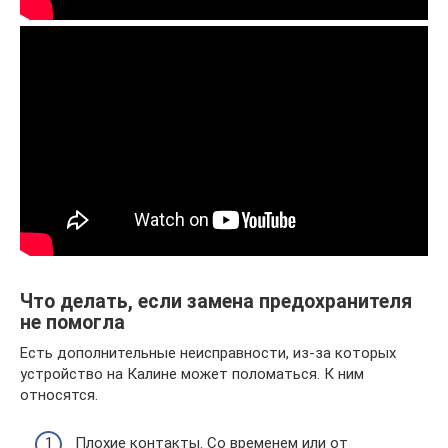
Что делать, если замена предохранителя
не помогла
Есть дополнительные неисправности, из-за которых
устройство на Калине может поломаться. К ним
относятся.
Плохие контакты. Со временем или от