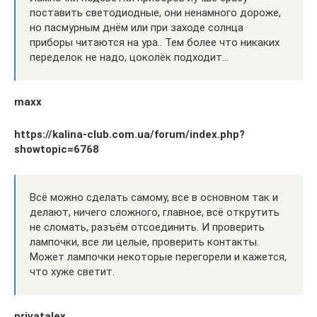
поставить светодиодные, они ненамного дороже,
но пасмурным днём или при заходе солнца
приборы читаются на ура.. Тем более что никаких
переделок не надо, цоколёк подходит…
maxx
https://kalina-club.com.ua/forum/index.php?
showtopic=6768
Всё можно сделать самому, все в основном так и
делают, ничего сложного, главное, всё открутить
не сломать, разъём отсоединить. И проверить
лампочки, все ли целые, проверить контакты.
Может лампочки некоторые перегорели и кажется,
что хуже светит.
privatalex