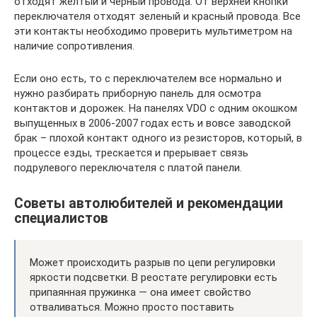
отходят желтый и черный провода. От верхней кнопки
переключателя отходят зеленый и красный провода. Все
эти контакты необходимо проверить мультиметром на
наличие сопротивления.
Если оно есть, то с переключателем все нормально и
нужно разбирать приборную панель для осмотра
контактов и дорожек. На панелях VDO с одним окошком
выпущенных в 2006-2007 годах есть и вовсе заводской
брак – плохой контакт одного из резисторов, который, в
процессе езды, трескается и прерывает связь
подрулевого переключателя с платой панели.
Советы автолюбителей и рекомендации
специалистов
Может происходить разрыв по цепи регулировки
яркости подсветки. В реостате регулировки есть
припаянная пружинка — она имеет свойство
отваливаться. Можно просто поставить