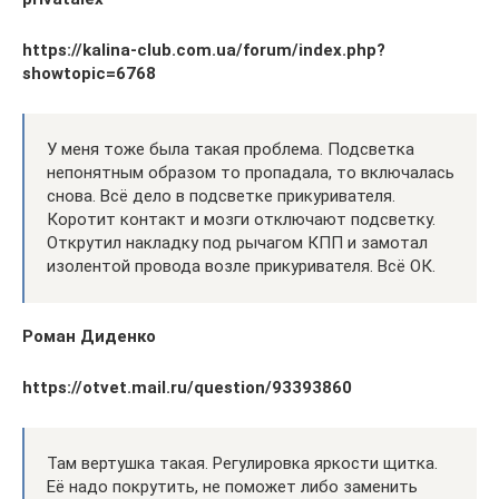
https://kalina-club.com.ua/forum/index.php?
showtopic=6768
У меня тоже была такая проблема. Подсветка
непонятным образом то пропадала, то включалась
снова. Всё дело в подсветке прикуривателя.
Коротит контакт и мозги отключают подсветку.
Открутил накладку под рычагом КПП и замотал
изолентой провода возле прикуривателя. Всё ОК.
Роман Диденко
https://otvet.mail.ru/question/93393860
Там вертушка такая. Регулировка яркости щитка.
Её надо покрутить, не поможет либо заменить