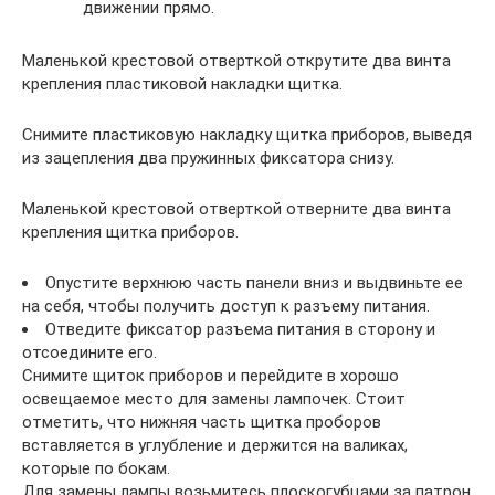
движении прямо.
Маленькой крестовой отверткой открутите два винта
крепления пластиковой накладки щитка.
Снимите пластиковую накладку щитка приборов, выведя
из зацепления два пружинных фиксатора снизу.
Маленькой крестовой отверткой отверните два винта
крепления щитка приборов.
Опустите верхнюю часть панели вниз и выдвиньте ее
на себя, чтобы получить доступ к разъему питания.
Отведите фиксатор разъема питания в сторону и
отсоедините его.
Снимите щиток приборов и перейдите в хорошо
освещаемое место для замены лампочек. Стоит
отметить, что нижняя часть щитка проборов
вставляется в углубление и держится на валиках,
которые по бокам.
Для замены лампы возьмитесь плоскогубцами за патрон