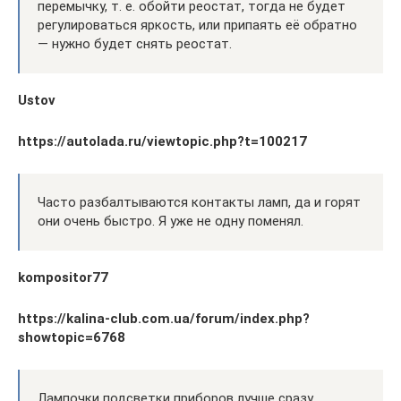
перемычку, т. е. обойти реостат, тогда не будет
регулироваться яркость, или припаять её обратно
— нужно будет снять реостат.
Ustov
https://autolada.ru/viewtopic.php?t=100217
Часто разбалтываются контакты ламп, да и горят
они очень быстро. Я уже не одну поменял.
kompositor77
https://kalina-club.com.ua/forum/index.php?
showtopic=6768
Лампочки подсветки приборов лучше сразу