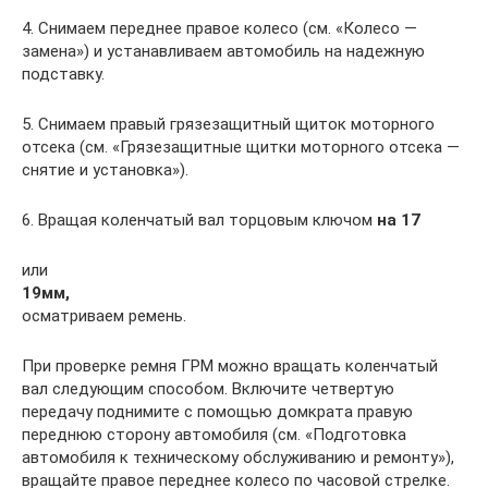
4. Снимаем переднее правое колесо (см. «Колесо —
замена») и устанавливаем автомобиль на надежную
подставку.
5. Снимаем правый грязезащитный щиток моторного
отсека (см. «Грязезащитные щитки моторного отсека —
снятие и установка»).
6. Вращая коленчатый вал торцовым ключом
на 17
или
19
мм,
осматриваем ремень.
При проверке ремня ГРМ можно вращать коленчатый
вал следующим способом. Включите четвертую
передачу поднимите с помощью домкрата правую
переднюю сторону автомобиля (см. «Подготовка
автомобиля к техническому обслуживанию и ремонту»),
вращайте правое переднее колесо по часовой стрелке.