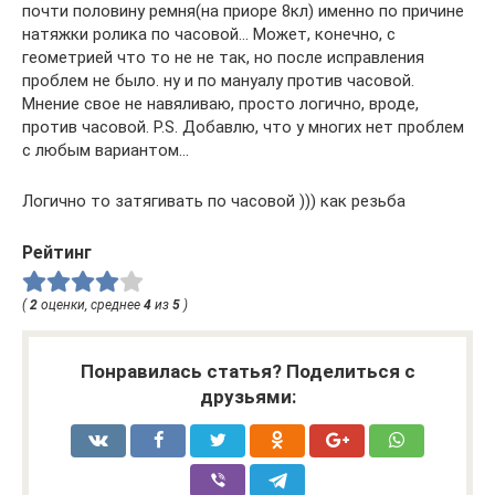
почти половину ремня(на приоре 8кл) именно по причине
натяжки ролика по часовой… Может, конечно, с
геометрией что то не не так, но после исправления
проблем не было. ну и по мануалу против часовой.
Мнение свое не навяливаю, просто логично, вроде,
против часовой. P.S. Добавлю, что у многих нет проблем
с любым вариантом…
Логично то затягивать по часовой ))) как резьба
Рейтинг
(
2
оценки, среднее
4
из
5
)
Понравилась статья? Поделиться с
друзьями: