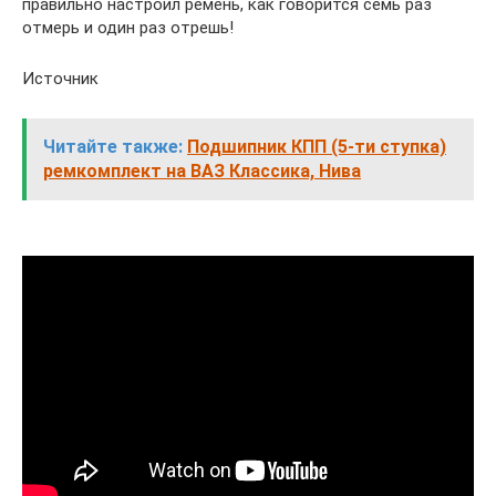
правильно настроил ремень, как говорится семь раз
отмерь и один раз отрешь!
Источник
Читайте также:
Подшипник КПП (5-ти ступка)
ремкомплект на ВАЗ Классика, Нива