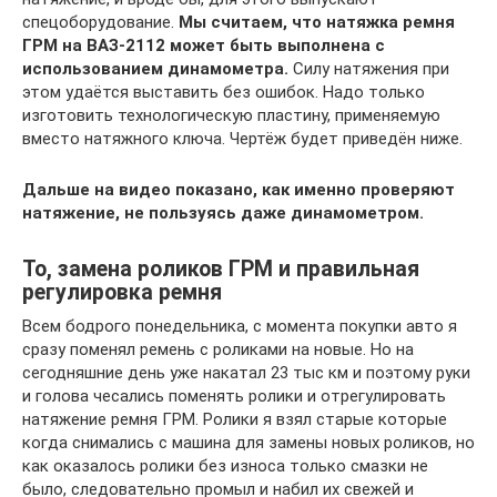
спецоборудование.
Мы считаем, что натяжка ремня
ГРМ на ВАЗ-2112 может быть выполнена с
использованием динамометра.
Силу натяжения при
этом удаётся выставить без ошибок. Надо только
изготовить технологическую пластину, применяемую
вместо натяжного ключа. Чертёж будет приведён ниже.
Дальше на видео показано, как именно проверяют
натяжение, не пользуясь даже динамометром.
То, замена роликов ГРМ и правильная
регулировка ремня
Всем бодрого понедельника, с момента покупки авто я
сразу поменял ремень с роликами на новые. Но на
сегодняшние день уже накатал 23 тыс км и поэтому руки
и голова чесались поменять ролики и отрегулировать
натяжение ремня ГРМ. Ролики я взял старые которые
когда снимались с машина для замены новых роликов, но
как оказалось ролики без износа только смазки не
было, следовательно промыл и набил их свежей и