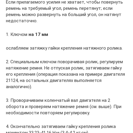
Если прилагаемого усилия не хватает, чтобы повернуть
ремень на требуемый угол, ремень перетянут; если
ремень можно развернуть на больший угол, он натянут
недостаточно.
1. Ключом
на 17 мм
ослабляем затяжку гайки крепления натяжного ролика.
2. Специальным ключом поворачивая ролик, регулируем
натяжение ремня. Не отпуская ролик, затягиваем гайку
его крепления (операция показана на примере двигателя
21124, на остальных двигателях выполняется
аналогично).
3. Проворачиваем коленчатый вал двигателя на 2
оборота и проверяем натяжение ремня (см. выше). При
необходимости повторяем регулировку.
4. Окончательно затягиваем гайку крепления ролика
моментом 33,23-41,16 Н·м (3,4-4,2 кг·см)