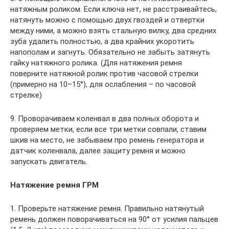
натяжным роликом. Если ключа нет, не расстраивайтесь,
натянуть можно с помощью двух гвоздей и отвертки
между ними, а можно взять стальную вилку, два средних
зуба удалить полностью, а два крайних укоротить
напополам и загнуть. Обязательно не забыть затянуть
гайку натяжного ролика. (Для натяжения ремня
поверните натяжной ролик против часовой стрелки
(примерно на 10–15°), для ослабления – по часовой
стрелке)
9. Проворачиваем коленвал в два полных оборота и
проверяем метки, если все три метки совпали, ставим
шкив на место, не забываем про ремень генератора и
датчик коленвала, далее защиту ремня и можно
запускать двигатель.
Натяжение ремня ГРМ
1. Проверьте натяжение ремня. Правильно натянутый
ремень должен поворачиваться на 90° от усилия пальцев