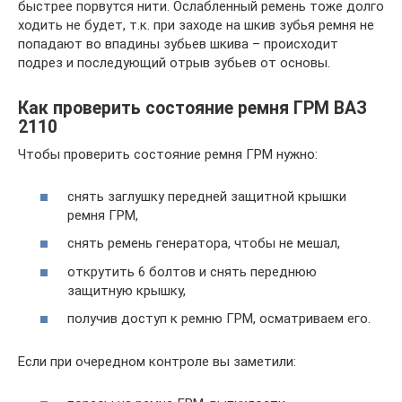
быстрее порвутся нити. Ослабленный ремень тоже долго
ходить не будет, т.к. при заходе на шкив зубья ремня не
попадают во впадины зубьев шкива – происходит
подрез и последующий отрыв зубьев от основы.
Как проверить состояние ремня ГРМ ВАЗ
2110
Чтобы проверить состояние ремня ГРМ нужно:
снять заглушку передней защитной крышки
ремня ГРМ,
снять ремень генератора, чтобы не мешал,
открутить 6 болтов и снять переднюю
защитную крышку,
получив доступ к ремню ГРМ, осматриваем его.
Если при очередном контроле вы заметили: