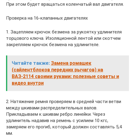
При этом будет вращаться коленчатый вал двигателя.
Проверка на 16-клапанных двигателях
1. Зацепляем крючок безмена за рукоятку удлинителя
торцового ключа. Изоляционной лентой или скотчем
закрепляем крючок безмена на удлинителе.
Читайте также:
Замена ромашек
(сайлентблоков передних рычагов) на
ВАЗ-2114 своими руками: полезные советы и
видео внутри
2. Натяжение ремня проверяем в средней части ветви
между шкивами распределительных валов.
Прикладываем к шкивам ребро линейки. Через
удлинитель надавив на ремень с усилием 10 кгс,
замеряем его прогиб, который должен составлять 5,4
мм.