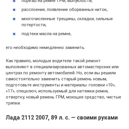
порезы на ремне ГРМ, выпуклости,
расслоение, появление оборванных ниток,
многочисленные трещины, складки, сильные
потертости,
подтеки масла на ремне,
его необходимо немедленно заменить.
Как правило, молодые водители такой ремонт
выполняют в специализированных автомастерских или
центрах по ремонту автомобилей. Но, если вы решили
самостоятельно заменить старый ремень новым,
подготовьте инструменты и материалы: головки «10»,
«17», спецключ, используемый для натяжки ремня,
отвертку, новый ремень ГРМ, моющее средство, чистые
тряпки.
Лада 2112 2007, 89 л. с. — своими руками