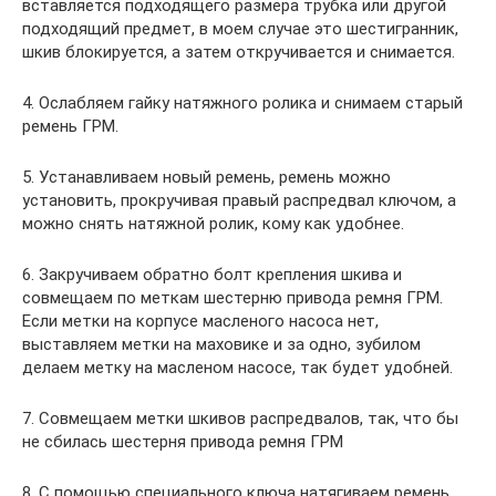
вставляется подходящего размера трубка или другой
подходящий предмет, в моем случае это шестигранник,
шкив блокируется, а затем откручивается и снимается.
4. Ослабляем гайку натяжного ролика и снимаем старый
ремень ГРМ.
5. Устанавливаем новый ремень, ремень можно
установить, прокручивая правый распредвал ключом, а
можно снять натяжной ролик, кому как удобнее.
6. Закручиваем обратно болт крепления шкива и
совмещаем по меткам шестерню привода ремня ГРМ.
Если метки на корпусе масленого насоса нет,
выставляем метки на маховике и за одно, зубилом
делаем метку на масленом насосе, так будет удобней.
7. Совмещаем метки шкивов распредвалов, так, что бы
не сбилась шестерня привода ремня ГРМ
8. С помощью специального ключа натягиваем ремень