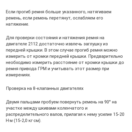
Если прогиб ремня больше указанного, натягиваем
ремень, если ремень перетянут, ослабляем его
натяжение.
Для проверки состояния и натяжения ремня на
двигателе 2112 достаточно извлечь заглушку из
передней крышки. В этом случае прогиб ремня можно
измерить от кромки передней крышки. Предварительно
необходимо измерить расстояние от кромки крышки до
ремня привода ГРМ и учитывать этот размер при
измерениях.
Проверка на 8-клапанных двигателях
Двумя пальцами пробуем повернуть ремень на 90° на
участке между шкивами коленчатого и
распределительного валов, прилагая к нему усилие 15-20
Н·м (15-2,0 кг·см).