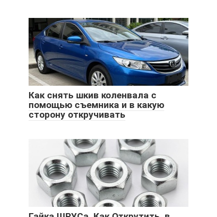
Как снять шкив коленвала с
помощью съемника и в какую
сторону откручивать
Гайка ШРУСа, Как Открутить, в