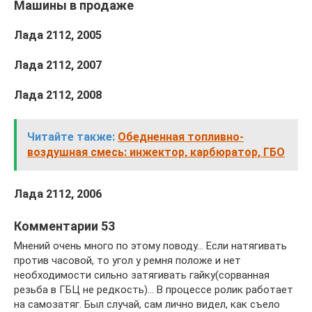
Машины в продаже
Лада 2112, 2005
Лада 2112, 2007
Лада 2112, 2008
Читайте также:
Обедненная топливно-
воздушная смесь: инжектор, карбюратор, ГБО
Лада 2112, 2006
Комментарии 53
Мнений очень много по этому поводу… Если натягивать
против часовой, то угол у ремня положе и нет
необходимости сильно затягивать гайку(сорванная
резьба в ГБЦ не редкость)… В процессе ролик работает
на самозатяг. Был случай, сам лично видел, как съело