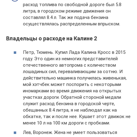
расход топлива по свободной дороге был 5.8
литра, в городском режиме движения он
составлял 8.4 л. Так же подача бензина
осуществлялась распределенным впрыском.
Владельцы о расходе на Калине 2
Петр, Тюмень. Купил Лада Калина Кросс в 2015
году. Это один из немногих представителей
отечественного автопрома с количеством
лошадиных сил, переваливающим за сотню. И
действительно машинка получилась живенькая,
мой хэтчбек может поспорить с некоторыми
иномарками во время движения на открытых
участках дороги. Обратной стороной медали
служит расход бензина в городской черте,
обещанных 8.4 литра, я не наблюдал как на
обкатке, так и после нее. Кушает этот движок не
менее 10 л на 100 км дороги с пробками.
Лев, Воронеж. Жена не умеет пользоваться