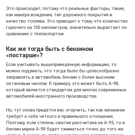
Это происходит, потому что реальные факторы, такие,
как манера вождения, тип дорожного покрытия и
качество топлива. Это приводит к тому, что количество
горючего на 100 километров, значительно вырастает по
сравнению с техпаспортом.
Как же тогда быть с бензином
«постарше»?
Если учитывать вышеприведённую информацию, то
можно подумать, что тогда было бы целесообразно
заправлять в автомобиль бензин с более высоким
октановым числом. К примеру, это может быть А-98,
который является стандартом для многих современных
автомобилей иностранного производства.
Но, тут снова придётся вас огорчить, так как механизм
требует к себе чёткого и правильного отношения.
Поэтому, если степень сжатия рассчитана на А-95, то и
бензин марки А-98 будет сжиматься точно до того же