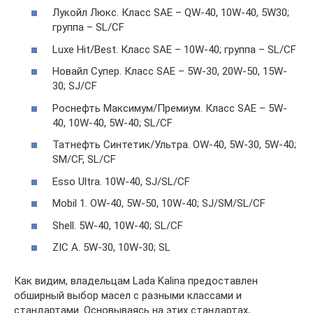
Лукойл Люкс. Класс SAE – QW-40, 10W-40, 5W30;
группа – SL/CF
Luxe Hit/Best. Класс SAE – 10W-40; группа – SL/CF
Новайл Супер. Класс SAE – 5W-30, 20W-50, 15W-
30; SJ/CF
Роснефть Максимум/Премиум. Класс SAE – 5W-
40, 10W-40, 5W-40; SL/CF
Татнефть Синтетик/Ультра. OW-40, 5W-30, 5W-40;
SM/СF, SL/CF
Esso Ultra. 10W-40, SJ/SL/CF
Mobil 1. OW-40, 5W-50, 10W-40; SJ/SM/SL/CF
Shell. 5W-40, 10W-40; SL/CF
ZIC A. 5W-30, 10W-30; SL
Как видим, владельцам Lada Kalina предоставлен
обширный выбор масел с разными классами и
стандартами. Основываясь на этих стандартах,