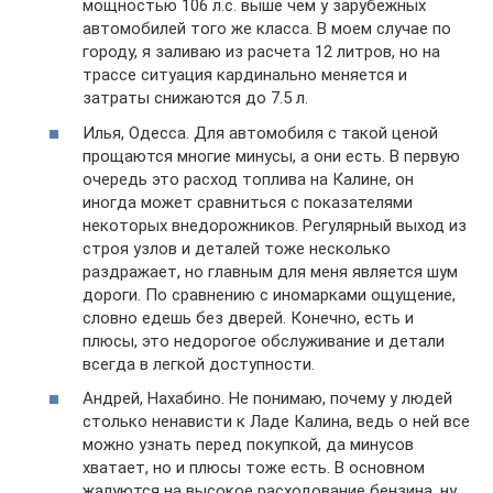
мощностью 106 л.с. выше чем у зарубежных
автомобилей того же класса. В моем случае по
городу, я заливаю из расчета 12 литров, но на
трассе ситуация кардинально меняется и
затраты снижаются до 7.5 л.
Илья, Одесса. Для автомобиля с такой ценой
прощаются многие минусы, а они есть. В первую
очередь это расход топлива на Калине, он
иногда может сравниться с показателями
некоторых внедорожников. Регулярный выход из
строя узлов и деталей тоже несколько
раздражает, но главным для меня является шум
дороги. По сравнению с иномарками ощущение,
словно едешь без дверей. Конечно, есть и
плюсы, это недорогое обслуживание и детали
всегда в легкой доступности.
Андрей, Нахабино. Не понимаю, почему у людей
столько ненависти к Ладе Калина, ведь о ней все
можно узнать перед покупкой, да минусов
хватает, но и плюсы тоже есть. В основном
жалуются на высокое расходование бензина, ну