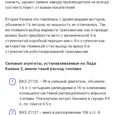
снизить, однако заявки завода производителя не всегда
соответствуют отзывам покупателей.
Вторая Калина поставлялась с двумя видами моторов,
объемом в 1.6 литров, но мощность их отличалась. Так
же появился выбор варианта трансмиссии, как и прежде
можно было приобрести авто с механической 5-и
ступенчатой коробкой передач или с 4-х ступенчатым
автоматом. Новинкой стал выход на арену 5-и
ступенчатой роботизированной трансмиссии.
Силовые агрегаты, устанавливаемые на Лада
Калина 2, имели такой расход топлива:
ВАЗ-21126 – 98-и сильный двигатель, объемом
1.6 л. с четырьмя цилиндрами и 16-ю клапанами
оснащался системой распределенного впрыска
топлива. Показатели затрат бензина в городе 9.9
л., по трассе 6.5 л.
ВАЗ-21127 – имел в распоряжении 106 л./с. А