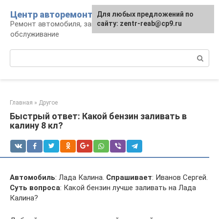
Перейти
Центр авторемонта
Для любых предложений по
к
Ремонт автомобиля, запчасти и
сайту: zentr-reab@cp9.ru
контенту
обслуживание
Поиск:
Главная
»
Другое
Быстрый ответ: Какой бензин заливать в
калину 8 кл?
Автомобиль
: Лада Калина.
Спрашивает
: Иванов Сергей.
Суть вопроса
: Какой бензин лучше заливать на Лада
Калина?