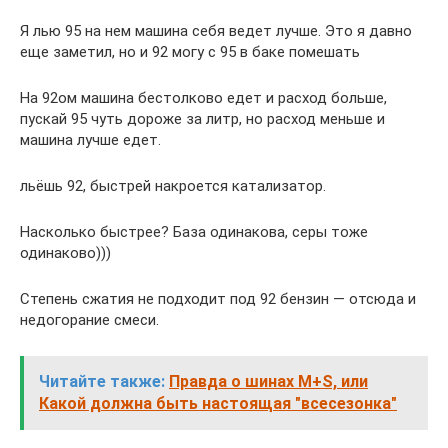
Я лью 95 на нем машина себя ведет лучше. Это я давно
еще заметил, но и 92 могу с 95 в баке помешать
На 92ом машина бестолково едет и расход больше,
пускай 95 чуть дороже за литр, но расход меньше и
машина лучше едет.
льёшь 92, быстрей накроется катализатор.
Насколько быстрее? База одинакова, серы тоже
одинаково)))
Степень сжатия не подходит под 92 бензин — отсюда и
недогорание смеси.
Читайте также:
Правда о шинах M+S, или
Какой должна быть настоящая "всесезонка"