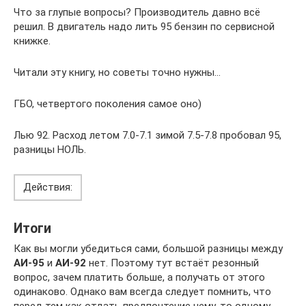
Что за глупые вопросы? Производитель давно всё
решил. В двигатель надо лить 95 бензин по сервисной
книжке.
Читали эту книгу, но советы точно нужны…
ГБО, четвертого поколения самое оно)
Лью 92. Расход летом 7.0-7.1 зимой 7.5-7.8 пробовал 95,
разницы НОЛЬ.
Действия:
Итоги
Как вы могли убедиться сами, большой разницы между
АИ-95
и
АИ-92
нет. Поэтому тут встаёт резонный
вопрос, зачем платить больше, а получать от этого
одинаково. Однако вам всегда следует помнить, что