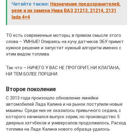
Читайте также:
Назначение предохранителей,
реле и их замена Нива ВАЗ 21213, 21214, 2131
lada 4×4
ТО есть современные моторы, в прямом смысле этого
слова – УМНЫЕ! Опираясь на кучу датчиков ЭБУ примет
нужное решение и запустит нужный алгоритм именно с
этим видом топлива.
Так что – НИЧЕГО У ВАС НЕ ПРОГОРИТ, НИ КЛАПАНА,
НИ ТЕМ БОЛЕЕ ПОРШНИ.
Второе поколение
С 2013 года произошло обновление линейки
автомобилей Лада Калина и на рынок поступили новые
машины. Среди них не оказалось привычного седана, с
которого начинался выпуск серии, но производство 5
дверных хэтчбеков и универсалов продолжилось. Расход
топлива на Ладе Калина нового образца удалось