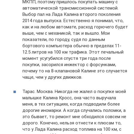
МКПП, поэтому пришлось покупать машину с
автоматической трансмиссионной системой.
Выбор пал на Лада Калина второго поколения
2014 года выпуска. Естественно я понимал, что,
как и на любом автомате, расход горючего будет
выше, чем с механикой, так и вышло. Мои
показатели, по городу, судя по данным
бортового компьютера обычно в пределах 11-
12.5 литров на 100 км трафика. Этот печальный
момент усугубился спустя три года после
покупки, засорился инжектор с форсунками,
почему то на 8-клапановой Калине это случается
чаще, чем у других движков.
Тарас. Москва. Никогда не жалел о покупке моей
малышке Калина Кросс, она часто выручала
меня, в тех ситуациях, когда подводили более
дорогие иномарки. А когда случались поломки, а
это бывает, то ремонт мне обходился совсем не
дорого. Конечно, нельзя отнести к плюсам то,
что у Лада Калина расход топлива на 100 км, с