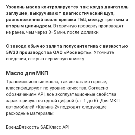
Уровень масла контролируется так: когда двигатель
заглушен, выкручивают диагностический щуп,
расположенный возле крышки ГБЦ между третьим и
вторым цилиндром.
Вторичную проверку производят
не ранее, чем через 3–5 мин. после доливки.
С завода обычно залита полусинтетика с вязкостью
5W30 производства ОАО «Роснефть».
Уточните
сведения, открыв сервисную книжку.
Масло для МКП
Трансмиссионные масла, так же как моторные,
классифицируют по уровню качества. Согласно
обозначениям API, все эксплуатационные свойства
характеризуются одной цифрой (от 1 до 6). Для МКП
автомобилей «Калина-2» подходят следующие
расходные материалы:
БрендВязкость SAEКласс API