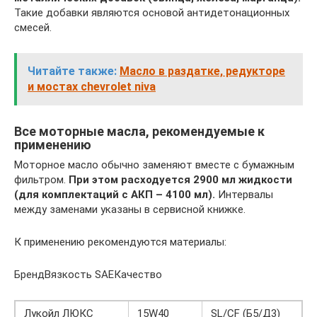
Такие добавки являются основой антидетонационных
смесей.
Читайте также:
Масло в раздатке, редукторе
и мостах chevrolet niva
Все моторные масла, рекомендуемые к
применению
Моторное масло обычно заменяют вместе с бумажным
фильтром.
При этом расходуется 2900 мл жидкости
(для комплектаций с АКП – 4100 мл).
Интервалы
между заменами указаны в сервисной книжке.
К применению рекомендуются материалы:
БрендВязкость SAEКачество
Лукойл ЛЮКС
15W40
SL/CF (Б5/Д3)