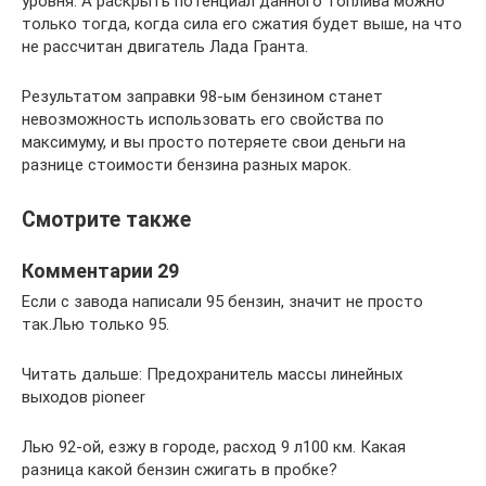
уровня. А раскрыть потенциал данного топлива можно
только тогда, когда сила его сжатия будет выше, на что
не рассчитан двигатель Лада Гранта.
Результатом заправки 98-ым бензином станет
невозможность использовать его свойства по
максимуму, и вы просто потеряете свои деньги на
разнице стоимости бензина разных марок.
Смотрите также
Комментарии 29
Если с завода написали 95 бензин, значит не просто
так.Лью только 95.
Читать дальше: Предохранитель массы линейных
выходов pioneer
Лью 92-ой, езжу в городе, расход 9 л100 км. Какая
разница какой бензин сжигать в пробке?