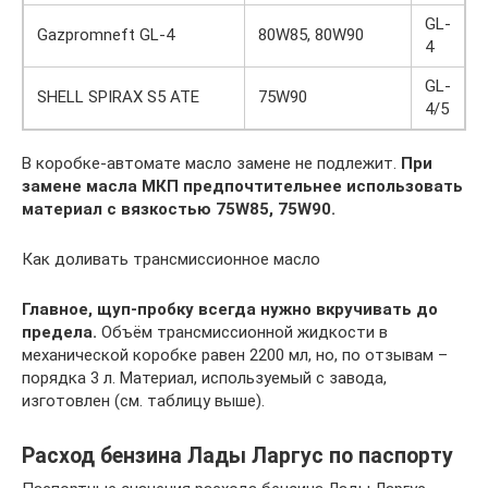
GL-
Gazpromneft GL-4
80W85, 80W90
4
GL-
SHELL SPIRAX S5 ATE
75W90
4/5
В коробке-автомате масло замене не подлежит.
При
замене масла МКП предпочтительнее использовать
материал с вязкостью 75W85, 75W90.
Как доливать трансмиссионное масло
Главное, щуп-пробку всегда нужно вкручивать до
предела.
Объём трансмиссионной жидкости в
механической коробке равен 2200 мл, но, по отзывам –
порядка 3 л. Материал, используемый с завода,
изготовлен (см. таблицу выше).
Расход бензина Лады Ларгус по паспорту