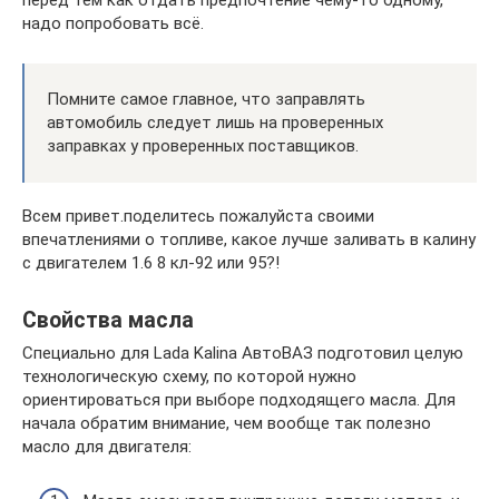
перед тем как отдать предпочтение чему-то одному,
надо попробовать всё.
Помните самое главное, что заправлять
автомобиль следует лишь на проверенных
заправках у проверенных поставщиков.
Всем привет.поделитесь пожалуйста своими
впечатлениями о топливе, какое лучше заливать в калину
с двигателем 1.6 8 кл-92 или 95?!
Свойства масла
Специально для Lada Kalina АвтоВАЗ подготовил целую
технологическую схему, по которой нужно
ориентироваться при выборе подходящего масла. Для
начала обратим внимание, чем вообще так полезно
масло для двигателя: