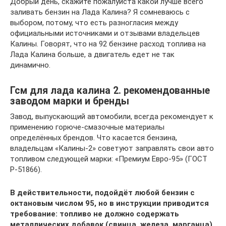
Добрый день, скажите пожалуйста какой лучше всего
заливать бензин на Лада Калина? Я сомневаюсь с
выбором, потому, что есть разногласия между
официальными источниками и отзывами владельцев
Калины. Говорят, что на 92 бензине расход топлива на
Лада Калина больше, а двигатель едет не так
динамично.
Гсм для лада калина 2. рекомендованные
заводом марки и бренды
Завод, выпускающий автомобили, всегда рекомендует к
применению горюче-смазочные материалы
определённых брендов. Что касается бензина,
владельцам «Калины-2» советуют заправлять свои авто
топливом следующей марки: «Премиум Евро-95» (ГОСТ
Р-51866).
В действительности, подойдёт любой бензин с
октановым числом 95, но в инструкции приводится
требование: топливо не должно содержать
металлических добавок (свинца, железа, марганца).