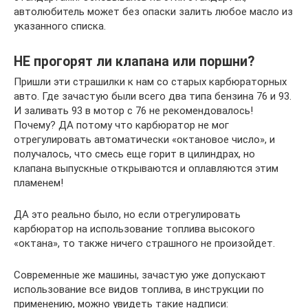
автолюбитель может без опаски залить любое масло из
указанного списка.
НЕ прогорят ли клапана или поршни?
Пришли эти страшилки к нам со старых карбюраторных
авто. Где зачастую были всего два типа бензина 76 и 93.
И заливать 93 в мотор с 76 не рекомендовалось!
Почему? ДА потому что карбюратор не мог
отрегулировать автоматически «октановое число», и
получалось, что смесь еще горит в цилиндрах, но
клапана выпускные открываются и оплавляются этим
пламенем!
ДА это реально было, но если отрегулировать
карбюратор на использование топлива высокого
«октана», то также ничего страшного не произойдет.
Современные же машины, зачастую уже допускают
использование все видов топлива, в инструкции по
применению, можно увидеть такие надписи: