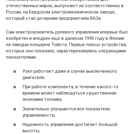
отечественных марок, выпускают их соответственно в
России, на Бердском электромеханическом заводе,
который стал дочерним предприятием ВАЗа.
Сам электроусилитель рулевого управления впервые был
изобретен и внедрен еще в далеком 1990 году в Японии
на заводах концерна Тойота. Первые плюсы устройства,
которые оно показало, характеризовались следующими
показателями:
Узел работает даже в случае выключенного
двигателя;
При работе компонента, в течение какого-то
времени может наблюдаться существенная
экономия топлива;
Значительно улучшаются все показатели
управляемости;
Надежность управления достигает большой
высоты;