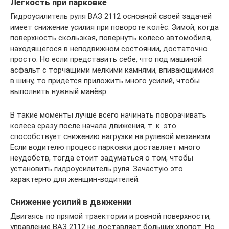
Лёгкость при парковке
Гидроусилитель руля ВАЗ 2112 основной своей задачей
имеет снижение усилия при повороте колёс. Зимой, когда
поверхность скользкая, повернуть колесо автомобиля,
находящегося в неподвижном состоянии, достаточно
просто. Но если представить себе, что под машиной
асфальт с торчащими мелкими камнями, впивающимися
в шину, то придётся приложить много усилий, чтобы
выполнить нужный манёвр.
В такие моменты лучше всего начинать поворачивать
колёса сразу после начала движения, т. к. это
способствует снижению нагрузки на рулевой механизм.
Если водителю процесс парковки доставляет много
неудобств, тогда стоит задуматься о том, чтобы
установить гидроусилитель руля. Зачастую это
характерно для женщин-водителей.
Снижение усилий в движении
Двигаясь по прямой траектории и ровной поверхности,
управление ВАЗ 2112 не доставляет больших хлопот. Но