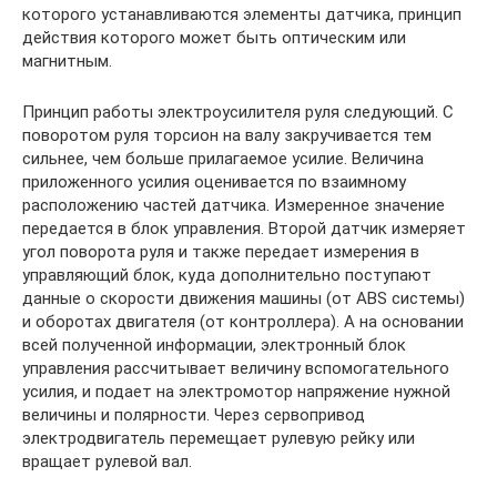
которого устанавливаются элементы датчика, принцип
действия которого может быть оптическим или
магнитным.
Принцип работы электроусилителя руля следующий. С
поворотом руля торсион на валу закручивается тем
сильнее, чем больше прилагаемое усилие. Величина
приложенного усилия оценивается по взаимному
расположению частей датчика. Измеренное значение
передается в блок управления. Второй датчик измеряет
угол поворота руля и также передает измерения в
управляющий блок, куда дополнительно поступают
данные о скорости движения машины (от ABS системы)
и оборотах двигателя (от контроллера). А на основании
всей полученной информации, электронный блок
управления рассчитывает величину вспомогательного
усилия, и подает на электромотор напряжение нужной
величины и полярности. Через сервопривод
электродвигатель перемещает рулевую рейку или
вращает рулевой вал.