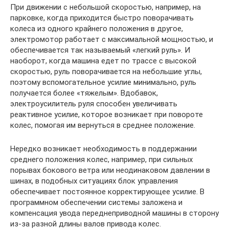
При движении с небольшой скоростью, например, на
парковке, когда приходится быстро поворачивать
колеса из одного крайнего положения в другое,
электромотор работает с максимальной мощностью, и
обеспечивается так называемый «легкий руль». И
наоборот, когда машина едет по трассе с высокой
скоростью, руль поворачивается на небольшие углы,
поэтому вспомогательное усилие минимально, руль
получается более «тяжелым». Вдобавок,
электроусилитель руля способен увеличивать
реактивное усилие, которое возникает при повороте
колес, помогая им вернуться в среднее положение.
Нередко возникает необходимость в поддержании
среднего положения колес, например, при сильных
порывах бокового ветра или неодинаковом давлении в
шинах, в подобных ситуациях блок управления
обеспечивает постоянное корректирующее усилие. В
программном обеспечении системы заложена и
компенсация увода переднеприводной машины в сторону
из-за разной длины валов привода колес.