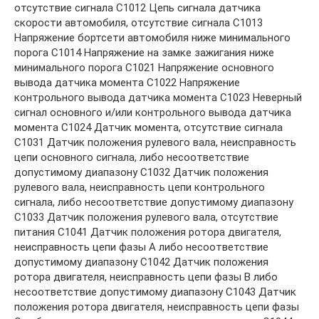
отсутствие сигнала C1012 Цепь сигнала датчика
скорости автомобиля, отсутствие сигнала C1013
Напряжение бортсети автомобиля ниже минимального
порога C1014 Напряжение на замке зажигания ниже
минимального порога C1021 Напряжение основного
вывода датчика момента C1022 Напряжение
контрольного вывода датчика момента C1023 Неверный
сигнал основного и/или контрольного вывода датчика
момента C1024 Датчик момента, отсутствие сигнала
C1031 Датчик положения рулевого вала, неисправность
цепи основного сигнала, либо несоответствие
допустимому диапазону C1032 Датчик положения
рулевого вала, неисправность цепи контрольного
сигнала, либо несоответствие допустимому диапазону
C1033 Датчик положения рулевого вала, отсутствие
питания C1041 Датчик положения ротора двигателя,
неисправность цепи фазы А либо несоответствие
допустимому диапазону C1042 Датчик положения
ротора двигателя, неисправность цепи фазы В либо
несоответствие допустимому диапазону C1043 Датчик
положения ротора двигателя, неисправность цепи фазы