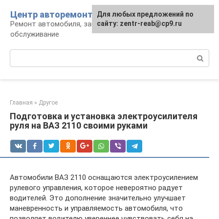
Перейти
Центр авторемонта
Для любых предложений по
к
Ремонт автомобиля, запчасти и
сайту: zentr-reab@cp9.ru
контенту
обслуживание
Поиск:
Главная
»
Другое
Подготовка и установка электроусилителя
руля на ВАЗ 2110 своими руками
Автомобили ВАЗ 2110 оснащаются электроусилением
рулевого управления, которое невероятно радует
водителей. Это дополнение значительно улучшает
маневренность и управляемость автомобиля, что
позволяет водителю увереннее чувствовать себя на