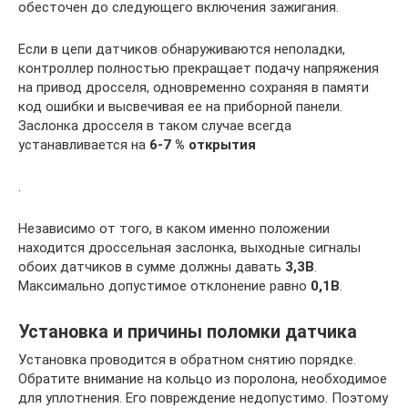
обесточен до следующего включения зажигания.
Если в цепи датчиков обнаруживаются неполадки,
контроллер полностью прекращает подачу напряжения
на привод дросселя, одновременно сохраняя в памяти
код ошибки и высвечивая ее на приборной панели.
Заслонка дросселя в таком случае всегда
устанавливается на
6-7 % открытия
.
Независимо от того, в каком именно положении
находится дроссельная заслонка, выходные сигналы
обоих датчиков в сумме должны давать
3,3В
.
Максимально допустимое отклонение равно
0,1В
.
Установка и причины поломки датчика
Установка проводится в обратном снятию порядке.
Обратите внимание на кольцо из поролона, необходимое
для уплотнения. Его повреждение недопустимо. Поэтому