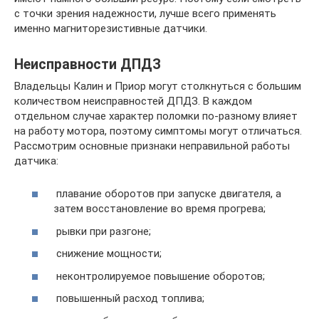
с точки зрения надежности, лучше всего применять
именно магниторезистивные датчики.
Неисправности ДПДЗ
Владельцы Калин и Приор могут столкнуться с большим
количеством неисправностей ДПДЗ. В каждом
отдельном случае характер поломки по-разному влияет
на работу мотора, поэтому симптомы могут отличаться.
Рассмотрим основные признаки неправильной работы
датчика:
плавание оборотов при запуске двигателя, а
затем восстановление во время прогрева;
рывки при разгоне;
снижение мощности;
неконтролируемое повышение оборотов;
повышенный расход топлива;