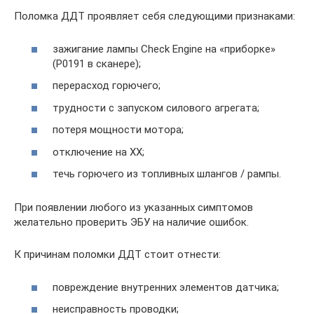
Поломка ДДТ проявляет себя следующими признаками:
зажигание лампы Check Engine на «приборке»
(P0191 в сканере);
перерасход горючего;
трудности с запуском силового агрегата;
потеря мощности мотора;
отключение на ХХ;
течь горючего из топливных шлангов / рампы.
При появлении любого из указанных симптомов
желательно проверить ЭБУ на наличие ошибок.
К причинам поломки ДДТ стоит отнести:
повреждение внутренних элементов датчика;
неисправность проводки;