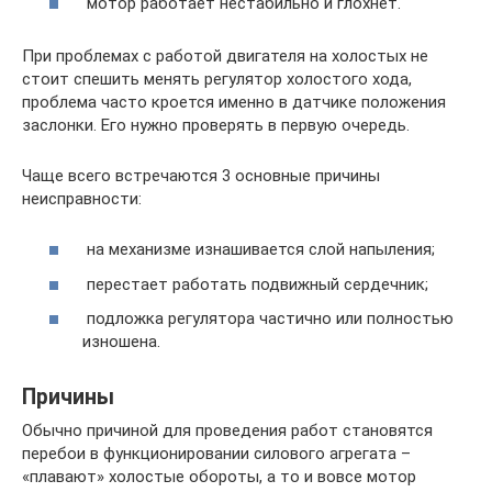
мотор работает нестабильно и глохнет.
При проблемах с работой двигателя на холостых не
стоит спешить менять регулятор холостого хода,
проблема часто кроется именно в датчике положения
заслонки. Его нужно проверять в первую очередь.
Чаще всего встречаются 3 основные причины
неисправности:
на механизме изнашивается слой напыления;
перестает работать подвижный сердечник;
подложка регулятора частично или полностью
изношена.
Причины
Обычно причиной для проведения работ становятся
перебои в функционировании силового агрегата –
«плавают» холостые обороты, а то и вовсе мотор