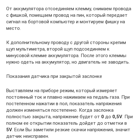
От аккумулятора отсоединяем клемму, снимаем провода
с фишкой, помещаем провод на пин, который передает
сигнал на бортовой компьютер и монтируем фишку на
место.
К дополнительному проводу с другой стороны крепим
щуп мультиметра, второй щуп подсоединяем к
минусовой клемме аккумулятора. После этого клеммы
нужно одеть на аккумулятор, но двигатель не заводить.
Показания датчика при закрытой заслонке
Выставляем на приборе режим, который измеряет
постоянный ток и плавно нажимаем на педаль газа. При
постепенном нажатии в пол, показатель напряжения
должен изменяться постепенно. Когда заслонка
полностью закрыта, напряжение будет от
0
до
0,5V
. При
полном ее открытии показатель дойдет до отметки в
5V
. Если Вы заметили резкие скачки напряжения, значит
датчик неисправен.