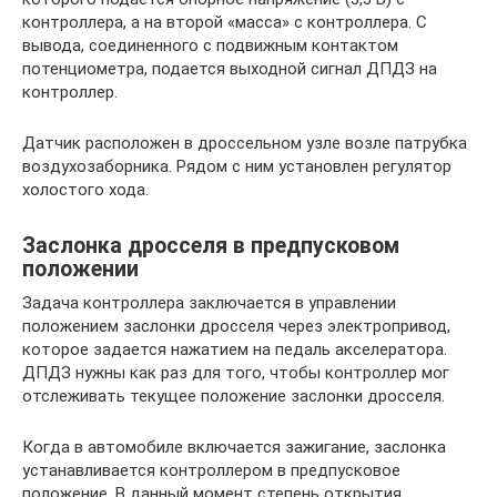
контроллера, а на второй «масса» с контроллера. С
вывода, соединенного с подвижным контактом
потенциометра, подается выходной сигнал ДПДЗ на
контроллер.
Датчик расположен в дроссельном узле возле патрубка
воздухозаборника. Рядом с ним установлен регулятор
холостого хода.
Заслонка дросселя в предпусковом
положении
Задача контроллера заключается в управлении
положением заслонки дросселя через электропривод,
которое задается нажатием на педаль акселератора.
ДПДЗ нужны как раз для того, чтобы контроллер мог
отслеживать текущее положение заслонки дросселя.
Когда в автомобиле включается зажигание, заслонка
устанавливается контроллером в предпусковое
положение. В данный момент степень открытия