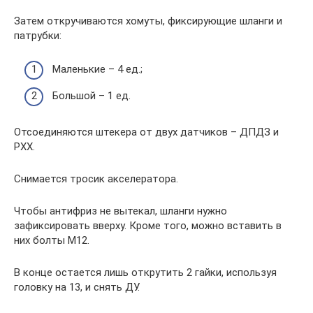
Затем откручиваются хомуты, фиксирующие шланги и
патрубки:
Маленькие – 4 ед.;
Большой – 1 ед.
Отсоединяются штекера от двух датчиков – ДПДЗ и
РХХ.
Снимается тросик акселератора.
Чтобы антифриз не вытекал, шланги нужно
зафиксировать вверху. Кроме того, можно вставить в
них болты М12.
В конце остается лишь открутить 2 гайки, используя
головку на 13, и снять ДУ.