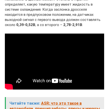
определяет, какую температуру имеет жидкость в
системе охлаждения. Когда заслонка дросселя
находится в предпусковом положении, на датчиках
выходной сигнал с первого вывода должен составлять
около
0,39-0,52В
, а со второго –
2,78-2,91В
.
Читайте также:
ASR: что это такое в
автомобиле, принцип работы, плюсы и минусы