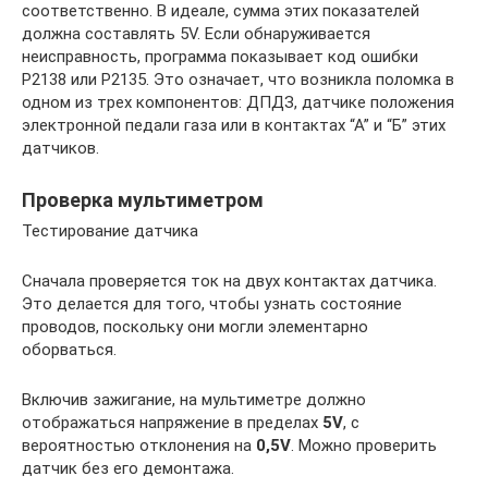
соответственно. В идеале, сумма этих показателей
должна составлять 5V. Если обнаруживается
неисправность, программа показывает код ошибки
P2138 или P2135. Это означает, что возникла поломка в
одном из трех компонентов: ДПДЗ, датчике положения
электронной педали газа или в контактах “А” и “Б” этих
датчиков.
Проверка мультиметром
Тестирование датчика
Сначала проверяется ток на двух контактах датчика.
Это делается для того, чтобы узнать состояние
проводов, поскольку они могли элементарно
оборваться.
Включив зажигание, на мультиметре должно
отображаться напряжение в пределах
5V
, с
вероятностью отклонения на
0,5V
. Можно проверить
датчик без его демонтажа.