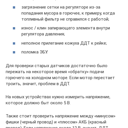
загрязнение сетки на регуляторе из-за
попадания мусора в горючее, к примеру, когда
топливный фильтр не справился с работой;
износ / клин запирающего элемента внутри
регулятора давления;
неполное прилегание кожуха ДДТ к рейке;
поломка ЭБУ.
Для проверки старых датчиков достаточно было
пережать на некоторое время «обратку» подачи
горючего на холодном моторе. Если мотор перестает
троить, значит, проблем в ДДТ.
На новых устройствах нужно измерить напряжение,
которое должно быт около 5 В.
Также стоит проверить напряжение между «минусом»
фишки (черный провод) и «плюсом» АКБ (красный