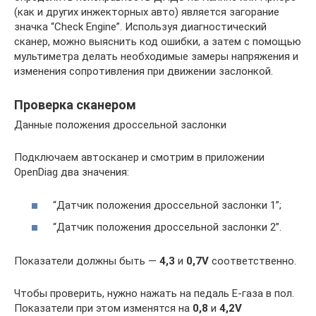
(как и других инжекторных авто) является загорание
значка “Check Engine”. Используя диагностический
сканер, можно выяснить код ошибки, а затем с помощью
мультиметра делать необходимые замеры напряжения и
изменения сопротивления при движении заслонкой.
Проверка сканером
Данные положения дроссельной заслонки
Подключаем автосканер и смотрим в приложении
OpenDiag два значения:
“Датчик положения дроссельной заслонки 1”;
“Датчик положения дроссельной заслонки 2”.
Показатели должны быть —
4,3
и
0,7V
соответственно.
Чтобы проверить, нужно нажать на педаль Е-газа в пол.
Показатели при этом изменятся на
0,8
и
4,2V