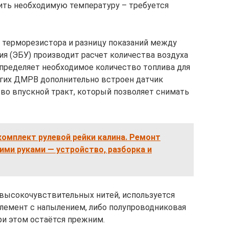
ить необходимую температуру – требуется
 терморезистора и разницу показаний между
ия (ЭБУ) производит расчет количества воздуха
определяет необходимое количество топлива для
огих ДМРВ дополнительно встроен датчик
во впускной тракт, который позволяет снимать
омплект рулевой рейки калина. Ремонт
оими руками — устройство, разборка и
высокочувствительных нитей, используется
лемент с напылением, либо полупроводниковая
ри этом остаётся прежним.