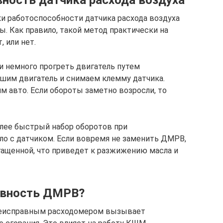
вность датчика расхода воздуха
и работоспособности датчика расхода воздуха
ы. Как правило, такой метод практически на
 или нет.
и немного прогреть двигатель путем
ушим двигатель и снимаем клемму датчика.
м авто. Если обороты заметно возросли, то
олее быстрый набор оборотов при
ло с датчиком. Если вовремя не заменить ДМРВ,
ащенной, что приведет к разжижению масла и
авность ДМРВ?
неисправным расходомером вызывает