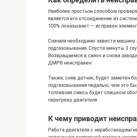
Как определить неиспра
Наиболее простым способом проверк
является его отсоединение из систем
100% показывает — исправен элемент,
Сначала необходимо завести машину 
подгазовывания. Спустя минуты 3 гл
Возвращаемся в салон и снова заводи
ДМРВ неисправен.
Также, сняв датчик, будет заметен б
подгазовывании педалью, чем это бы
топливная смесь будет слишком обог
перегреву двигателя.
К чему приводит неиспр
Работа двигателя с неработающим/