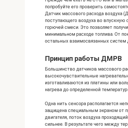
попробуйте его проверить самостоят
Датчик массового расхода воздуха (
поступающего воздуха во впускную 
горючей смеси. Это позволяет получ
минимальном расходе топлива. От по
остальных взаимосвязанных систем д
Принцип работы ДМРВ
Большинство датчиков массового ра
высокочувствительные нагревательн
изготавливаются из платины или воль
нагрева до определенной температур
Одна нить сенсора располагается не
защищена специальным экраном от п
двигателя, поток воздуха проходящи
сильнее. В результате чего между те