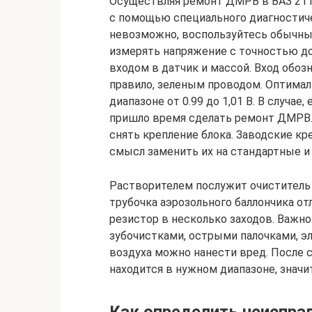
Осуществляя ремонт ДМРВ в ВАЗ 211
с помощью специального диагностиче
невозможно, воспользуйтесь обычны
измерять напряжение с точностью до
входом в датчик и массой. Вход обоз
правило, зеленым проводом. Оптима
диапазоне от 0.99 до 1,01 В. В случа
пришло время сделать ремонт ДМРВ.
снять крепление блока. Заводские кр
смысл заменить их на стандартные и
Растворителем послужит очиститель 
трубочка аэрозольного баллончика от
резистор в несколько заходов. Важно
зубочистками, острыми палочками, э
воздуха можно нанести вред. После 
находится в нужном диапазоне, значи