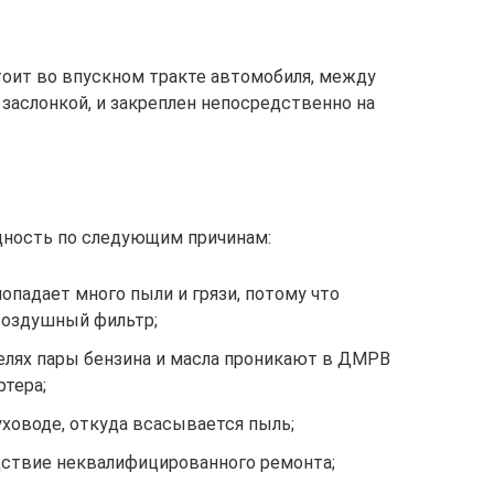
тоит во впускном тракте автомобиля, между
аслонкой, и закреплен непосредственно на
дность по следующим причинам:
падает много пыли и грязи, потому что
воздушный фильтр;
елях пары бензина и масла проникают в ДМРВ
ртера;
ховоде, откуда всасывается пыль;
ствие неквалифицированного ремонта;