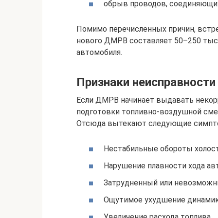
обрыв проводов, соединяющих
Помимо перечисленных причин, встре
нового ДМРВ составляет 50–250 тыс.
автомобиля.
Признаки неисправности
Если ДМРВ начинает выдавать некор
подготовки топливно-воздушной смес
Отсюда вытекают следующие симпт
Нестабильные обороты холост
Нарушение плавности хода ав
Затрудненный или невозможны
Ощутимое ухудшение динамик
Увеличение расхода топлива