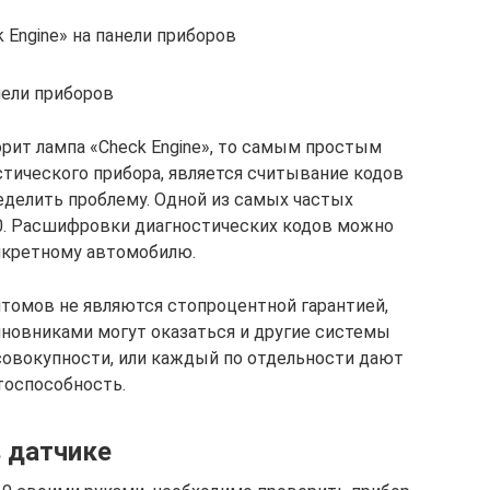
 Engine» на панели приборов
нели приборов
орит лампа «Check Engine», то самым простым
стического прибора, является считывание кодов
еделить проблему. Одной из самых частых
. Расшифровки диагностических кодов можно
онкретному автомобилю.
томов не являются стопроцентной гарантией,
новниками могут оказаться и другие системы
совокупности, или каждый по отдельности дают
тоспособность.
 датчике