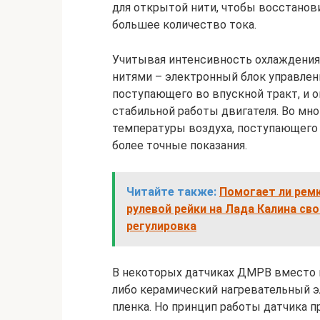
для открытой нити, чтобы восстанов
большее количество тока.
Учитывая интенсивность охлаждения
нитями – электронный блок управлен
поступающего во впускной тракт, и 
стабильной работы двигателя. Во мн
температуры воздуха, поступающего 
более точные показания.
Читайте также:
Помогает ли ремк
рулевой рейки на Лада Калина св
регулировка
В некоторых датчиках ДМРВ вместо 
либо керамический нагревательный э
пленка. Но принцип работы датчика п