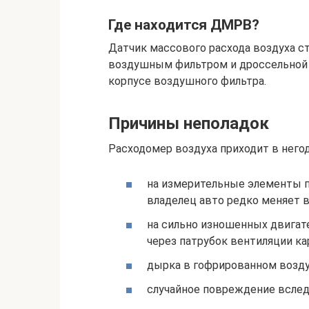
Где находится ДМРВ?
Датчик массового расхода воздуха с
воздушным фильтром и дроссельной з
корпусе воздушного фильтра.
Причины неполадок
Расходомер воздуха приходит в него
на измерительные элементы по
владелец авто редко меняет 
на сильно изношенных двигат
через патрубок вентиляции ка
дырка в гофрированном возду
случайное повреждение вслед