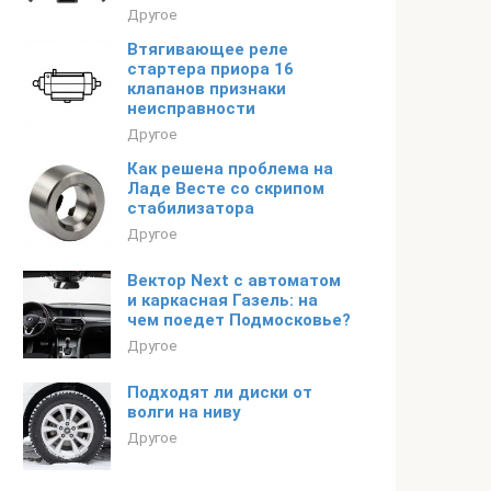
Другое
Втягивающее реле
стартера приора 16
клапанов признаки
неисправности
Другое
Как решена проблема на
Ладе Весте со скрипом
стабилизатора
Другое
Вектор Next с автоматом
и каркасная Газель: на
чем поедет Подмосковье?
Другое
Подходят ли диски от
волги на ниву
Другое