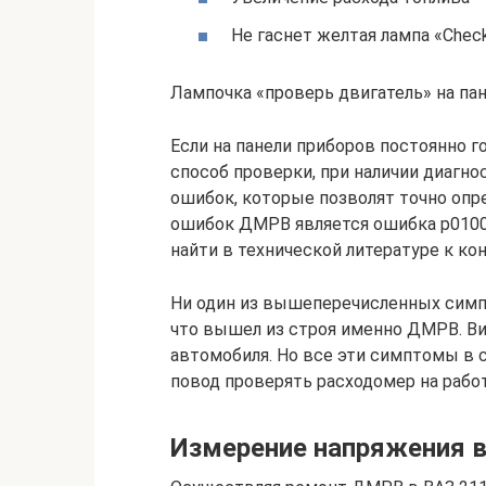
Не гаснет желтая лампа «Check
Лампочка «проверь двигатель» на па
Если на панели приборов постоянно г
способ проверки, при наличии диагно
ошибок, которые позволят точно опр
ошибок ДМРВ является ошибка р0100
найти в технической литературе к к
Ни один из вышеперечисленных симп
что вышел из строя именно ДМРВ. Ви
автомобиля. Но все эти симптомы в 
повод проверять расходомер на рабо
Измерение напряжения в