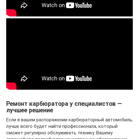
Ремонт карбюратора у специалистов —
лучшее решение
Если в вашем распоряжении карбюраторный автомобиль,
лучше всего будет найти профессионала, который
сможет регулярно обслуживать технику. Вашему