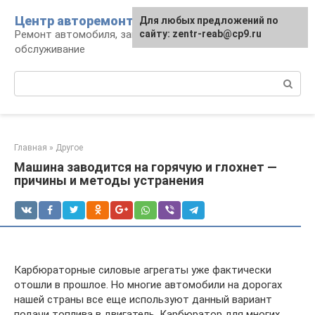
Перейти
Центр авторемонта
Для любых предложений по
к
Ремонт автомобиля, запчасти и
сайту: zentr-reab@cp9.ru
контенту
обслуживание
Поиск:
Главная
»
Другое
Машина заводится на горячую и глохнет —
причины и методы устранения
Карбюраторные силовые агрегаты уже фактически
отошли в прошлое. Но многие автомобили на дорогах
нашей страны все еще используют данный вариант
подачи топлива в двигатель. Карбюратор для многих