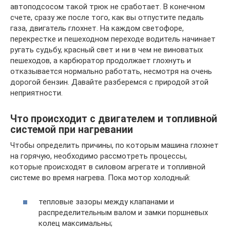
автоподсосом такой трюк не сработает. В конечном
счете, сразу же после того, как вы отпустите педаль
газа, двигатель глохнет. На каждом светофоре,
перекрестке и пешеходном переходе водитель начинает
ругать судьбу, красный свет и ни в чем не виноватых
пешеходов, а карбюратор продолжает глохнуть и
отказывается нормально работать, несмотря на очень
дорогой бензин. Давайте разберемся с природой этой
неприятности.
Что происходит с двигателем и топливной
системой при нагревании
Чтобы определить причины, по которым машина глохнет
на горячую, необходимо рассмотреть процессы,
которые происходят в силовом агрегате и топливной
системе во время нагрева. Пока мотор холодный:
тепловые зазоры между клапанами и
распределительным валом и замки поршневых
колец максимальны;