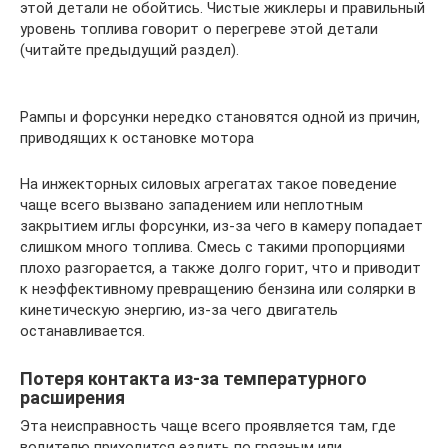
этой детали не обойтись. Чистые жиклеры и правильный
уровень топлива говорит о перегреве этой детали
(читайте предыдущий раздел).
Рампы и форсунки нередко становятся одной из причин,
приводящих к остановке мотора
На инжекторных силовых агрегатах такое поведение
чаще всего вызвано западением или неплотным
закрытием иглы форсунки, из-за чего в камеру попадает
слишком много топлива. Смесь с такими пропорциями
плохо разгорается, а также долго горит, что и приводит
к неэффективному превращению бензина или солярки в
кинетическую энергию, из-за чего двигатель
останавливается.
Потеря контакта из-за температурного
расширения
Эта неисправность чаще всего проявляется там, где
водителю приходится ездить по грязным или