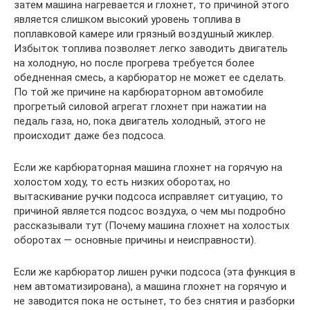
затем машина нагревается и глохнет, то причиной этого
является слишком высокий уровень топлива в
поплавковой камере или грязный воздушный жиклер.
Избыток топлива позволяет легко заводить двигатель
на холодную, но после прогрева требуется более
обедненная смесь, а карбюратор не может ее сделать.
По той же причине на карбюраторном автомобиле
прогретый силовой агрегат глохнет при нажатии на
педаль газа, но, пока двигатель холодный, этого не
происходит даже без подсоса.
Если же карбюраторная машина глохнет на горячую на
холостом ходу, то есть низких оборотах, но
вытаскивание ручки подсоса исправляет ситуацию, то
причиной является подсос воздуха, о чем мы подробно
рассказывали тут (Почему машина глохнет на холостых
оборотах — основные причины и неисправности).
Если же карбюратор лишен ручки подсоса (эта функция в
нем автоматизирована), а машина глохнет на горячую и
не заводится пока не остынет, то без снятия и разборки