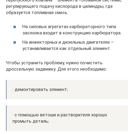
перепускного клапана – элемента топливной системы,
регулирующего подачу кислорода в цилиндры, где
образуется топливная смесь.
На силовых агрегатах карбюраторного типа
заслонка входит в конструкцию карбюратора.
На инжекторных и дизельных двигателях –
устанавливается как отдельный элемент.
Чтобы устранить проблему, нужно почистить
дроссельную задвижку. Для этого необходимо:
· демонтировать элемент;
· с помощью ветоши и растворителя хорошо
промыть деталь;