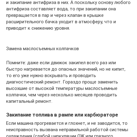
и закипание антифриза в них. А поскольку основу любого
антифриза составляет вода, то при закипании она
превращается в пар и через клапан в крышке
расширительного бачка уходит в атмосферу, что и
приводит к снижению уровня.
Замена маслосъемных колпачков
Помните: даже если движок закипел всего раз или
быстро нагревается до опасных значений, но не кипит,
то его уже нужно вскрывать и проводить
диагностический ремонт. Гораздо проще заменить
высохшие от высокой температуры маслосъемные
колпачки, чем через несколько месяцев проводить
капитальный ремонт.
Закипание топлива в рампе или карбюраторе
Если машина прогревается и глохнет, и не заводится, то
неисправность вызвана неправильной работой системы
охлаждения (слабой циркуляции ОЖ или грязного