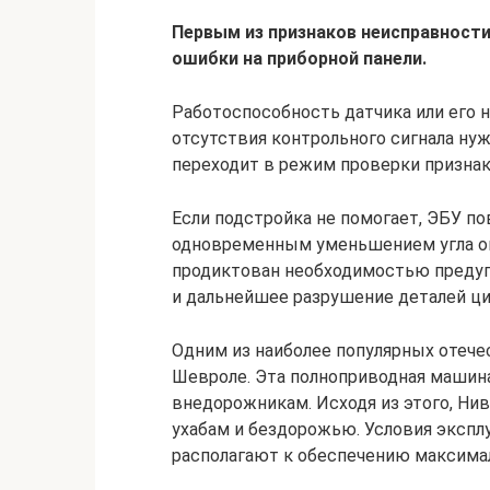
Первым из признаков неисправности
ошибки на приборной панели.
Работоспособность датчика или его н
отсутствия контрольного сигнала н
переходит в режим проверки признак
Если подстройка не помогает, ЭБУ п
одновременным уменьшением угла оп
продиктован необходимостью предуп
и дальнейшее разрушение деталей ц
Одним из наиболее популярных отече
Шевроле. Эта полноприводная машина
внедорожникам. Исходя из этого, Ни
ухабам и бездорожью. Условия экспл
располагают к обеспечению максима