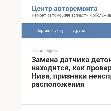
Перейти
Центр авторемонта
к
контенту
Ремонт автомобиля, запчасти и обслужи
Сервис и уход
Другое
Главная
»
Другое
Замена датчика дето
находится, как прове
Нива, признаки неисп
расположения