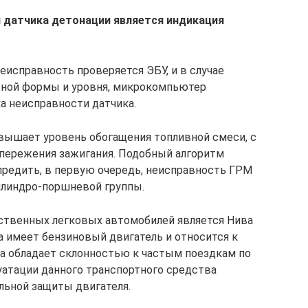
 датчика детонации является индикация
еисправность проверяется ЭБУ, и в случае
ужной формы и уровня, микрокомпьютер
а неисправности датчика.
овышает уровень обогащения топливной смеси, с
ережения зажигания. Подобный алгоритм
редить, в первую очередь, неисправность ГРМ
илиндро-поршневой группы.
ственных легковых автомобилей является Нива
 имеет бензиновый двигатель и относится к
ва обладает склонностью к частым поездкам по
уатации данного транспортного средства
льной защиты двигателя.