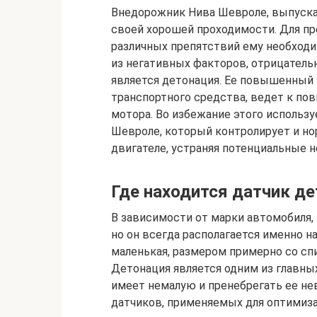
Внедорожник Нива Шевроле, выпуска
своей хорошей проходимости. Для пр
различных препятствий ему необходи
из негативных факторов, отрицатель
является детонация. Ее повышенный
транспортного средства, ведет к по
мотора. Во избежание этого использ
Шевроле, который контролирует и но
двигателе, устраняя потенциальные 
Где находится датчик де
В зависимости от марки автомобиля,
но он всегда располагается именно на
маленькая, размером примерно со сп
Детонация является одним из главных
имеет немалую и пренебрегать ее не
датчиков, применяемых для оптимиз