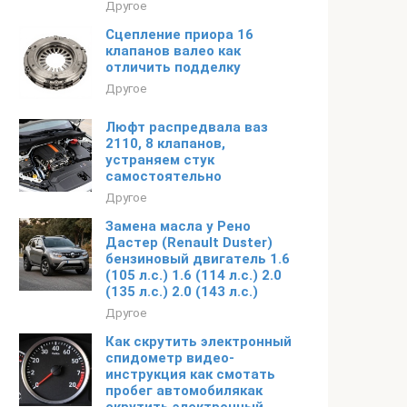
Другое
Сцепление приора 16
клапанов валео как
отличить подделку
Другое
Люфт распредвала ваз
2110, 8 клапанов,
устраняем стук
самостоятельно
Другое
Замена масла у Рено
Дастер (Renault Duster)
бензиновый двигатель 1.6
(105 л.с.) 1.6 (114 л.с.) 2.0
(135 л.с.) 2.0 (143 л.с.)
Другое
Как скрутить электронный
спидометр видео-
инструкция как смотать
пробег автомобилякак