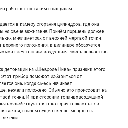
ия работает по таким принципам:
дается в камеру сгорания цилиндров, где она
ы на свече зажигания. Причём поршень должен
льких миллиметрах от верхней мертвой точки.
 верхнего положения, в цилиндре образуется
 момент вся топливовоздушная смесь полностью
а детонации на «Шевроле Нива» признаки этого
. Этот прибор поможет избавиться от
ляется она, когда смесь начинает
ше, нежели положено. Обычно это происходит на
твой точки. И при сгорании топливовоздушной
я воздействует сила, которая толкает его в
снижается, причём существенно, мощность
о детали.