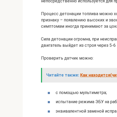
непосредственно используется для п
Процесс детонации топлива можно х
признаку – появлению высоких и зво
симптомам иногда принимают за цо
Сила детонации огромна, при неиспр
двигатель выйдет из строя через 5-6 
Проверить датчик можно:
Читайте также:
Как находится(чи
с помощью мультиметра;
испытание режима ЭБУ на ра
эквивалентной заменой испр