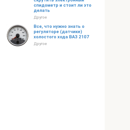
скрутить электронный
спидометр и стоит ли это
делать
Другое
Все, что нужно знать о
регуляторе (датчике)
холостого хода ВАЗ 2107
Другое