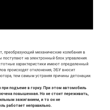
т, преобразующий механические колебания в
ы поступают на электронный блок управления.
частотные характеристики имеют определенный
алов происходят отклонения, ЭБУ вносит
отора, тем самым устраняя причины детонации.
 при подъеме в горку. При этом автомобиль
лючена повышенная. Но не стоит переживать,
ильным зажиганием, и то он не
ель работает неправильно.