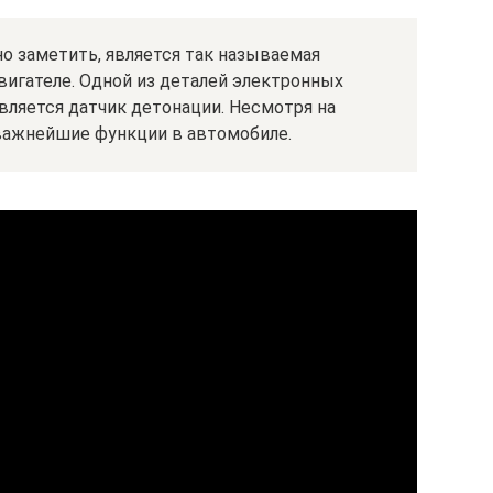
 заметить, является так называемая
двигателе. Одной из деталей электронных
вляется датчик детонации. Несмотря на
важнейшие функции в автомобиле.