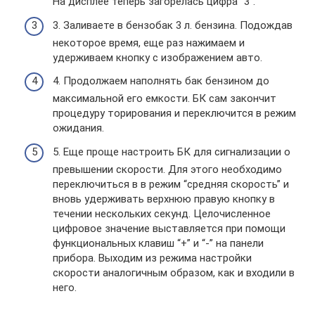
На дисплее теперь загорелась цифра “3”.
3. Заливаете в бензобак 3 л. бензина. Подождав
некоторое время, еще раз нажимаем и
удерживаем кнопку с изображением авто.
4. Продолжаем наполнять бак бензином до
максимальной его емкости. БК сам закончит
процедуру торирования и переключится в режим
ожидания.
5. Еще проще настроить БК для сигнализации о
превышении скорости. Для этого необходимо
переключиться в в режим “средняя скорость” и
вновь удерживать верхнюю правую кнопку в
течении нескольких секунд. Целочисленное
цифровое значение выставляется при помощи
функциональных клавиш “+” и “-” на панели
прибора. Выходим из режима настройки
скорости аналогичным образом, как и входили в
него.