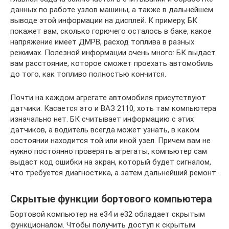
данных по работе узлов машины, а также в дальнейшем
выводе этой информации на дисплей. К примеру, БК
покажет вам, сколько горючего осталось в баке, какое
напряжение имеет ДМРВ, расход топлива в разных
режимах. Полезной информации очень много: БК выдаст
вам расстояние, которое сможет проехать автомобиль
до того, как топливо полностью кончится.
Почти на каждом агрегате автомобиля присутствуют
датчики. Касается это и ВАЗ 2110, хоть там компьютера
изначально нет. БК считывает информацию с этих
датчиков, а водитель всегда может узнать, в каком
состоянии находится той или иной узел. Причем вам не
нужно постоянно проверять агрегаты, компьютер сам
выдаст код ошибки на экран, который будет сигналом,
что требуется диагностика, а затем дальнейший ремонт.
Скрытые функции бортового компьютера
Бортовой компьютер на e34 и e32 обладает скрытым
функционалом. Чтобы получить доступ к скрытым