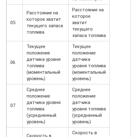
Расстояние на
Расстояние на
которое
которое хватит
05
хватит
текущего запаса
текущего
топлива
запаса топлива
Текущее
Текущее
положение
положение
датчика уровня
датчика
06
топлива
уровня топлива
(моментальный
(моментальный
уровень)
уровень)
Среднее
Среднее
положение
положение
датчика уровня
датчика
07
топлива
уровня топлива
(усредненный
(усредненный
уровень)
уровень)
Скорость в
Скорость в