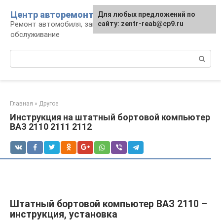
Перейти
Центр авторемонта
Для любых предложений по
к
Ремонт автомобиля, запчасти и
сайту: zentr-reab@cp9.ru
контенту
обслуживание
Поиск:
Главная
»
Другое
Инструкция на штатный бортовой компьютер
ВАЗ 2110 2111 2112
Штатный бортовой компьютер ВАЗ 2110 –
инструкция, установка