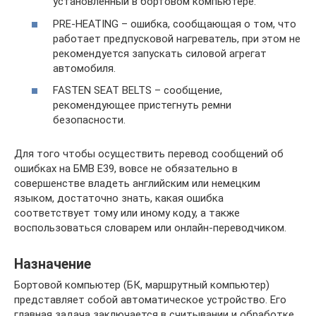
установленный в бортовом компьютере.
PRE-HEATING – ошибка, сообщающая о том, что
работает предпусковой нагреватель, при этом не
рекомендуется запускать силовой агрегат
автомобиля.
FASTEN SEAT BELTS – сообщение,
рекомендующее пристегнуть ремни
безопасности.
Для того чтобы осуществить перевод сообщений об
ошибках на БМВ Е39, вовсе не обязательно в
совершенстве владеть английским или немецким
языком, достаточно знать, какая ошибка
соответствует тому или иному коду, а также
воспользоваться словарем или онлайн-переводчиком.
Назначение
Бортовой компьютер (БК, маршрутный компьютер)
представляет собой автоматическое устройство. Его
главная задача заключается в считывании и обработке