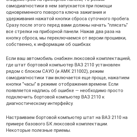
самодиагностики в нем запускается при помощи
одновременного поворота ключа зажигания и
удерживания нажатой кнопки сброса суточного пробега.
Сразу после этого перед вами должны начать “плясать”
все стрелки на приборной панели. Нажав два раза на
кнопку сброса, мы переключаемся от версии прошивки,
собственно, к информации об ошибках
Если ваш автомобиль снабжен люксовой комплектацией,
где штат бортовой компьютер ВАЗ 2110 установлен
рядом с блоком САУО (и АМК 211002), режим
самодиагностики там включается еще проще, нажатием
кнопки “часы” в режиме отображения времени. Если
появляется надпись об ошибке — необходимо просто
подключить бортовой компьютер ВАЗ 2110 к
диагностическому интерфейсу.
Настраиваем бортовой компьютер штат на ВАЗ 2110 на
примере базового БК люксовой комплектации.
Некоторые полезные приемы.