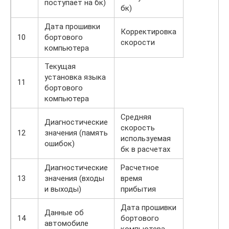
поступает на бк)
бк)
Дата прошивки
Корректировка
10
бортового
скорости
компьютера
Текущая
установка языка
11
бортового
компьютера
Средняя
Диагностические
скорость
12
значения (память
используемая
ошибок)
бк в расчетах
Диагностические
Расчетное
13
значения (входы
время
и выходы)
прибытия
Дата прошивки
Данные об
14
бортового
автомобиле
компьютера