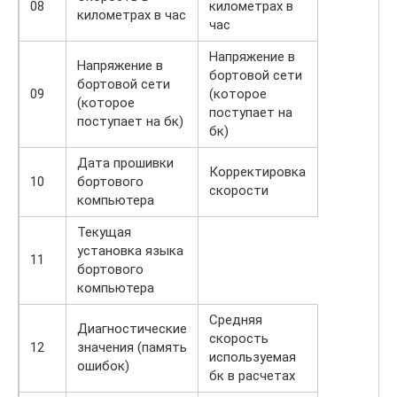
08
километрах в
километрах в час
час
Напряжение в
Напряжение в
бортовой сети
бортовой сети
09
(которое
(которое
поступает на
поступает на бк)
бк)
Дата прошивки
Корректировка
10
бортового
скорости
компьютера
Текущая
установка языка
11
бортового
компьютера
Средняя
Диагностические
скорость
12
значения (память
используемая
ошибок)
бк в расчетах