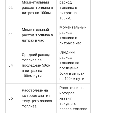
Моментальный
расход
02
расход топлива в
топлива в
литрах на 100км.
литрах на
100км.
Моментальный
Моментальный
расход
03
расход топлива в
топлива в
литрах в час
литрах в час
Средний
Средний расход
расход
топлива за
топлива за
04
последние 50км
последние
в литрах на
50км в литрах
100км пути
на 100км пути
Расстояние на
Расстояние на
которое
которое хватит
05
хватит
текущего запаса
текущего
топлива
запаса топлива