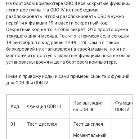
На бортовом компьютере OBCIII все «скрытые функции»
легко доступны. На OBC IV их необходимо
разблокировать. Чтобы разблокировать OBCIVнужно
перейти к функции 19 и ввести секретный код.
Секретный код не то, чтобы секрет. Это просто сумма
текущего дня и месяца. Так что к примеру если сегодня
19 сентября, то код равен 19 +9 = 28. Сам я с такой
блокировкой не сталкивался на своей машине, но я не
мог получить доступ к скрытым функциям пока не были
установлены время и дата бортовом компьютере.
Ниже я привожу коды и сами примеры скрытых функций
для ODB III и ODB IV
Как выглядит
Функция
Код
Функция ODB III
на ODB III
ODB IV
01
Тест дисплея
Тест дисплея
Моментальный