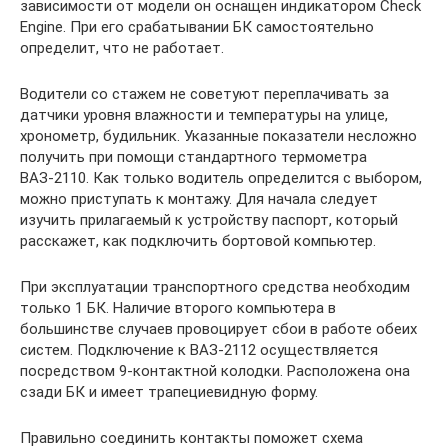
зависимости от модели он оснащен индикатором Check
Engine. При его срабатывании БК самостоятельно
определит, что не работает.
Водители со стажем не советуют переплачивать за
датчики уровня влажности и температуры на улице,
хронометр, будильник. Указанные показатели несложно
получить при помощи стандартного термометра
ВАЗ-2110. Как только водитель определится с выбором,
можно приступать к монтажу. Для начала следует
изучить прилагаемый к устройству паспорт, который
расскажет, как подключить бортовой компьютер.
При эксплуатации транспортного средства необходим
только 1 БК. Наличие второго компьютера в
большинстве случаев провоцирует сбои в работе обеих
систем. Подключение к ВАЗ-2112 осуществляется
посредством 9-контактной колодки. Расположена она
сзади БК и имеет трапециевидную форму.
Правильно соединить контакты поможет схема