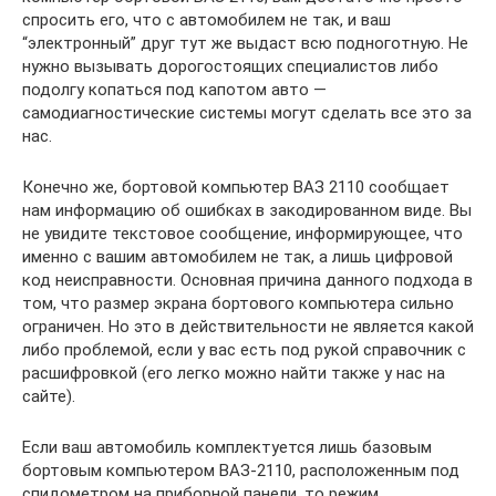
спросить его, что с автомобилем не так, и ваш
“электронный” друг тут же выдаст всю подноготную. Не
нужно вызывать дорогостоящих специалистов либо
подолгу копаться под капотом авто —
самодиагностические системы могут сделать все это за
нас.
Конечно же, бортовой компьютер ВАЗ 2110 сообщает
нам информацию об ошибках в закодированном виде. Вы
не увидите текстовое сообщение, информирующее, что
именно с вашим автомобилем не так, а лишь цифровой
код неисправности. Основная причина данного подхода в
том, что размер экрана бортового компьютера сильно
ограничен. Но это в действительности не является какой
либо проблемой, если у вас есть под рукой справочник с
расшифровкой (его легко можно найти также у нас на
сайте).
Если ваш автомобиль комплектуется лишь базовым
бортовым компьютером ВАЗ-2110, расположенным под
спидометром на приборной панели, то режим