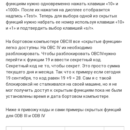
функциям нужно одновременно нажать клавиши «10» и
«1000». После их нажатия на дисплее отобразится
надпись «Test». Теперь для выбора одной из скрытых
функций нужно набрать ее номер используя клавиши «10»
и «1» и подтвердить выбор клавишей «s/r».
На бортовом компьютере OBCIII все «скрытые функции»
легко доступны. На OBC IV их необходимо
разблокировать. Чтобы разблокировать OBCIVнужно
перейти к функции 19 и ввести секретный код.
Секретный код не то, чтобы секрет. Это просто сумма
текущего дня и месяца. Так что к примеру если сегодня
19 сентября, то код равен 19 +9 = 28. Сам я с такой
блокировкой не сталкивался на своей машине, но я не
мог получить доступ к скрытым функциям пока не были
установлены время и дата бортовом компьютере.
Ниже я привожу коды и сами примеры скрытых функций
для ODB III и ODB IV