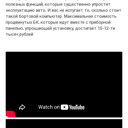
полезных функций, которые существенно упростят
эксплуатацию авто. И вас не испугает то, сколько стоит
такой бортовой компьютер. Максимальная стоимость
продвинутых БК, которые идут вместе с приборной
панелью, упрощающей установку, достигает 10-12-ти
тысяч рублей.