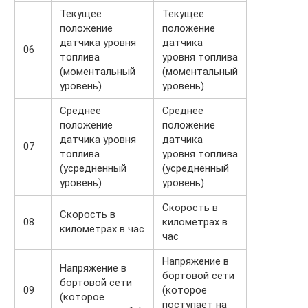
Текущее
Текущее
положение
положение
датчика уровня
датчика
06
топлива
уровня топлива
(моментальный
(моментальный
уровень)
уровень)
Среднее
Среднее
положение
положение
датчика уровня
датчика
07
топлива
уровня топлива
(усредненный
(усредненный
уровень)
уровень)
Скорость в
Скорость в
08
километрах в
километрах в час
час
Напряжение в
Напряжение в
бортовой сети
бортовой сети
09
(которое
(которое
поступает на