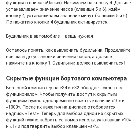
функция в списке «Часы»). Нажимаем на кнопку 4. Дальше
устанавливаем значение часов (клавиши 5 и 6), жмём
кнопку 4, устанавливаем значение минут (клавиши 5 и 6).
По нажатию кнопки 4 будильник активируется.
Будильник в автомобиле – вещь нужная
Осталось понять, как выключить будильник. Проделайте
все шаги до установки значения часов, а дальше
нажмите на кнопку 1. Будильник должен выключиться!
Скрытые функции бортового компьютера
Бортовой компьютер на e34 и e32 обладает скрытым
функционалом. Чтобы получить доступ к скрытым
функциям нужно одновременно нажать клавиши «10» и
«1000». После их нажатия на дисплее отобразится
надпись «Test». Теперь для выбора одной из скрытых
функций нужно набрать ее номер используя клавиши «10»
и «1» и подтвердить выбор клавишей «s/r».