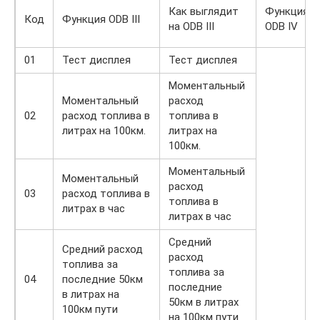
Как выглядит
Функция
Код
Функция ODB III
на ODB III
ODB IV
01
Тест дисплея
Тест дисплея
Моментальный
Моментальный
расход
02
расход топлива в
топлива в
литрах на 100км.
литрах на
100км.
Моментальный
Моментальный
расход
03
расход топлива в
топлива в
литрах в час
литрах в час
Средний
Средний расход
расход
топлива за
топлива за
04
последние 50км
последние
в литрах на
50км в литрах
100км пути
на 100км пути