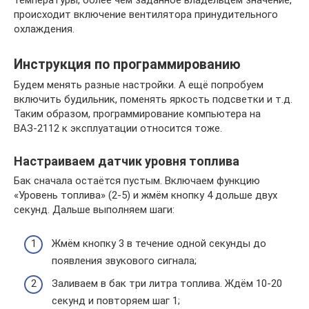
температуры, более чем заданное владельцем значение,
происходит включение вентилятора принудительного
охлаждения.
Инструкция по программированию
Будем менять разные настройки. А ещё попробуем
включить будильник, поменять яркость подсветки и т.д.
Таким образом, программирование компьютера на
ВАЗ-2112 к эксплуатации относится тоже.
Настраиваем датчик уровня топлива
Бак сначала остаётся пустым. Включаем функцию
«Уровень топлива» (2-5) и жмём кнопку 4 дольше двух
секунд. Дальше выполняем шаги:
Жмём кнопку 3 в течение одной секунды до
появления звукового сигнала;
Заливаем в бак три литра топлива. Ждём 10-20
секунд и повторяем шаг 1;