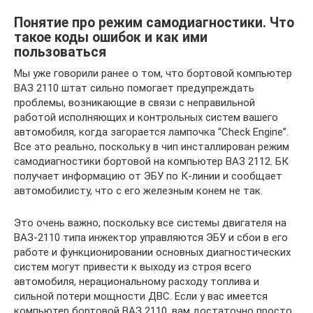
Понятие про режим самодиагностики. Что
такое коды ошибок и как ими
пользоваться
Мы уже говорили ранее о том, что бортовой компьютер
ВАЗ 2110 штат сильно помогает предупреждать
проблемы, возникающие в связи с неправильной
работой исполняющих и контрольных систем вашего
автомобиля, когда загорается лампочка “Check Engine”.
Все это реально, поскольку в чип инсталлирован режим
самодиагностики бортовой на компьютер ВАЗ 2112. БК
получает информацию от ЭБУ по К-линии и сообщает
автомобилисту, что с его железным конем не так.
Это очень важно, поскольку все системы двигателя на
ВАЗ-2110 типа инжектор управляются ЭБУ и сбои в его
работе и функционировании основных диагностических
систем могут привести к выходу из строя всего
автомобиля, нерациональному расходу топлива и
сильной потери мощности ДВС. Если у вас имеется
компьютер бортовой ВАЗ 2110, вам достаточно просто