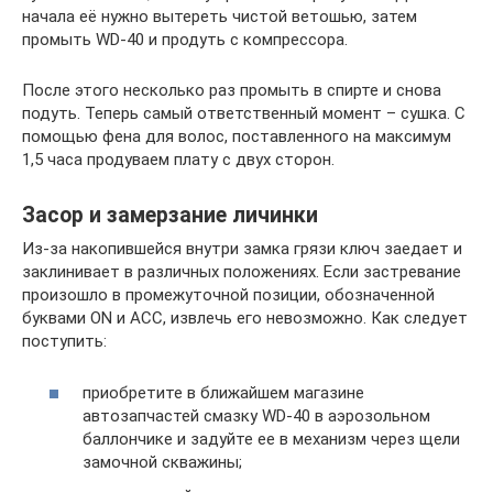
начала её нужно вытереть чистой ветошью, затем
промыть WD-40 и продуть с компрессора.
После этого несколько раз промыть в спирте и снова
подуть. Теперь самый ответственный момент – сушка. С
помощью фена для волос, поставленного на максимум
1,5 часа продуваем плату с двух сторон.
Засор и замерзание личинки
Из-за накопившейся внутри замка грязи ключ заедает и
заклинивает в различных положениях. Если застревание
произошло в промежуточной позиции, обозначенной
буквами ON и ACC, извлечь его невозможно. Как следует
поступить:
приобретите в ближайшем магазине
автозапчастей смазку WD-40 в аэрозольном
баллончике и задуйте ее в механизм через щели
замочной скважины;