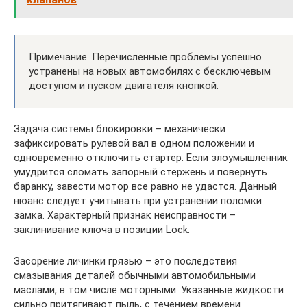
Примечание. Перечисленные проблемы успешно
устранены на новых автомобилях с бесключевым
доступом и пуском двигателя кнопкой.
Задача системы блокировки – механически
зафиксировать рулевой вал в одном положении и
одновременно отключить стартер. Если злоумышленник
умудрится сломать запорный стержень и повернуть
баранку, завести мотор все равно не удастся. Данный
нюанс следует учитывать при устранении поломки
замка. Характерный признак неисправности –
заклинивание ключа в позиции Lock.
Засорение личинки грязью – это последствия
смазывания деталей обычными автомобильными
маслами, в том числе моторными. Указанные жидкости
сильно притягивают пыль, с течением времени