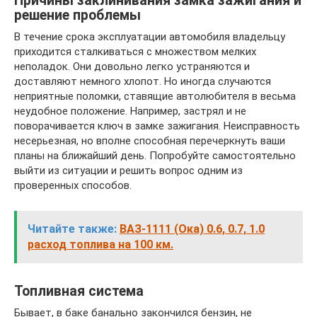
Причины заклинивания замка зажигания и
решение проблемы
В течение срока эксплуатации автомобиля владельцу
приходится сталкиваться с множеством мелких
неполадок. Они довольно легко устраняются и
доставляют немного хлопот. Но иногда случаются
неприятные поломки, ставящие автолюбителя в весьма
неудобное положение. Например, застрял и не
поворачивается ключ в замке зажигания. Неисправность
несерьезная, но вполне способная перечеркнуть ваши
планы на ближайший день. Попробуйте самостоятельно
выйти из ситуации и решить вопрос одним из
проверенных способов.
Читайте также:
ВАЗ-1111 (Ока) 0.6, 0.7, 1.0
расход топлива на 100 км.
Топливная система
Бывает, в баке банально закончился бензин, не