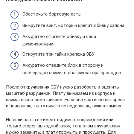
Обесточьте бортовую сеть.
Выкрутите винт, который крепит обивку салона.
Аккуратно отогните обивку и слой
шумоизоляции.
Открутите три гайки крепежа ЭБУ.
Аккуратно отведите блок в сторону и
поочерёдно снимите два фиксатора проводов.
После откручивания ЭБУ нужно разобрать и оценить
масштаб разрушений. Плату вынимаем из корпуса и
внимательно осматриваем. Если она частично выгорела
и почернела, то ту ничего не поделаешь, нужна замена.
Но если плата не имеет видимых повреждений или
только сгорел выходной ключ, то в этом случае ключ
нужно заменить, а плату промыть и просушить. Для