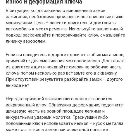
Износ и деформация ключа
В ситуации, когда заклинило изношенный замок
зажигания, необходимо произвести все описанные выше
манипуляции. Цель – завести двигатель и доставить
автомобиль к месту ремонта. Используйте аналогичный
подход: раскачивайте и поворачивайте ключ, смазывайте
личинку аэрозолем.
Если вы находитесь в дороге вдали от любых магазинов,
применяйте для смазывания моторное масло. Достаньте
из двигателя щуп и накапайте смазки на рабочую часть
ключа, потом несколько раз вставьте его в скважину.
При отсутствии результата разбирайте замок – другого
выхода нет.
Нередко причиной заклинившего замка становится
искривленный ключ. Обнаружив деформацию, подогните
шлицевую часть на ровной площадке легкими и
аккуратными ударами молотка. Треснувший либо
поломанный ключ использовать нельзя – кусок металла
может остаться в замке при очередной попытке