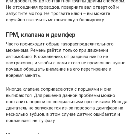
или добраться до контактной группы другим способом.
Не отсоединяя проводов, поверните вал отверткой и
запустите мотор. Не трогайте ключ – вы можете
случайно включить механическую блокировку.
ГРМ, клапана и демпфер
Часто происходит обрыв газораспределительного
механизма. Ремень рвётся только при движении
автомобиля. К сожалению, от разрыва никто не
застрахован, и чтобы с вами этого не произошло, нужно
почаще обращать внимание на его перетирание и
вовремя менять.
Иногда клапана соприкасаются с поршнями и они
выгибаются. Для решения данной проблемы можно
поставить поршни со специальными проточками. Иногда
двигатель не запускается из-за поворота демпфера на
несколько зубцов, в этом случае датчик ошибается и
показывает не ту фазу.