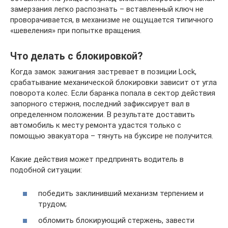
замерзания легко распознать – вставленный ключ не
проворачивается, в механизме не ощущается типичного
«шевеления» при попытке вращения.
Что делать с блокировкой?
Когда замок зажигания застревает в позиции Lock,
срабатывание механической блокировки зависит от угла
поворота колес. Если баранка попала в сектор действия
запорного стержня, последний зафиксирует вал в
определенном положении. В результате доставить
автомобиль к месту ремонта удастся только с
помощью эвакуатора – тянуть на буксире не получится.
Какие действия может предпринять водитель в
подобной ситуации:
победить заклинивший механизм терпением и
трудом;
обломить блокирующий стержень, завести