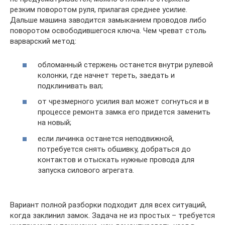
резким поворотом руля, прилагая среднее усилие.
Дальше машина заводится замыканием проводов либо
поворотом освободившегося ключа. Чем чреват столь
варварский метод:
обломанный стержень останется внутри рулевой
колонки, где начнет тереть, заедать и
подклинивать вал;
от чрезмерного усилия вал может согнуться и в
процессе ремонта замка его придется заменить
на новый;
если личинка останется неподвижной,
потребуется снять обшивку, добраться до
контактов и отыскать нужные провода для
запуска силового агрегата.
Вариант полной разборки подходит для всех ситуаций,
когда заклинил замок. Задача не из простых – требуется