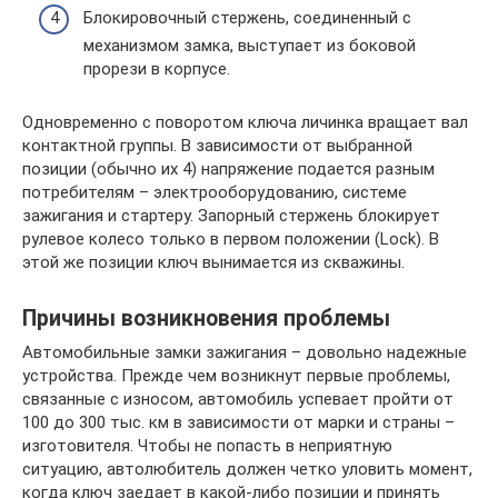
Блокировочный стержень, соединенный с
механизмом замка, выступает из боковой
прорези в корпусе.
Одновременно с поворотом ключа личинка вращает вал
контактной группы. В зависимости от выбранной
позиции (обычно их 4) напряжение подается разным
потребителям – электрооборудованию, системе
зажигания и стартеру. Запорный стержень блокирует
рулевое колесо только в первом положении (Lock). В
этой же позиции ключ вынимается из скважины.
Причины возникновения проблемы
Автомобильные замки зажигания – довольно надежные
устройства. Прежде чем возникнут первые проблемы,
связанные с износом, автомобиль успевает пройти от
100 до 300 тыс. км в зависимости от марки и страны –
изготовителя. Чтобы не попасть в неприятную
ситуацию, автолюбитель должен четко уловить момент,
когда ключ заедает в какой-либо позиции и принять