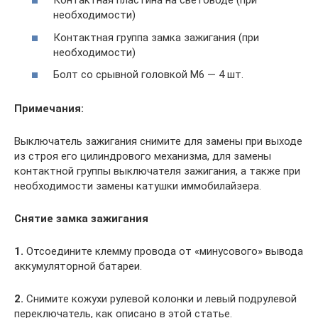
Контактная пластина на световоде (при
необходимости)
Контактная группа замка зажигания (при
необходимости)
Болт со срывной головкой М6 — 4 шт.
Примечания:
Выключатель зажигания снимите для замены при выходе
из строя его цилиндрового механизма, для замены
контактной группы выключателя зажигания, а также при
необходимости замены катушки иммобилайзера.
Снятие замка зажигания
1.
Отсоедините клемму провода от «минусового» вывода
аккумуляторной батареи.
2.
Снимите кожухи рулевой колонки и левый подрулевой
переключатель, как описано в этой статье.