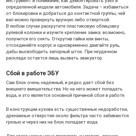
инструмент и понимание, как демонтировать узел в
определенной модели автомобиля. Задача – избавиться
от блокировки и добраться до контактной группы, чей
вал можно провернуть вручную либо отверткой.
В любом случае раскрутите пластиковую облицовку
рулевой колонки и изучите крепление замка: возможно,
получится его снять. Открутив гайки или винты,
отсоединяйте корпус и одновременно двигайте руль,
дабы высвободить запорный шток. При неудачном
раскладе остается лишь вызвать эвакуатор.
Сбой в работе ЭБУ
Сам блок очень надёжный, и редко даёт сбой без
внешнего вмешательства. Но на него может попадать
вода, и это является основной причиной сбоя в работе.
В конструкции кузова есть существенные недоработки,
дренажные отверстия около фильтра часто забиваются
грязью и через них на блок попадает вода.
Для этого нужно чаще проверять и чистить дренаж.