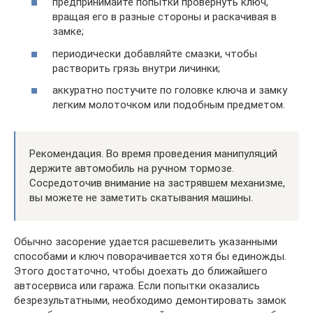
предпринимайте попытки провернуть ключ,
вращая его в разные стороны и раскачивая в
замке;
периодически добавляйте смазки, чтобы
растворить грязь внутри личинки;
аккуратно постучите по головке ключа и замку
легким молоточком или подобным предметом.
Рекомендация. Во время проведения манипуляций
держите автомобиль на ручном тормозе.
Сосредоточив внимание на застрявшем механизме,
вы можете не заметить скатывания машины.
Обычно засорение удается расшевелить указанными
способами и ключ поворачивается хотя бы единожды.
Этого достаточно, чтобы доехать до ближайшего
автосервиса или гаража. Если попытки оказались
безрезультатными, необходимо демонтировать замок