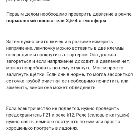
Первым делом необходимо проверить давление в рампе,
нормальный показатель 3,5-4 атмосферы
.
Затем нужно снять лючек и в разъеме измерить
напряжение, лампочку можно вставить в две клеммы
посередине и прокрутить стартером. Она должна
загореться и если напряжение доходит, а давления нет,
можно попробовать по нему стукнуть. Могли просто
залипнуть щётки. Если они в норме, то могла засориться
сеточка грубой очистки, её необходимо почистить или
заменить, зимой она может обледенеть.
Если электричество не подаётся, нужно проверить
предохранитель F21 и реле k12. Реле (силовые катушки)
нужно снять, немного постучать по ним или просто
хорошенько прогреть в ладонях.