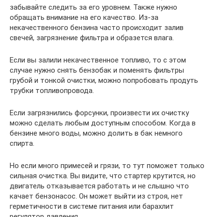
забывайте следить за его уровнем. Также нужно
обращать внимание на его качество. Из-за
некачественного бензина часто происходит залив
свечей, загрязнение фильтра и образется влага.
Если вы залили некачественное топливо, то с этом
случае нужно снять бензобак и поменять фильтры
грубой и тонкой очистки, можно попробовать продуть
трубки топливопровода.
Если загрязнились форсунки, произвести их очистку
можно сделать любым доступным способом. Когда в
бензине много воды, можно долить в бак немного
спирта.
Но если много примесей и грязи, то тут поможет только
сильная очистка. Вы видите, что стартер крутится, но
двигатель отказывается работать и не слышно что
качает бензонасос. Он может выйти из строя, нет
герметичности в системе питания или барахлит
регулятор давления.