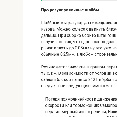
Про регулировочные шайбы.
Шайбами мы регулируем смещение ни
кузова. Можно колеса сдвинуть ближе
дальше. При сборке берите штангенц
получилось так, что одно колесо да
рычаг вплоть до 0.05мм ну это уже 
обычные 0.25мм, в любом строительн
Резинометаллические шарниры перед
тыс. км. В зависимости от условий э
сайлентблоков на ниве 2121 и Урбан 
следует при следующих симптомах:
Потеря прямолинейности движения,
скорости или торможении; Самопро
неравномерный износ резины; Нали