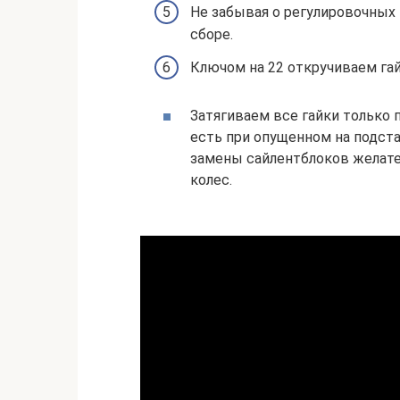
Не забывая о регулировочных 
сборе.
Ключом на 22 откручиваем га
Затягиваем все гайки только п
есть при опущенном на подст
замены сайлентблоков желате
колес.