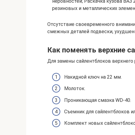
неровностей; Раскачка кузова ВАЗ 
резиновых и металлических элемен
Отсутствие своевременного внимани
смежных деталей подвески, ухудшен
Как поменять верхние с
Для замены сайлентблоков верхнего 
Накидной ключ на 22 мм.
Молоток.
Проникающая смазка WD-40.
Съемник для сайлентблоков ил
Комплект новых сайлентблоко