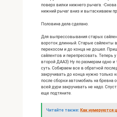
поверх вилки нижнего рычага. -Снов
нижний рычаг вниз и вытаскиваем пр
Половина дела сделано.
Для выпрессовывания старых сайлен
вороток длинный. Старые сайленты в
перекосом и до конца не дошел. При
сайлентов и перепресовать. Теперь у
второй ДААЗ) Ну по размерам одно и 
суть. Собираем все в обратной после
закручивать до конца нужно только к
после сборки автомобиль на бревна о
всей дури закручивать не надо. Спуст
еще подтяните.
Читайте также:
Как нумеруются ц