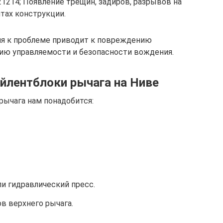
21214; Появление трещин, задиров, разрывов на
тах конструкции.
я к проблеме приводит к повреждению
ию управляемости и безопасности вождения.
айлентблоки рычага на Ниве
рычага нам понадобится:
и гидравлический пресс.
в верхнего рычага.