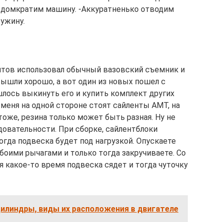
а домкратим машину. -Аккуратненько отводим
ужину.
тов использовал обычный вазовский съемник и
ышли хорошо, а вот один из новых пошел с
шлось выкинуть его и купить комплект других
 меня на одной стороне стоят сайленты АМТ, на
тоже, резина только может быть разная. Ну не
довательности. При сборке, сайлентблоки
огда подвеска будет под нагрузкой. Опускаете
боими рычагами и только тогда закручиваете. Со
я какое-то время подвеска сядет и тогда чуточку
илиндры, виды их расположения в двигателе