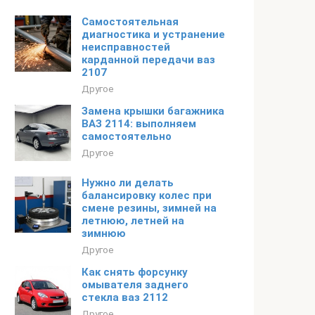
Самостоятельная
диагностика и устранение
неисправностей
карданной передачи ваз
2107
Другое
Замена крышки багажника
ВАЗ 2114: выполняем
самостоятельно
Другое
Нужно ли делать
балансировку колес при
смене резины, зимней на
летнюю, летней на
зимнюю
Другое
Как снять форсунку
омывателя заднего
стекла ваз 2112
Другое