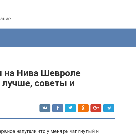
вание
 на Нива Шевроле
 лучше, советы и
ервисе напугали что у меня рычаг гнутый и