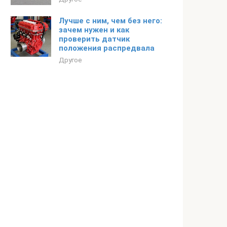
Лучше с ним, чем без него:
зачем нужен и как
проверить датчик
положения распредвала
Другое