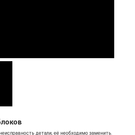
блоков
неисправность детали, её необходимо заменить.