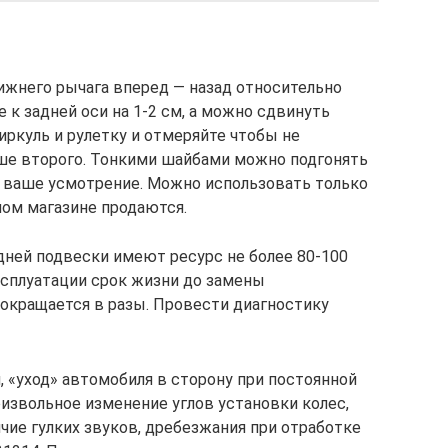
жнего рычага вперед — назад относительно
 к задней оси на 1-2 см, а можно сдвинуть
иркуль и рулетку и отмеряйте чтобы не
льше второго. Тонкими шайбами можно подгонять
на ваше усмотрение. Можно использовать только
ом магазине продаются.
ней подвески имеют ресурс не более 80-100
ксплуатации срок жизни до замены
сокращается в разы. Провести диагностику
 «уход» автомобиля в сторону при постоянной
извольное изменение углов установки колес,
чие гулких звуков, дребезжания при отработке