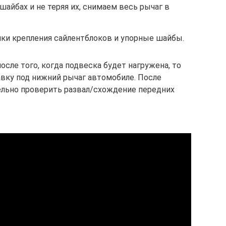
шайбах и не теряя их, снимаем весь рычаг в
йки крепления сайлентблоков и упорные шайбы.
осле того, когда подвеска будет нагружена, то
авку под нижний рычаг автомобиле. После
льно проверить развал/схождение передних