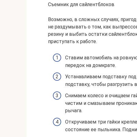
Съемник для сайлентблоков
Возможно, в сложных случаях, пригоди
не раздумывать о том, как выпрессов
резину и выбить остатки сайлентблок
приступать к работе.
Ставим автомобиль на ровную
передок на домкрате.
Устанавливаем подставку под
подставку, чтобы разгрузить 
Снимаем колесо и очищаем гай
чистим и смазываем проникаю
рычага.
Откручиваем три гайки крепл
состояние ее пыльника. Подни