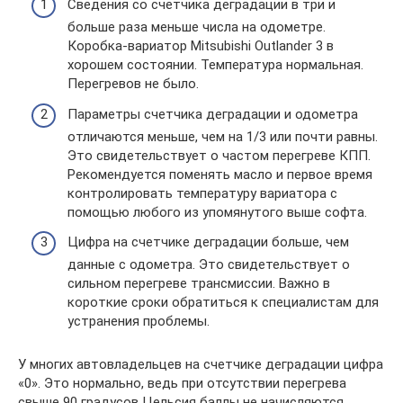
Сведения со счетчика деградации в три и
больше раза меньше числа на одометре.
Коробка-вариатор Mitsubishi Outlander 3 в
хорошем состоянии. Температура нормальная.
Перегревов не было.
Параметры счетчика деградации и одометра
отличаются меньше, чем на 1/3 или почти равны.
Это свидетельствует о частом перегреве КПП.
Рекомендуется поменять масло и первое время
контролировать температуру вариатора с
помощью любого из упомянутого выше софта.
Цифра на счетчике деградации больше, чем
данные с одометра. Это свидетельствует о
сильном перегреве трансмиссии. Важно в
короткие сроки обратиться к специалистам для
устранения проблемы.
У многих автовладельцев на счетчике деградации цифра
«0». Это нормально, ведь при отсутствии перегрева
свыше 90 градусов Цельсия баллы не начисляются.