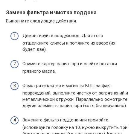
Замена фильтра и чистка поддона
Выполните следующие действия:
Демонтируйте воздуховод. Для этого
отщелкните клипсы и потяните их вверх (их
будет две).
Снимите картер вариатора и слейте остатки
грязного масла.
Осмотрите картер и магниты КПП на факт
повреждений, выполните чистку от загрязнений и
металлической стружки. Параллельно осмотрите
другие элементы вариатора (хотя бы визуально).
Замените фильтр поддона или промойте
(используйте головку на 10, нужно выкрутить три
болта – один длинный и два коротких). Будьте