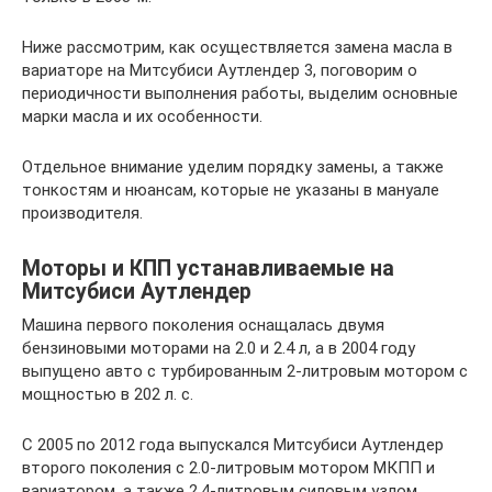
Ниже рассмотрим, как осуществляется замена масла в
вариаторе на Митсубиси Аутлендер 3, поговорим о
периодичности выполнения работы, выделим основные
марки масла и их особенности.
Отдельное внимание уделим порядку замены, а также
тонкостям и нюансам, которые не указаны в мануале
производителя.
Моторы и КПП устанавливаемые на
Митсубиси Аутлендер
Машина первого поколения оснащалась двумя
бензиновыми моторами на 2.0 и 2.4 л, а в 2004 году
выпущено авто с турбированным 2-литровым мотором с
мощностью в 202 л. с.
С 2005 по 2012 года выпускался Митсубиси Аутлендер
второго поколения с 2.0-литровым мотором МКПП и
вариатором, а также 2.4-литровым силовым узлом