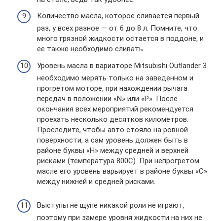
Количество масла, которое сливается первый
раз, у всех разное — от 6 до 8 л. Помните, что
много грязной жидкости остается в поддоне, и
ее также необходимо сливать.
Уровень масла в вариаторе Mitsubishi Outlander 3
необходимо мерять только на заведенном и
прогретом моторе, при нахождении рычага
передач в положении «N» или «P». После
окончания всех мероприятий рекомендуется
проехать несколько десятков километров.
Проследите, чтобы авто стояло на ровной
поверхности, а сам уровень должен быть в
районе буквы «Н» между средней и верхней
рисками (температура 800С). При непрогретом
масле его уровень варьирует в районе буквы «С»
между нижней и средней рисками.
Выступы не щупе никакой роли не играют,
поэтому при замере уровня жидкости на них не