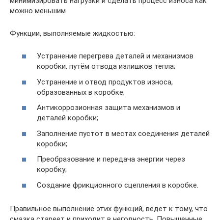
минимизировать нагрузки и сделать процесс износа как
можно меньшим.
Функции, выполняемые жидкостью:
Устранение перегрева деталей и механизмов
коробки, путём отвода излишков тепла;
Устранение и отвод продуктов износа,
образованных в коробке;
Антикоррозионная защита механизмов и
деталей коробки;
Заполнение пустот в местах соединения деталей
коробки;
Преобразование и передача энергии через
коробку;
Создание фрикционного сцепления в коробке.
Правильное выполнение этих функций, ведет к тому, что
смазка стареет и приходит в негодность. Повышенные