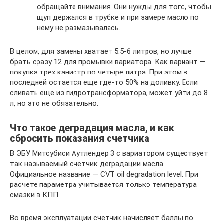
обращайте внимания. Они нужды для того, чтобы
щуп держался в трубке и при замере масло по
нему не размазывалась.
В целом, для замены хватает 5.5-6 литров, но лучше
брать сразу 12 для промывки вариатора. Как вариант —
покупка трех канистр по четыре литра. При этом в
последней остается еще где-то 50% на доливку. Если
сливать еще из гидротрансформатора, может уйти до 8
л, но это не обязательно.
Что такое деградация масла, и как
сбросить показания счетчика
В ЭБУ Митсубиси Аутлендер 3 с вариатором существует
так называемый счетчик деградации масла.
Официальное название — CVT oil degradation level. При
расчете параметра учитывается только температура
смазки в КПП.
Во время эксплуатации счетчик начисляет баллы по