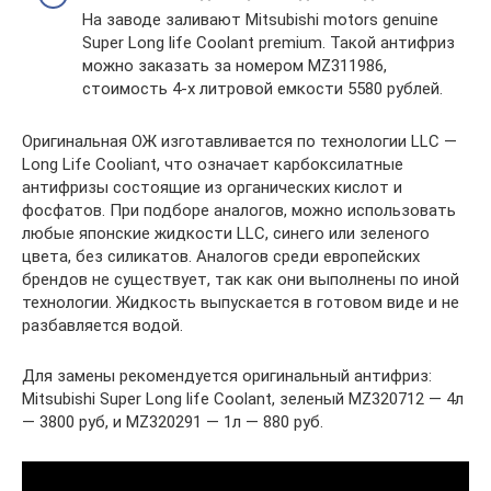
На заводе заливают Mitsubishi motors genuine
Super Long life Coolant premium. Такой антифриз
можно заказать за номером MZ311986,
стоимость 4-х литровой емкости 5580 рублей.
Оригинальная ОЖ изготавливается по технологии LLC —
Long Life Cooliant, что означает карбоксилатные
антифризы состоящие из органических кислот и
фосфатов. При подборе аналогов, можно использовать
любые японские жидкости LLC, синего или зеленого
цвета, без силикатов. Аналогов среди европейских
брендов не существует, так как они выполнены по иной
технологии. Жидкость выпускается в готовом виде и не
разбавляется водой.
Для замены рекомендуется оригинальный антифриз:
Mitsubishi Super Long life Coolant, зеленый MZ320712 — 4л
— 3800 руб, и MZ320291 — 1л — 880 руб.