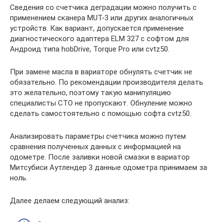
Сведения со счетчика деградации можно получить с
применением сканера MUT-3 или других аналогичных
устройств. Как вариант, допускается применение
диагностического адаптера ELM 327 с софтом для
Андроид типа hobDrive, Torque Pro или cvtz50.
При замене масла в вариаторе обнулять счетчик не
обязательно. По рекомендации производителя делать
это желательно, поэтому такую манипуляцию
специалисты СТО не пропускают. Обнуление можно
сделать самостоятельно с помощью софта cvtz50.
Анализировать параметры счетчика можно путем
сравнения полученных данных с информацией на
одометре. После заливки новой смазки в вариатор
Митсубиси Аутлендер 3 данные одометра принимаем за
ноль.
Далее делаем следующий анализ: