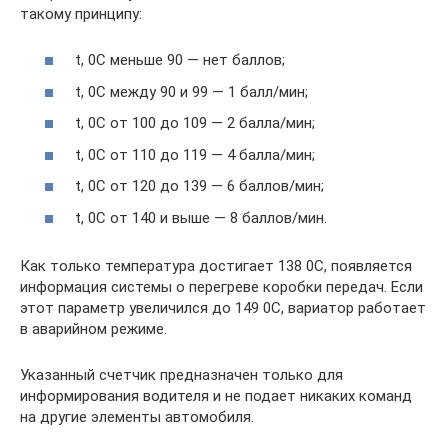
такому принципу:
t, 0С меньше 90 — нет баллов;
t, 0С между 90 и 99 — 1 балл/мин;
t, 0С от 100 до 109 — 2 балла/мин;
t, 0С от 110 до 119 — 4 балла/мин;
t, 0С от 120 до 139 — 6 баллов/мин;
t, 0С от 140 и выше — 8 баллов/мин.
Как только температура достигает 138 0С, появляется
информация системы о перегреве коробки передач. Если
этот параметр увеличился до 149 0С, вариатор работает
в аварийном режиме.
Указанный счетчик предназначен только для
информирования водителя и не подает никаких команд
на другие элементы автомобиля.