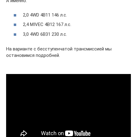
А именно:
2,0 4WD 4B11 146 л.с.
2,4 MIVEC 4B12 167 л.с.
3,0 4WD 6B31 230 л.с.
На варианте с бесступенчатой трансмиссией мы
остановимся подробней.