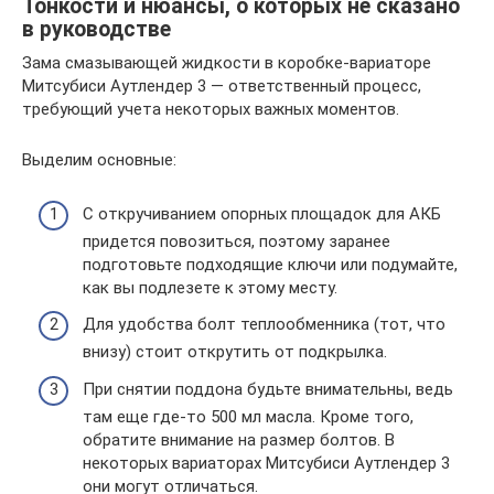
Тонкости и нюансы, о которых не сказано
в руководстве
Зама смазывающей жидкости в коробке-вариаторе
Митсубиси Аутлендер 3 — ответственный процесс,
требующий учета некоторых важных моментов.
Выделим основные:
С откручиванием опорных площадок для АКБ
придется повозиться, поэтому заранее
подготовьте подходящие ключи или подумайте,
как вы подлезете к этому месту.
Для удобства болт теплообменника (тот, что
внизу) стоит открутить от подкрылка.
При снятии поддона будьте внимательны, ведь
там еще где-то 500 мл масла. Кроме того,
обратите внимание на размер болтов. В
некоторых вариаторах Митсубиси Аутлендер 3
они могут отличаться.