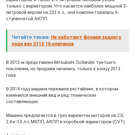
только с вариатором. Что касается наиболее мощной 3-
литровой версии на 223 л. с., она комплектовалась 6-
ступенчатой АКПП.
Читайте также:
Не работают фонари заднего
хода ваз 2112 16 клапанов
В 2012-м представлен Mitsubishi Outlander третьего
поколения, но продажи начались только к концу 2013
года.
В 2014 году машина пережила рестайлинг, в котором
изменился внешний вид и ряд технических
составляющих.
Машина предлагается в трех вариантах моторов на 2.0,
2.4 и 3.0 л с МКПП, АКПП и коробкой-вариатором (CVT).