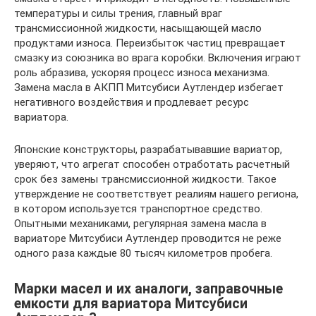
температуры и силы трения, главный враг
трансмиссионной жидкости, насыщающей масло
продуктами износа. Переизбыток частиц превращает
смазку из союзника во врага коробки. Включения играют
роль абразива, ускоряя процесс износа механизма.
Замена масла в АКПП Митсубиси Аутлендер избегает
негативного воздействия и продлевает ресурс
вариатора.
Японские конструкторы, разрабатывавшие вариатор,
уверяют, что агрегат способен отработать расчетный
срок без замены трансмиссионной жидкости. Такое
утверждение не соответствует реалиям нашего региона,
в котором используется транспортное средство.
Опытными механиками, регулярная замена масла в
вариаторе Митсубиси Аутлендер проводится не реже
одного раза каждые 80 тысяч километров пробега.
Марки масел и их аналоги, заправочные
емкости для вариатора Митсубиси