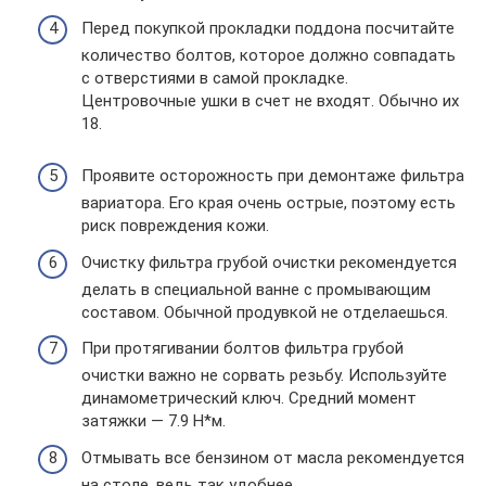
Перед покупкой прокладки поддона посчитайте
количество болтов, которое должно совпадать
с отверстиями в самой прокладке.
Центровочные ушки в счет не входят. Обычно их
18.
Проявите осторожность при демонтаже фильтра
вариатора. Его края очень острые, поэтому есть
риск повреждения кожи.
Очистку фильтра грубой очистки рекомендуется
делать в специальной ванне с промывающим
составом. Обычной продувкой не отделаешься.
При протягивании болтов фильтра грубой
очистки важно не сорвать резьбу. Используйте
динамометрический ключ. Средний момент
затяжки — 7.9 Н*м.
Отмывать все бензином от масла рекомендуется
на столе, ведь так удобнее.