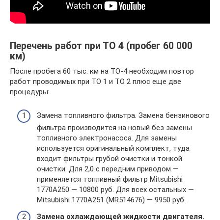
Перечень работ при ТО 4 (пробег 60 000
км)
После пробега 60 тыс. км на ТО-4 необходим повтор
работ проводимых при ТО 1 и ТО 2 плюс еще две
процедуры:
Замена топливного фильтра. Замена бензинового
фильтра производится на новый без замены
топливного электронасоса. Для замены
используется оригинальный комплект, туда
входит фильтры грубой очистки и тонкой
очистки. Для 2,0 с передним приводом —
применяется топливный фильтр Mitsubishi
1770A250 — 10800 руб. Для всех остальных —
Mitsubishi 1770A251 (MR514676) — 9950 руб.
Замена охлаждающей жидкости двигателя.