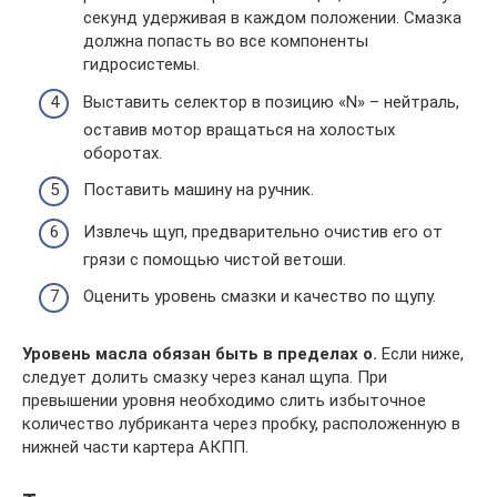
секунд удерживая в каждом положении. Смазка
должна попасть во все компоненты
гидросистемы.
Выставить селектор в позицию «N» – нейтраль,
оставив мотор вращаться на холостых
оборотах.
Поставить машину на ручник.
Извлечь щуп, предварительно очистив его от
грязи с помощью чистой ветоши.
Оценить уровень смазки и качество по щупу.
Уровень масла обязан быть в пределах о.
Если ниже,
следует долить смазку через канал щупа. При
превышении уровня необходимо слить избыточное
количество лубриканта через пробку, расположенную в
нижней части картера АКПП.