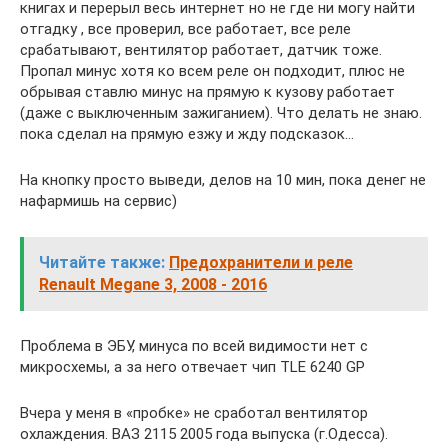
книгах и перерыл весь интернет но не где ни могу найти
отгадку , все проверил, все работает, все реле
срабатывают, вентилятор работает, датчик тоже.
Пропал минус хотя ко всем реле он подходит, плюс не
обрывая ставлю минус на прямую к кузову работает
(даже с выключенным зажиганием). Что делать не знаю.
пока сделал на прямую езжу и жду подсказок…
На кнопку просто выведи, делов на 10 мин, пока денег не
нафармишь на сервис)
Читайте также:
Предохранители и реле
Renault Megane 3, 2008 - 2016
Проблема в ЭБУ, минуса по всей видимости нет с
микросхемы, а за него отвечает чип TLE 6240 GP
Вчера у меня в «пробке» не сработал вентилятор
охлаждения. ВАЗ 2115 2005 года выпуска (г.Одесса).