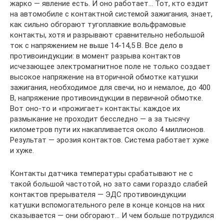
жарко — явление есть. И оно работает… Тот, кто ездит
на автомобиле с контактной системой зажигания, знает,
как сильно обгорают тугоплавкие вольфрамовые
контакты, хотя и разрывают сравнительно небольшой
ток с напряжением не выше 14-14,5 В. Все дело в
противоиндукции: в момент разрыва контактов
исчезающее электромагнитное поле не только создает
высокое напряжение на вторичной обмотке катушки
зажигания, необходимое для свечи, но и немалое, до 400
В, напряжение противоиндукции в первичной обмотке.
Вот оно-то и «прожигает» контакты: каждое их
размыкание не проходит бесследно — а за тысячу
километров пути их накапливается около 4 миллионов.
Результат — эрозия контактов. Система работает хуже
и хуже.
Контакты датчика температуры срабатывают не с
такой большой частотой, но зато сами гораздо слабей
контактов прерывателя — ЭДС противоиндукции
катушки вспомогательного реле в конце концов на них
сказывается — они обгорают… И чем больше потрудился