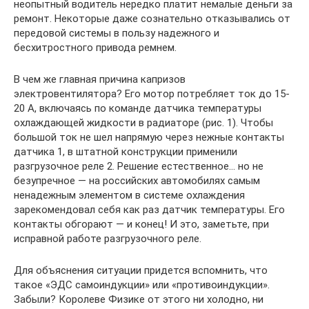
неопытный водитель нередко платит немалые деньги за
ремонт. Некоторые даже сознательно отказывались от
передовой системы в пользу надежного и
бесхитростного привода ремнем.
В чем же главная причина капризов
электровентилятора? Его мотор потребляет ток до 15-
20 А, включаясь по команде датчика температуры
охлаждающей жидкости в радиаторе (рис. 1). Чтобы
большой ток не шел напрямую через нежные контакты
датчика 1, в штатной конструкции применили
разгрузочное реле 2. Решение естественное… но не
безупречное — на российских автомобилях самым
ненадежным элементом в системе охлаждения
зарекомендовал себя как раз датчик температуры. Его
контакты обгорают — и конец! И это, заметьте, при
исправной работе разгрузочного реле.
Для объяснения ситуации придется вспомнить, что
такое «ЭДС самоиндукции» или «противоиндукции».
Забыли? Королеве Физике от этого ни холодно, ни