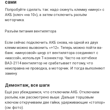
сами
Попробуйте сделать так: надо скинуть клемму «минус» с
АКБ (ключ «на 10»), а затем отключить разъём
моторчика.
Разъём питания вентилятора
Если сейчас подключить АКБ снова, на одной из двух
клемм можно вызвонить «+12». Теперь можно пойти ва-
банк: «минусовой» шнур от вентилятора соединяют с
«массой», используя Т-коннектор. Часто на хэтчбеке
ВАЗ-2114 вентилятор не срабатывает потому, что
неисправна не проводка, а моторчик. И тогда выполняют
замену.
Демонтаж, все шаги
Ещё раз убеждаемся, что отключили АКБ. Отключаем
разъём, как рассмотрено выше. Дальше торцовым
ключом откручиваем две гайки, удерживающие «стопор»
(см. фото).