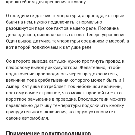
кронштейном для крепления к кузову.
Отсоедините датчик температуры, а провода, которые
были на нем, нужно подключить к нормально
разомкнутой паре контактов нашего реле. Половина
дела сделана, силовая часть готова. Теперь управление.
Один вывод датчика температуры соединяем с массой, а
вот второй подключаем к катушке реле.
Со второго вывода катушки нужно протянуть провод к
плюсовому выводу аккумулятора. Желательно, чтобы
подключение производилось через предохранитель,
величина тока срабатывания которого может быть и 1
Ампер. Катушка потребляет ток небольшой величины,
поэтому самое страшное, что может произойти – это
короткое замыкание в проводке. Впоследствии можете
параллельно датчику температуры подключить кнопку
принудительного включения, которую установите в
салоне автомобиля.
Применение полупроводников