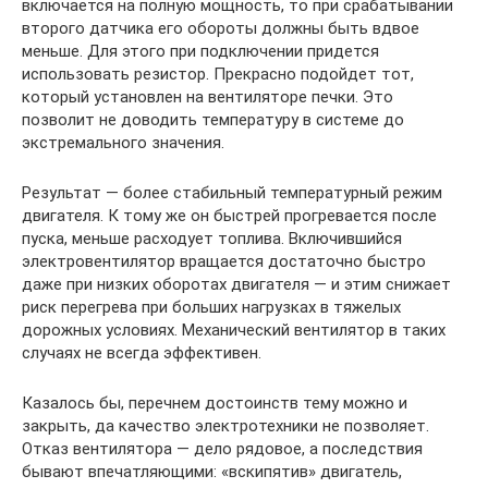
включается на полную мощность, то при срабатывании
второго датчика его обороты должны быть вдвое
меньше. Для этого при подключении придется
использовать резистор. Прекрасно подойдет тот,
который установлен на вентиляторе печки. Это
позволит не доводить температуру в системе до
экстремального значения.
Результат — более стабильный температурный режим
двигателя. К тому же он быстрей прогревается после
пуска, меньше расходует топлива. Включившийся
электровентилятор вращается достаточно быстро
даже при низких оборотах двигателя — и этим снижает
риск перегрева при больших нагрузках в тяжелых
дорожных условиях. Механический вентилятор в таких
случаях не всегда эффективен.
Казалось бы, перечнем достоинств тему можно и
закрыть, да качество электротехники не позволяет.
Отказ вентилятора — дело рядовое, а последствия
бывают впечатляющими: «вскипятив» двигатель,