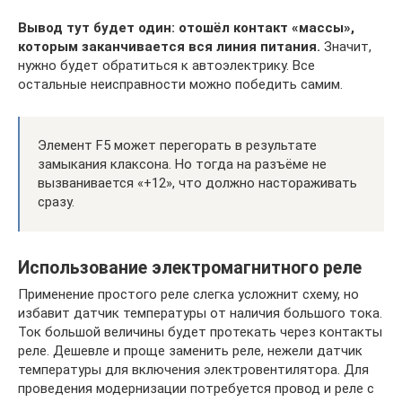
Вывод тут будет один: отошёл контакт «массы»,
которым заканчивается вся линия питания.
Значит,
нужно будет обратиться к автоэлектрику. Все
остальные неисправности можно победить самим.
Элемент F5 может перегорать в результате
замыкания клаксона. Но тогда на разъёме не
вызванивается «+12», что должно настораживать
сразу.
Использование электромагнитного реле
Применение простого реле слегка усложнит схему, но
избавит датчик температуры от наличия большого тока.
Ток большой величины будет протекать через контакты
реле. Дешевле и проще заменить реле, нежели датчик
температуры для включения электровентилятора. Для
проведения модернизации потребуется провод и реле с