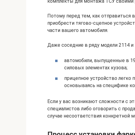
комплекты для монтажа ТСУ своими 
Потому перед тем, как отправиться 
приобрести тягово-сцепное устройст
части вашего автомобиля.
Даже соседние в ряду модели 2114 и 
автомобили, выпущенные в 199
силовых элементах кузова;
прицепное устройство легко п
основываясь на специфике ко
Если у вас возникают сложности с эт
специалистов либо оговорить с про
случае несоответствия конкретной м
Процесс установки фарк