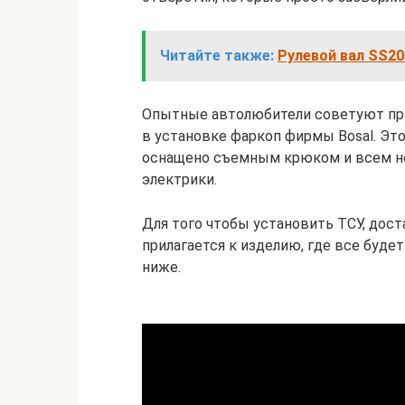
Читайте также:
Рулевой вал SS2
Опытные автолюбители советуют прио
в установке фаркоп фирмы Bosal. Эт
оснащено съемным крюком и всем н
электрики.
Для того чтобы установить ТСУ, дост
прилагается к изделию, где все буде
ниже.